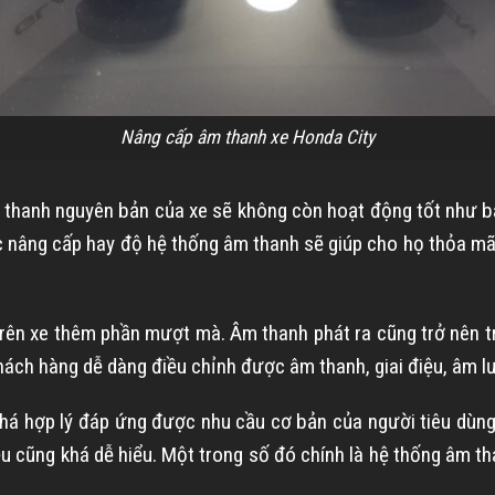
Nâng cấp âm thanh xe Honda City
 thanh nguyên bản của xe sẽ không còn hoạt động tốt như 
ệc nâng cấp hay độ hệ thống âm thanh sẽ giúp cho họ thỏa 
trên xe thêm phần mượt mà. Âm thanh phát ra cũng trở nên 
 khách hàng dễ dàng điều chỉnh được âm thanh, giai điệu, âm
há hợp lý đáp ứng được nhu cầu cơ bản của người tiêu dùng.
điều cũng khá dễ hiểu. Một trong số đó chính là hệ thống âm