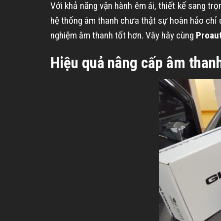
Với khả năng vận hành êm ái, thiết kế sang tr
hệ thống âm thanh chưa thật sự hoàn hảo chỉ d
nghiệm âm thanh tốt hơn. Vây hãy cùng
Proau
Hiệu quả nâng cấp âm thanh