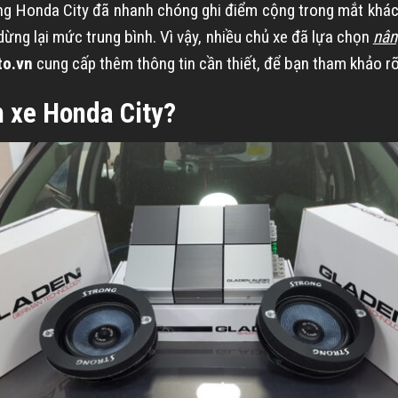
ọng Honda City đã nhanh chóng ghi điểm cộng trong mắt khác
ừng lại mức trung bình. Vì vậy, nhiều chủ xe đã lựa chọn
nân
to.vn
cung cấp thêm thông tin cần thiết, để bạn tham khảo rõ
 xe Honda City?