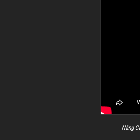
Nâng Cấ