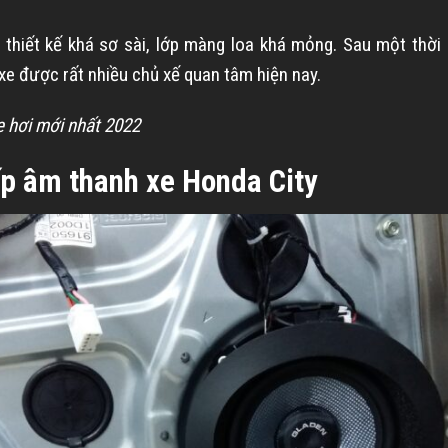
thiết kế khá sơ sài, lớp màng loa khá mỏng. Sau một thời
xe được rất nhiều chủ xế quan tâm hiện nay.
e hơi mới nhất 2022
ấp âm thanh xe Honda City