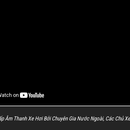
p Âm Thanh Xe Hơi Bởi Chuyên Gia Nước Ngoài, Các Chủ Xe