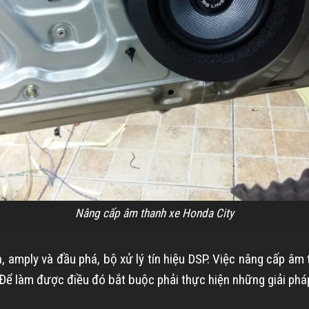
Nâng cấp âm thanh xe Honda City
 amply và đầu phá, bộ xử lý tín hiệu DSP. Việc nâng cấp âm
 Để làm được điều đó bắt buộc phải thực hiện những giải ph