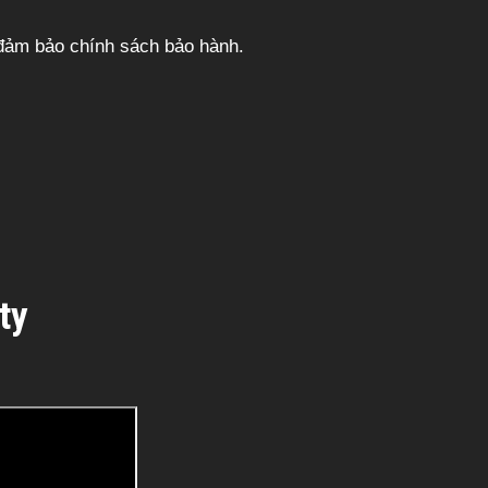
 đảm bảo chính sách bảo hành.
ty