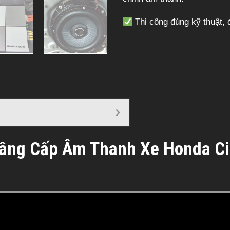
Thi công đúng kỹ thuật,
âng Cấp Âm Thanh Xe Honda Ci