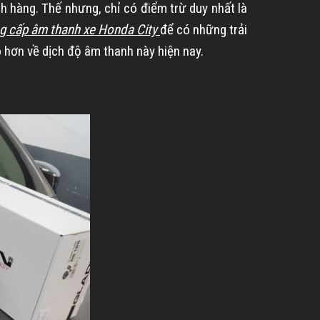
h hàng. Thế nhưng, chỉ có điểm trừ duy nhất là
g cấp âm thanh xe Honda City
để có những trải
 hơn về dịch độ âm thanh này hiện nay.