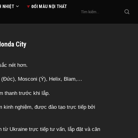
H NHIỆT
ĐỔI MÀU NỘI THẤT
Tìm
kiếm:
Honda City
ắc nét hơn.
(Đức), Mosconi (Ý), Helix, Blam,…
thanh trước khi lắp.
 kinh nghiệm, được đào tạo trực tiếp bởi
từ Ukraine trực tiếp tư vấn, lắp đặt và căn