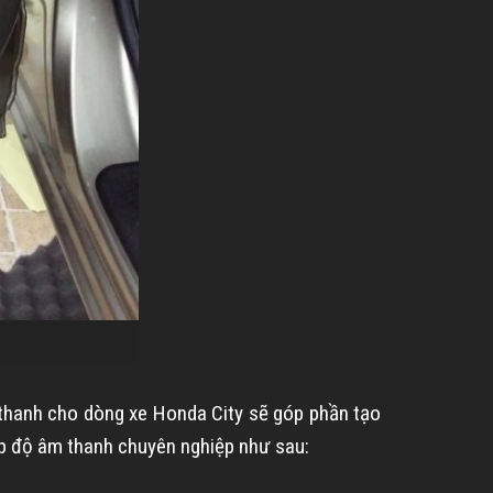
 thanh cho dòng xe Honda City sẽ góp phần tạo
áp độ âm thanh chuyên nghiệp như sau: