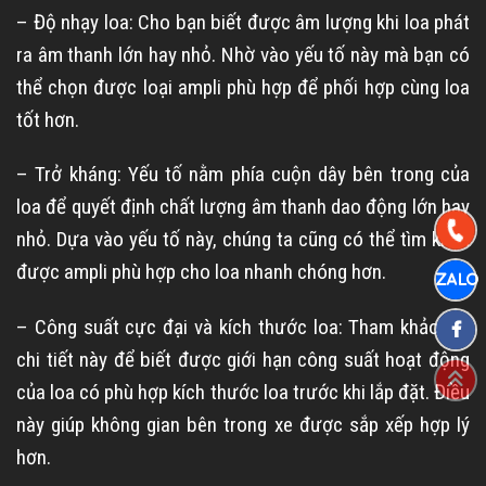
– Độ nhạy loa: Cho bạn biết được âm lượng khi loa phát
ra âm thanh lớn hay nhỏ. Nhờ vào yếu tố này mà bạn có
thể chọn được loại ampli phù hợp để phối hợp cùng loa
tốt hơn.
– Trở kháng: Yếu tố nằm phía cuộn dây bên trong của
loa để quyết định chất lượng âm thanh dao động lớn hay
nhỏ. Dựa vào yếu tố này, chúng ta cũng có thể tìm kiếm
được ampli phù hợp cho loa nhanh chóng hơn.
– Công suất cực đại và kích thước loa: Tham khảo hai
chi tiết này để biết được giới hạn công suất hoạt động
của loa có phù hợp kích thước loa trước khi lắp đặt. Điều
này giúp không gian bên trong xe được sắp xếp hợp lý
hơn.