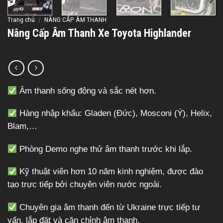
Trang chủ
/
NÂNG CẤP ÂM THANH
Nâng Cấp Âm Thanh Xe Toyota Highlander
Âm thanh sống động và sắc nét hơn.
Hàng nhập khẩu: Gladen (Đức), Mosconi (Ý), Helix,
Blam,…
Phòng Demo nghe thử âm thanh trước khi lắp.
Kỹ thuật viên hơn 10 năm kinh nghiệm, được đào
tạo trực tiếp bởi chuyên viên nước ngoài.
Chuyên gia âm thanh đến từ Ukraine trực tiếp tư
vấn, lắp đặt và căn chỉnh âm thanh.