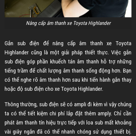
Nâng cấp âm thanh xe Toyota Highlander
Gắn sub điện để nâng cấp âm thanh xe Toyota
Highlander cũng là một giải pháp thiết thực. Việc gắn
sub điện góp phần khuếch tán âm thanh hỗ trợ những
tiếng trầm để chất lượng âm thanh sống động hơn. Bạn
có thể nghe rõ âm thanh hơn sau khi tiến hành gắn thay
hoặc độ sub điện cho xe Toyota Highlander.
Thông thường, sub điện sẽ có ampli đi kèm vì vậy chúng
ta có thể tiết kiệm chi phí lắp đặt thêm amply. Chỉ cần
phát âm thanh tín hiệu trực tiếp với loa sub mất khoảng
vài giây ngắn đã có thể nhanh chóng sử dụng thiết bị.