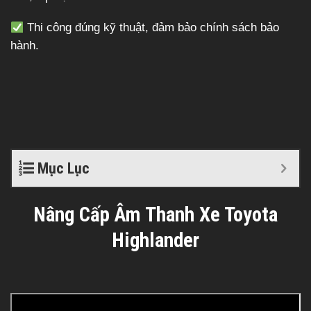
Thi công đúng kỹ thuật, đảm bảo chính sách bảo
hành.
Mục Lục
Nâng Cấp Âm Thanh Xe Toyota
Highlander