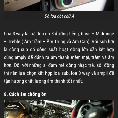
Độ loa cột chữ A
Loa 3 way là loại loa có 3 đường tiếng, bass – Midrange
– Treble ( Âm trầm – Âm Trung và Âm Cao). Với sub hơi
là dòng sub có công suất hoạt động lớn cần kết hợp
cùng amply để đánh ra âm thanh mềm mại, trầm và ấm
hơn. Đối với những ai đam mê dòng nhạc trẻ, sôi động
thì nên lựa chọn kết hợp loa sub, loa 3 way và ampli để
tận hưởng chất lượng âm thanh tốt nhất.
8. Cách âm chống ồn