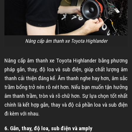
Nâng cấp âm thanh xe Toyota Highlander
Nâng cấp âm thanh xe Toyota Highlander bằng phương
pháp gắn, thay, độ loa và sub điện, giúp chất lượng âm
thanh cải thiện đáng kể. Âm thanh nghe hay hơn, âm sắc
trầm bổng trở nên rõ nét hơn. Nếu bạn muốn tận hưởng
âm thanh trầm, tròn và rõ chữ hơn. Sự lựa chọn tốt nhất
chính là kết hợp gắn, thay và độ cả phần loa và sub điện
đi kèm với nhau.
6. Gắn, thay, độ loa, sub điện và amply