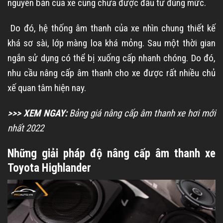
nguyên bản của xe cũng chưa được đầu tư đúng mức.
Do đó, hệ thống âm thanh của xe nhìn chung thiết kế
khá sơ sài, lớp màng loa khá mỏng. Sau một thời gian
ngắn sử dụng có thể bị xuống cấp nhanh chóng. Do đó,
nhu cầu nâng cấp âm thanh cho xe được rất nhiều chủ
xế quan tâm hiện nay.
>>> XEM NGAY:
Bảng giá nâng cấp âm thanh xe hơi mới
nhất 2022
Những giải pháp độ nâng cấp âm thanh xe
Toyota Highlander