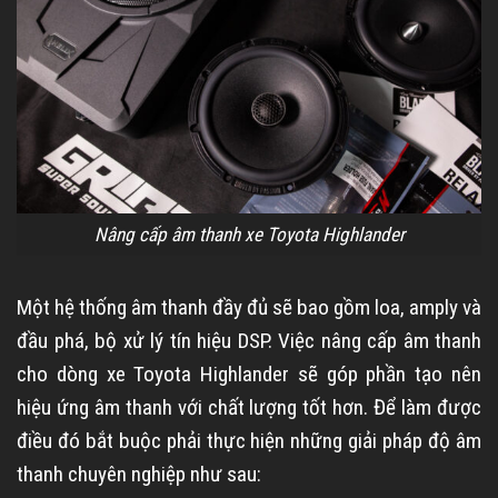
Nâng cấp âm thanh xe Toyota Highlander
Một hệ thống âm thanh đầy đủ sẽ bao gồm loa, amply và
đầu phá, bộ xử lý tín hiệu DSP. Việc nâng cấp âm thanh
cho dòng xe Toyota Highlander sẽ góp phần tạo nên
hiệu ứng âm thanh với chất lượng tốt hơn. Để làm được
điều đó bắt buộc phải thực hiện những giải pháp độ âm
thanh chuyên nghiệp như sau: