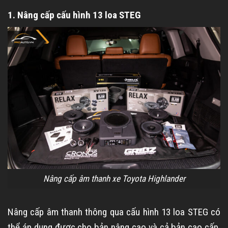
1. Nâng cấp cấu hình 13 loa STEG
Nâng cấp âm thanh xe Toyota Highlander
Nâng cấp âm thanh thông qua cấu hình 13 loa STEG có
thể áp dụng được cho bản nâng cao và cả bản cao cấp.