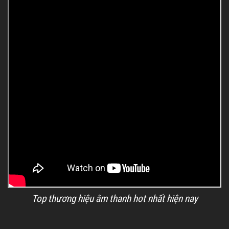
Top thương hiệu âm thanh hot nhất hiện nay