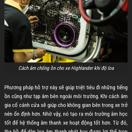
Cách âm chống ồn cho xe Highlander khi độ loa
Phương pháp hỗ trợ này sẽ giúp triệt tiêu đi những tiếng
ồn cũng như tạp âm bên ngoài môi trường. Khi cách âm
gia cố cánh cửa sẽ giúp cho không gian bên trong xe trở
nên ổn định hơn. Nhờ vậy, nó tạo ra môi trường âm học
tốt để hệ thống âm thanh xe hoạt động tốt hơn. Từ đó,
tha hồ để dàn loa âm thanh phát huy được lợi thế trọn