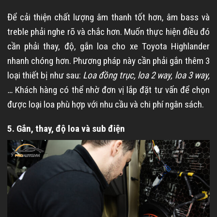
Để cải thiện chất lượng âm thanh tốt hơn, âm bass và
treble phải nghe rõ và chắc hơn. Muốn thực hiện điều đó
cần phải thay, độ, gắn loa cho xe Toyota Highlander
nhanh chóng hơn. Phương pháp này cần phải gắn thêm 3
loại thiết bị như sau:
Loa đồng trục, loa 2 way, loa 3 way,
…
Khách hàng có thể nhờ đơn vị lắp đặt tư vấn để chọn
được loại loa phù hợp với nhu cầu và chi phí ngân sách.
5. Gắn, thay, độ loa và sub điện