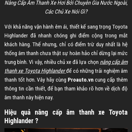
Nâng Cấp Âm Thanh Xe Hơi Bởi Chuyên Gia Nước Ngoài,
Các Chủ Xe Nói Gì?
Với khả năng vận hành êm ái, thiết kế sang trọng Toyota
Highlander đã nhanh chóng ghi điểm cộng trong mắt
khách hàng. Thế nhưng, chỉ có điểm trừ duy nhất là hệ
thống âm thanh chưa thật sự hoàn hảo chỉ dừng lại mức
trung bình. Vì vậy, nhiều chủ xe đã lựa chọn
nâng cấp âm
thanh xe Toyota Highlander
để có những trải nghiệm âm
thanh tốt hơn. Vây hãy cùng
Proauto.vn
cung cấp thêm
thông tin cần thiết, để bạn tham khảo rõ hơn về dịch độ
âm thanh này hiện nay.
Hiệu quả nâng cấp âm thanh xe Toyota
Highlander ?