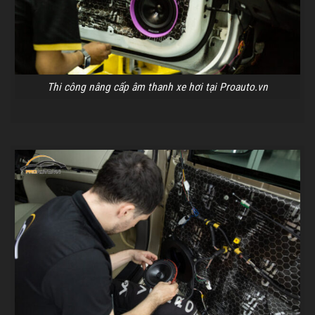
Thi công nâng cấp âm thanh xe hơi tại Proauto.vn