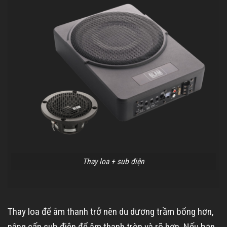
Thay loa + sub điện
Thay loa để âm thanh trở nên du dương trầm bổng hơn,
nâng cấp sub điện để âm thanh tròn và rõ hơn. Nếu bạn