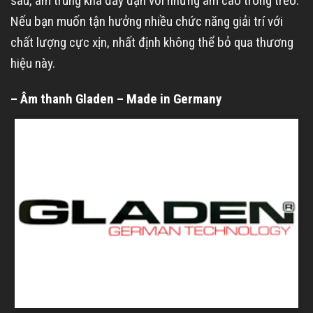
sâu, âm trung khá đầy đặn với những âm cao trong trẻo.
Nếu bạn muốn tận hưởng nhiều chức năng giải trí với
chất lượng cực xịn, nhất định không thể bỏ qua thương
hiệu này.
– Âm thanh Gladen – Made in Germany