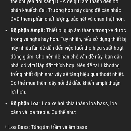
thể chuyển đổi sang D –A để gửi âm thanh đến bộ
phận khuếch đại. Trường hợp này dùng để cân nhắc
DVD thêm phần chất lượng, sắc nét và chân thật hơn.
Bộ phận Ampli:
Thiết bị giúp âm thanh trong xe được
trong và nghe hay hơn. Tuy nhiên, nếu sử dụng thiết bị
này nhiều lần dễ dẫn đến việc tuổi thọ hiệu suất hoạt
động giảm. Cho nên để hạn chế vấn đề này, bạn cần
phải có vị trí lắp đặt thích hợp. Nên để tại 1 khoảng
trống nhất định như vậy sẽ tăng hiệu quả thoát nhiệt.
Có thể mua thêm dây nối để điều khiển ampli thuận
lợi hơn.
Bộ phận Loa
: Loa xe hơi chia thành loa bass, loa
cánh và loa treble. Cụ thể như:
+ Loa Bass: Tăng âm trầm và âm bass