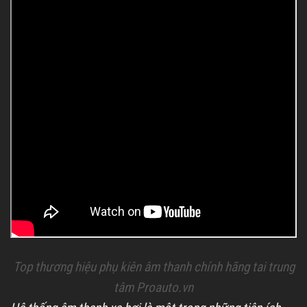
Top thương hiệu phụ kiên âm thanh chính hãng tai trung
tâm Proauto.vn