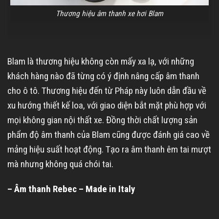
Thương hiệu âm thanh xe hơi Blam
Blam là thương hiệu không còn mấy xa lạ, với những
khách hàng nào đã từng có ý định nâng cấp âm thanh
cho ô tô. Thương hiệu đến từ Pháp này luôn dẫn đầu về
xu hướng thiết kế loa, với giao diện bắt mặt phù hợp với
mọi không gian nội thất xe. Đồng thời chất lượng sản
phẩm độ âm thanh của Blam cũng được đánh giá cao về
mảng hiệu suất hoạt động. Tạo ra âm thanh êm tai mượt
mà nhưng không quá chói tai.
– Âm thanh Rebec – Made in Italy