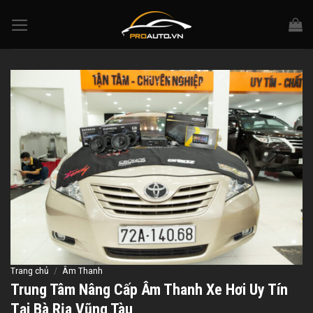
Skip
to
content
Trang chủ
/
Âm Thanh
Trung Tâm Nâng Cấp Âm Thanh Xe Hơi Uy Tín
Tại Bà Rịa Vũng Tàu