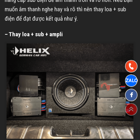
muốn âm thanh nghe hay và rõ thì nên thay loa + sub
điện để đạt được kết quả như ý.
– Thay loa + sub + ampli