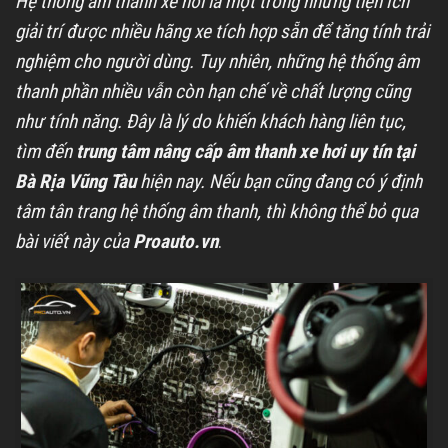
Hệ thống âm thanh xe hơi là một trong những tiện ích
giải trí được nhiều hãng xe tích hợp sẵn để tăng tính trải
nghiệm cho người dùng. Tuy nhiên, những hệ thống âm
thanh phần nhiều vẫn còn hạn chế về chất lượng cũng
như tính năng. Đây là lý do khiến khách hàng liên tục,
tìm đến
trung tâm nâng cấp âm thanh xe hơi uy tín tại
Bà Rịa Vũng Tàu
hiện nay. Nếu bạn cũng đang có ý định
tâm tân trang hệ thống âm thanh, thì không thể bỏ qua
bài viết này của
Proauto.vn
.