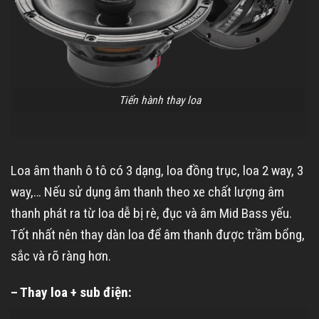
Tiến hành thay loa
Loa âm thanh ô tô có 3 dạng, loa đồng trục, loa 2 way, 3
way,… Nếu sử dụng âm thanh theo xe chất lượng âm
thanh phát ra từ loa dễ bị rè, đục và âm Mid Bass yếu.
Tốt nhất nên thay dàn loa để âm thanh được trầm bổng,
sắc và rõ ràng hơn.
– Thay loa + sub điện: