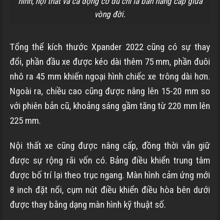
hình, nội thất và cả động cơ dù chỉ là bản nâng cấp giữa
vòng đời.
Tổng thể kích thước Xpander 2022 cũng có sự thay
đổi, phần đầu xe được kéo dài thêm 75 mm, phần đuôi
nhô ra 45 mm khiến ngoại hình chiếc xe trông dài hơn.
Ngoài ra, chiều cao cũng được nâng lên 15-20 mm so
với phiên bản cũ, khoảng sáng gầm tăng từ 220 mm lên
225 mm.
Nội thất xe cũng được nâng cấp, đồng thời vẫn giữ
được sự rộng rãi vốn có. Bảng điều khiển trung tâm
được bố trí lại theo trục ngang. Màn hình cảm ứng mới
8 inch đặt nổi, cụm nút điều khiển điều hòa bên dưới
được thay bằng dạng màn hình kỹ thuật số.