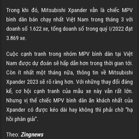
Trong khi đó, Mitsubishi Xpander vẫn là chiếc MPV
bình dân bán chạy nhất Việt Nam trong tháng 3 với
doanh số 1.622 xe, tổng doanh số trong quý I/2022 đạt
3.869 xe.
Cuộc cạnh tranh trong nhóm MPV bình dân tại Việt
Nam được dự đoán sẽ hấp dẫn hơn trong thời gian tới.
Còn ít nhất một tháng nữa, thông tin về Mitsubishi
Xpander 2023 sẽ rõ ràng hơn. Với những thay đổi đáng
kể, cơ hội cạnh tranh của mẫu xe này vẫn rất lớn.
Nhưng vị thế chiếc MPV bình dân ăn khách nhất của
Xpander có được kéo dài hay không thì phải chờ “hạ
hồi phân giải”.
Theo:
Zingnews