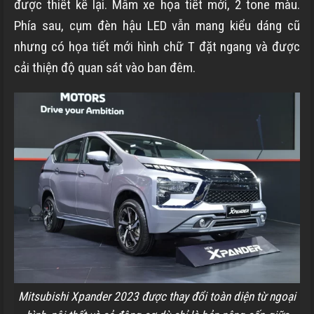
được thiết kế lại. Mâm xe họa tiết mới, 2 tone màu.
Phía sau, cụm đèn hậu LED vẫn mang kiểu dáng cũ
nhưng có họa tiết mới hình chữ T đặt ngang và được
cải thiện độ quan sát vào ban đêm.
Mitsubishi Xpander 2023 được thay đổi toàn diện từ ngoại