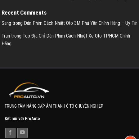
Recent Comments
Sang
trong
Dán Phim Cách Nhiệt Oto 3M Phú Yên Chính Hãng – Uy Tín
Tran
trong
Top Địa Chỉ Dán Phim Cách Nhiệt Xe Oto TPHCM Chính
Hãng
TRUNG TÂM NÂNG CẤP ÂM THANH Ô TÔ CHUYÊN NGHIỆP
Kết nối với ProAuto