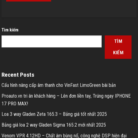
Tìm kiếm
TÌM
KIẾM
Recent Posts
Cấu hình nâng cấp âm thanh cho VinFast LimoGreen bài bản
Proauto.vn tri ân khách hàng – Lên đơn liền tay, Trúng ngay IPHONE
17 PRO MAX!
Loa 3 way Gladen Zeta 165.3 – Bảng giá tốt nhất 2025
Bảng giá loa 2 way Gladen Sigma 165.2 mới nhất 2025
Venom VPR 4.12HD – Chất âm bùng nổ, công nghệ DSP hiện đại