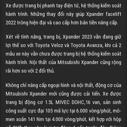
Xe được trang bị phanh tay điện tử, hệ thống kiểm soát
hành trình. Những thay đổi này giúp Xpander facelift
2022 trông hiện đại và cao cấp hơn bản tiền nâng cấp.
Xét về tính năng, trang bị, Xpander 2023 vẫn đang giữ
lợi thế so với Toyota Veloz và Toyota Avanza, khi cả 2
mẫu xe này vẫn chưa được trang bị hệ thống kiểm soát
hành trình. Nội thất của Mitsubishi Xpander cũng rộng
rãi hơn so với 2 đối thủ.
Không chỉ nâng cấp ngoại hình và nội thất, động cơ của
Mitsubishi Xpander mới cũng được cải tiến. Xe được
trang bị động cơ 1.5L MIVEC DOHC,16 van, sản sinh
công suất cực đại 105 mã lực tại 6.000 vòng/phút, mô-
men xoắn 141 Nm tại 4.000 vòng/phút, kết hợp với hộp