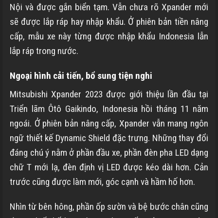
Nội và được gắn biển tạm. Vẫn chưa rõ Xpander mới
sẽ được lắp ráp hay nhập khẩu. Ở phiên bản tiền nâng
cấp, mẫu xe này từng được nhập khẩu Indonesia lẫn
lắp ráp trong nước.
Ngoại hình cải tiến, bổ sung tiện nghi
Mitsubishi Xpander 2023 được giới thiệu lần đầu tại
Triển lãm Ôtô Gaikindo, Indonesia hồi tháng 11 năm
ngoái. Ở phiên bản nâng cấp, Xpander vẫn mang ngôn
ngữ thiết kế Dynamic Shield đặc trưng. Những thay đổi
đáng chú ý nằm ở phần đầu xe, phần đèn pha LED dạng
chữ T mới lạ, đèn định vị LED được kéo dài hơn. Cản
trước cũng được làm mới, góc cạnh và hầm hố hơn.
Nhìn từ bên hông, phần ốp sườn và bệ bước chân cũng