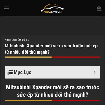
Skip
to
content
KINH NGHIỆM ĐỘ XE
Mitsubishi Xpander mới sẽ ra sao trước sức ép
từ nhiều đối thủ mạnh?
Mục Lục
Mitsubishi Xpander mới sẽ ra sao trước
sức ép từ nhiều đối thủ mạnh?