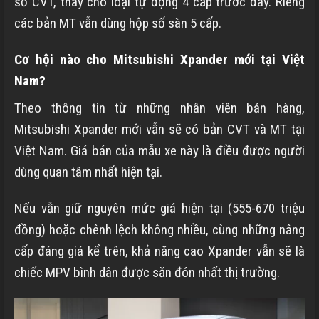
số CVT, thay cho loại tự động 4 cấp trước đây. Riêng
các bản MT vẫn dùng hộp số sàn 5 cấp.
Cơ hội nào cho Mitsubishi Xpander mới tại Việt
Nam?
Theo thông tin từ những nhân viên bán hàng,
Mitsubishi Xpander mới vẫn sẽ có bản CVT và MT tại
Việt Nam. Giá bán của mẫu xe này là điều được người
dùng quan tâm nhất hiện tại.
Nếu vẫn giữ nguyên mức giá hiện tại (555-670 triệu
đồng) hoặc chênh lệch không nhiều, cùng những nâng
cấp đáng giá kể trên, khả năng cao Xpander vẫn sẽ là
chiếc MPV bình dân được săn đón nhất thị trường.