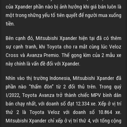
của Xpander phần nào bị ảnh hưởng khi giá bán luôn là
một trong những yếu tố tiên quyết để người mua xuống
tiền.
Bên cạnh đó, Mitsubishi Xpander hiện tại đã có thêm
sự cạnh tranh, khi Toyota cho ra mắt cùng lúc Veloz
Cross và Avanza Premio. Thế gọng kìm của 2 mẫu xe
này chính là vấn đề đối với Xpander.
Nhìn vào thị trường Indonesia, Mitsubishi Xpander đã
phần nào “thấm đòn” từ 2 đối thủ trên. Trong quý
I/2022, Toyota Avanza trở thành chiếc MPV bình dân
bán chạy nhất, với doanh số đạt 12.334 xe. Xếp ở vị trí
thứ 2 là Toyota Veloz với doanh số 10.864 xe.
Mitsubishi Xpander chỉ xếp ở vị trí thứ 4, với tổng cộng