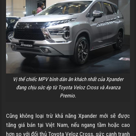
Vị thế chiếc MPV bình dân ăn khách nhất của Xpander
đang chịu sức ép từ Toyota Veloz Cross và Avanza
Premio.
Cũng không loại trừ khả năng Xpander mới sẽ được
tăng giá bán tại Việt Nam, nếu ngang tầm hoặc cao
hơn so với đối thủ Toyota Veloz Cross, sức cạnh tranh