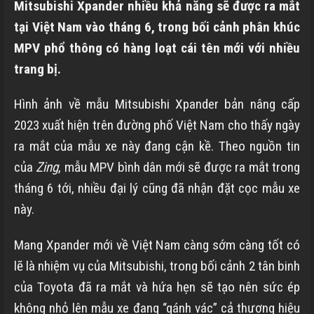
Mitsubishi Xpander nhiều khả năng sẽ được ra mắt
tại Việt Nam vào tháng 6, trong bối cảnh phân khúc
MPV phổ thông có hàng loạt cái tên mới với nhiều
trang bị.
Hình ảnh về mẫu Mitsubishi Xpander bản nâng cấp
2023 xuất hiện trên đường phố Việt Nam cho thấy ngày
ra mắt của mẫu xe này đang cận kề. Theo nguồn tin
của
Zing
, mẫu MPV bình dân mới sẽ được ra mắt trong
tháng 6 tới, nhiều đại lý cũng đã nhận đặt cọc mẫu xe
này.
Mang Xpander mới về Việt Nam càng sớm càng tốt có
lẽ là nhiệm vụ của Mitsubishi, trong bối cảnh 2 tân binh
của Toyota đã ra mắt và hứa hẹn sẽ tạo nên sức ép
không nhỏ lên mẫu xe đang “gánh vác” cả thương hiệu