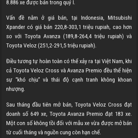
8.886 xe được bán trong quý I.
Vấn đề nằm ở giá bán, tại Indonesia, Mitsubishi
Xpander có giá bán 220,8-303,1 triệu rupiah, cao hơn
so với Toyota Avanza (189,8-264,4 triệu rupiah) và
Toyota Veloz (251,2-291,5 triệu rupiah).
Điều tương tự hoàn toàn có thể xảy ra tại Việt Nam, khi
cả Toyota Veloz Cross và Avanza Premio đều thể hiện
sự “khó chịu” và thái độ cạnh tranh không khoan
nhượng.
Sau tháng đầu tiên mở bán, Toyota Veloz Cross đạt
doanh số 649 xe, Toyota Avanza Premio đạt 183 xe.
Một con số không tồi đối với mẫu xe vừa được mở bán
từ cuối tháng và nguồn cung còn hạn chế.