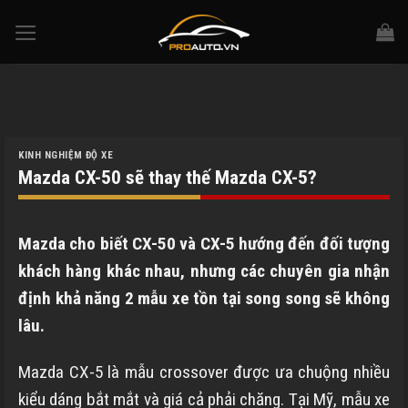
Skip
to
content
KINH NGHIỆM ĐỘ XE
Mazda CX-50 sẽ thay thế Mazda CX-5?
Mazda cho biết CX-50 và CX-5 hướng đến đối tượng
khách hàng khác nhau, nhưng các chuyên gia nhận
định khả năng 2 mẫu xe tồn tại song song sẽ không
lâu.
Mazda CX-5 là mẫu crossover được ưa chuộng nhiều
kiểu dáng bắt mắt và giá cả phải chăng. Tại Mỹ, mẫu xe