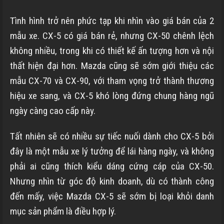
Tình hình trở nên phức tạp khi nhìn vào giá bán của 2
mẫu xe. CX-5 có giá bán rẻ, nhưng CX-50 chênh lệch
không nhiều, trong khi có thiết kế ấn tượng hơn và nội
thất hiện đại hơn. Mazda cũng sẽ sớm giới thiệu các
mẫu CX-70 và CX-90, với tham vọng trở thành thương
hiệu xe sang, và CX-5 khó lòng đứng chung hàng ngũ
ngày càng cao cấp này.
Tất nhiên sẽ có nhiều sự tiếc nuối dành cho CX-5 bởi
đây là một mẫu xe lý tưởng để lái hàng ngày, và không
phải ai cũng thích kiểu dáng cứng cáp của CX-50.
Nhưng nhìn từ góc độ kinh doanh, dù có thành công
đến mấy, việc Mazda CX-5 sẽ sớm bị loại khỏi danh
mục sản phẩm là điều hợp lý.