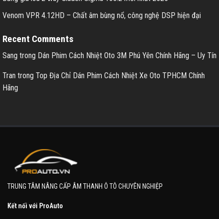
Venom VPR 4.12HD – Chất âm bùng nổ, công nghệ DSP hiện đại
Recent Comments
Sang
trong
Dán Phim Cách Nhiệt Oto 3M Phú Yên Chính Hãng – Uy Tín
Tran
trong
Top Địa Chỉ Dán Phim Cách Nhiệt Xe Oto TPHCM Chính
Hãng
TRUNG TÂM NÂNG CẤP ÂM THANH Ô TÔ CHUYÊN NGHIỆP
Kết nối với ProAuto