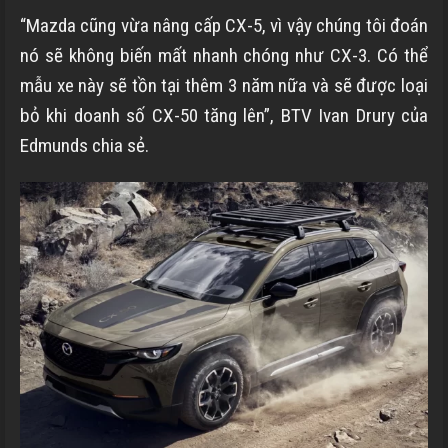
“Mazda cũng vừa nâng cấp CX-5, vì vậy chúng tôi đoán
nó sẽ không biến mất nhanh chóng như CX-3. Có thể
mẫu xe này sẽ tồn tại thêm 3 năm nữa và sẽ được loại
bỏ khi doanh số CX-50 tăng lên”, BTV Ivan Drury của
Edmunds chia sẻ.