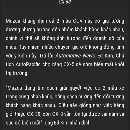
CX-50.
Mazda khẳng định cả 2 mẫu CUV này có giá tương
đương nhưng hướng đến nhóm khách hàng khác nhau,
chính vì thế sẽ không ảnh hưởng đến doanh số của
nhau. Tuy nhiên, nhiều chuyên gia ôtô không đồng tình
với ý kiến này. Trả lời
Automotive News
, Ed Kim, Chủ
tịch AutoPacific cho rằng CX-5 sẽ sớm biến mất khỏi
thị trường.
“Mazda đang tìm cách giải quyết việc có 2 mẫu xe
trong cùng phân khúc, bằng cách hướng đến đối tượng
khách hàng khác nhau. Điều này giống như việc hãng
giới thiệu CX-30, còn CX-3 vẫn tồn tại được vài năm và
sau đó biến mất”, ông Ed Kim nhận định.