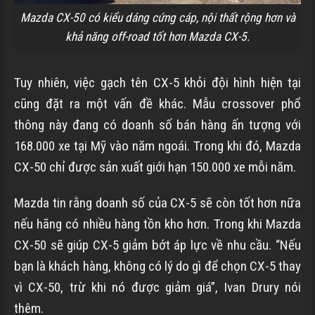
Mazda CX-50 có kiểu dáng cứng cáp, nội thất rộng hơn và
khả năng off-road tốt hơn Mazda CX-5.
Tuy nhiên, việc gạch tên CX-5 khỏi đội hình hiện tại
cũng đặt ra một vấn đề khác. Mẫu crossover phổ
thông này đang có doanh số bán hàng ấn tượng với
168.000 xe tại Mỹ vào năm ngoái. Trong khi đó, Mazda
CX-50 chỉ được sản xuất giới hạn 150.000 xe mỗi năm.
Mazda tin rằng doanh số của CX-5 sẽ còn tốt hơn nữa
nếu hãng có nhiều hàng tồn kho hơn. Trong khi Mazda
CX-50 sẽ giúp CX-5 giảm bớt áp lực về nhu cầu. “Nếu
bạn là khách hàng, không có lý do gì để chọn CX-5 thay
vì CX-50, trừ khi nó được giảm giá”, Ivan Drury nói
thêm.