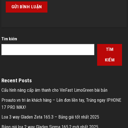
Tìm kiếm
TÌM
KIẾM
Recent Posts
Cấu hình nâng cấp âm thanh cho VinFast LimoGreen bài bản
Proauto.vn tri ân khách hàng – Lên đơn liền tay, Trúng ngay IPHONE
17 PRO MAX!
Loa 3 way Gladen Zeta 165.3 – Bảng giá tốt nhất 2025
Bảng giá loa 2 way Gladen Sigma 165.2 mới nhất 2025