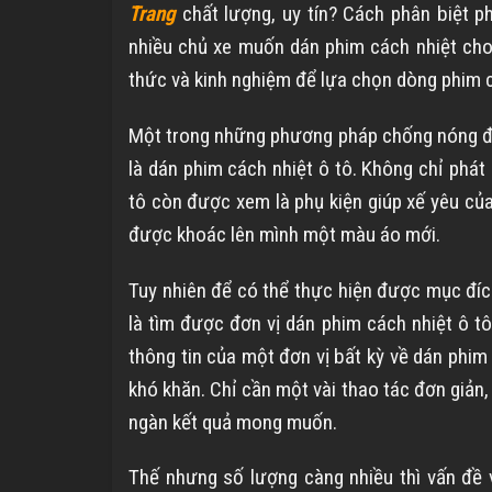
Trang
chất lượng, uy tín? Cách phân biệt p
nhiều chủ xe muốn dán phim cách nhiệt cho 
thức và kinh nghiệm để lựa chọn dòng phim c
Một trong những phương pháp chống nóng đư
là dán phim cách nhiệt ô tô. Không chỉ phá
tô còn được xem là phụ kiện giúp xế yêu của
được khoác lên mình một màu áo mới.
Tuy nhiên để có thể thực hiện được mục đích
là tìm được đơn vị dán phim cách nhiệt ô tô
thông tin của một đơn vị bất kỳ về dán phim 
khó khăn. Chỉ cần một vài thao tác đơn giản
ngàn kết quả mong muốn.
Thế nhưng số lượng càng nhiều thì vấn đề 