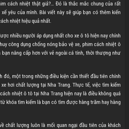
him cách nhiệt thật giả?… Đó là thắc mắc chung của rất
xế yêu của mình. Bài viết này sẽ giúp bạn có thêm kiến
ách nhiệt hiệu quả nhất.
ợc nhiều người áp dụng nhất cho xe ô tô hiện nay chính
t huy công dụng chống nóng bảo vệ xe, phim cách nhiệt ô
 bạn nâng cấp hơn với vẻ ngoài cá tính, thời thượng như
 đó, một trong những điều kiện cần thiết đầu tiên chính
 xe hơi chất lượng tại Nha Trang. Thực tế, việc tìm kiếm
cách nhiệt ô tô tại Nha Trang hiện nay là điều không quá
, từ khóa tìm kiếm là bạn có tìm được hàng trăm hay hàng
về chất lượng luôn là mối quan ngại đầu tiên của khách