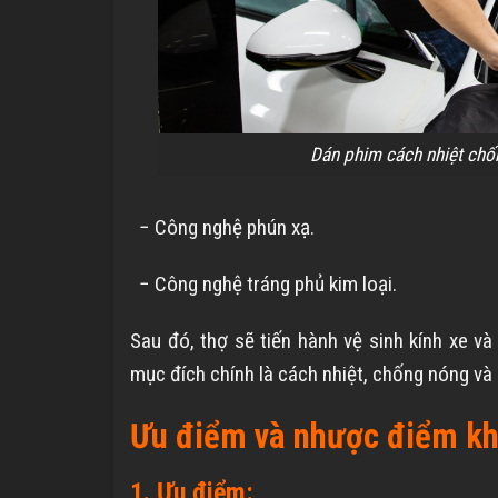
Dán phim cách nhiệt chố
− Công nghệ phún xạ.
− Công nghệ tráng phủ kim loại.
Sau đó, thợ sẽ tiến hành vệ sinh kính xe v
mục đích chính là cách nhiệt, chống nóng và
Ưu điểm và nhược điểm khi
1. Ưu điểm: