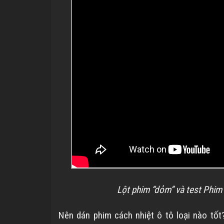
Lột phim “dỏm” và test Phim 
Nên dán phim cách nhiệt ô tô loại nào tốt