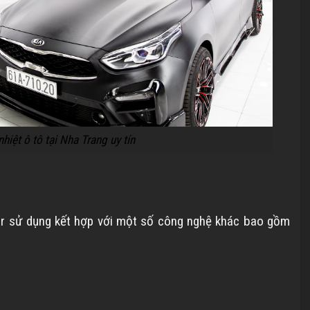
hiệt ô tô tại Nha Trang uy tín
r sử dụng kết hợp với một số công nghệ khác bao gồm