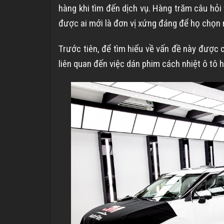
hàng khi tìm đến dịch vụ. Hàng trăm câu hỏ
được ai mới là đơn vị xứng đáng để họ chọn m
Trước tiên, để tìm hiểu về vấn đề này được 
liên quan đến việc dán phim cách nhiệt ô tô 