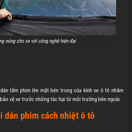
ng nóng cho xe với công nghệ hiện đại
à dán tấm phim lên mặt bên trong của kính xe ô tô nhằm
 bảo vệ xe trước những tác hại từ môi trường bên ngoài.
 dán phim cách nhiệt ô tô