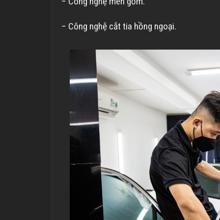
− Công nghệ men gốm.
− Công nghệ cắt tia hồng ngoại.