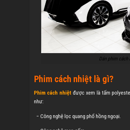
Dán phim cách n
Phim cách nhiệt là gì?
Phim cách nhiệt
được xem là tấm polyeste
như:
− Công nghệ lọc quang phổ hồng ngoại.