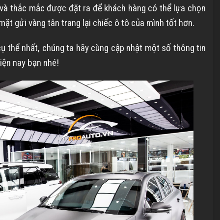
i và thắc mắc được đặt ra để khách hàng có thể lựa chọn
ặt gửi vàng tân trang lại chiếc ô tô của mình tốt hơn.
cụ thể nhất, chúng ta hãy cùng cập nhật một số thông tin
hiện nay bạn nhé!