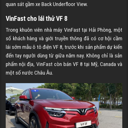
quan sát gầm xe Back Underfloor View.
VinFast cho lái thử VF 8
Trong khuôn viên nhà máy VinFast tại Hải Phòng, một
số khách hàng và giới truyền thông đã có cơ hội cầm
lái sớm mẫu ô tô điện VF 8, trước khi sản phẩm dự kiến
đến tay người dùng từ giữa năm nay. Không chỉ là sản
phẩm nội địa, VinFast còn bán VF 8 tại Mỹ, Canada và
một số nước Châu Âu.