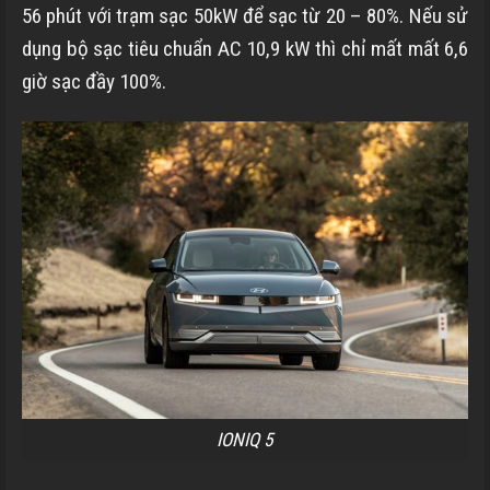
56 phút với trạm sạc 50kW để sạc từ 20 – 80%. Nếu sử
dụng bộ sạc tiêu chuẩn AC 10,9 kW thì chỉ mất mất 6,6
giờ sạc đầy 100%.
IONIQ 5