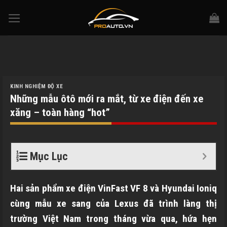
Skip
to
content
KINH NGHIỆM ĐỘ XE
Những mẫu ôtô mới ra mắt, từ xe điện đến xe
xăng – toàn hàng “hot”
Mục Lục
Hai sản phẩm xe điện VinFast VF 8 và Hyundai Ioniq
cùng mẫu xe sang của Lexus đã trình làng thị
trường Việt Nam trong tháng vừa qua, hứa hẹn