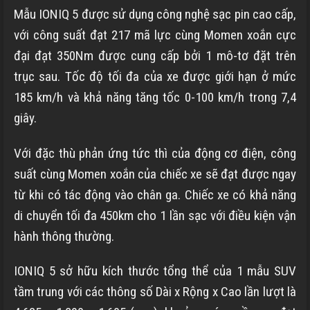
Mẫu IONIQ 5 được sử dụng công nghệ sạc pin cao cấp,
với công suất đạt 217 mã lực cùng Momen xoắn cực
đại đạt 350Nm được cung cấp bởi 1 mô-tơ đặt trên
trục sau. Tốc độ tối đa của xe được giới hạn ở mức
185 km/h và khả năng tăng tốc 0-100 km/h trong 7,4
giây.
Với đặc thù phản ứng tức thì của động cơ điện, công
suất cùng Momen xoắn của chiếc xe sẽ đạt được ngay
từ khi có tác động vào chân ga. Chiếc xe có khả năng
di chuyển tối đa 450km cho 1 lần sạc với điều kiện vận
hành thông thường.
IONIQ 5 sở hữu kích thước tổng thể của 1 mẫu SUV
tầm trung với các thông số Dài x Rộng x Cao lần lượt là