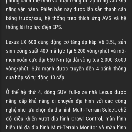
phong cách thể thao với loạt trang bị tập trung vào khả
năng vận hành. Phiên bản này được lắp sẵn thanh cân
bằng trước/sau, hệ thống treo thích ứng AVS và hệ
thống lái trợ lực điện EPS.
Lexus LX 600 dùng động cơ tăng áp kép V6 3.5L, sản
sinh công suất 409 mã lực tại 5.200 vòng/phút và mô-
men xoắn cực đại 650 Nm tại dải vòng tua 2.000-3.600
vòng/phút. Sức mạnh được truyền đến 4 bánh thông
qua hộp số tự động 10 cấp.
Ở thế hệ thứ 4, dòng SUV full-size nhà Lexus được
nâng cấp khả năng di chuyển địa hình với các công
nghệ như lựa chọn đa địa hình Multi-Terrain Select, chế
độ điều khiển vượt địa hình Crawl Control, màn hình
hiển thị đa địa hình Muti-Terrain Monitor và màn hình