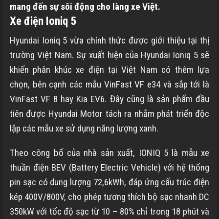
mang đến sự sôi động cho làng xe Việt.
Xe điện Ioniq 5
Hyundai Ioniq 5 vừa chính thức được giới thiệu tại thị
trường Việt Nam. Sự xuất hiện của Hyundai Ioniq 5 sẽ
khiến phân khúc xe điện tại Việt Nam có thêm lựa
chọn, bên cạnh các mẫu VinFast VF e34 và sắp tới là
VinFast VF 8 hay Kia EV6. Đây cũng là sản phẩm đầu
tiên được Hyundai Motor tách ra nhằm phát triển độc
lập các mẫu xe sử dụng năng lượng xanh.
Theo công bố của nhà sản xuất, IONIQ 5 là mẫu xe
thuần điện BEV (Battery Electric Vehicle) với hệ thống
pin sạc có dung lượng 72,6kWh, đáp ứng cấu trúc điện
kép 400V/800V, cho phép tương thích bộ sạc nhanh DC
350kW với tốc độ sạc từ 10 – 80% chỉ trong 18 phút và