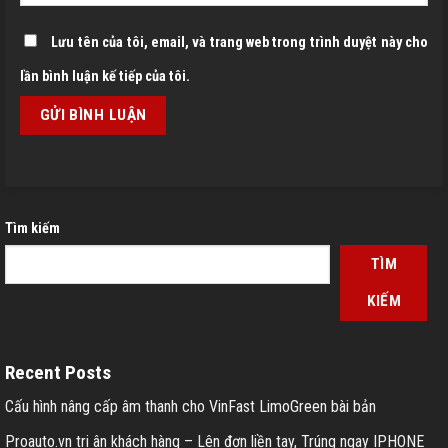
Lưu tên của tôi, email, và trang web trong trình duyệt này cho
lần bình luận kế tiếp của tôi.
Tìm kiếm
TÌM
KIẾM
Recent Posts
Cấu hình nâng cấp âm thanh cho VinFast LimoGreen bài bản
Proauto.vn tri ân khách hàng – Lên đơn liền tay, Trúng ngay IPHONE