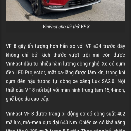
VinFast cho lái thử VF 8
VF 8 gây ấn tượng hơn hẳn so với VF e34 trước đây
không chỉ bởi kích thước vượt trội mà còn được
VinFast đầu tư nhiều hàm lượng công nghệ. Xe có cụm
đèn LED Projector, mặt ca-lăng được làm kín, trong khi
cụm đèn hậu tương tự dòng xe xăng Lux SA2.0. Nội
thất của VF 8 nổi bật với màn hình trung tâm 15,4-inch,
ghế bọc da cao cấp.
VinFast VF 8 được trang bị động cơ có công suất 402
mã lực, mô-men cực đại 640 Nm. Chiếc xe có khả năng