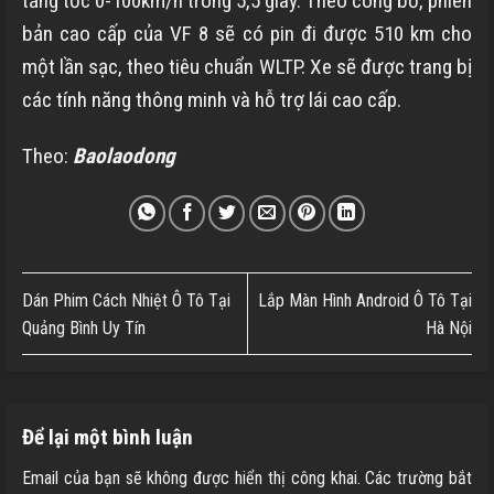
tăng tốc 0-100km/h trong 5,5 giây. Theo công bố, phiên
bản cao cấp của VF 8 sẽ có pin đi được 510 km cho
một lần sạc, theo tiêu chuẩn WLTP. Xe sẽ được trang bị
các tính năng thông minh và hỗ trợ lái cao cấp.
Theo:
Baolaodong
Dán Phim Cách Nhiệt Ô Tô Tại
Lắp Màn Hình Android Ô Tô Tại
Quảng Bình Uy Tín
Hà Nội
Để lại một bình luận
Email của bạn sẽ không được hiển thị công khai.
Các trường bắt