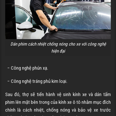
Dán phim cách nhiệt chống nóng cho xe với công nghệ
hiện đại
− Công nghệ phún xạ.
− Công nghệ tráng phủ kim loại.
Sau đó, thợ sẽ tiến hành vệ sinh kính xe và dán tấm
phim lên mặt bên trong của kính xe ô tô nhằm mục đích
chính là cách nhiệt, chống nóng và bảo vệ xe trước