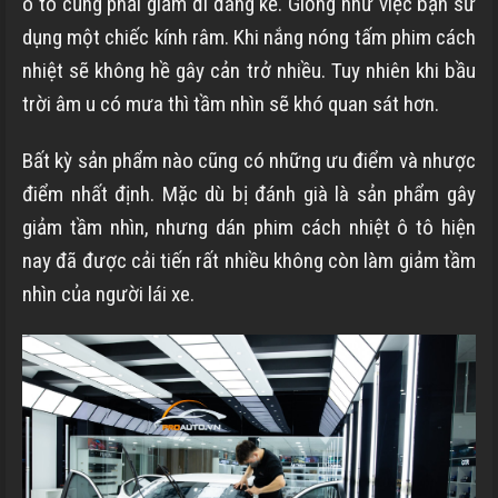
ô tô cũng phải giảm đi đáng kể. Giống như việc bạn sử
dụng một chiếc kính râm. Khi nắng nóng tấm phim cách
nhiệt sẽ không hề gây cản trở nhiều. Tuy nhiên khi bầu
trời âm u có mưa thì tầm nhìn sẽ khó quan sát hơn.
Bất kỳ sản phẩm nào cũng có những ưu điểm và nhược
điểm nhất định. Mặc dù bị đánh già là sản phẩm gây
giảm tầm nhìn, nhưng dán phim cách nhiệt ô tô hiện
nay đã được cải tiến rất nhiều không còn làm giảm tầm
nhìn của người lái xe.