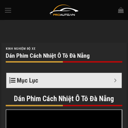
Skip
to
content
KINH NGHIỆM ĐỘ XE
Dán Phim Cách Nhiệt Ô Tô Đà Nẵng
Mục Lục
Dán Phim Cách Nhiệt Ô Tô Đà Nẵng