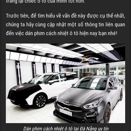
trang lại chiếc ô tô của mình tốt hơn.
Trước tiên, để tìm hiểu về vấn đề này được cụ thể nhất,
chúng ta hãy cùng cập nhật một số thông tin liên quan
đến việc dán phim cách nhiệt ô tô hiện nay bạn nhé!
Dán phim cách nhiệt ô tô tại Đà Nẵng uy tín