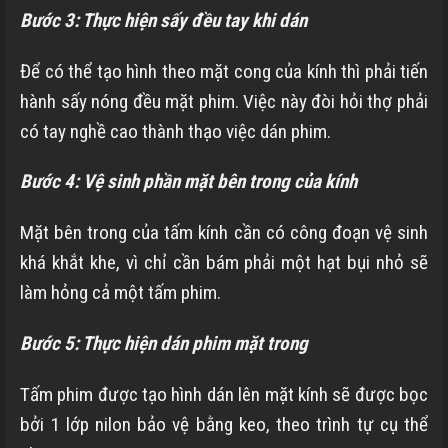
Bước 3: Thực hiện sấy đều tay khi dán
Để có thể tạo hình theo mặt cong của kính thì phải tiến
hành sấy nóng đều mặt phim. Việc này đòi hỏi thợ phải
có tay nghề cao thành thạo việc dán phim.
Bước 4: Vệ sinh phần mặt bên trong của kính
Mặt bên trong của tấm kính cần có công đoạn vệ sinh
khá khắt khe, vì chỉ cần bám phải một hạt bụi nhỏ sẽ
làm hỏng cả một tấm phim.
Bước 5: Thực hiện dán phim mặt trong
Tấm phim được tạo hình dán lên mặt kính sẽ được bọc
bởi 1 lớp nilon bảo vệ bằng keo, theo trình tự cụ thể