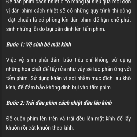
Để dán phim cách nhiệt ô tô mang lại hiệu quả mỗi đơn
vị dán phim cách nhiệt sẽ có những quy trình thi công
đạt chuẩn là có phòng kín dán phim để hạn chế phát
sinh những lỗi do bụi bẩn dính lên tấm phim.
Bước 1: Vệ sinh bề mặt kính
Việc vệ sinh phải đảm bảo tiêu chí không sử dụng
những hóa chất để tẩy rửa như vậy sẽ tạo phản ứng với
tấm phim. Sử dụng khăn vi sợi nhầm mục đích lau khô
kính, để đảm bảo không dính bụi vào tấm phim.
Bước 2: Trải đều phim cách nhiệt đều lên kính
Để cuộn phim lên trên và trải đều lên mặt kính để lấy
khuôn rồi cắt khuôn theo kính.