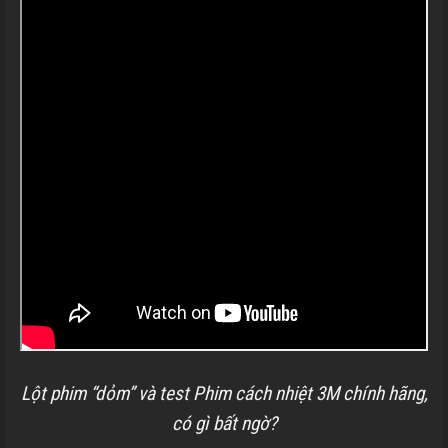
Lột phim “dỏm” và test Phim cách nhiệt 3M chính hãng,
có gì bất ngờ?