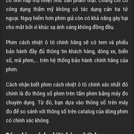
có tính hấp thụ nhiệt như sản phẩm thật. Chúng chỉ có
công dụng thẩm mỹ không có tác dụng cản tia tử
ngoại. Nguy hiểm hơn phim giả còn có khả năng gây hại
cho mắt bởi vì khúc xạ ánh sáng không đồng đều.
Phim cách nhiệt ô tô chính hãng sẽ có tem và phiếu
bảo hành đầy đủ thông tin khách hàng, dòng xe, biển
số, mã phim,… trên hệ thống bảo hành chính hãng của
phim.
Cách nhận biết phim cách nhiệt ô tô chính xác nhất đó
chính là đo thông số phim trên tấm phim bằng máy đo
chuyên dụng. Từ đó, bạn dựa vào thông số trên máy
đo để so sánh với thông số trên catalog của dòng phim
có chính xác không.