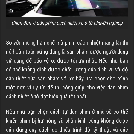
Chọn đơn vị dán phim cách nhiệt xe ô tô chuyên nghiệp
So với những hạn chế mà phim cách nhiệt mang lại thì
nó hoàn toàn xứng đáng là sản phẩm được người dùng
sử dụng để bảo vệ xe được tối ưu nhất. Nếu như bạn
có thể khẳng định được chất lượng của dịch vụ và độ
cần thiết của sản phẩm với xe hãy lựa chọn cho mình
một đơn vị uy tín để thi công giúp cho việc dán phim
cách nhiệt ô tô đạt hiệu quả tốt nhất.
Nếu như bạn chọn cách tự dán phim ở nhà sẽ có thể
khiến phim bị hư hỏng và phần kính cũng không được
dán đúng quy cách do thiếu trình độ kỹ thuật và các