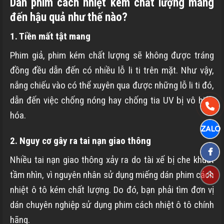
Dán phim cách nhiệt kém chất lượng mang
đến hậu quả như thế nào?
1. Tiền mất tật mang
Phim giả, phim kém chất lượng sẽ không được tráng
đồng đều dẫn đến có nhiều lỗ li ti trên mặt. Như vậy,
nắng chiếu vào có thể xuyên qua được những lỗ li ti đó,
dẫn đến việc chống nóng hay chống tia UV bị vô hiệu
hóa.
2. Nguy cơ gây ra tai nạn giao thông
Nhiều tai nạn giao thông xảy ra do tài xế bị che khuất
tầm nhìn, vì nguyên nhân sử dụng miếng dán phim cách
nhiệt ô tô kém chất lượng. Do đó, bạn phải tìm đơn vị
dán chuyên nghiệp sử dụng phim cách nhiệt ô tô chính
hãng.