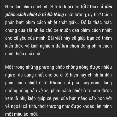
Nên dán phim cách nhiệt ô tô loại nào tốt? Địa chỉ
dán
phim cách nhiệt ô tô Đà Nẵng
chất lượng, uy tín? Cách
phân biệt phim cách nhiệt thật giả?… Đó là thắc mắc
chung của rất nhiều chủ xe muốn dán phim cách nhiệt
cho xế yêu của mình. Bài viết này sẽ giúp bạn có thêm
kiến thức và kinh nghiệm để lựa chọn dòng phim cách
nhiệt hiệu quả nhất.
Một trong những phương pháp chống nóng được nhiều
người áp dụng nhất cho xe ô tô hiện nay chính là dán
phim cách nhiệt ô tô. Không chỉ phát huy công dụng
chống nóng bảo vệ xe, phim cách nhiệt ô tô còn được
xem là phụ kiện giúp xế yêu của bạn nâng cấp hơn với
vẻ ngoài cá tính, thời thượng như được khoác lên mình
một màu áo mới.