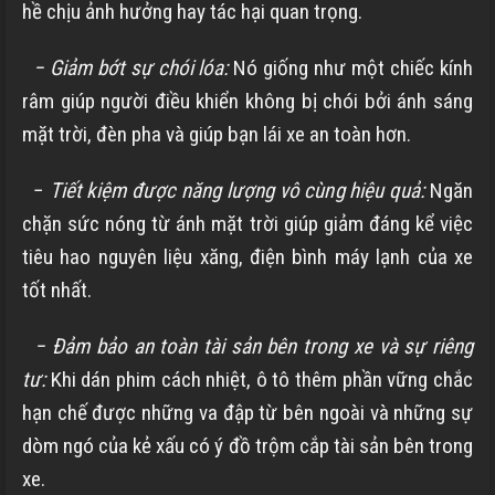
hề chịu ảnh hưởng hay tác hại quan trọng.
− Giảm bớt sự chói lóa:
Nó giống như một chiếc kính
râm giúp người điều khiển không bị chói bởi ánh sáng
mặt trời, đèn pha và giúp bạn lái xe an toàn hơn.
−
Tiết kiệm được năng lượng vô cùng hiệu quả:
Ngăn
chặn sức nóng từ ánh mặt trời giúp giảm đáng kể việc
tiêu hao nguyên liệu xăng, điện bình máy lạnh của xe
tốt nhất.
− Đảm bảo an toàn tài sản bên trong xe và sự riêng
tư:
Khi dán phim cách nhiệt, ô tô thêm phần vững chắc
hạn chế được những va đập từ bên ngoài và những sự
dòm ngó của kẻ xấu có ý đồ trộm cắp tài sản bên trong
xe.