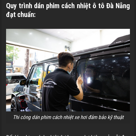
Quy trình dán phim cách nhiệt ô tô Đà Nẵng
đạt chuẩn:
Thi công dán phim cách nhiệt xe hơi đảm bảo kỹ thuật