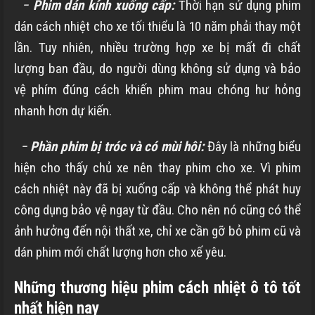
−
Phim dán kính xuống cấp:
Thời hạn sử dụng phim
dán cách nhiệt cho xe tối thiểu là 10 năm phải thay một
lần. Tuy nhiên, nhiều trường hợp xe bị mất đi chất
lượng ban đầu, do người dùng không sử dụng và bảo
vệ phím đúng cách khiến phim mau chóng hư hỏng
nhanh hơn dự kiến.
−
Phần phim bị tróc và có mùi hôi:
Đây là những biểu
hiện cho thấy chủ xe nên thay phim cho xe. Vì phim
cách nhiệt này đã bị xuống cấp và không thể phát huy
công dụng bảo vệ ngay từ đầu. Cho nên nó cũng có thể
ảnh hưởng đến nội thất xe, chỉ xe cần gỡ bỏ phim cũ và
dán phim mới chất lượng hơn cho xế yêu.
Những thương hiệu phim cách nhiệt ô tô tốt
nhất hiện nay