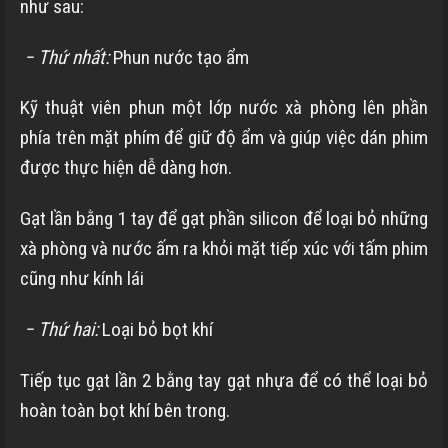
như sau:
− Thứ nhất:
Phun nước tạo ẩm
Kỹ thuật viên phun một lớp nước xà phòng lên phần
phía trên mặt phím để giữ độ ẩm và giúp việc dán phim
được thực hiện dễ dàng hơn.
Gạt lần bằng 1 tay để gạt phần silicon để loại bỏ những
xà phòng và nước ấm ra khỏi mặt tiếp xúc với tấm phim
cũng như kính lái
− Thứ hai:
Loại bỏ bọt khí
Tiếp tục gạt lần 2 bằng tay gạt nhựa để có thể loại bỏ
hoàn toàn bọt khí bên trong.