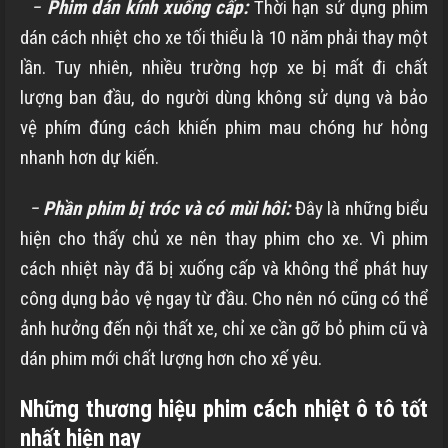
−
Phim dán kính xuống cấp:
Thời hạn sử dụng phim
dán cách nhiệt cho xe tối thiểu là 10 năm phải thay một
lần. Tuy nhiên, nhiều trường hợp xe bị mất đi chất
lượng ban đầu, do người dùng không sử dụng và bảo
vệ phím đúng cách khiến phim mau chóng hư hỏng
nhanh hơn dự kiến.
−
Phần phim bị tróc và có mùi hôi:
Đây là những biểu
hiện cho thấy chủ xe nên thay phim cho xe. Vì phim
cách nhiệt này đã bị xuống cấp và không thể phát huy
công dụng bảo vệ ngay từ đầu. Cho nên nó cũng có thể
ảnh hưởng đến nội thất xe, chỉ xe cần gỡ bỏ phim cũ và
dán phim mới chất lượng hơn cho xế yêu.
Những thương hiệu phim cách nhiệt ô tô tốt
nhất hiện nay