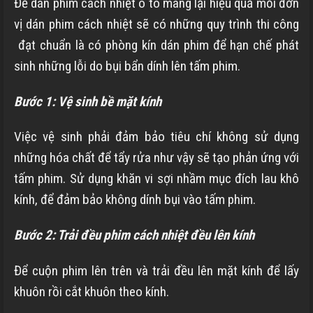
Để dán phim cách nhiệt ô tô mang lại hiệu quả mỗi đơn
vị dán phim cách nhiệt sẽ có những quy trình thi công
đạt chuẩn là có phòng kín dán phim để hạn chế phát
sinh những lỗi do bụi bẩn dính lên tấm phim.
Bước 1: Vệ sinh bề mặt kính
Việc vệ sinh phải đảm bảo tiêu chí không sử dụng
những hóa chất để tẩy rửa như vậy sẽ tạo phản ứng với
tấm phim. Sử dụng khăn vi sợi nhầm mục đích lau khô
kính, để đảm bảo không dính bụi vào tấm phim.
Bước 2: Trải đều phim cách nhiệt đều lên kính
Để cuộn phim lên trên và trải đều lên mặt kính để lấy
khuôn rồi cắt khuôn theo kính.