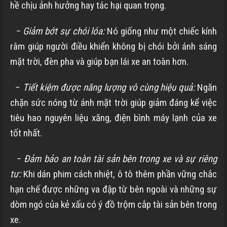
hề chịu ảnh hưởng hay tác hại quan trọng.
− Giảm bớt sự chói lóa:
Nó giống như một chiếc kính
râm giúp người điều khiển không bị chói bởi ánh sáng
mặt trời, đèn pha và giúp bạn lái xe an toàn hơn.
−
Tiết kiệm được năng lượng vô cùng hiệu quả:
Ngăn
chặn sức nóng từ ánh mặt trời giúp giảm đáng kể việc
tiêu hao nguyên liệu xăng, điện bình máy lạnh của xe
tốt nhất.
− Đảm bảo an toàn tài sản bên trong xe và sự riêng
tư:
Khi dán phim cách nhiệt, ô tô thêm phần vững chắc
hạn chế được những va đập từ bên ngoài và những sự
dòm ngó của kẻ xấu có ý đồ trộm cắp tài sản bên trong
xe.