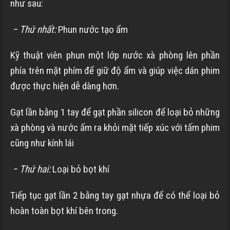
như sau:
− Thứ nhất:
Phun nước tạo ẩm
Kỹ thuật viên phun một lớp nước xà phòng lên phần
phía trên mặt phím để giữ độ ẩm và giúp việc dán phim
được thực hiện dễ dàng hơn.
Gạt lần bằng 1 tay để gạt phần silicon để loại bỏ những
xà phòng và nước ấm ra khỏi mặt tiếp xúc với tấm phim
cũng như kính lái
− Thứ hai:
Loại bỏ bọt khí
Tiếp tục gạt lần 2 bằng tay gạt nhựa để có thể loại bỏ
hoàn toàn bọt khí bên trong.