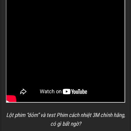
Lột phim “dỏm” và test Phim cách nhiệt 3M chính hãng,
có gì bất ngờ?