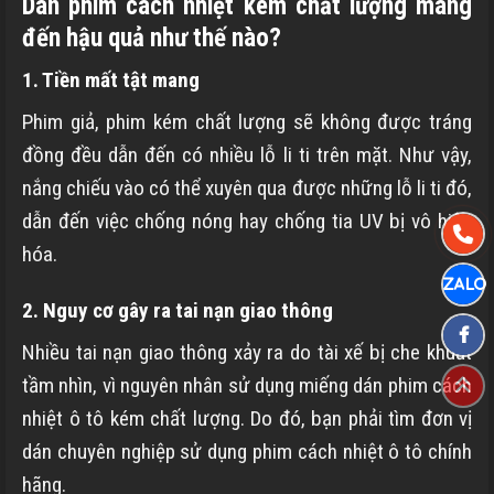
Dán phim cách nhiệt kém chất lượng mang
đến hậu quả như thế nào?
1. Tiền mất tật mang
Phim giả, phim kém chất lượng sẽ không được tráng
đồng đều dẫn đến có nhiều lỗ li ti trên mặt. Như vậy,
nắng chiếu vào có thể xuyên qua được những lỗ li ti đó,
dẫn đến việc chống nóng hay chống tia UV bị vô hiệu
hóa.
2. Nguy cơ gây ra tai nạn giao thông
Nhiều tai nạn giao thông xảy ra do tài xế bị che khuất
tầm nhìn, vì nguyên nhân sử dụng miếng dán phim cách
nhiệt ô tô kém chất lượng. Do đó, bạn phải tìm đơn vị
dán chuyên nghiệp sử dụng phim cách nhiệt ô tô chính
hãng.