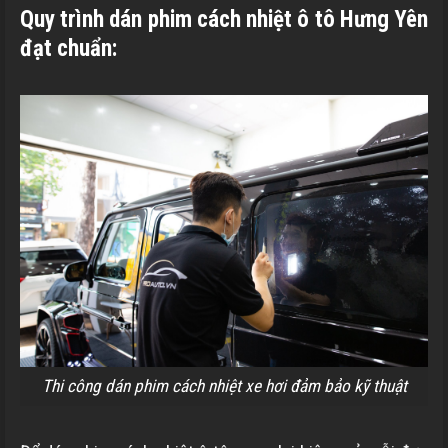
Quy trình dán phim cách nhiệt ô tô Hưng Yên
đạt chuẩn:
Thi công dán phim cách nhiệt xe hơi đảm bảo kỹ thuật