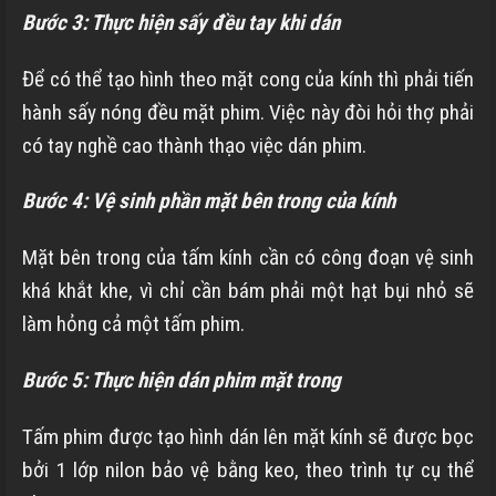
Bước 3: Thực hiện sấy đều tay khi dán
Để có thể tạo hình theo mặt cong của kính thì phải tiến
hành sấy nóng đều mặt phim. Việc này đòi hỏi thợ phải
có tay nghề cao thành thạo việc dán phim.
Bước 4: Vệ sinh phần mặt bên trong của kính
Mặt bên trong của tấm kính cần có công đoạn vệ sinh
khá khắt khe, vì chỉ cần bám phải một hạt bụi nhỏ sẽ
làm hỏng cả một tấm phim.
Bước 5: Thực hiện dán phim mặt trong
Tấm phim được tạo hình dán lên mặt kính sẽ được bọc
bởi 1 lớp nilon bảo vệ bằng keo, theo trình tự cụ thể