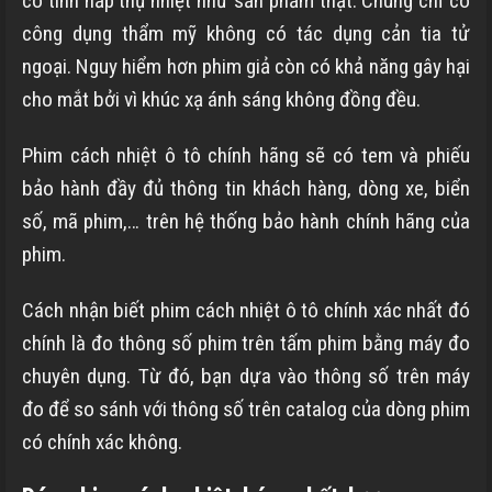
có tính hấp thụ nhiệt như sản phẩm thật. Chúng chỉ có
công dụng thẩm mỹ không có tác dụng cản tia tử
ngoại. Nguy hiểm hơn phim giả còn có khả năng gây hại
cho mắt bởi vì khúc xạ ánh sáng không đồng đều.
Phim cách nhiệt ô tô chính hãng sẽ có tem và phiếu
bảo hành đầy đủ thông tin khách hàng, dòng xe, biển
số, mã phim,… trên hệ thống bảo hành chính hãng của
phim.
Cách nhận biết phim cách nhiệt ô tô chính xác nhất đó
chính là đo thông số phim trên tấm phim bằng máy đo
chuyên dụng. Từ đó, bạn dựa vào thông số trên máy
đo để so sánh với thông số trên catalog của dòng phim
có chính xác không.