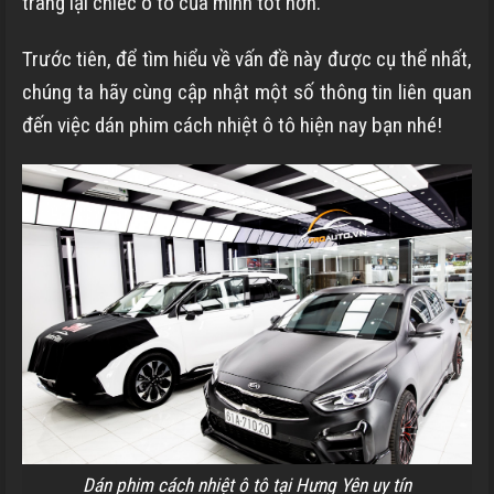
trang lại chiếc ô tô của mình tốt hơn.
Trước tiên, để tìm hiểu về vấn đề này được cụ thể nhất,
chúng ta hãy cùng cập nhật một số thông tin liên quan
đến việc dán phim cách nhiệt ô tô hiện nay bạn nhé!
Dán phim cách nhiệt ô tô tại Hưng Yên uy tín