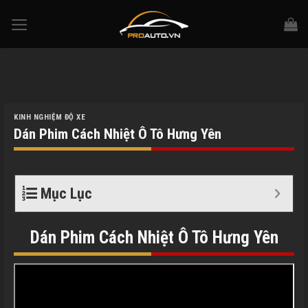
Skip
to
content
KINH NGHIỆM ĐỘ XE
Dán Phim Cách Nhiệt Ô Tô Hưng Yên
Mục Lục
Dán Phim Cách Nhiệt Ô Tô Hưng Yên