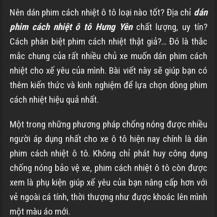
Nên dán phim cách nhiệt ô tô loại nào tốt? Địa chỉ
dán
phim cách nhiệt ô tô Hưng Yên
chất lượng, uy tín?
Cách phân biệt phim cách nhiệt thật giả?… Đó là thắc
mắc chung của rất nhiều chủ xe muốn dán phim cách
nhiệt cho xế yêu của mình. Bài viết này sẽ giúp bạn có
thêm kiến thức và kinh nghiệm để lựa chọn dòng phim
cách nhiệt hiệu quả nhất.
Một trong những phương pháp chống nóng được nhiều
người áp dụng nhất cho xe ô tô hiện nay chính là dán
phim cách nhiệt ô tô. Không chỉ phát huy công dụng
chống nóng bảo vệ xe, phim cách nhiệt ô tô còn được
xem là phụ kiện giúp xế yêu của bạn nâng cấp hơn với
vẻ ngoài cá tính, thời thượng như được khoác lên mình
một màu áo mới.