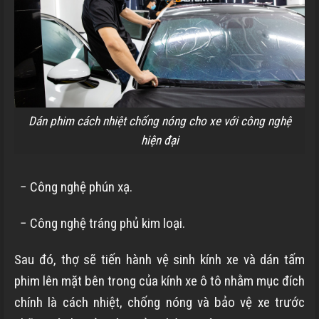
Dán phim cách nhiệt chống nóng cho xe với công nghệ
hiện đại
− Công nghệ phún xạ.
− Công nghệ tráng phủ kim loại.
Sau đó, thợ sẽ tiến hành vệ sinh kính xe và dán tấm
phim lên mặt bên trong của kính xe ô tô nhằm mục đích
chính là cách nhiệt, chống nóng và bảo vệ xe trước