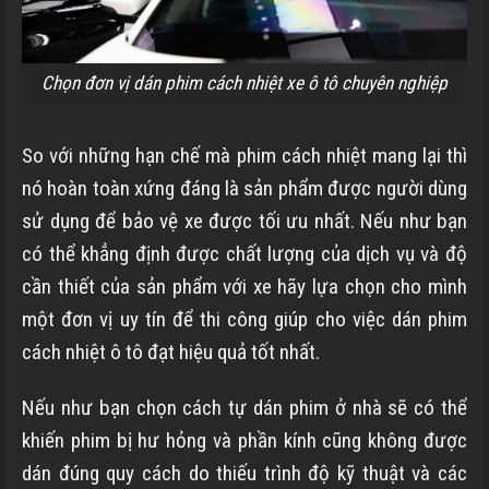
Chọn đơn vị dán phim cách nhiệt xe ô tô chuyên nghiệp
So với những hạn chế mà phim cách nhiệt mang lại thì
nó hoàn toàn xứng đáng là sản phẩm được người dùng
sử dụng để bảo vệ xe được tối ưu nhất. Nếu như bạn
có thể khẳng định được chất lượng của dịch vụ và độ
cần thiết của sản phẩm với xe hãy lựa chọn cho mình
một đơn vị uy tín để thi công giúp cho việc dán phim
cách nhiệt ô tô đạt hiệu quả tốt nhất.
Nếu như bạn chọn cách tự dán phim ở nhà sẽ có thể
khiến phim bị hư hỏng và phần kính cũng không được
dán đúng quy cách do thiếu trình độ kỹ thuật và các