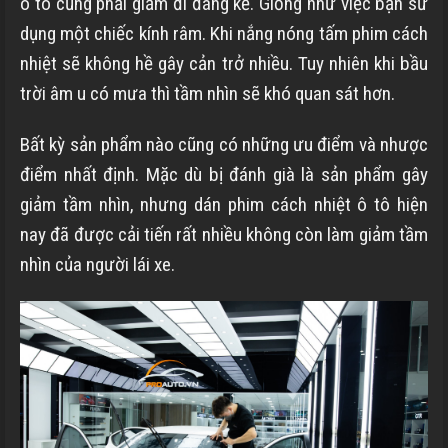
ô tô cũng phải giảm đi đáng kể. Giống như việc bạn sử
dụng một chiếc kính râm. Khi nắng nóng tấm phim cách
nhiệt sẽ không hề gây cản trở nhiều. Tuy nhiên khi bầu
trời âm u có mưa thì tầm nhìn sẽ khó quan sát hơn.
Bất kỳ sản phẩm nào cũng có những ưu điểm và nhược
điểm nhất định. Mặc dù bị đánh già là sản phẩm gây
giảm tầm nhìn, nhưng dán phim cách nhiệt ô tô hiện
nay đã được cải tiến rất nhiều không còn làm giảm tầm
nhìn của người lái xe.