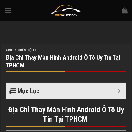
Skip
to
content
KINH NGHIỆM ĐỘ XE
Địa Chỉ Thay Màn Hình Android Ô Tô Uy Tín Tại
TPHCM
Mục Lục
Địa Chỉ Thay Màn Hình Android Ô Tô Uy
Tín Tại TPHCM