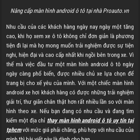
Nâng cấp màn hình android ô tô tại nhà Proauto.vn
Nhu cầu của các khách hàng ngày nay ngày một tăng
cao, khi họ xem xe ô tô không chỉ đơn giản là phương
tiện đi lại mà họ mong muốn trải nghiệm được sự tiện
nghi, hiện đại và cao cấp nhất khi ngồi bên trong xe. Vì
thế mà việc đầu tư một màn hình android ô tô ngày
ngày càng phổ biến, được nhiều chủ xe lựa chọn để
trang bị cho xế yêu của mình. Với một chiếc màn hình
android xe hơi khách hàng có được những trải nghiệm
giải trí, thư giãn chân thật hơn rất nhiều lần so với màn
hình theo xe.
Nếu bạn đang có nhu cầu và đang tìm
kiếm một
địa chỉ
thay màn hình android ô tô uy tín tại
tphcm
với mức giá phải chăng, phù hợp với nhu cầu của
mình thì bài viết này là dành cho bạn.