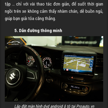
tập … chỉ với vài thao tác đơn giản, để suốt thời gian
ngồi trên xe không cảm thấy nhàm chán, dễ buồn ngủ,
giúp bạn giải tỏa căng thẳng.
5. Dẫn đường thông minh
Lắp đặt màn hình dvd android ô tô tại Proauto.vn