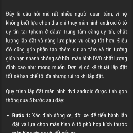
Đây là câu hỏi mà rất nhiều người quan tâm, vì họ
không biết lựa chọn
địa chỉ thay màn hình android ô tô
uy tín tại tphcm
ở đâu? Trung tâm càng uy tín, chất
lượng lắp đặt và nâng lực phục vụ cũng tốt hơn. Điều
đó cũng góp phần tạo thêm sự an tâm và tin tưởng
giúp bạn nhanh chóng sở hữu màn hình DVD chất lượng
đỉnh cao như mong muốn. Đơn vị có kỹ thuật lắp đặt
tốt sẽ hạn chế tối đa nhưng rủi ro khi lắp đặt.
Quy trình lắp đặt màn hình dvd android được tinh gọn
thông qua 5 bước sau đây:
Bước 1:
Xác định dòng xe, đời xe để tiến hành lắp
đặt và lựa chọn màn hình ô tô phù hợp kích thước