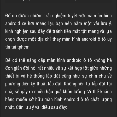
Để có được những trải nghiệm tuyệt vời mà màn hình
android xe hơi mang lại, bạn nên nắm một vài lưu ý,
kinh nghiệm sau đây để tránh tiền mất tật mang và lựa
chọn được một
địa chỉ thay màn hình android ô tô uy
tín tại tphcm.
Để có thể nâng cấp màn hình android ô tô không hề
đơn giản đòi hỏi rất nhiều về sự kết hợp tốt giữa những
thiết bị và hệ thống lắp đặt cũng như sự chỉn chu về
phương diện kỹ thuật lắp đặt. Không nên tự lắp đặt tại
nhà, sẽ gây ra nhiều hậu quả khôn lường. Vì thế khách
hàng muốn sở hữu màn hình Android ô tô chất lượng
nhất. Cần lưu ý vài điều sau đây: