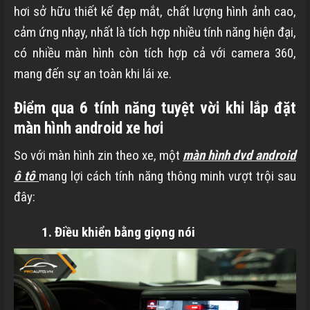
hơi sở hữu thiết kế đẹp mắt, chất lượng hình ảnh cao,
cảm ứng nhạy, nhất là tích hợp nhiều tính năng hiện đại,
có nhiều màn hình còn tích hợp cả với camera 360,
mang đến sự an toàn khi lái xe.
Điểm qua 6 tính năng tuyệt vời khi lắp đặt
màn hình android xe hơi
So với màn hình zin theo xe, một
màn hình dvd android
ô tô
mang lợi cách tính năng thông minh vượt trội sau
đây:
1. Điều khiển bằng giọng nói