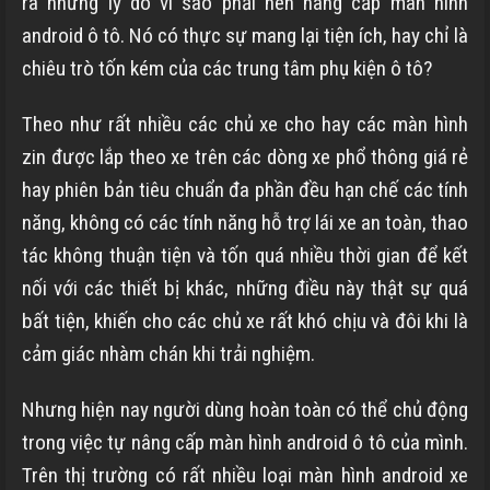
ra những lý do vì sao phải nên nâng cấp màn hình
android ô tô. Nó có thực sự mang lại tiện ích, hay chỉ là
chiêu trò tốn kém của các trung tâm phụ kiện ô tô?
Theo như rất nhiều các chủ xe cho hay các màn hình
zin được lắp theo xe trên các dòng xe phổ thông giá rẻ
hay phiên bản tiêu chuẩn đa phần đều hạn chế các tính
năng, không có các tính năng hỗ trợ lái xe an toàn, thao
tác không thuận tiện và tốn quá nhiều thời gian để kết
nối với các thiết bị khác, những điều này thật sự quá
bất tiện, khiến cho các chủ xe rất khó chịu và đôi khi là
cảm giác nhàm chán khi trải nghiệm.
Nhưng hiện nay người dùng hoàn toàn có thể chủ động
trong việc tự nâng cấp màn hình android ô tô của mình.
Trên thị trường có rất nhiều loại màn hình android xe