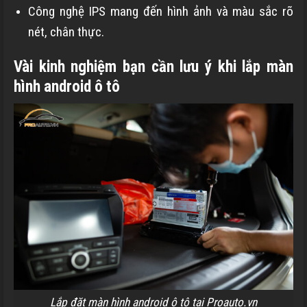
Công nghệ IPS
mang đến hình ảnh và màu sắc rõ
nét, chân thực.
Vài kinh nghiệm bạn cần lưu ý khi lắp màn
hình android ô tô
Lắp đặt màn hình android ô tô tại Proauto.vn