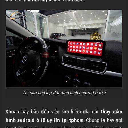
Tại sao nên lắp đặt màn hình android ô tô ?
Khoan hãy bàn đến việc tìm kiếm
địa chỉ
thay màn
hình android ô tô uy tín tại tphcm
. Chúng ta hãy nói