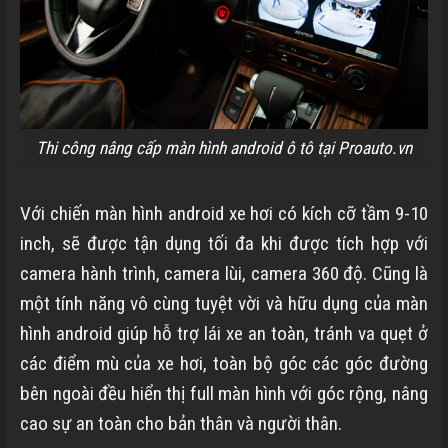
Thi công nâng cấp màn hình android ô tô tại Proauto.vn
Với chiến màn hình android xe hơi có kích cỡ tầm 9-10
inch, sẽ được tận dụng tối đa khi được tích hợp với
camera hành trình, camera lùi, camera 360 độ. Cũng là
một tính năng vô cùng tuyệt vời và hữu dụng của màn
hình android giúp hỗ trợ lái xe an toàn, tránh va quẹt ở
các điểm mù của xe hơi, toàn bộ góc các góc đường
bên ngoài đều hiển thị full màn hình với góc rộng, nâng
cao sự an toàn cho bản thân và người thân.