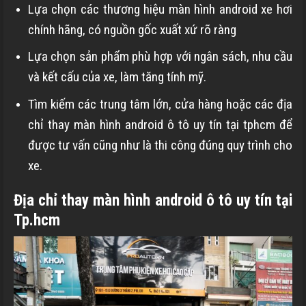
Lựa chọn các thương hiệu màn hình android xe hơi
chính hãng, có nguồn gốc xuất xứ rõ ràng
Lựa chọn sản phẩm phù hợp với ngân sách, nhu cầu
và kết cấu của xe, làm tăng tính mỹ.
Tìm kiếm các trung tâm lớn, cửa hàng hoặc các
địa
chỉ thay màn hình android ô tô uy tín tại tphcm
để
được tư vấn cũng như là thi công đúng quy trình cho
xe.
Địa chỉ thay màn hình android ô tô uy tín tại
Tp.hcm