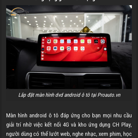
Lắp đặt màn hình dvd android ô tô tại Proauto.vn
Màn hình android ô tô đáp ứng cho bạn mọi nhu cầu
giải trí nhờ việc kết nối 4G và kho ứng dụng CH Play,
người dùng có thể lướt web, nghe nhạc, xem phim, học