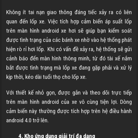
Không ít tai nạn giao thông đáng tiếc xảy ra có liên
quan đến lốp xe. Việc tích hợp cảm biến
áp suất lốp
trên màn hình android xe hơi sẽ giúp bạn kiểm soát
được tình trạng của các bánh xe nhờ vào hệ thống phát
hiện rò rỉ hơi lốp. Khi có vấn đề xảy ra, hệ thống sẽ gửi
cảnh báo đến màn hình thông minh, từ đó tài xế nắm
bắt được tình trạng mà lốp xe đang gặp phải và xử lý
kịp thời, kéo dài tuổi thọ cho lốp xe.
Với thiết kế nhỏ gọn, được gắn và theo dõi trực tiếp
trên màn hình android của xe vô cùng tiện lợi. Dòng
cảm biến này thường được tích hợp trên hệ điều hành
android 4.0 trở lên.
4. Kho ứng dụng giải trí đa dạng