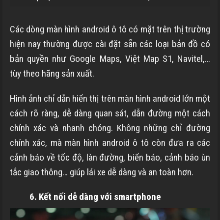
Các dòng màn hình android ô tô có mặt trên thị trường
hiện nay thường được cài đặt sẵn các loại bản đồ có
bản quyền như Google Maps, Việt Map S1, Navitel,…
tùy theo hãng sản xuất.
Hình ảnh chỉ dẫn hiển thị trên màn hình android lớn một
cách rõ ràng, dễ dàng quan sát, dẫn đường một cách
chính xác và nhanh chóng. Không những chỉ đường
chính xác, mà màn hình android ô tô còn đưa ra các
cảnh báo về tốc độ, làn đường, biển báo, cảnh báo ùn
tắc giao thông… giúp lái xe dễ dàng và an toàn hơn.
6. Kết nối dễ dàng với smartphone