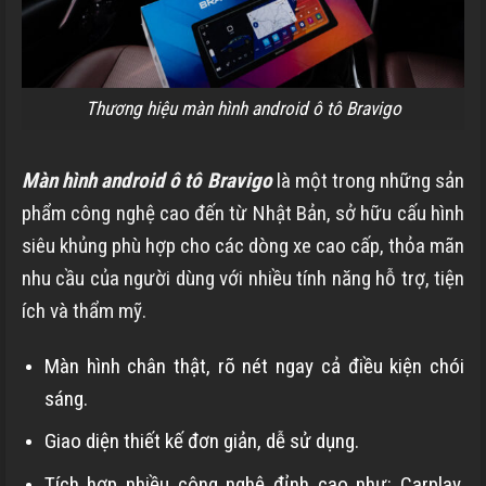
Thương hiệu màn hình android ô tô Bravigo
Màn hình android ô tô Bravigo
là một trong những sản
phẩm công nghệ cao đến từ Nhật Bản, sở hữu cấu hình
siêu khủng phù hợp cho các dòng xe cao cấp, thỏa mãn
nhu cầu của người dùng với nhiều tính năng hỗ trợ, tiện
ích và thẩm mỹ.
Màn hình chân thật, rõ nét ngay cả điều kiện chói
sáng.
Giao diện thiết kế đơn giản, dễ sử dụng.
Tích hợp nhiều công nghệ đỉnh cao như: Carplay,