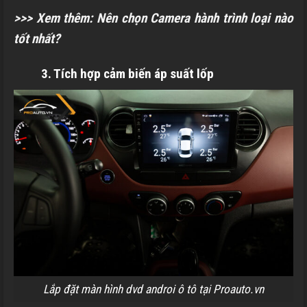
>>> Xem thêm:
Nên chọn Camera hành trình loại nào
tốt nhất?
3. Tích hợp cảm biến áp suất lốp
Lắp đặt màn hình dvd androi ô tô tại Proauto.vn