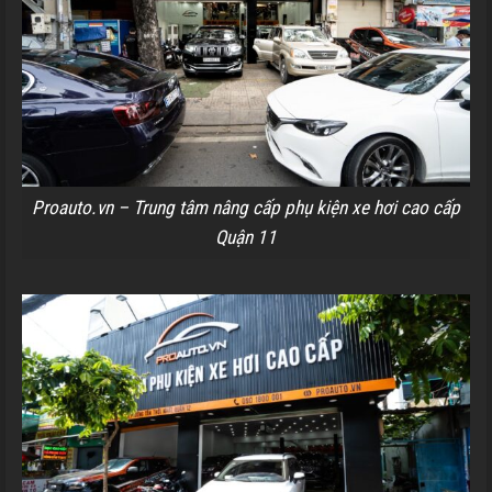
Proauto.vn – Trung tâm nâng cấp phụ kiện xe hơi cao cấp
Quận 11