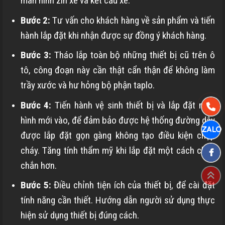
màn hình zin xe và kết cấu xe.
Bước 2:
Tư vấn cho khách hàng về sản phẩm và tiến
hành lắp đặt khi nhận được sự đồng ý khách hàng.
Bước 3:
Tháo lắp toàn bộ những thiết bị cũ trên ô
tô, công đoạn này cần thật cẩn thận để không làm
trầy xước và hư hỏng bộ phận taplo.
Bước 4:
Tiến hành vệ sinh thiết bị và lắp đặt màn
hình mới vào, để đảm bảo được hệ thống đường dây
được lắp đặt gọn gàng không tạo điều kiện chập
cháy. Tăng tính thẩm mỹ khi lắp đặt một cách chắc
chắn hơn.
Bước 5:
Điều chỉnh tiện ích của thiết bị, để cài đặt
tính năng cần thiết. Hướng dẫn người sử dụng thực
hiện sử dụng thiết bị đúng cách.