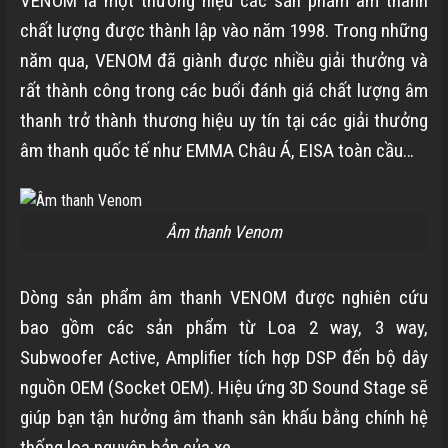
VENOM là một thương hiệu các sản phẩm âm thanh
chất lượng được thành lập vào năm 1998. Trong những
năm qua, VENOM đã giành được nhiều giải thưởng và
rất thành công trong các buổi đánh giá chất lượng âm
thanh trở thành thương hiệu uy tín tại các giải thưởng
âm thanh quốc tế như EMMA Châu Á, EISA toàn cầu…
Âm thanh Venom
Dòng sản phẩm âm thanh VENOM được nghiên cứu
bao gồm các sản phẩm từ Loa 2 way, 3 way,
Subwoofer Active, Amplifier tích hợp DSP đến bộ dây
nguồn OEM (Socket OEM). Hiệu ứng 3D Sound Stage sẽ
giúp bạn tận hưởng âm thanh sân khấu bằng chính hệ
thống loa nguyên bản của xe.