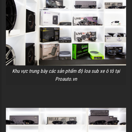
Khu vực trung bày các sản phẩm độ loa sub xe ô tô tại
Proauto.vn