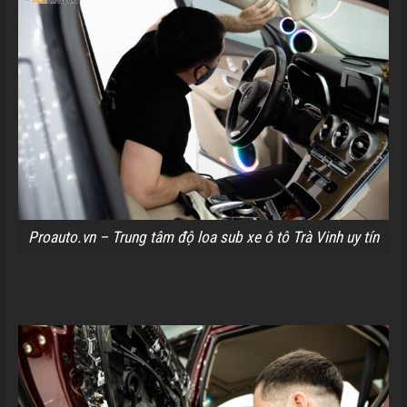
Proauto.vn – Trung tâm độ loa sub xe ô tô Trà Vinh uy tín