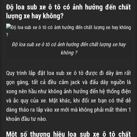
Độ loa sub xe ô tô có ảnh hưởng đến chất
lượng xe hay không?
Độ loa sub xe ô tô có ảnh hưởng đến chất lượng xe hay
không ?
Quy trình lắp đặt loa sub xe ô tô được đi dây âm rất
gọn gàng, tất cả đều cắm jack và đấu dây nguồn là
xong nên hầu như không ảnh hưởng đến hệ thống điện
và ắc quy của xe. Mặt khác, khi đổi xe bạn có thể dễ
dàng tháo ra lắp vào xe mới mà không phải mất thêm 1
khoản đầu tư nào.
Một số thương hiệu loa sub xe ô tô chất