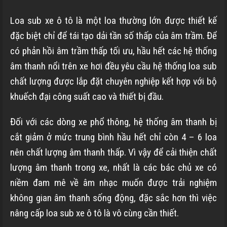
Loa sub xe ô tô là một loa thường lớn được thiết kế
đặc biệt chỉ để tái tạo dải tần số thấp của âm trầm. Để
có phản hồi âm trầm thấp tối ưu, hầu hết các hệ thống
âm thanh nổi trên xe hơi đều yêu cầu hệ thống loa sub
chất lượng được lắp đặt chuyên nghiệp kết hợp với bộ
khuếch đại công suất cao và thiết bị đầu.
Đối với các dòng xe phổ thông, hệ thống âm thanh bị
cắt giảm ở mức trung bình hầu hết chỉ còn 4 – 6 loa
nên chất lượng âm thanh thấp. Vì vậy để cải thiện chất
lượng âm thanh trong xe, nhất là các bác chủ xe có
niềm đam mê về âm nhạc muốn được trải nghiệm
không gian âm thanh sống động, đặc sắc hơn thì việc
nâng cấp loa sub xe ô tô là vô cùng cần thiết.