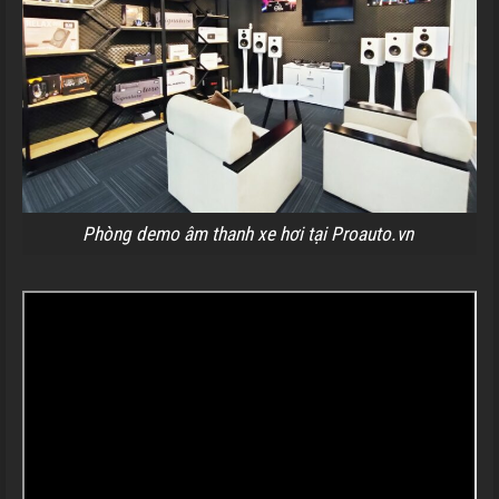
Phòng demo âm thanh xe hơi tại Proauto.vn