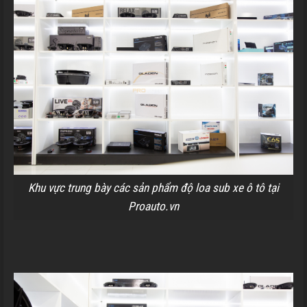
Khu vực trung bày các sản phẩm độ loa sub xe ô tô tại
Proauto.vn