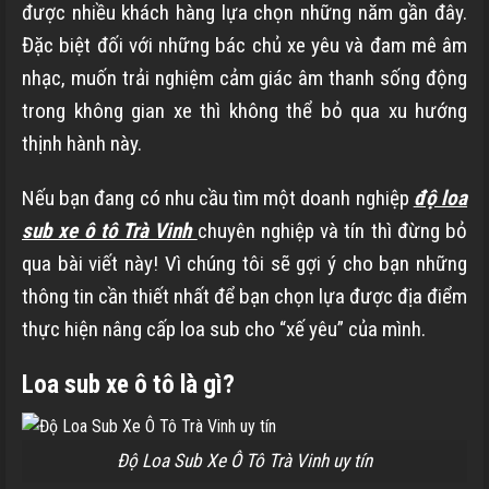
được nhiều khách hàng lựa chọn những năm gần đây.
Đặc biệt đối với những bác chủ xe yêu và đam mê âm
nhạc, muốn trải nghiệm cảm giác âm thanh sống động
trong không gian xe thì không thể bỏ qua xu hướng
thịnh hành này.
Nếu bạn đang có nhu cầu tìm một doanh nghiệp
độ loa
sub xe ô tô Trà Vinh
chuyên nghiệp và tín thì đừng bỏ
qua bài viết này! Vì chúng tôi sẽ gợi ý cho bạn những
thông tin cần thiết nhất để bạn chọn lựa được địa điểm
thực hiện nâng cấp loa sub cho “xế yêu” của mình.
Loa sub xe ô tô là gì?
Độ Loa Sub Xe Ô Tô Trà Vinh uy tín