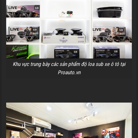
Khu vực trung bày các sản phẩm độ loa sub xe ô tô tại
Proauto.vn