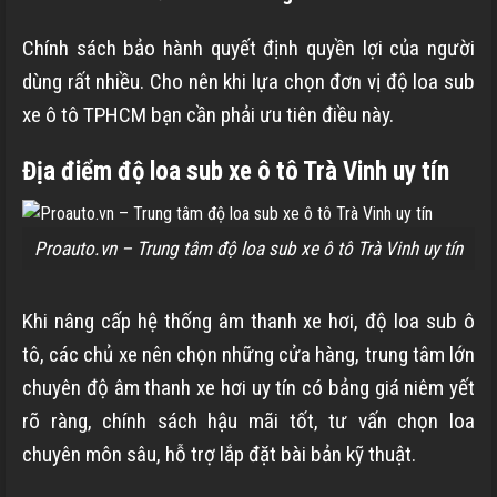
Chính sách bảo hành quyết định quyền lợi của người
dùng rất nhiều. Cho nên khi lựa chọn đơn vị độ loa sub
xe ô tô TPHCM bạn cần phải ưu tiên điều này.
Địa điểm độ loa sub xe ô tô Trà Vinh uy tín
Proauto.vn – Trung tâm độ loa sub xe ô tô Trà Vinh uy tín
Khi nâng cấp hệ thống âm thanh xe hơi, độ loa sub ô
tô, các chủ xe nên chọn những cửa hàng, trung tâm lớn
chuyên độ âm thanh xe hơi uy tín có bảng giá niêm yết
rõ ràng, chính sách hậu mãi tốt, tư vấn chọn loa
chuyên môn sâu, hỗ trợ lắp đặt bài bản kỹ thuật.