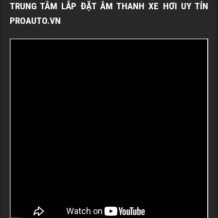
TRUNG TÂM LẮP ĐẶT ÂM THANH XE HƠI UY TÍN
PROAUTO.VN