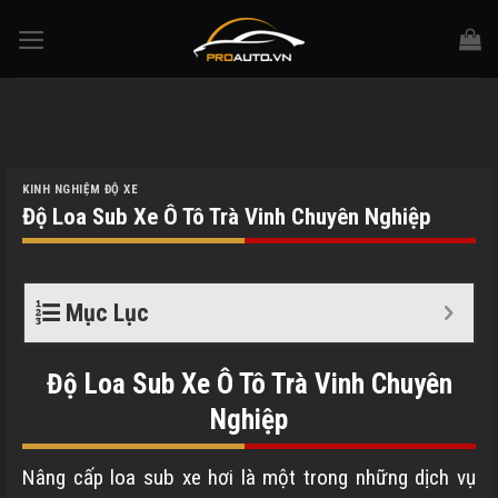
Skip
to
content
KINH NGHIỆM ĐỘ XE
Độ Loa Sub Xe Ô Tô Trà Vinh Chuyên Nghiệp
Mục Lục
Độ Loa Sub Xe Ô Tô Trà Vinh Chuyên
Nghiệp
Nâng cấp loa sub xe hơi là một trong những dịch vụ