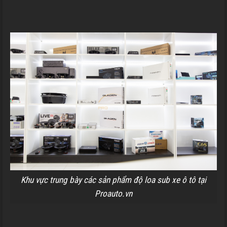
Khu vực trung bày các sản phẩm độ loa sub xe ô tô tại
Proauto.vn