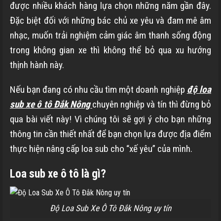
được nhiều khách hàng lựa chọn những năm gần đây.
Đặc biệt đối với những bác chủ xe yêu và đam mê âm
nhạc, muốn trải nghiệm cảm giác âm thanh sống động
trong không gian xe thì không thể bỏ qua xu hướng
thịnh hành này.
Nếu bạn đang có nhu cầu tìm một doanh nghiệp
độ loa
sub xe ô tô Đắk Nông
chuyên nghiệp và tín thì đừng bỏ
qua bài viết này! Vì chúng tôi sẽ gợi ý cho bạn những
thông tin cần thiết nhất để bạn chọn lựa được địa điểm
thực hiện nâng cấp loa sub cho “xế yêu” của mình.
Loa sub xe ô tô là gì?
Độ Loa Sub Xe Ô Tô Đắk Nông uy tín