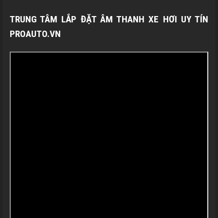
TRUNG TÂM LẮP ĐẶT ÂM THANH XE HƠI UY TÍN
PROAUTO.VN