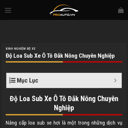
Skip
to
content
KINH NGHIỆM ĐỘ XE
Độ Loa Sub Xe Ô Tô Đắk Nông Chuyên Nghiệp
Mục Lục
Độ Loa Sub Xe Ô Tô Đắk Nông Chuyên
Nghiệp
Nâng cấp loa sub xe hơi là một trong những dịch vụ