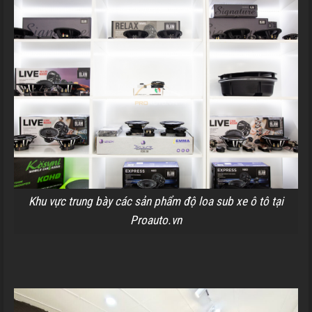
Khu vực trung bày các sản phẩm độ loa sub xe ô tô tại
Proauto.vn