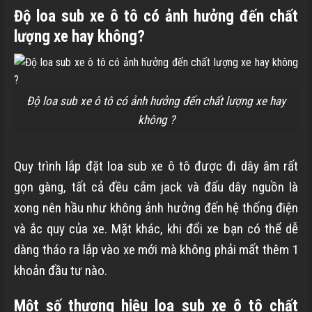
Độ loa sub xe ô tô có ảnh hưởng đến chất
lượng xe hay không?
Độ loa sub xe ô tô có ảnh hưởng đến chất lượng xe hay
không ?
Quy trình lắp đặt loa sub xe ô tô được đi dây âm rất
gọn gàng, tất cả đều cắm jack và đấu dây nguồn là
xong nên hầu như không ảnh hưởng đến hệ thống điện
và ắc quy của xe. Mặt khác, khi đổi xe bạn có thể dễ
dàng tháo ra lắp vào xe mới mà không phải mất thêm 1
khoản đầu tư nào.
Một số thương hiệu loa sub xe ô tô chất