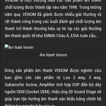
VENOM là một thương hiệu các sản phẩm âm thanh
chất lượng được thành lập vào năm 1998. Trong những
năm qua, VENOM đã giành được nhiều giải thưởng và
rất thành công trong các buổi đánh giá chất lượng âm
thanh trở thành thương hiệu uy tín tại các giải thưởng
âm thanh quốc tế như EMMA Châu Á, EISA toàn cầu…
Âm thanh Venom
Dòng sản phẩm âm thanh VENOM được nghiên cứu
bao gồm các sản phẩm từ Loa 2 way, 3 way,
Subwoofer Active, Amplifier tích hợp DSP đến bộ dây
nguồn OEM (Socket OEM). Hiệu ứng 3D Sound Stage sẽ
giúp bạn tận hưởng âm thanh sân khấu bằng chính hệ
thống loa nguyên bản của xe.