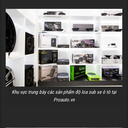
Khu vực trung bày các sản phẩm độ loa sub xe ô tô tại
Proauto.vn