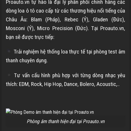
Proauto.vn tự hào là đại lý phân phối chính hãng các
dòng loa ô tô cao cấp từ các thương hiệu nổi tiếng của
Châu Âu: Blam (Pháp), Rebec (Ý), Gladen (Đức),
Mosconi (Ý), Micro Precision (Đức). Tại Proauto.vn,
bạn sẽ được trực tiếp:
Trải nghiệm hệ thống loa thực tế tại phòng test âm
thanh chuyên dụng.
Tư vấn cấu hình phù hợp với từng dòng nhạc yêu
thích: EDM, Rock, Hip Hop, Dance, Bolero, Acoustic,..
Phòng âm thanh hiện đại tại Proauto.vn