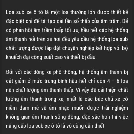
Loa sub xe ô tô là một loa thường lớn được thiết kế
đặc biệt chỉ để tái tạo dải tần số thấp của âm trầm. Để
có phản hồi âm trầm thấp tối ưu, hầu hết các hệ thống
âm thanh nổi trên xe hơi đều yêu cầu hệ thống loa sub
chất lượng được lắp đặt chuyên nghiệp kết hợp với bộ
khuếch đại công suất cao và thiết bị đầu.
Đối với các dòng xe phổ thông, hệ thống âm thanh bị
cắt giảm ở mức trung bình hầu hết chỉ còn 4 – 6 loa
nên chất lượng âm thanh thấp. Vì vậy để cải thiện chất
lượng âm thanh trong xe, nhất là các bác chủ xe có
niềm đam mê về âm nhạc muốn được trải nghiệm
không gian âm thanh sống động, đặc sắc hơn thì việc
nâng cấp loa sub xe ô tô là vô cùng cần thiết.