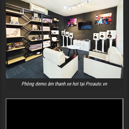
Phòng demo âm thanh xe hơi tại Proauto.vn