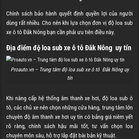
Chính sách bảo hành quyết định quyền lợi của người
dùng rất nhiều. Cho nên khi lựa chọn đơn vị độ loa sub
xe ô tô Đắk Nông bạn cần phải ưu tiên điều này.
Địa điểm độ loa sub xe ô tô Đắk Nông uy tín
Proauto.vn – Trung tâm độ loa sub xe ô tô Đắk Nông uy
tín
Khi nâng cấp hệ thống âm thanh xe hơi, độ loa sub ô
tô, các chủ xe nên chọn những cửa hàng, trung tâm lớn
chuyên độ âm thanh xe hơi uy tín có bảng giá niêm yết
rõ ràng, chính sách hậu mãi tốt, tư vấn chọn loa
chuyên môn sâu, hỗ trợ lắp đặt bài bản kỹ thuật.