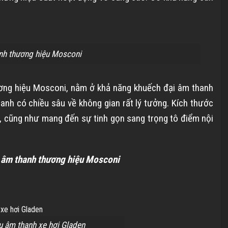
nh thương hiệu Mosconi
ơng hiệu Mosconi, nằm ở khả năng khuếch đại âm thanh
h có chiều sâu về không gian rất lý tưởng. Kích thước
ặt, cũng như mang đến sự tinh gọn sang trọng tô điểm nội
m âm thanh thương hiệu Mosconi
u âm thanh xe hơi Gladen