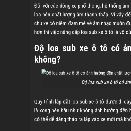
Đối với các dòng xe phổ thông, hệ thống âm 
loa nên chất lượng âm thanh thấp. Vì vậy để
chủ xe có niềm đam mê về âm nhạc muốn đượ
hơn thì việc nâng cấp loa sub xe ô tô là vô cù
Độ loa sub xe ô tô có ả
không?
Độ loa sub xe ô tô có ản
Quy trình lắp đặt loa sub xe ô tô được đi d
là xong nên hầu như không ảnh hưởng đến hệ
có thể dễ dàng tháo ra lắp vào xe mới mà kh