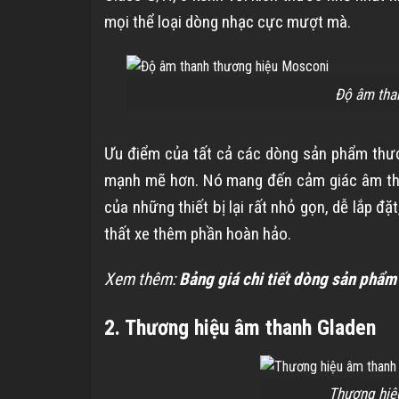
mọi thể loại dòng nhạc cực mượt mà.
Độ âm tha
Ưu điểm của tất cả các dòng sản phẩm thư
mạnh mẽ hơn. Nó mang đến cảm giác âm than
của những thiết bị lại rất nhỏ gọn, dễ lắp đ
thất xe thêm phần hoàn hảo.
Xem thêm:
Bảng giá chi tiết dòng sản phẩ
2. Thương hiệu âm thanh Gladen
Thương hiệ