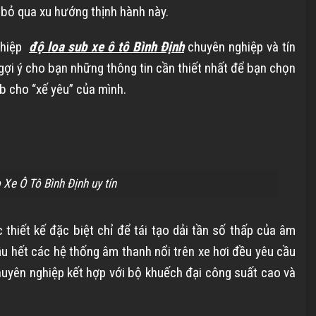
 bỏ qua xu hướng thịnh hành này.
ghiệp
độ loa sub xe ô tô
Bình Định
chuyên nghiệp và tín
 gợi ý cho bạn những thông tin cần thiết nhất để bạn chọn
b cho “xế yêu” của mình.
Xe Ô Tô Bình Định uy tín
thiết kế đặc biệt chỉ để tái tạo dải tần số thấp của âm
ầu hết các hệ thống âm thanh nổi trên xe hơi đều yêu cầu
huyên nghiệp kết hợp với bộ khuếch đại công suất cao và