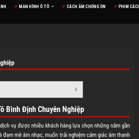
ANH
MÀN HÌNH Ô TÔ
CÁCH ÂM CHỐNG ỒN
PHIM CÁC
Nghiệp
Tô Bình Định Chuyên Nghiệp
g dịch vụ được nhiều khách hàng lựa chọn những năm gần
 và đam mê âm nhạc, muốn trải nghiệm cảm giác âm thanh