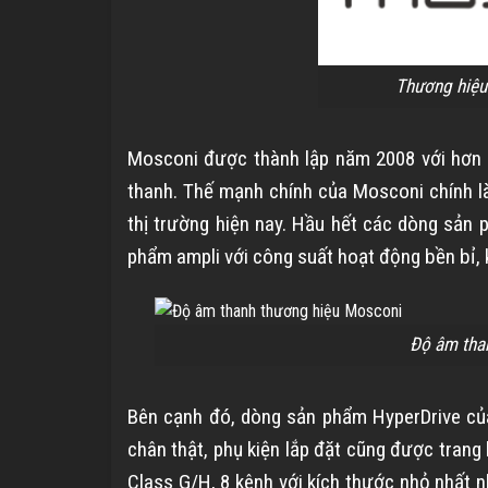
Thương hiệu
Mosconi được thành lập năm 2008 với hơn 1
thanh. Thế mạnh chính của Mosconi chính là 
thị trường hiện nay. Hầu hết các dòng sản
phẩm ampli với công suất hoạt động bền bỉ, 
Độ âm tha
Bên cạnh đó, dòng sản phẩm HyperDrive c
chân thật, phụ kiện lắp đặt cũng được trang 
Class G/H, 8 kênh với kích thước nhỏ nhất 