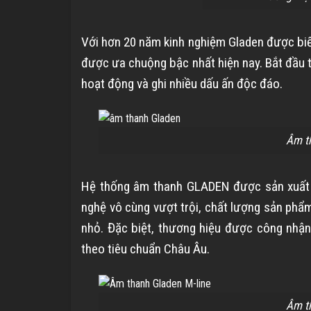
Với hơn 20 năm kinh nghiệm Gladen được biế
được ưa chuộng bậc nhất hiện nay. Bắt đầu
hoạt động và ghi nhiều dấu ấn độc đáo.
Âm t
Hệ thống âm thanh GLADEN được sản xuất 
nghệ vô cùng vượt trội, chất lượng sản phẩ
nhỏ. Đặc biệt, thương hiệu được công nhận
theo tiêu chuẩn Châu Âu.
Âm t