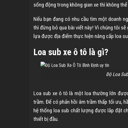
sống động trong không gian xe thì không thể
Nếu bạn đang có nhu cầu tìm một doanh n
thì đừng bỏ qua bài viết này! Vì chúng tôi sẽ
lựa được địa điểm thực hiện nâng cấp loa su
Loa sub xe ô tô là gì?
Độ Loa Sub 
Loa sub xe ô tô là một loa thường lớn được 
trầm. Để có phản hồi âm trầm thấp tối ưu, h
hệ thống loa sub chất lượng được lắp đặt c
thiết bị đầu.