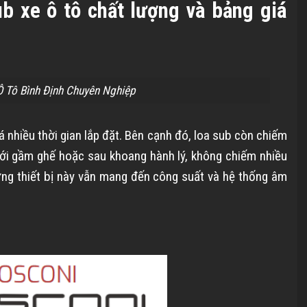
b xe ô tô chất lượng và bảng giá
 Tô Bình Định Chuyên Nghiệp
á nhiều thời gian lắp đặt. Bên cạnh đó, loa sub còn chiếm
ưới gầm ghế hoặc sau khoang hành lý, không chiếm nhiều
ưng thiết bị này vẫn mang đến công suất và hệ thống âm