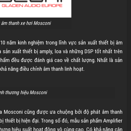
 âm thanh xe hơi Mosconi
0 năm kinh nghiệm trong lĩnh vực sản xuất thiết bị âm
sản xuất thiết bị amply, loa và những DSP tốt nhất trên
 phẩm đều được đánh giá cao về chất lượng. Nhất là sản
khả năng điều chỉnh âm thanh linh hoạt.
nh thương hiệu Mosconi
ủa Mosconi cũng được ưa chuộng bởi độ phát âm thanh
bị thiết bị hiện đại. Trong số đó, mẫu sản phẩm Amplifier
nhưng hiệu suất hoạt động vô cùng cao. Có khả năng cân