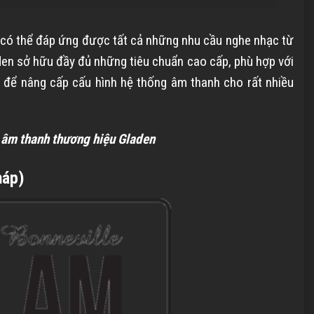
ó có thể đáp ứng được tất cả những nhu cầu nghe nhạc từ
aden sở hữu đầy đủ những tiêu chuẩn cao cấp, phù hợp với
 để nâng cấp cấu hình hệ thống âm thanh cho rất nhiều
 âm thanh thương hiệu Gladen
háp)