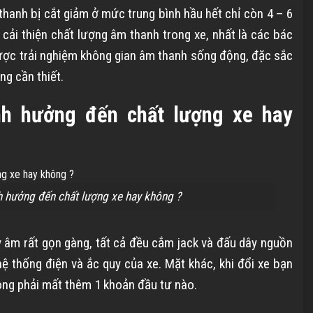
thanh bị cắt giảm ở mức trung bình hầu hết chỉ còn 4 – 6
 cải thiện chất lượng âm thanh trong xe, nhất là các bác
c trải nghiệm không gian âm thanh sống động, đặc sắc
ng cần thiết.
nh hưởng đến chất lượng xe hay
h hưởng đến chất lượng xe hay không ?
ây âm rất gọn gàng, tất cả đều cắm jack và đấu dây nguồn
 thống điện và ắc quy của xe. Mặt khác, khi đổi xe bạn
ông phải mất thêm 1 khoản đầu tư nào.