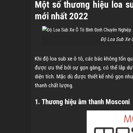
Một số thương hiệu loa su
mới nhất 2022
Độ Loa Sub Xe Ô
Khi độ loa sub xe ô tô, các bác không tốn qu
được ưu thế bởi sự gọn gàng, có thể lắp d
diện tích. Mặc dù được thiết kế nhỏ gọn nh
thanh chất lượng.
1. Thương hiệu âm thanh Mosconi