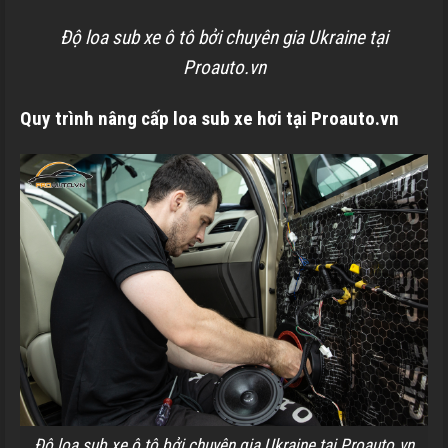
Độ loa sub xe ô tô bởi chuyên gia Ukraine tại
Proauto.vn
Quy trình nâng cấp loa sub xe hơi tại Proauto.vn
Độ loa sub xe ô tô bởi chuyên gia Ukraine tại Proauto.vn