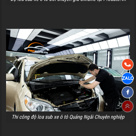
Thi công độ loa sub xe ô tô Quảng Ngãi Chuyên nghiệp