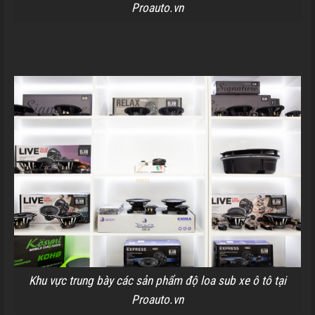
Proauto.vn
Khu vực trung bày các sản phẩm độ loa sub xe ô tô tại
Proauto.vn