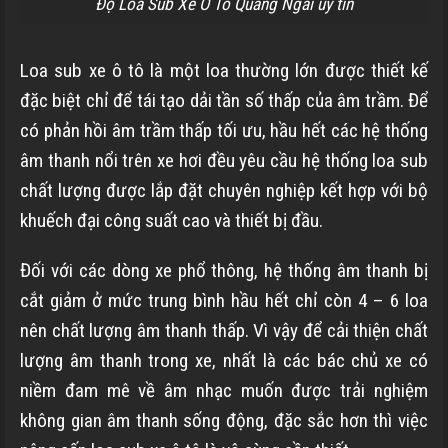
Độ Loa Sub Xe Ô Tô Quảng Ngãi uy tín
Loa sub xe ô tô là một loa thường lớn được thiết kế
đặc biệt chỉ để tái tạo dải tần số thấp của âm trầm. Để
có phản hồi âm trầm thấp tối ưu, hầu hết các hệ thống
âm thanh nổi trên xe hơi đều yêu cầu hệ thống loa sub
chất lượng được lắp đặt chuyên nghiệp kết hợp với bộ
khuếch đại công suất cao và thiết bị đầu.
Đối với các dòng xe phổ thông, hệ thống âm thanh bị
cắt giảm ở mức trung bình hầu hết chỉ còn 4 – 6 loa
nên chất lượng âm thanh thấp. Vì vậy để cải thiện chất
lượng âm thanh trong xe, nhất là các bác chủ xe có
niềm đam mê về âm nhạc muốn được trải nghiệm
không gian âm thanh sống động, đặc sắc hơn thì việc