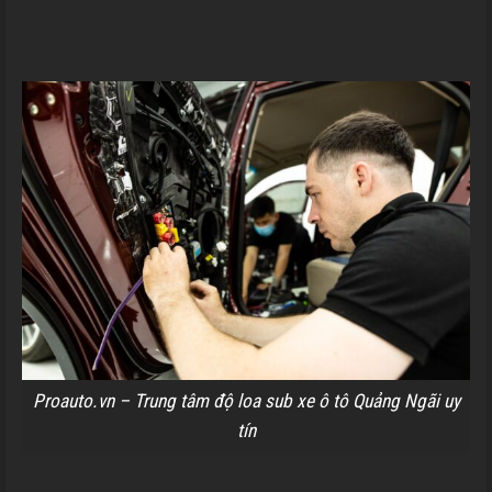
Proauto.vn – Trung tâm độ loa sub xe ô tô Quảng Ngãi uy
tín