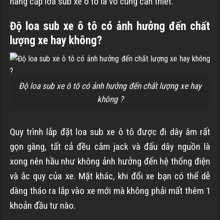
nâng cấp loa sub xe ô tô là vô cùng cần thiết.
Độ loa sub xe ô tô có ảnh hưởng đến chất
lượng xe hay không?
Độ loa sub xe ô tô có ảnh hưởng đến chất lượng xe hay
không ?
Quy trình lắp đặt loa sub xe ô tô được đi dây âm rất
gọn gàng, tất cả đều cắm jack và đấu dây nguồn là
xong nên hầu như không ảnh hưởng đến hệ thống điện
và ắc quy của xe. Mặt khác, khi đổi xe bạn có thể dễ
dàng tháo ra lắp vào xe mới mà không phải mất thêm 1
khoản đầu tư nào.