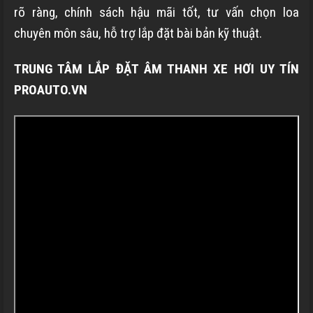
rõ ràng, chính sách hậu mãi tốt, tư vấn chọn loa
chuyên môn sâu, hỗ trợ lắp đặt bài bản kỹ thuật.
TRUNG TÂM LẮP ĐẶT ÂM THANH XE HƠI UY TÍN
PROAUTO.VN