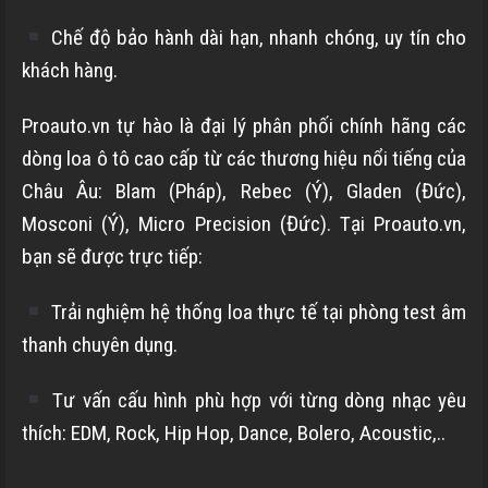
Chế độ bảo hành dài hạn, nhanh chóng, uy tín cho
khách hàng.
Proauto.vn tự hào là đại lý phân phối chính hãng các
dòng loa ô tô cao cấp từ các thương hiệu nổi tiếng của
Châu Âu: Blam (Pháp), Rebec (Ý), Gladen (Đức),
Mosconi (Ý), Micro Precision (Đức). Tại Proauto.vn,
bạn sẽ được trực tiếp:
Trải nghiệm hệ thống loa thực tế tại phòng test âm
thanh chuyên dụng.
Tư vấn cấu hình phù hợp với từng dòng nhạc yêu
thích: EDM, Rock, Hip Hop, Dance, Bolero, Acoustic,..