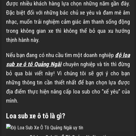
được nhiều khách hàng lựa chọn những năm gần đây.
Đặc biệt đối với những bác chủ xe yêu và đam mê âm
nhạc, muốn trải nghiệm cảm giác âm thanh sống động
trong không gian xe thì không thể bỏ qua xu hướng
thịnh hành này.
Nếu bạn đang có nhu cầu tìm một doanh nghiệp
độ loa
sub xe ô tô Quảng Ngãi
chuyên nghiệp và tín thì đừng
bỏ qua bài viết này! Vì chúng tôi sẽ gợi ý cho bạn
những thông tin cần thiết nhất để bạn chọn lựa được
địa điểm thực hiện nâng cấp loa sub cho “xế yêu” của
mình.
Loa sub xe ô tô là gì?