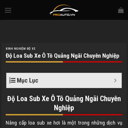
Skip
to
content
KINH NGHIỆM ĐỘ XE
Độ Loa Sub Xe Ô Tô Quảng Ngãi Chuyên Nghiệp
Mục Lục
Độ Loa Sub Xe Ô Tô Quảng Ngãi Chuyên
Nghiệp
Nâng cấp loa sub xe hơi là một trong những dịch vụ