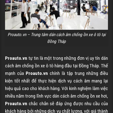
Proauto.vn – Trung tâm dán cách âm chống ồn xe ô tô tại
Đồng Tháp
Proauto.vn
tự tin là một trong những đơn vị uy tín dán
cách âm chống ồn xe ô tô hàng đầu tại Đồng Tháp. Thế
mạnh của
Proauto.vn
chính là tập trung những điều
kiện tốt nhất để thực hiện dịch vụ cách âm mang lại
hiệu quả cao cho khách hàng. Với kinh nghiệm làm việc
nhiều năm trong lĩnh vực dán cách âm chống ồn xe hơi,
Proauto.vn
chắc chắn sẽ đáp ứng được nhu cầu của
khách hàng bởi những dịch vụ chất lượng, với giá thành