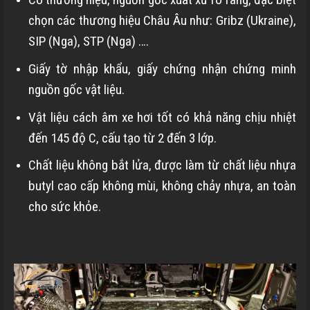
chọn các thương hiệu Châu Âu như: Gribz (Ukraine),
SIP (Nga), STP (Nga) ….
Giấy tờ nhập khẩu, giấy chứng nhận chứng minh
nguồn gốc vật liệu.
Vật liệu cách âm xe hơi tốt có khả năng chịu nhiệt
đến 145 độ C, cấu tạo từ 2 đến 3 lớp.
Chất liệu không bắt lửa, được làm từ chất liệu nhựa
butyl cao cấp không mùi, không chảy nhựa, an toàn
cho sức khỏe.