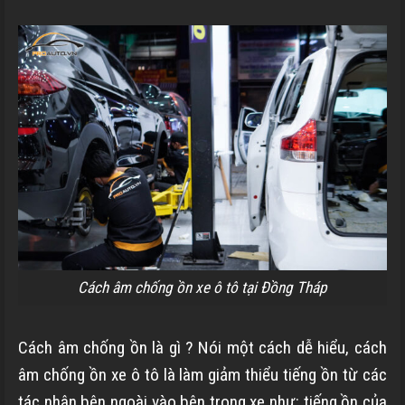
Cách âm chống ồn xe ô tô tại Đồng Tháp
Cách âm chống ồn là gì ? Nói một cách dễ hiểu, cách
âm chống ồn xe ô tô là làm giảm thiểu
tiếng ồn từ các
tác nhân bên ngoài vào bên trong xe như: tiếng ồn của