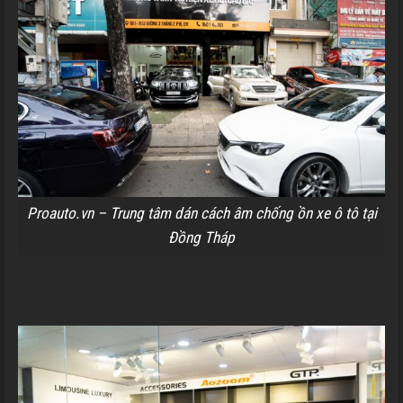
Proauto.vn – Trung tâm dán cách âm chống ồn xe ô tô tại
Đồng Tháp