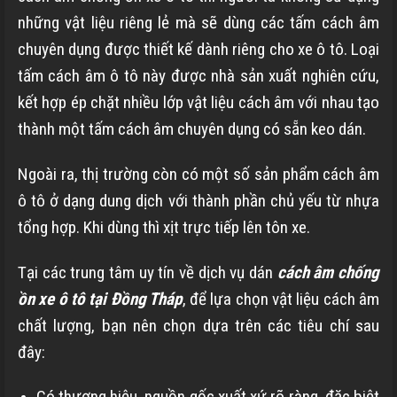
những vật liệu riêng lẻ mà sẽ dùng các tấm cách âm
chuyên dụng được thiết kế dành riêng cho xe ô tô. Loại
tấm cách âm ô tô này được nhà sản xuất nghiên cứu,
kết hợp ép chặt nhiều lớp vật liệu cách âm với nhau tạo
thành một tấm cách âm chuyên dụng có sẵn keo dán.
Ngoài ra, thị trường còn có một số sản phẩm cách âm
ô tô ở dạng dung dịch với thành phần chủ yếu từ nhựa
tổng hợp. Khi dùng thì xịt trực tiếp lên tôn xe.
Tại các trung tâm uy tín về dịch vụ dán
cách âm chống
ồn xe ô tô tại Đồng Tháp
, để lựa chọn vật liệu cách âm
chất lượng, bạn nên chọn dựa trên các tiêu chí sau
đây:
Có thương hiệu, nguồn gốc xuất xứ rõ ràng, đặc biệt