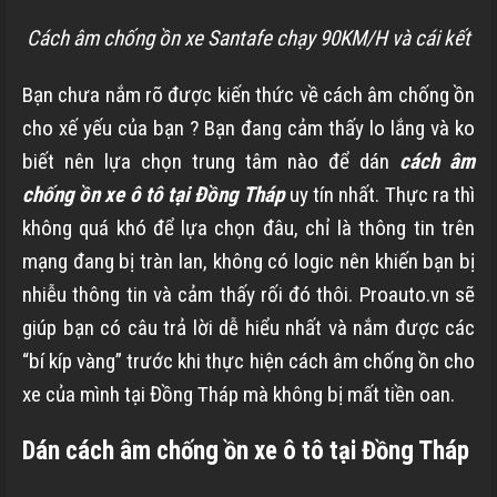
Cách âm chống ồn xe Santafe chạy 90KM/H và cái kết
Bạn chưa nắm rõ được kiến thức về cách âm chống ồn
cho xế yếu của bạn ? Bạn đang cảm thấy lo lắng và ko
biết nên lựa chọn trung tâm nào để dán
cách âm
chống ồn xe ô tô tại Đồng Tháp
uy tín nhất. Thực ra thì
không quá khó để lựa chọn đâu, chỉ là thông tin trên
mạng đang bị tràn lan, không có logic nên khiến bạn bị
nhiễu thông tin và cảm thấy rối đó thôi. Proauto.vn sẽ
giúp bạn có câu trả lời dễ hiểu nhất và nắm được các
“bí kíp vàng” trước khi thực hiện cách âm chống ồn cho
xe của mình tại Đồng Tháp mà không bị mất tiền oan.
Dán cách âm chống ồn xe ô tô tại Đồng Tháp