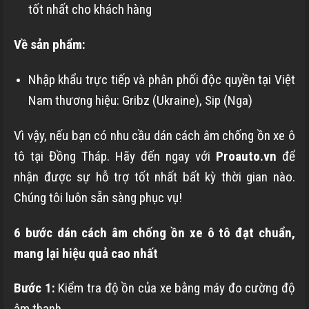
tốt nhất cho khách hàng
Về sản phẩm:
Nhập khẩu trực tiếp và phân phối độc quyền tại Việt
Nam thương hiệu: Gribz (Ukraine), Sip (Nga)
Vì vậy, nếu bạn có nhu cầu dán cách âm chống ồn xe ô
tô tại Đồng Tháp. Hãy đến ngay với
Proauto.vn
để
nhận được sự hỗ trợ tốt nhất bất kỳ thời gian nào.
Chúng tôi luôn sẵn sàng phục vụ!
6 bước dán cách âm chống ồn xe ô tô đạt chuẩn,
mang lại hiệu quả cao nhất
Bước 1:
Kiểm tra độ ồn của xe bằng máy đo cường độ
âm thanh
.