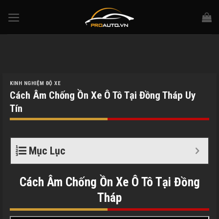
Skip
to
content
KINH NGHIỆM ĐỘ XE
Cách Âm Chống Ồn Xe Ô Tô Tại Đồng Tháp Uy
Tín
Mục Lục
Cách Âm Chống Ồn Xe Ô Tô Tại Đồng
Tháp