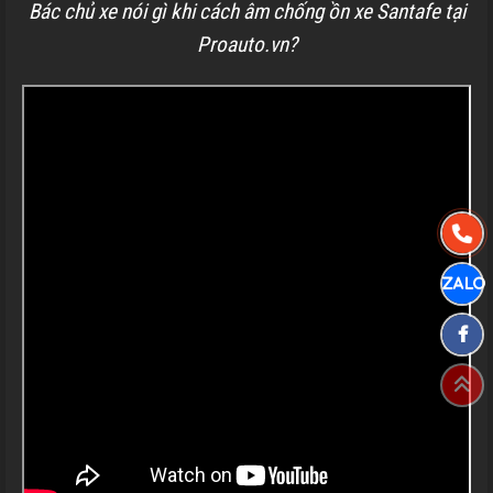
Bác chủ xe nói gì khi cách âm chống ồn xe Santafe tại
Proauto.vn?