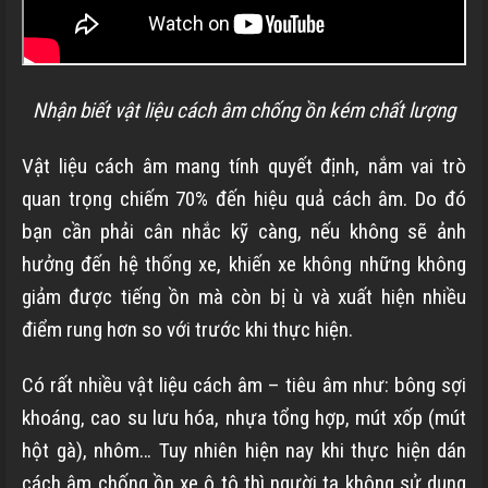
Nhận biết vật liệu cách âm chống ồn kém chất lượng
Vật liệu cách âm mang tính quyết định, nắm vai trò
quan trọng chiếm 70% đến hiệu quả cách âm. Do đó
bạn cần phải cân nhắc kỹ càng, nếu không sẽ ảnh
hưởng đến hệ thống xe, khiến xe không những không
giảm được tiếng ồn mà còn bị ù và xuất hiện nhiều
điểm rung hơn so với trước khi thực hiện.
Có rất nhiều vật liệu cách âm – tiêu âm như: bông sợi
khoáng, cao su lưu hóa, nhựa tổng hợp,
mút xốp (mút
hột gà), nhôm…
Tuy nhiên hiện nay khi thực hiện dán
cách âm chống ồn xe ô tô thì người ta không sử dụng