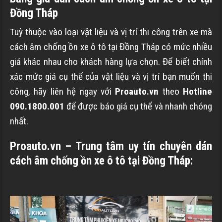
Đồng Tháp
Tuỳ thuộc vào loại vật liệu và vị trí thi công trên xe mà
cách âm chống ồn xe ô tô tại Đồng Tháp có mức nhiều
giá khác nhau cho khách hàng lựa chọn. Để biết chính
xác mức giá cụ thể của vật liệu và vị trí bạn muốn thi
công, hãy liên hệ ngay với
Proauto.vn
theo
Hotline
090.1800.001
để được báo giá cụ thể và nhanh chóng
nhất.
Proauto.vn – Trung tâm uy tín chuyên dán
cách âm chống ồn xe ô tô tại Đồng Tháp: