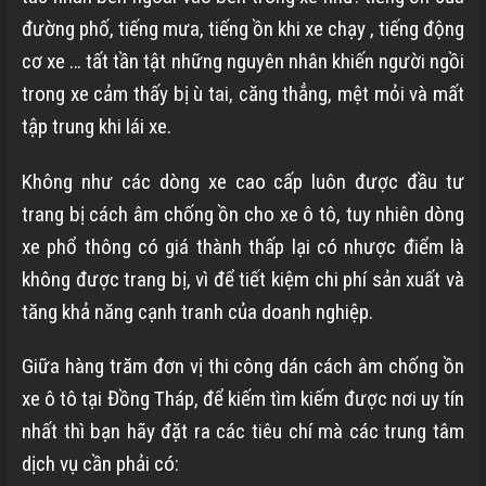
đường phố, tiếng mưa, tiếng ồn khi xe chạy , tiếng động
cơ xe … tất tần tật những nguyên nhân khiến người ngồi
trong xe cảm thấy bị ù tai, căng thẳng, mệt mỏi và mất
tập trung khi lái xe.
Không như các dòng xe cao cấp luôn được đầu tư
trang bị cách âm chống ồn cho xe ô tô, tuy nhiên dòng
xe phổ thông có giá thành thấp lại có nhược điểm là
không được trang bị, vì để tiết kiệm chi phí sản xuất và
tăng khả năng cạnh tranh của doanh nghiệp.
Giữa hàng trăm đơn vị thi công dán cách âm chống ồn
xe ô tô tại Đồng Tháp, để kiếm tìm kiếm được nơi uy tín
nhất thì bạn hãy đặt ra các tiêu chí mà các trung tâm
dịch vụ cần phải có: