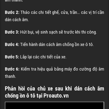
Bước 2:
Tháo các chi tiết ghế, cửa, trần… các vị trí cần
dán cách âm.
Bước 3:
Hút bụi, vệ sinh sạch sẽ trước khi thi công.
Bước 4:
Tiến hành dán cách âm chống ồn xe ô tô.
Bước 5:
Lắp lại các chi tiết của xe.
Bước 6:
Kiểm tra hiệu quả bằng máy đo cường độ âm
thanh.
Phản hồi của chủ xe sau khi dán cách âm
chống ồn ô tô tại Proauto.vn