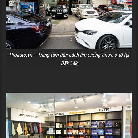
Proauto.vn – Trung tâm dán cách âm chống ồn xe ô tô tại
Đắk Lắk