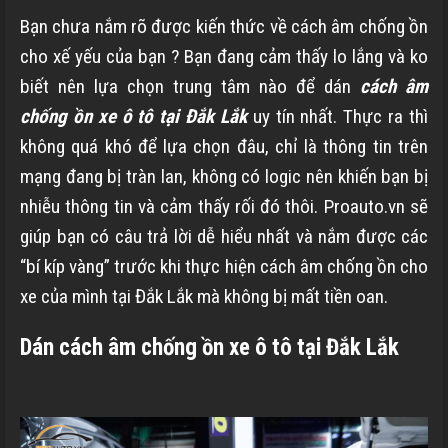
Bạn chưa nắm rõ được kiến thức về cách âm chống ồn
cho xế yếu của bạn ? Bạn đang cảm thấy lo lắng và ko
biết nên lựa chọn trung tâm nào để dán
cách âm
chống ồn xe ô tô tại Đắk Lắk
uy tín nhất. Thực ra thì
không quá khó để lựa chọn đâu, chỉ là thông tin trên
mạng đang bị tràn lan, không có logic nên khiến bạn bị
nhiễu thông tin và cảm thấy rối đó thôi. Proauto.vn sẽ
giúp bạn có câu trả lời dễ hiểu nhất và nắm được các
“bí kíp vàng” trước khi thực hiện cách âm chống ồn cho
xe của mình tại Đắk Lắk mà không bị mất tiền oan.
Dán cách âm chống ồn xe ô tô tại Đắk Lắk