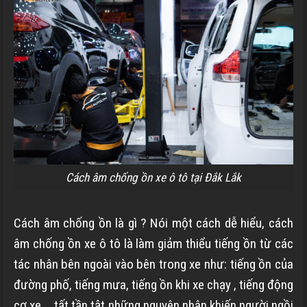
Cách âm chống ồn xe ô tô tại Đắk Lắk
Cách âm chống ồn là gì ? Nói một cách dễ hiểu, cách
âm chống ồn xe ô tô là làm giảm thiểu
tiếng ồn từ các
tác nhân bên ngoài vào bên trong xe như: tiếng ồn của
đường phố, tiếng mưa, tiếng ồn khi xe chạy , tiếng động
cơ xe … tất tần tật những nguyên nhân khiến người ngồi