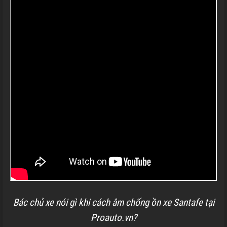
Bác chủ xe nói gì khi cách âm chống ồn xe Santafe tại
Proauto.vn?