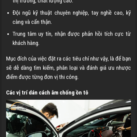
thị trường, chất lượng cao.
Đội ngũ kỹ thuật chuyên nghiệp, tay nghề cao, kỹ
càng và cẩn thận.
Trung tâm uy tín, nhận được phản hồi tích cực từ
khách hàng.
Mục đích của việc đặt ra các tiêu chí như vậy, là để bạn
sẽ dễ dàng tìm kiếm, phân loại và đánh giá ưu nhược
điểm được từng đơn vị thi công.
Các vị trí dán cách âm chống ồn tô