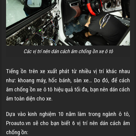
Các vị trí nên dán cách âm chống ồn xe ô tô
Tiếng ồn trên xe xuất phát từ nhiều vị trí khác nhau
như: khoang máy, hốc bánh, sàn xe… Do đó, để cách
âm chống ồn xe ô tô hiệu quả tối đa, bạn nên dán cách
âm toàn diện cho xe.
Dựa vào kinh nghiệm 10 năm làm trong ngành ô tô,
Proauto.vn sẽ cho bạn biết 6 vị trí nên dán cách âm
chống ồn: