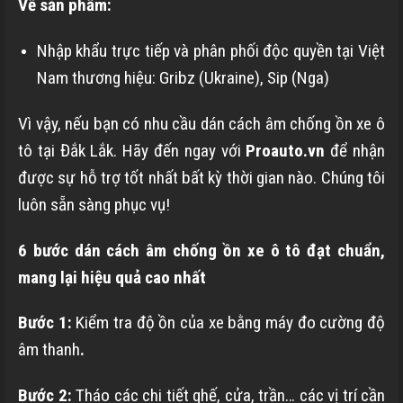
Về sản phẩm:
Nhập khẩu trực tiếp và phân phối độc quyền tại Việt
Nam thương hiệu: Gribz (Ukraine), Sip (Nga)
Vì vậy, nếu bạn có nhu cầu dán cách âm chống ồn xe ô
tô tại Đắk Lắk. Hãy đến ngay với
Proauto.vn
để nhận
được sự hỗ trợ tốt nhất bất kỳ thời gian nào. Chúng tôi
luôn sẵn sàng phục vụ!
6 bước dán cách âm chống ồn xe ô tô đạt chuẩn,
mang lại hiệu quả cao nhất
Bước 1:
Kiểm tra độ ồn của xe bằng máy đo cường độ
âm thanh
.
Bước 2:
Tháo các chi tiết ghế, cửa, trần… các vị trí cần