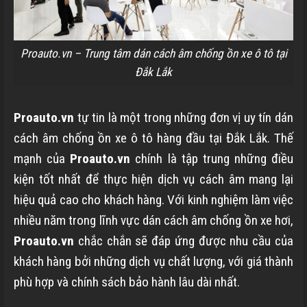
Proauto.vn – Trung tâm dán cách âm chống ồn xe ô tô tại
Đắk Lắk
Proauto.vn
tự tin là một trong những đơn vị uy tín dán
cách âm chống ồn xe ô tô hàng đầu tại Đắk Lắk. Thế
mạnh của
Proauto.vn
chính là tập trung những điều
kiện tốt nhất để thực hiện dịch vụ cách âm mang lại
hiệu quả cao cho khách hàng. Với kinh nghiệm làm việc
nhiều năm trong lĩnh vực dán cách âm chống ồn xe hơi,
Proauto.vn
chắc chắn sẽ đáp ứng được nhu cầu của
khách hàng bởi những dịch vụ chất lượng, với giá thành
phù hợp và chính sách bảo hành lâu dài nhất.