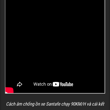
Cách âm chống ồn xe Santafe chạy 90KM/H và cái kết