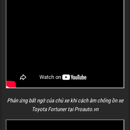
Phản ứng bất ngờ của chủ xe khi cách âm chống ồn xe
Toyota Fortuner tại Proauto.vn