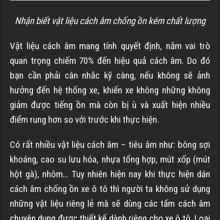
Nhận biết vật liệu cách âm chống ồn kém chất lượng
Vật liệu cách âm mang tính quyết định, nắm vai trò
quan trọng chiếm 70% đến hiệu quả cách âm. Do đó
bạn cần phải cân nhắc kỹ càng, nếu không sẽ ảnh
hưởng đến hệ thống xe, khiến xe không những không
giảm được tiếng ồn mà còn bị ù và xuất hiện nhiều
điểm rung hơn so với trước khi thực hiện.
Có rất nhiều vật liệu cách âm – tiêu âm như: bông sợi
khoáng, cao su lưu hóa, nhựa tổng hợp,
mút xốp (mút
hột gà), nhôm…
Tuy nhiên hiện nay khi thực hiện dán
cách âm chống ồn xe ô tô thì người ta không sử dụng
những vật liệu riêng lẻ mà sẽ dùng các tấm cách âm
chuyên dụng được thiết kế dành riêng cho xe ô tô. Loại