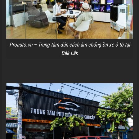
Proauto.vn – Trung tâm dán cách âm chống ồn xe ô tô tại
Đắk Lắk