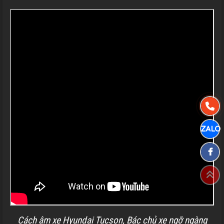
Cách âm xe Hyundai Tucson, Bác chủ xe ngỡ ngàng