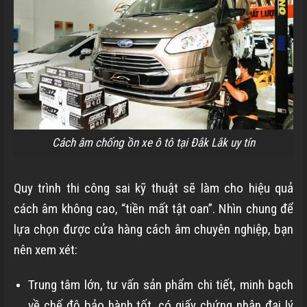
Cách âm chống ồn xe ô tô tại Đắk Lắk uy tín
Quy trình thi công sai kỹ thuật sẽ làm cho hiệu quả
cách âm không cao, “tiền mất tật oan”. Nhìn chung để
lựa chọn được cửa hàng cách âm chuyên nghiệp, bạn
nên xem xét:
Trung tâm lớn, tư vấn sản phẩm chi tiết, minh bạch
về chế độ bảo hành tốt, có giấy chứng nhận đại lý