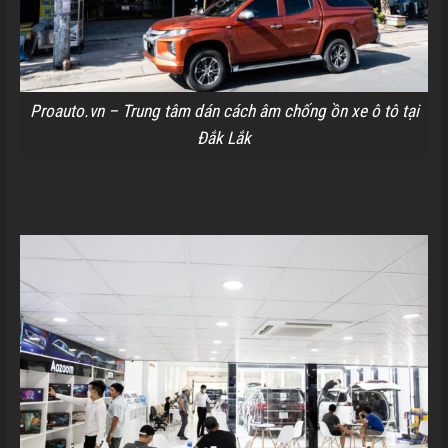
Proauto.vn – Trung tâm dán cách âm chống ồn xe ô tô tại
Đắk Lắk