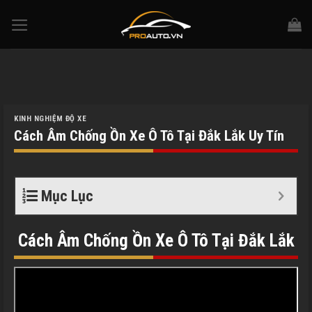
Skip
to
content
KINH NGHIỆM ĐỘ XE
Cách Âm Chống Ồn Xe Ô Tô Tại Đắk Lắk Uy Tín
Mục Lục
Cách Âm Chống Ồn Xe Ô Tô Tại Đắk Lắk