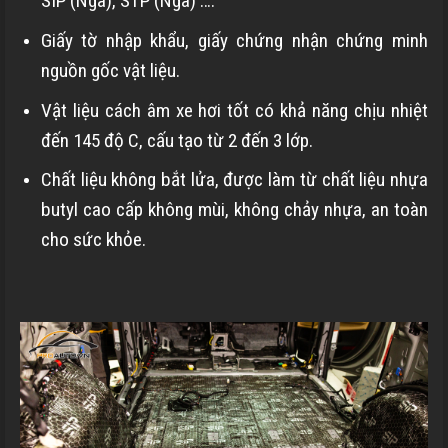
SIP (Nga), STP (Nga) ….
Giấy tờ nhập khẩu, giấy chứng nhận chứng minh
nguồn gốc vật liệu.
Vật liệu cách âm xe hơi tốt có khả năng chịu nhiệt
đến 145 độ C, cấu tạo từ 2 đến 3 lớp.
Chất liệu không bắt lửa, được làm từ chất liệu nhựa
butyl cao cấp không mùi, không chảy nhựa, an toàn
cho sức khỏe.