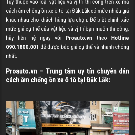
Tuỳ thuộc vào loại vật liệu và vị trí thi công trên xe mà
cách âm chống ồn xe ô tô tại Đắk Lắk có mức nhiều giá
khác nhau cho khách hàng lựa chọn. Để biết chính xác
mức giá cụ thể của vật liệu và vị trí bạn muốn thi công,
hãy liên hệ ngay với
Proauto.vn
theo
Hotline
090.1800.001
để được báo giá cụ thể và nhanh chóng
nhất.
Proauto.vn – Trung tâm uy tín chuyên dán
cách âm chống ồn xe ô tô tại Đắk Lắk: