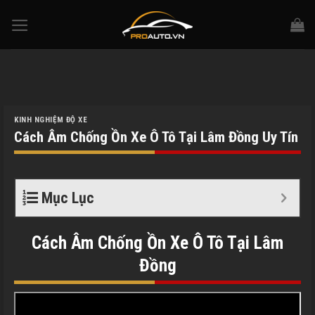
Skip
to
content
KINH NGHIỆM ĐỘ XE
Cách Âm Chống Ồn Xe Ô Tô Tại Lâm Đồng Uy Tín
Mục Lục
Cách Âm Chống Ồn Xe Ô Tô Tại Lâm
Đồng