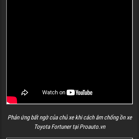
Phản ứng bất ngờ của chủ xe khi cách âm chống ồn xe
Toyota Fortuner tại Proauto.vn