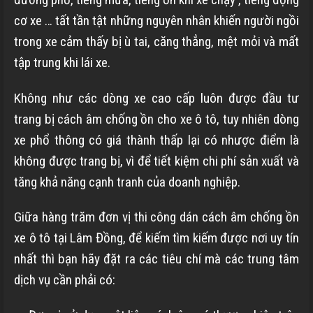
cơ xe … tất tần tật những nguyên nhân khiến người ngồi
trong xe cảm thấy bị ù tai, căng thẳng, mệt mỏi và mất
tập trung khi lái xe.
Không như các dòng xe cao cấp luôn được đầu tư
trang bị cách âm chống ồn cho xe ô tô, tuy nhiên dòng
xe phổ thông có giá thành thấp lại có nhược điểm là
không được trang bị, vì để tiết kiệm chi phí sản xuất và
tăng khả năng cạnh tranh của doanh nghiệp.
Giữa hàng trăm đơn vị thi công dán cách âm chống ồn
xe ô tô tại Lâm Đồng, để kiếm tìm kiếm được nơi uy tín
nhất thì bạn hãy đặt ra các tiêu chí mà các trung tâm
dịch vụ cần phải có: