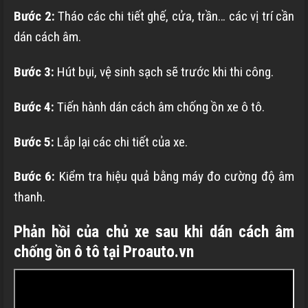
Bước 2:
Tháo các chi tiết ghế, cửa, trần… các vị trí cần
dán cách âm.
Bước 3:
Hút bụi, vệ sinh sạch sẽ trước khi thi công.
Bước 4:
Tiến hành dán cách âm chống ồn xe ô tô.
Bước 5:
Lắp lại các chi tiết của xe.
Bước 6:
Kiểm tra hiệu quả bằng máy đo cường độ âm
thanh.
Phản hồi của chủ xe sau khi dán cách âm
chống ồn ô tô tại Proauto.vn