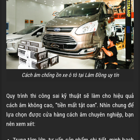
Cách âm chống ồn xe ô tô tại Lâm Đồng uy tín
Quy trình thi công sai kỹ thuật sẽ làm cho hiệu quả
cách âm không cao, “tiền mất tật oan”. Nhìn chung để
lựa chọn được cửa hàng cách âm chuyên nghiệp, bạn
nên xem xét:
Trung tâm lớn, tư vấn sản phẩm chi tiết, minh bạch