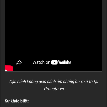
Cận cảnh không gian cách âm chống ồn xe ô tô tại
Proauto.vn
Sự khác biệt: