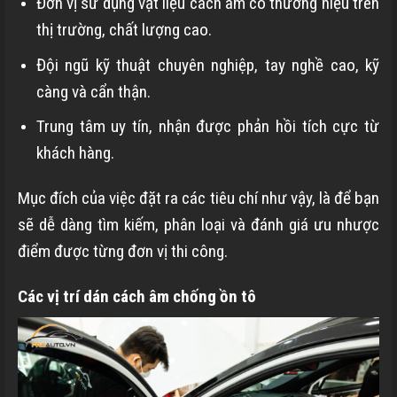
Đơn vị sử dụng vật liệu cách âm có thương hiệu trên
thị trường, chất lượng cao.
Đội ngũ kỹ thuật chuyên nghiệp, tay nghề cao, kỹ
càng và cẩn thận.
Trung tâm uy tín, nhận được phản hồi tích cực từ
khách hàng.
Mục đích của việc đặt ra các tiêu chí như vậy, là để bạn
sẽ dễ dàng tìm kiếm, phân loại và đánh giá ưu nhược
điểm được từng đơn vị thi công.
Các vị trí dán cách âm chống ồn tô