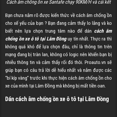
Cách âm chống ồn xe Santafe chạy 90KM/H và cái kết
Bạn chưa nắm rõ được kiến thức về cách âm chống ồn
cho xế yếu của bạn ? Bạn đang cảm thấy lo lắng và ko
biết nên lựa chọn trung tâm nào để dán
cách âm
chống ồn xe ô tô tại Lâm Đồng
uy tín nhất. Thực ra thì
không quá khó để lựa chọn đâu, chỉ là thông tin trên
mạng đang bị tràn lan, không có logic nên khiến bạn bị
nhiễu thông tin và cảm thấy rối đó thôi. Proauto.vn sẽ
giúp bạn có câu trả lời dễ hiểu nhất và nắm được các
“bí kíp vàng” trước khi thực hiện cách âm chống ồn cho
xe của mình tại Lâm Đồng mà không bị mất tiền oan.
Dán cách âm chống ồn xe ô tô tại Lâm Đồng