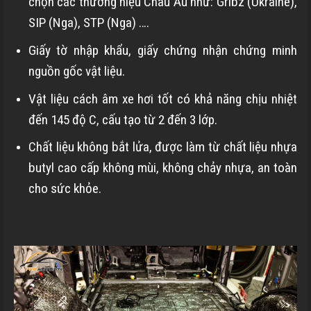
chọn các thương hiệu Châu Âu như: Gribz (Ukraine),
SIP (Nga), STP (Nga) ….
Giấy tờ nhập khẩu, giấy chứng nhận chứng minh
nguồn gốc vật liệu.
Vật liệu cách âm xe hơi tốt có khả năng chịu nhiệt
đến 145 độ C, cấu tạo từ 2 đến 3 lớp.
Chất liệu không bắt lửa, được làm từ chất liệu nhựa
butyl cao cấp không mùi, không chảy nhựa, an toàn
cho sức khỏe.