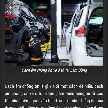
Cách âm chống ồn xe ô tô tại Lâm Đồng
Cách âm chống ồn là gì ? Nói một cách dễ hiểu, cách
âm chống ồn xe ô tô là làm giảm thiểu
tiếng ồn từ các
tác nhân bên ngoài vào bên trong xe như: tiếng ồn của
đường phố, tiếng mưa, tiếng ồn khi xe chạy , tiếng động