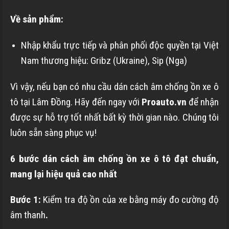
Về sản phẩm:
Nhập khẩu trực tiếp và phân phối độc quyền tại Việt
Nam thương hiệu: Gribz (Ukraine), Sip (Nga)
Vì vậy, nếu bạn có nhu cầu dán cách âm chống ồn xe ô
tô tại Lâm Đồng. Hãy đến ngay với
Proauto.vn
để nhận
được sự hỗ trợ tốt nhất bất kỳ thời gian nào. Chúng tôi
luôn sẵn sàng phục vụ!
6 bước dán cách âm chống ồn xe ô tô đạt chuẩn,
mang lại hiệu quả cao nhất
Bước 1:
Kiểm tra độ ồn của xe bằng máy đo cường độ
âm thanh
.