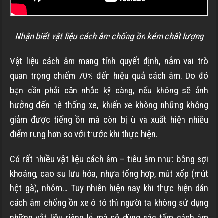
Nhận biết vật liệu cách âm chống ồn kém chất lượng
Vật liệu cách âm mang tính quyết định, nắm vai trò
quan trọng chiếm 70% đến hiệu quả cách âm. Do đó
bạn cần phải cân nhắc kỹ càng, nếu không sẽ ảnh
hưởng đến hệ thống xe, khiến xe không những không
giảm được tiếng ồn mà còn bị ù và xuất hiện nhiều
điểm rung hơn so với trước khi thực hiện.
Có rất nhiều vật liệu cách âm – tiêu âm như: bông sợi
khoáng, cao su lưu hóa, nhựa tổng hợp,
mút xốp (mút
hột gà), nhôm…
Tuy nhiên hiện nay khi thực hiện dán
cách âm chống ồn xe ô tô thì người ta không sử dụng
những vật liệu riêng lẻ mà sẽ dùng các tấm cách âm