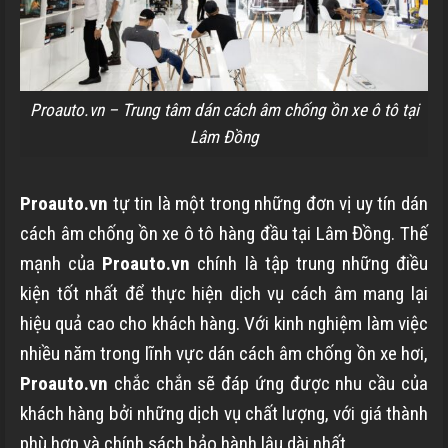
Proauto.vn – Trung tâm dán cách âm chống ồn xe ô tô tại
Lâm Đồng
Proauto.vn
tự tin là một trong những đơn vị uy tín dán
cách âm chống ồn xe ô tô hàng đầu tại Lâm Đồng. Thế
mạnh của
Proauto.vn
chính là tập trung những điều
kiện tốt nhất để thực hiện dịch vụ cách âm mang lại
hiệu quả cao cho khách hàng. Với kinh nghiệm làm việc
nhiều năm trong lĩnh vực dán cách âm chống ồn xe hơi,
Proauto.vn
chắc chắn sẽ đáp ứng được nhu cầu của
khách hàng bởi những dịch vụ chất lượng, với giá thành
phù hợp và chính sách bảo hành lâu dài nhất.