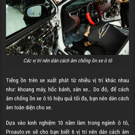
Các vị trí nên dán cách âm chống ồn xe ô tô
Tiếng ồn trên xe xuất phát từ nhiều vị trí khác nhau
như: khoang máy, hốc bánh, sàn xe… Do đó, để cách
âm chống ồn xe ô tô hiệu quả tối đa, bạn nên dán cách
âm toàn diện cho xe.
Dựa vào kinh nghiệm 10 năm làm trong ngành ô tô,
Proauto.vn sẽ cho bạn biết 6 vị trí nên dán cách âm