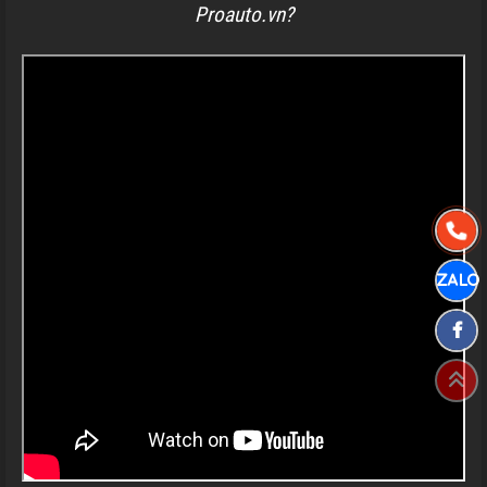
Proauto.vn?