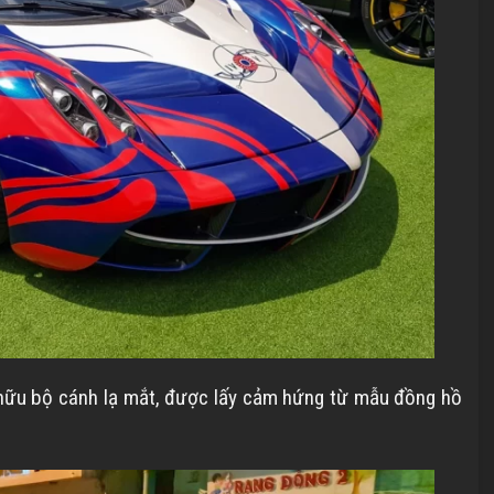
ở hữu bộ cánh lạ mắt, được lấy cảm hứng từ mẫu đồng hồ