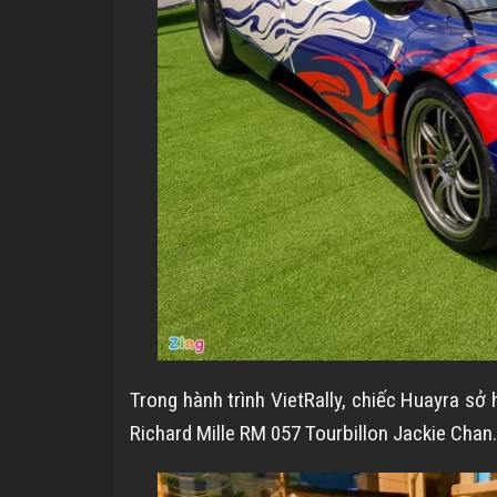
Trong hành trình VietRally, chiếc Huayra s
Richard Mille RM 057 Tourbillon Jackie Chan.