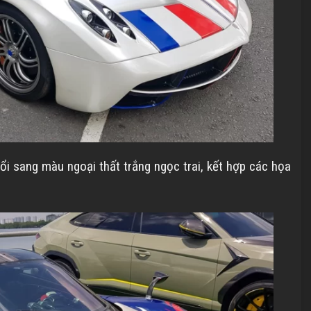
ổi sang màu ngoại thất trắng ngọc trai, kết hợp các họa