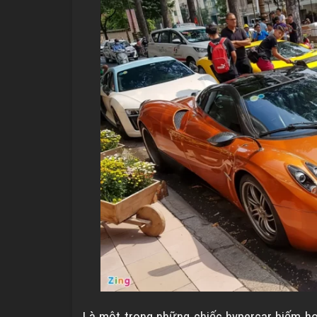
Là một trong những chiếc hypercar hiếm ho