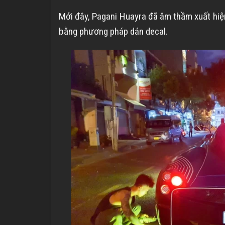
Mới đây, Pagani Huayra đã âm thầm xuất hiệ
bằng phương pháp dán decal.