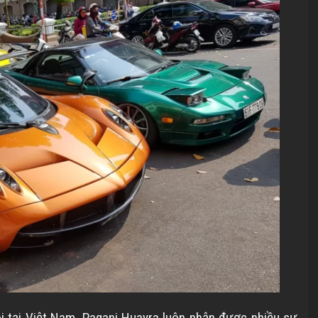
i tại Việt Nam, Pagani Huayra luôn nhận được nhiều sự