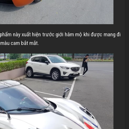
 phẩm này xuất hiện trước giới hâm mộ khi được mang đi
t màu cam bắt mắt.