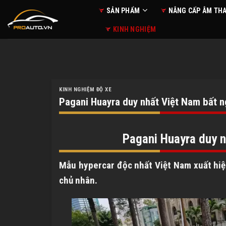
Skip
SẢN PHẨM
NÂNG CẤP ÂM TH
to
KINH NGHIỆM
content
KINH NGHIỆM ĐỘ XE
Pagani Huayra duy nhất Việt Nam bất n
Pagani Huayra duy n
Mẫu hypercar độc nhất Việt Nam xuất hiệ
chủ nhân.