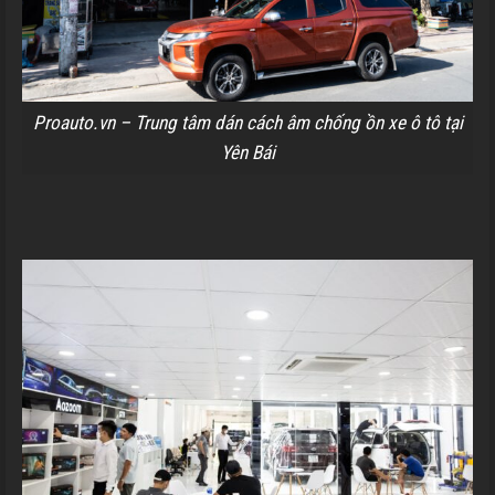
Proauto.vn – Trung tâm dán cách âm chống ồn xe ô tô tại
Yên Bái