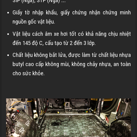
SIP (Nga), STP (Nga) ….
Giấy tờ nhập khẩu, giấy chứng nhận chứng minh
nguồn gốc vật liệu.
Vật liệu cách âm xe hơi tốt có khả năng chịu nhiệt
đến 145 độ C, cấu tạo từ 2 đến 3 lớp.
Chất liệu không bắt lửa, được làm từ chất liệu nhựa
butyl cao cấp không mùi, không chảy nhựa, an toàn
cho sức khỏe.