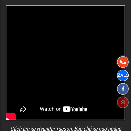
Cách âm xe Hyundai Tucson, Bác chủ xe ngỡ ngàng