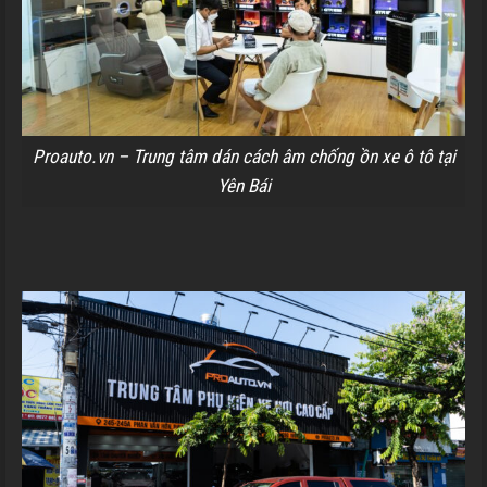
Proauto.vn – Trung tâm dán cách âm chống ồn xe ô tô tại
Yên Bái