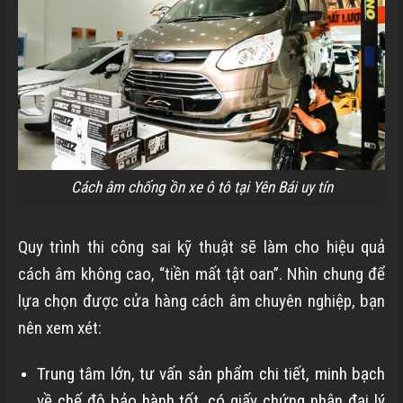
Cách âm chống ồn xe ô tô tại Yên Bái uy tín
Quy trình thi công sai kỹ thuật sẽ làm cho hiệu quả
cách âm không cao, “tiền mất tật oan”. Nhìn chung để
lựa chọn được cửa hàng cách âm chuyên nghiệp, bạn
nên xem xét:
Trung tâm lớn, tư vấn sản phẩm chi tiết, minh bạch
về chế độ bảo hành tốt, có giấy chứng nhận đại lý