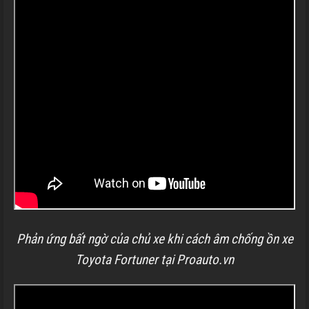
Phản ứng bất ngờ của chủ xe khi cách âm chống ồn xe
Toyota Fortuner tại Proauto.vn