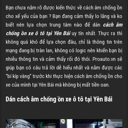
Bạn chưa nắm rõ được kiến thức về cách âm chống ồn
cho xế yếu của bạn ? Bạn đang cảm thấy lo lắng và ko
biết nên lựa chọn trung tâm nào để dán
cách âm
chống ồn xe ô tô tại Yên Bái
uy tín nhất. Thực ra thì
không quá khó để lựa chọn đâu, chỉ là thông tin trên
mạng đang bị tràn lan, không có logic nên khiến bạn bị
nhiễu thông tin và cảm thấy rối đó thôi. Proauto.vn sẽ
giúp bạn có câu trả lời dễ hiểu nhất và nắm được các
“bí kíp vàng” trước khi thực hiện cách âm chống ồn cho
xe của mình tại Yên Bái mà không bị mất tiền oan.
Dán cách âm chống ồn xe ô tô tại Yên Bái