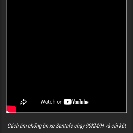
Cách âm chống ồn xe Santafe chạy 90KM/H và cái kết