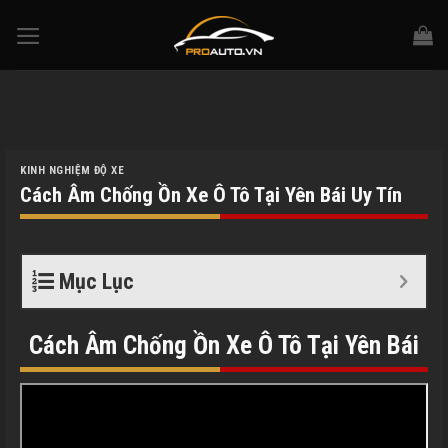
Skip
to
content
KINH NGHIỆM ĐỘ XE
Cách Âm Chống Ồn Xe Ô Tô Tại Yên Bái Uy Tín
Mục Lục
Cách Âm Chống Ồn Xe Ô Tô Tại Yên Bái