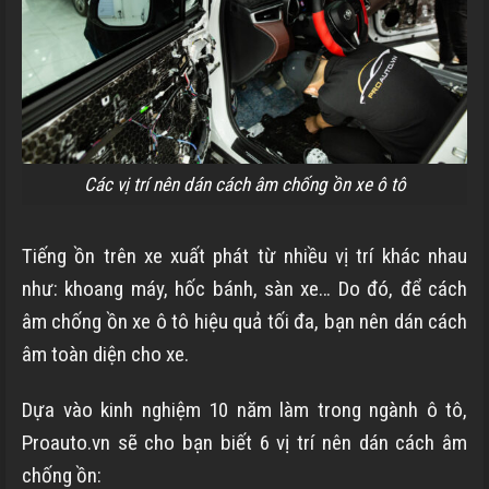
Các vị trí nên dán cách âm chống ồn xe ô tô
Tiếng ồn trên xe xuất phát từ nhiều vị trí khác nhau
như: khoang máy, hốc bánh, sàn xe… Do đó, để cách
âm chống ồn xe ô tô hiệu quả tối đa, bạn nên dán cách
âm toàn diện cho xe.
Dựa vào kinh nghiệm 10 năm làm trong ngành ô tô,
Proauto.vn sẽ cho bạn biết 6 vị trí nên dán cách âm
chống ồn: