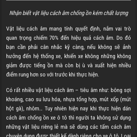
Nhận biết vật liệu cách âm chống ồn kém chất lượng
Vật liệu cách âm mang tính quyết định, nắm vai trò
quan trọng chiếm 70% đến hiệu quả cách âm. Do đó
bạn cần phải cân nhắc kỹ càng, nếu không sẽ ảnh
hưởng đến hệ thống xe, khiến xe không những không
giảm được tiếng ồn mà còn bị ù và xuất hiện nhiều
điểm rung hơn so với trước khi thực hiện.
Có rất nhiều vật liệu cách âm – tiêu âm như: bông sợi
khoáng, cao su lưu hóa, nhựa tổng hợp,
mút xốp (mút
hột gà), nhôm…
Tuy nhiên hiện nay khi thực hiện dán
cách âm chống ồn xe ô tô thì người ta không sử dụng
những vật liệu riêng lẻ mà sẽ dùng các tấm cách âm
chuyên dụng được thiết kế dành riêng cho xe ô tô. Loại