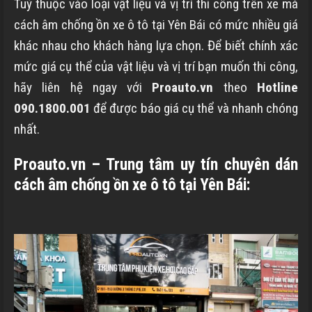
Tuỳ thuộc vào loại vật liệu và vị trí thi công trên xe mà
cách âm chống ồn xe ô tô tại Yên Bái có mức nhiều giá
khác nhau cho khách hàng lựa chọn. Để biết chính xác
mức giá cụ thể của vật liệu và vị trí bạn muốn thi công,
hãy liên hệ ngay với
Proauto.vn
theo
Hotline
090.1800.001
để được báo giá cụ thể và nhanh chóng
nhất.
Proauto.vn – Trung tâm uy tín chuyên dán
cách âm chống ồn xe ô tô tại Yên Bái: