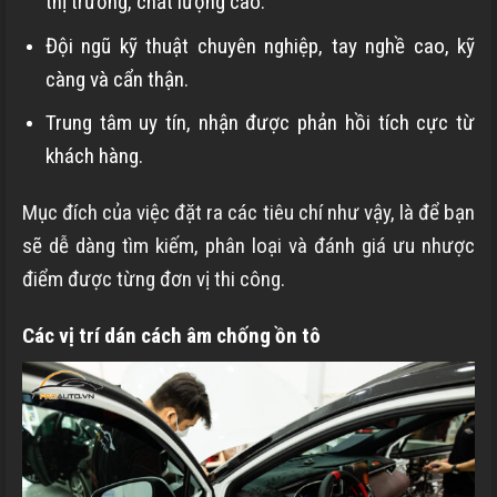
thị trường, chất lượng cao.
Đội ngũ kỹ thuật chuyên nghiệp, tay nghề cao, kỹ
càng và cẩn thận.
Trung tâm uy tín, nhận được phản hồi tích cực từ
khách hàng.
Mục đích của việc đặt ra các tiêu chí như vậy, là để bạn
sẽ dễ dàng tìm kiếm, phân loại và đánh giá ưu nhược
điểm được từng đơn vị thi công.
Các vị trí dán cách âm chống ồn tô