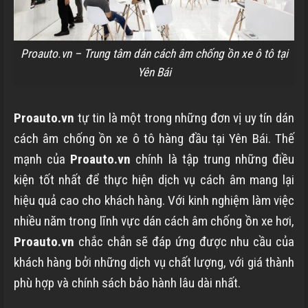
Proauto.vn – Trung tâm dán cách âm chống ồn xe ô tô tại
Yên Bái
Proauto.vn
tự tin là một trong những đơn vị uy tín dán
cách âm chống ồn xe ô tô hàng đầu tại Yên Bái. Thế
mạnh của
Proauto.vn
chính là tập trung những điều
kiện tốt nhất để thực hiện dịch vụ cách âm mang lại
hiệu quả cao cho khách hàng. Với kinh nghiệm làm việc
nhiều năm trong lĩnh vực dán cách âm chống ồn xe hơi,
Proauto.vn
chắc chắn sẽ đáp ứng được nhu cầu của
khách hàng bởi những dịch vụ chất lượng, với giá thành
phù hợp và chính sách bảo hành lâu dài nhất.