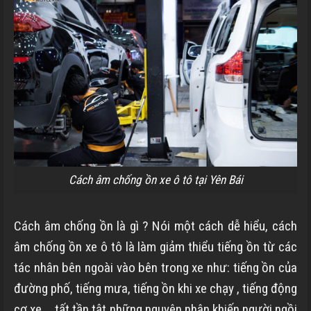
Cách âm chống ồn xe ô tô tại Yên Bái
Cách âm chống ồn là gì ? Nói một cách dễ hiểu, cách
âm chống ồn xe ô tô là làm giảm thiểu
tiếng ồn từ các
tác nhân bên ngoài vào bên trong xe như: tiếng ồn của
đường phố, tiếng mưa, tiếng ồn khi xe chạy , tiếng động
cơ xe … tất tần tật những nguyên nhân khiến người ngồi