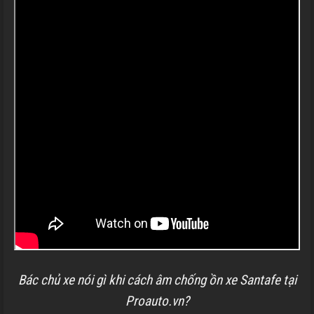
Bác chủ xe nói gì khi cách âm chống ồn xe Santafe tại
Proauto.vn?