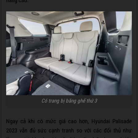
nâng cao.
Có trang bị băng ghế thứ 3
Ngay cả khi có mức giá cao hơn, Hyundai Palisade
2023 vẫn đủ sức cạnh tranh so với các đối thủ như