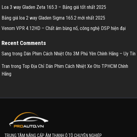
Loa 3 way Gladen Zeta 165.3 – Bảng giá tốt nhất 2025
Bảng giá loa 2 way Gladen Sigma 165.2 mới nhất 2025
Venom VPR 4.12HD – Chất âm bùng nổ, công nghệ DSP hiện đại
Recent Comments
Sang
trong
Dán Phim Cách Nhiệt Oto 3M Phú Yên Chính Hãng – Uy Tín
Tran
trong
Top Địa Chỉ Dán Phim Cách Nhiệt Xe Oto TPHCM Chính
Hãng
TRUNG TÂM NÂNG CẤP ÂM THANH Ô TÔ CHUYÊN NGHIỆP