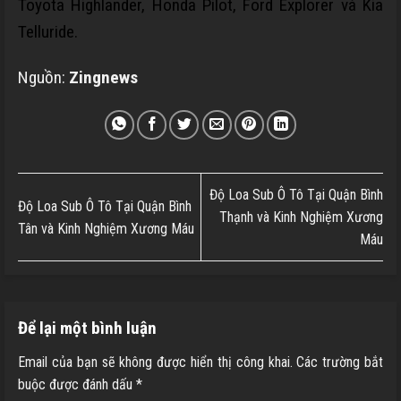
Toyota Highlander, Honda Pilot, Ford Explorer và Kia
Telluride.
Nguồn:
Zingnews
Độ Loa Sub Ô Tô Tại Quận Bình
Độ Loa Sub Ô Tô Tại Quận Bình
Thạnh và Kinh Nghiệm Xương
Tân và Kinh Nghiệm Xương Máu
Máu
Để lại một bình luận
Email của bạn sẽ không được hiển thị công khai.
Các trường bắt
buộc được đánh dấu
*