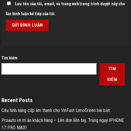
Lưu tên của tôi, email, và trang web trong trình duyệt này cho
lần bình luận kế tiếp của tôi.
Tìm kiếm
TÌM
KIẾM
Recent Posts
Cấu hình nâng cấp âm thanh cho VinFast LimoGreen bài bản
Proauto.vn tri ân khách hàng – Lên đơn liền tay, Trúng ngay IPHONE
17 PRO MAX!