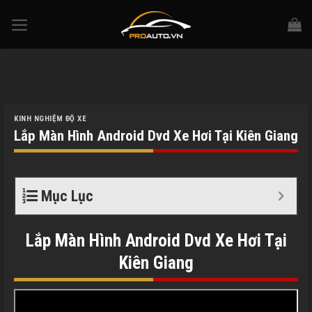
Skip
to
content
KINH NGHIỆM ĐỘ XE
Lắp Màn Hình Android Dvd Xe Hơi Tại Kiên Giang
Mục Lục
Lắp Màn Hình Android Dvd Xe Hơi Tại
Kiên Giang