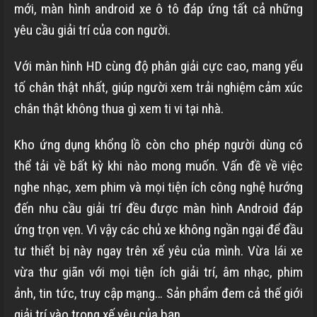
mới, màn hình android xe ô tô đáp ứng tất cả những
yêu cầu giải trí của con người.
Với màn hình HD cùng độ phân giải cực cao, mang yếu
tố chân thật nhất, giúp người xem trải nghiệm cảm xúc
chân thật không thua gì xem ti vi tại nhà.
Kho ứng dụng khổng lồ còn cho phép người dùng có
thể tải về bất kỳ khi nào mong muốn. Vấn đề về việc
nghe nhạc, xem phim và mọi tiện ích công nghệ hướng
đến nhu cầu giải trí đều được màn hình Android đáp
ứng trọn vẹn. Vì vậy các chủ xe không ngần ngại để đầu
tư thiết bị này ngay trên xế yêu của mình. Vừa lái xe
vừa thư giãn với mọi tiện ích giải trí, âm nhạc, phim
ảnh, tin tức, truy cập mạng… Sản phẩm đem cả thế giới
giải trí vào trong xế yêu của bạn.