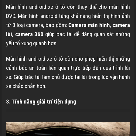
Màn hình android xe ô tô còn thay thế cho màn hình
DVD. Màn hình android tăng khả năng hiển thị hình ảnh
từ 3 loại camera, bao gồm:
Camera màn hình
,
camera
lùi
,
camera 360
giúp bác tài dễ dàng quan sát những
yếu tố xung quanh hơn.
Màn hình android xe ô tô còn cho phép hiển thị những
cảnh báo an toàn liên quan trực tiếp đến quá trình lái
xe. Giúp bác tài làm chủ được tài lái trong lúc vận hành
xe chắc chắn hơn.
3. Tính năng giải trí tiện dụng