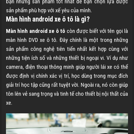
bạn những sản phẩm tốt nhất để bạn chọn lựa được
sản phẩm phù hợp với xế yêu của mình.
Màn hình android xe ô tô là gì?
Màn hình android xe ô tô
còn được biết với tên gọi là
màn hình DVD xe ô tô. Đây chính là một trong những
sản phẩm công nghệ tiên tiến nhất kết hợp cùng với
những tiện ích số và những thiết bị ngoại vi. Ví dụ như
camera, điện thoại thông minh giúp người lái xe có thể
được định vị chính xác vị trí, học dùng trong mục đích
giải trí học tập cũng rất tuyệt vời. Ngoài ra, nó còn giúp
tôn lên vẻ sang trọng và tinh tế cho thiết bị nội thất của
xe.