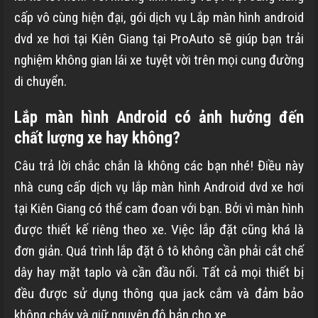
cấp vô cùng hiện đại, gói dịch vụ Lắp màn hình android
dvd xe hơi tại Kiên Giang tại ProAuto sẽ giúp bạn trải
nghiệm không gian lái xe tuyệt vời trên mọi cung đường
di chuyển.
Lắp màn hình Android có ảnh hưởng đến
chất lượng xe hay không?
Câu trả lời chắc chắn là không các bạn nhé! Điều này
nhà cung cấp dịch vụ lắp màn hình Android dvd xe hơi
tại Kiên Giang có thể cam đoan với bạn. Bởi vì màn hình
được thiết kế riêng theo xe. Việc lắp đặt cũng khá là
đơn giản. Quá trình lắp đặt ô tô không cần phải cắt chế
dây hay mặt taplo và cần đầu nối. Tất cả mọi thiết bị
đều được sử dụng thông qua jack cắm và đảm bảo
không cháy và giữ nguyên độ bản cho xe.