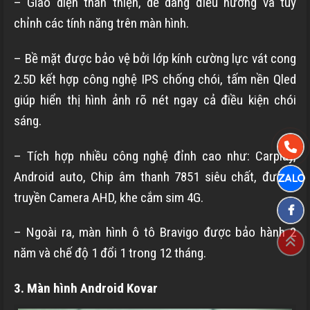
– Giao diện thân thiện, dễ dàng điều hướng và tuỳ
chỉnh các tính năng trên màn hình.
– Bề mặt được bảo vệ bởi lớp kính cường lực vát cong
2.5D kết hợp công nghệ IPS chống chói, tấm nền Qled
giúp hiển thị hình ảnh rõ nét ngay cả điều kiện chói
sáng.
– Tích hợp nhiều công nghệ đỉnh cao như: Carplay,
Android auto, Chip âm thanh 7851 siêu chất, đường
truyền Camera AHD, khe cắm sim 4G.
– Ngoài ra, màn hình ô tô Bravigo được bảo hành 2
năm và chế độ 1 đổi 1 trong 12 tháng.
3. Màn hình Android Kovar