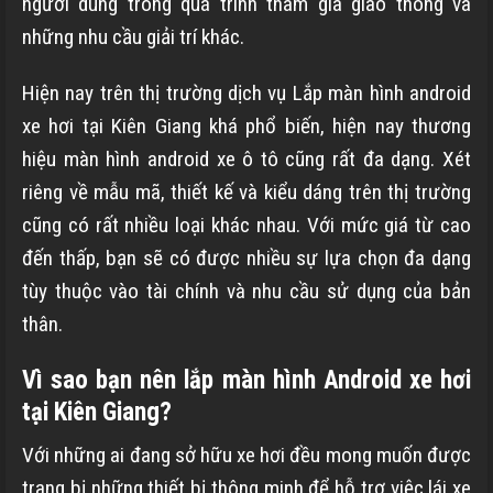
người dùng trong quá trình tham gia giao thông và
những nhu cầu giải trí khác.
Hiện nay trên thị trường dịch vụ Lắp màn hình android
xe hơi tại Kiên Giang khá phổ biến, hiện nay thương
hiệu màn hình android xe ô tô cũng rất đa dạng. Xét
riêng về mẫu mã, thiết kế và kiểu dáng trên thị trường
cũng có rất nhiều loại khác nhau. Với mức giá từ cao
đến thấp, bạn sẽ có được nhiều sự lựa chọn đa dạng
tùy thuộc vào tài chính và nhu cầu sử dụng của bản
thân.
Vì sao bạn nên lắp màn hình Android xe hơi
tại Kiên Giang?
Với những ai đang sở hữu xe hơi đều mong muốn được
trang bị những thiết bị thông minh để hỗ trợ việc lái xe