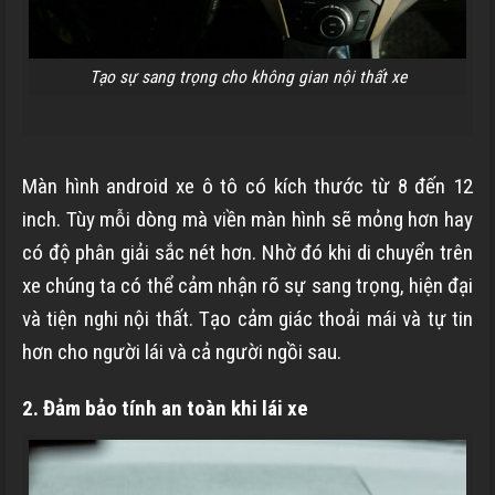
Tạo sự sang trọng cho không gian nội thất xe
Màn hình android xe ô tô có kích thước từ 8 đến 12
inch. Tùy mỗi dòng mà viền màn hình sẽ mỏng hơn hay
có độ phân giải sắc nét hơn. Nhờ đó khi di chuyển trên
xe chúng ta có thể cảm nhận rõ sự sang trọng, hiện đại
và tiện nghi nội thất. Tạo cảm giác thoải mái và tự tin
hơn cho người lái và cả người ngồi sau.
2. Đảm bảo tính an toàn khi lái xe