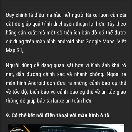
Đây chính là điều mà hầu hết người lái xe luôn cần cài
đặt để giúp quá trình di chuyển thuận lợi hơn. Tùy theo
hãng sản xuất mà một số tiện ích bản đồ có thể được
sử dụng trên màn hình android như Google Maps, Việt
Map S1,…
Người dùng dễ dàng quan sát hơn vì hình ảnh khá rõ
nét, dẫn đường chính xác và nhanh chóng. Ngoài ra
màn hình Android còn đưa ra những cảnh báo cụ thể
về tốc độ, biển báo và cảnh báo cụ thể về ùn tắc giao
thông để giúp bác tài lái xe an toàn hơn.
9. Có thể kết nối điện thoại với màn hình ô tô