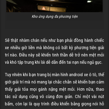
Kho ứng dụng đa phương tiện
Sẽ thật nhàm chán nếu như bạn phải đồng hành chiếc
xe nhiều giờ liền mà không có bất kỳ phương tiện giải
trí nào. Điều này sẽ khiến tinh thần dễ trở nên mệt mỏi
và khó tập trung khi lái dễ dẫn đến tai nạn nếu ngủ gục.
Tuy nhiên khi bạn trang bị màn hình android xe ô tô, thế
giới giải trí mà nó mang lại chắc chắn sẽ khiến bạn cảm
thấy giải tỏa mọi gánh nặng mệt mỏi. Hơn nữa, thao
tác sử dụng cũng vô cùng đơn giản. Chỉ một vài nút
bấm, còn lại là quy trình điều khiển bằng giọng nói hỗ