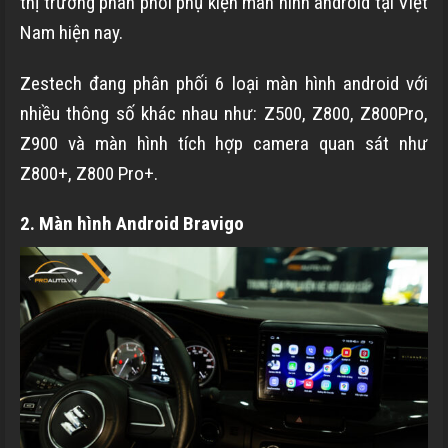
thị trường phân phối phụ kiện màn hình android tại Việt
Nam hiện nay.
Zestech đang phân phối 6 loại màn hình android với
nhiều thông số khác nhau như: Z500, Z800, Z800Pro,
Z900 và màn hình tích hợp camera quan sát như
Z800+, Z800 Pro+.
2. Màn hình Android Bravigo