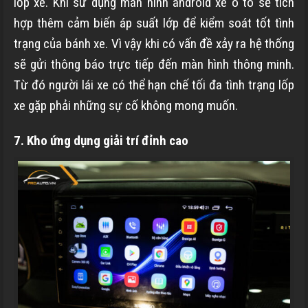
lốp xe. Khi sử dụng màn hình android xe ô tô sẽ tích
hợp thêm cảm biến áp suất lớp để kiểm soát tốt tình
trạng của bánh xe. Vì vậy khi có vấn đề xảy ra hệ thống
sẽ gửi thông báo trực tiếp đến màn hình thông minh.
Từ đó người lái xe có thể hạn chế tối đa tình trạng lốp
xe gặp phải những sự cố không mong muốn.
7. Kho ứng dụng giải trí đỉnh cao