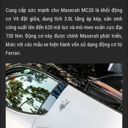
Cung cấp sức mạnh cho Maserati MC20 là khối động
cơ V6 đặt giữa, dung tích 3.0L tăng áp kép, sản sinh
công suất lên đến 620 mã lực và mô-men xoắn cực đại
730 Nm. Động cơ này được chính Maserati phát triển,
khác với các mẫu xe hiện hành vốn sử dụng động cơ từ
Ferrari.