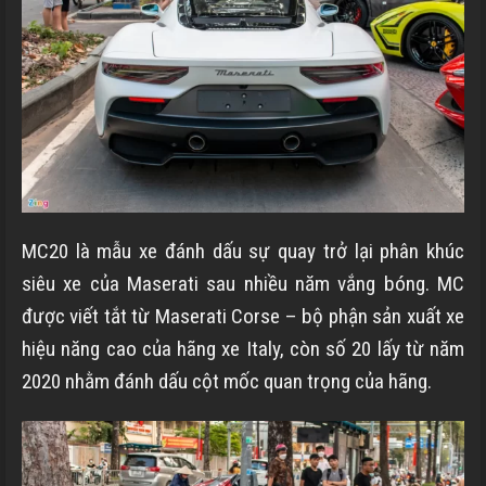
MC20 là mẫu xe đánh dấu sự quay trở lại phân khúc
siêu xe của Maserati sau nhiều năm vắng bóng. MC
được viết tắt từ Maserati Corse – bộ phận sản xuất xe
hiệu năng cao của hãng xe Italy, còn số 20 lấy từ năm
2020 nhằm đánh dấu cột mốc quan trọng của hãng.