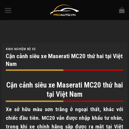
Skip
to
content
KINH NGHIỆM ĐỘ XE
Cận cảnh siêu xe Maserati MC20 thứ hai tại Việt
Nam
Cận cảnh siêu xe Maserati MC20 thứ hai
tại Việt Nam
Xe sở hữu màu sơn trắng ở ngoại thất, khác với
chiếc đầu tiên. MC20 vẫn được nhập khẩu tư nhân,
trong khi xe chính hãng sắp được ra mắt tại Việt