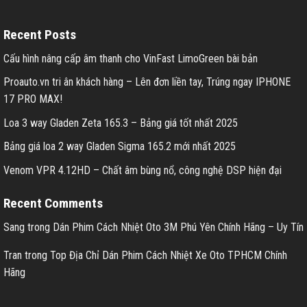
Recent Posts
Cấu hình nâng cấp âm thanh cho VinFast LimoGreen bài bản
Proauto.vn tri ân khách hàng – Lên đơn liền tay, Trúng ngay IPHONE
17 PRO MAX!
Loa 3 way Gladen Zeta 165.3 – Bảng giá tốt nhất 2025
Bảng giá loa 2 way Gladen Sigma 165.2 mới nhất 2025
Venom VPR 4.12HD – Chất âm bùng nổ, công nghệ DSP hiện đại
Recent Comments
Sang
trong
Dán Phim Cách Nhiệt Oto 3M Phú Yên Chính Hãng – Uy Tín
Tran
trong
Top Địa Chỉ Dán Phim Cách Nhiệt Xe Oto TPHCM Chính
Hãng