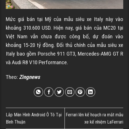
Mức giá bán tại Mỹ của mẫu siêu xe Italy này vào
khoảng
310.600 USD
. Hiện nay, giá bán của MC20 tại
Việt Nam vẫn chưa được công bố, dự đoán vào
khoảng 15-
20 tỷ đồng
. Đối thủ chính của mẫu siêu xe
Italy bao gồm Porsche 911 GT3, Mercedes-AMG GT R
và Audi R8 V10 Performance.
Theo:
Zingnews
Lắp Màn Hình Android Ô Tô Tại
Ferrari lên kế hoạch ra mắt mẫu
Bình Thuận
xe kế nhiệm LaFerrari