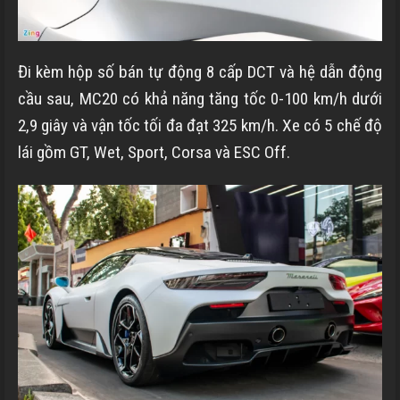
Đi kèm hộp số bán tự động 8 cấp DCT và hệ dẫn động
cầu sau, MC20 có khả năng tăng tốc 0-100 km/h dưới
2,9 giây và vận tốc tối đa đạt 325 km/h. Xe có 5 chế độ
lái gồm GT, Wet, Sport, Corsa và ESC Off.