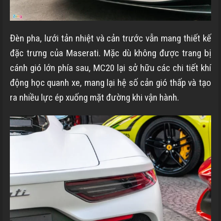
Đèn pha, lưới tản nhiệt và cản trước vẫn mang thiết kế
đặc trưng của Maserati. Mặc dù không được trang bị
cánh gió lớn phía sau, MC20 lại sở hữu các chi tiết khí
động học quanh xe, mang lại hệ số cản gió thấp và tạo
ra nhiều lực ép xuống mặt đường khi vận hành.