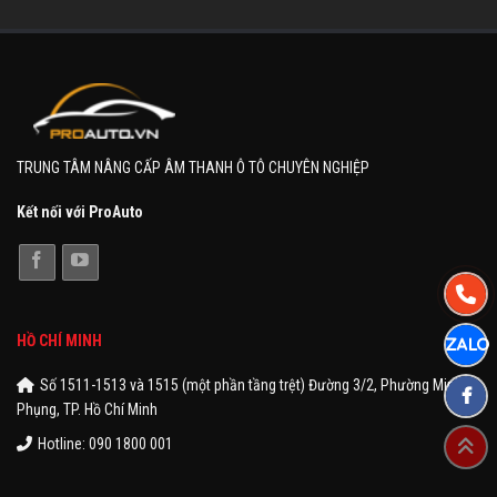
TRUNG TÂM NÂNG CẤP ÂM THANH Ô TÔ CHUYÊN NGHIỆP
Kết nối với ProAuto
HỒ CHÍ MINH
Số 1511-1513 và 1515 (một phần tầng trệt) Đường 3/2, Phường Minh
Phụng, TP. Hồ Chí Minh
Hotline: 090 1800 001