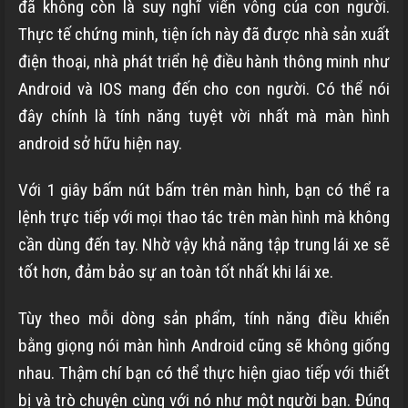
đã không còn là suy nghĩ viển vông của con người.
Thực tế chứng minh, tiện ích này đã được nhà sản xuất
điện thoại, nhà phát triển hệ điều hành thông minh như
Android và IOS mang đến cho con người. Có thể nói
đây chính là tính năng tuyệt vời nhất mà màn hình
android sở hữu hiện nay.
Với 1 giây bấm nút bấm trên màn hình, bạn có thể ra
lệnh trực tiếp với mọi thao tác trên màn hình mà không
cần dùng đến tay. Nhờ vậy khả năng tập trung lái xe sẽ
tốt hơn, đảm bảo sự an toàn tốt nhất khi lái xe.
Tùy theo mỗi dòng sản phẩm, tính năng điều khiển
bằng giọng nói màn hình Android cũng sẽ không giống
nhau. Thậm chí bạn có thể thực hiện giao tiếp với thiết
bị và trò chuyện cùng với nó như một người bạn. Đúng