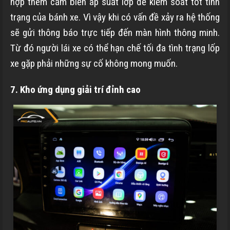
hợp thêm cảm biến áp suất lớp để kiểm soát tốt tình
trạng của bánh xe. Vì vậy khi có vấn đề xảy ra hệ thống
sẽ gửi thông báo trực tiếp đến màn hình thông minh.
Từ đó người lái xe có thể hạn chế tối đa tình trạng lốp
xe gặp phải những sự cố không mong muốn.
7. Kho ứng dụng giải trí đỉnh cao