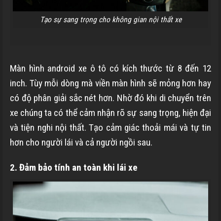
Tạo sự sang trọng cho không gian nội thất xe
Màn hình android xe ô tô có kích thước từ 8 đến 12
inch. Tùy mỗi dòng mà viền màn hình sẽ mỏng hơn hay
có độ phân giải sắc nét hơn. Nhờ đó khi di chuyển trên
xe chúng ta có thể cảm nhận rõ sự sang trọng, hiện đại
và tiện nghi nội thất. Tạo cảm giác thoải mái và tự tin
hơn cho người lái và cả người ngồi sau.
2. Đảm bảo tính an toàn khi lái xe