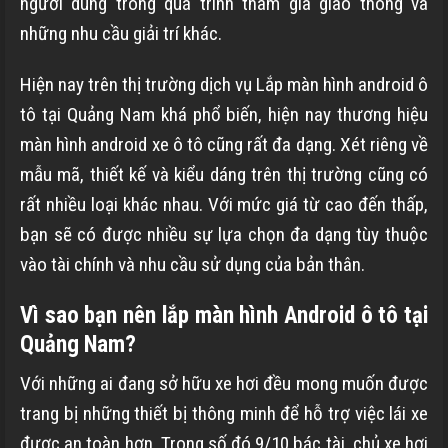
người dùng trong quá trình tham gia giao thông và
những nhu cầu giải trí khác.
Hiện nay trên thị trường dịch vụ Lắp màn hình android ô
tô tại Quảng Nam khá phổ biến, hiện nay thương hiệu
màn hình android xe ô tô cũng rất đa dạng. Xét riêng về
mẫu mã, thiết kế và kiểu dáng trên thị trường cũng có
rất nhiều loại khác nhau. Với mức giá từ cao đến thấp,
bạn sẽ có được nhiều sự lựa chọn đa dạng tùy thuộc
vào tài chính và nhu cầu sử dụng của bản thân.
Vì sao bạn nên lắp màn hình Android ô tô tại
Quảng Nam?
Với những ai đang sở hữu xe hơi đều mong muốn được
trang bị những thiết bị thông minh để hỗ trợ việc lái xe
được an toàn hơn. Trong số đó 9/10 bác tài, chủ xe hơi