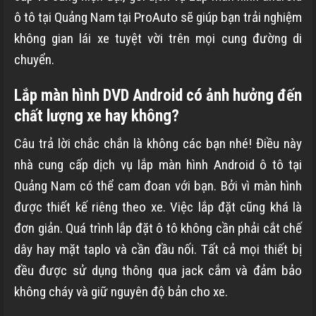
ô tô tại Quảng Nam tại ProAuto sẽ giúp bạn trải nghiệm
không gian lái xe tuyệt vời trên mọi cung đường di
chuyển.
Lắp màn hình DVD Android có ảnh hưởng đến
chất lượng xe hay không?
Câu trả lời chắc chắn là không các bạn nhé! Điều này
nhà cung cấp dịch vụ lắp màn hình Android ô tô tại
Quảng Nam có thể cam đoan với bạn. Bởi vì màn hình
được thiết kế riêng theo xe. Việc lắp đặt cũng khá là
đơn giản. Quá trình lắp đặt ô tô không cần phải cắt chế
dây hay mặt taplo và cần đầu nối. Tất cả mọi thiết bị
đều được sử dụng thông qua jack cắm và đảm bảo
không cháy và giữ nguyên độ bản cho xe.