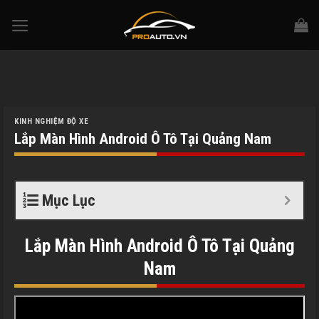
Skip
to
content
KINH NGHIỆM ĐỘ XE
Lắp Màn Hình Android Ô Tô Tại Quảng Nam
Mục Lục
Lắp Màn Hình Android Ô Tô Tại Quảng
Nam