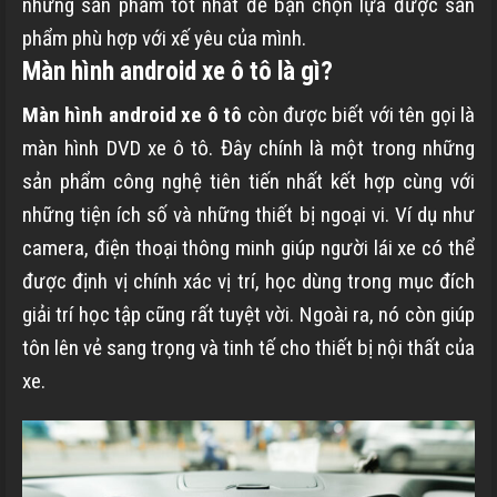
những sản phẩm tốt nhất để bạn chọn lựa được sản
phẩm phù hợp với xế yêu của mình.
Màn hình android xe ô tô là gì?
Màn hình android xe ô tô
còn được biết với tên gọi là
màn hình DVD xe ô tô. Đây chính là một trong những
sản phẩm công nghệ tiên tiến nhất kết hợp cùng với
những tiện ích số và những thiết bị ngoại vi. Ví dụ như
camera, điện thoại thông minh giúp người lái xe có thể
được định vị chính xác vị trí, học dùng trong mục đích
giải trí học tập cũng rất tuyệt vời. Ngoài ra, nó còn giúp
tôn lên vẻ sang trọng và tinh tế cho thiết bị nội thất của
xe.