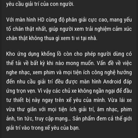
yêu cầu giải trí của con người.
Với màn hình HD cùng độ phân giải cực cao, mang yếu
tố chân thật nhất, giúp người xem trải nghiệm cảm xúc
chân thật không thua gì xem ti vi tại nhà.
Kho ứng dụng khổng lồ còn cho phép người dùng có
thể tải về bất kỳ khi nào mong muốn. Vấn đề về việc
nghe nhạc, xem phim và mọi tiện ích công nghệ hướng
đến nhu cầu giải trí đều được màn hình Android đáp
ứng trọn vẹn. Vì vậy các chủ xe không ngần ngại để đầu
tư thiết bị này ngay trên xế yêu của mình. Vừa lái xe
vừa thư giãn với mọi tiện ích giải trí, âm nhạc, phim
ảnh, tin tức, truy cập mạng… Sản phẩm đem cả thế giới
giải trí vào trong xế yêu của bạn.