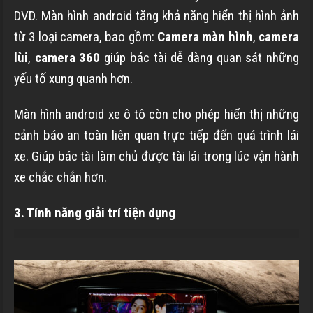
DVD. Màn hình android tăng khả năng hiển thị hình ảnh
từ 3 loại camera, bao gồm:
Camera màn hình
,
camera
lùi
,
camera 360
giúp bác tài dễ dàng quan sát những
yếu tố xung quanh hơn.
Màn hình android xe ô tô còn cho phép hiển thị những
cảnh báo an toàn liên quan trực tiếp đến quá trình lái
xe. Giúp bác tài làm chủ được tài lái trong lúc vận hành
xe chắc chắn hơn.
3. Tính năng giải trí tiện dụng