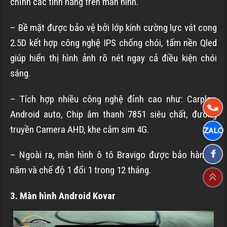
chỉnh các tính năng trên màn hình.
– Bề mặt được bảo vệ bởi lớp kính cường lực vát cong
2.5D kết hợp công nghệ IPS chống chói, tấm nền Qled
giúp hiển thị hình ảnh rõ nét ngay cả điều kiện chói
sáng.
– Tích hợp nhiều công nghệ đỉnh cao như: Carplay,
Android auto, Chip âm thanh 7851 siêu chất, đường
truyền Camera AHD, khe cắm sim 4G.
– Ngoài ra, màn hình ô tô Bravigo được bảo hành 2
năm và chế độ 1 đổi 1 trong 12 tháng.
3. Màn hình Android Kovar