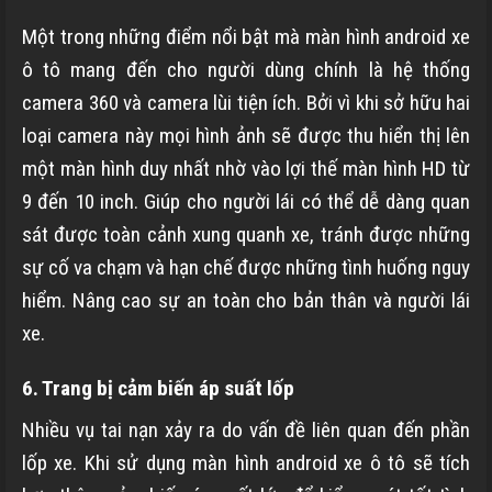
Một trong những điểm nổi bật mà màn hình android xe
ô tô mang đến cho người dùng chính là hệ thống
camera 360 và camera lùi tiện ích. Bởi vì khi sở hữu hai
loại camera này mọi hình ảnh sẽ được thu hiển thị lên
một màn hình duy nhất nhờ vào lợi thế màn hình HD từ
9 đến 10 inch. Giúp cho người lái có thể dễ dàng quan
sát được toàn cảnh xung quanh xe, tránh được những
sự cố va chạm và hạn chế được những tình huống nguy
hiểm. Nâng cao sự an toàn cho bản thân và người lái
xe.
6. Trang bị cảm biến áp suất lốp
Nhiều vụ tai nạn xảy ra do vấn đề liên quan đến phần
lốp xe. Khi sử dụng màn hình android xe ô tô sẽ tích