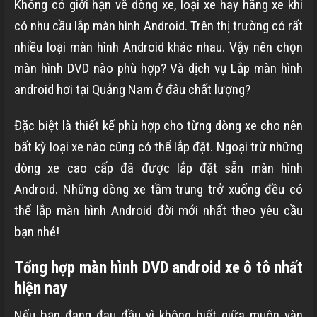
Không có giới hạn về dòng xe, loại xe hay hãng xe khi
có nhu cầu lắp màn hình Android. Trên thị trường có rất
nhiều loại màn hình Android khác nhau. Vậy nên chọn
màn hình DVD nào phù hợp? Và dịch vụ Lắp màn hình
android hơi tại Quảng Nam ở đâu chất lượng?
Đặc biệt là thiết kế phù hợp cho từng dòng xe cho nên
bất kỳ loại xe nào cũng có thể lắp đặt. Ngoại trừ những
dòng xe cao cấp đã được lắp đặt sẵn màn hình
Android. Những dòng xe tầm trung trở xuống đều có
thể lắp màn hình Android đời mới nhất theo yêu cầu
bạn nhé!
Tổng hợp màn hình DVD android xe ô tô nhất
hiện nay
Nếu bạn đang đau đầu vì không biết giữa muôn vàn