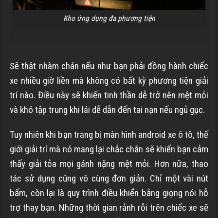
Kho ứng dụng đa phương tiện
Sẽ thật nhàm chán nếu như bạn phải đồng hành chiếc
xe nhiều giờ liền mà không có bất kỳ phương tiện giải
trí nào. Điều này sẽ khiến tinh thần dễ trở nên mệt mỏi
và khó tập trung khi lái dễ dẫn đến tai nạn nếu ngủ gục.
Tuy nhiên khi bạn trang bị màn hình android xe ô tô, thế
giới giải trí mà nó mang lại chắc chắn sẽ khiến bạn cảm
thấy giải tỏa mọi gánh nặng mệt mỏi. Hơn nữa, thao
tác sử dụng cũng vô cùng đơn giản. Chỉ một vài nút
bấm, còn lại là quy trình điều khiển bằng giọng nói hỗ
trợ thay bạn. Những thời gian rảnh rỗi trên chiếc xe sẽ