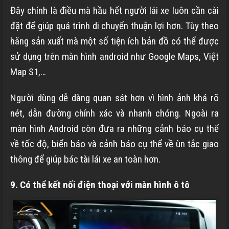
Đây chính là điều mà hầu hết người lái xe luôn cần cài
đặt để giúp quá trình di chuyển thuận lợi hơn. Tùy theo
hãng sản xuất mà một số tiện ích bản đồ có thể được
sử dụng trên màn hình android như Google Maps, Việt
Map S1,…
Người dùng dễ dàng quan sát hơn vì hình ảnh khá rõ
nét, dẫn đường chính xác và nhanh chóng. Ngoài ra
màn hình Android còn đưa ra những cảnh báo cụ thể
về tốc độ, biển báo và cảnh báo cụ thể về ùn tắc giao
thông để giúp bác tài lái xe an toàn hơn.
9. Có thể kết nối điện thoại với màn hình ô tô