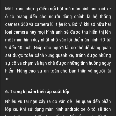
Một trong những điểm nổi bật mà màn hình android xe
ô tô mang đến cho người dùng chính là hệ thống
camera 360 và camera lùi tiện ích. Bởi vì khi sở hữu hai
loại camera này mọi hình ảnh sẽ được thu hiển thị lên
một màn hình duy nhất nhờ vào lợi thế màn hình HD từ
9 đến 10 inch. Giúp cho người lái có thể dễ dàng quan
sát được toàn cảnh xung quanh xe, tránh được những
sự cố va chạm và hạn chế được những tình huống nguy
hiểm. Nâng cao sự an toàn cho bản thân và người lái
xe.
6. Trang bị cảm biến áp suất lốp
Nhiều vụ tai nạn xảy ra do vấn đề liên quan đến phần
lốp xe. Khi sử dụng màn hình android xe ô tô sẽ tích