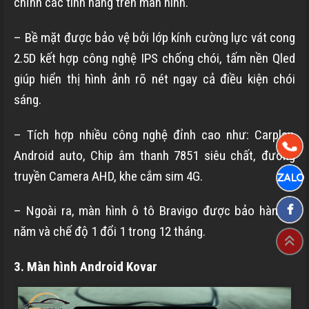
chỉnh các tính năng trên màn hình.
– Bề mặt được bảo vệ bởi lớp kính cường lực vát cong
2.5D kết hợp công nghệ IPS chống chói, tấm nền Qled
giúp hiển thị hình ảnh rõ nét ngay cả điều kiện chói
sáng.
– Tích hợp nhiều công nghệ đỉnh cao như: Carplay,
Android auto, Chip âm thanh 7851 siêu chất, đường
truyền Camera AHD, khe cắm sim 4G.
– Ngoài ra, màn hình ô tô Bravigo được bảo hành 2
năm và chế độ 1 đổi 1 trong 12 tháng.
3. Màn hình Android Kovar