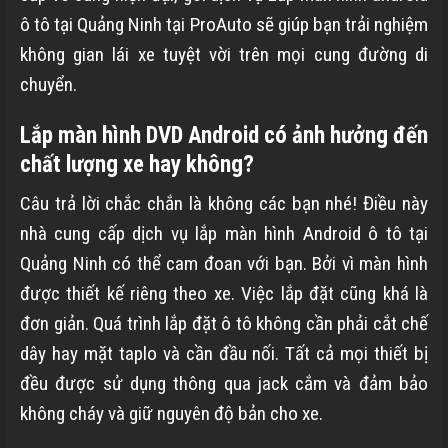
ô tô tại Quảng Ninh tại ProAuto sẽ giúp bạn trải nghiệm
không gian lái xe tuyệt vời trên mọi cung đường di
chuyển.
Lắp màn hình DVD Android có ảnh hưởng đến
chất lượng xe hay không?
Câu trả lời chắc chắn là không các bạn nhé! Điều này
nhà cung cấp dịch vụ lắp màn hình Android ô tô tại
Quảng Ninh có thể cam đoan với bạn. Bởi vì màn hình
được thiết kế riêng theo xe. Việc lắp đặt cũng khá là
đơn giản. Quá trình lắp đặt ô tô không cần phải cắt chế
dây hay mặt taplo và cần đầu nối. Tất cả mọi thiết bị
đều được sử dụng thông qua jack cắm và đảm bảo
không cháy và giữ nguyên độ bản cho xe.