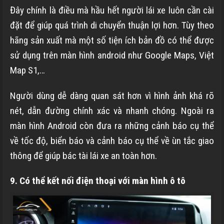
Đây chính là điều mà hầu hết người lái xe luôn cần cài
đặt để giúp quá trình di chuyển thuận lợi hơn. Tùy theo
hãng sản xuất mà một số tiện ích bản đồ có thể được
sử dụng trên màn hình android như Google Maps, Việt
Map S1,…
Người dùng dễ dàng quan sát hơn vì hình ảnh khá rõ
nét, dẫn đường chính xác và nhanh chóng. Ngoài ra
màn hình Android còn đưa ra những cảnh báo cụ thể
về tốc độ, biển báo và cảnh báo cụ thể về ùn tắc giao
thông để giúp bác tài lái xe an toàn hơn.
9. Có thể kết nối điện thoại với màn hình ô tô