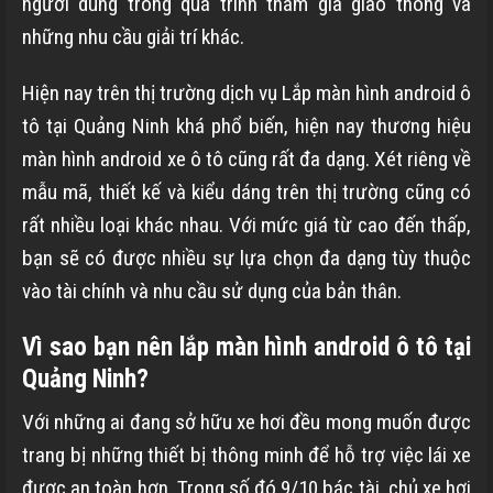
người dùng trong quá trình tham gia giao thông và
những nhu cầu giải trí khác.
Hiện nay trên thị trường dịch vụ Lắp màn hình android ô
tô tại Quảng Ninh khá phổ biến, hiện nay thương hiệu
màn hình android xe ô tô cũng rất đa dạng. Xét riêng về
mẫu mã, thiết kế và kiểu dáng trên thị trường cũng có
rất nhiều loại khác nhau. Với mức giá từ cao đến thấp,
bạn sẽ có được nhiều sự lựa chọn đa dạng tùy thuộc
vào tài chính và nhu cầu sử dụng của bản thân.
Vì sao bạn nên lắp màn hình android ô tô tại
Quảng Ninh?
Với những ai đang sở hữu xe hơi đều mong muốn được
trang bị những thiết bị thông minh để hỗ trợ việc lái xe
được an toàn hơn. Trong số đó 9/10 bác tài, chủ xe hơi