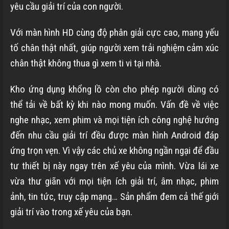
yêu cầu giải trí của con người.
Với màn hình HD cùng độ phân giải cực cao, mang yếu
tố chân thật nhất, giúp người xem trải nghiệm cảm xúc
chân thật không thua gì xem ti vi tại nhà.
Kho ứng dụng khổng lồ còn cho phép người dùng có
thể tải về bất kỳ khi nào mong muốn. Vấn đề về việc
nghe nhạc, xem phim và mọi tiện ích công nghệ hướng
đến nhu cầu giải trí đều được màn hình Android đáp
ứng trọn vẹn. Vì vậy các chủ xe không ngần ngại để đầu
tư thiết bị này ngay trên xế yêu của mình. Vừa lái xe
vừa thư giãn với mọi tiện ích giải trí, âm nhạc, phim
ảnh, tin tức, truy cập mạng… Sản phẩm đem cả thế giới
giải trí vào trong xế yêu của bạn.