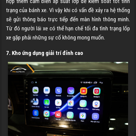
hợp thêm cảm biến áp suất lớp để kiểm soát tốt tình
trạng của bánh xe. Vì vậy khi có vấn đề xảy ra hệ thống
sẽ gửi thông báo trực tiếp đến màn hình thông minh.
Từ đó người lái xe có thể hạn chế tối đa tình trạng lốp
xe gặp phải những sự cố không mong muốn.
7. Kho ứng dụng giải trí đỉnh cao