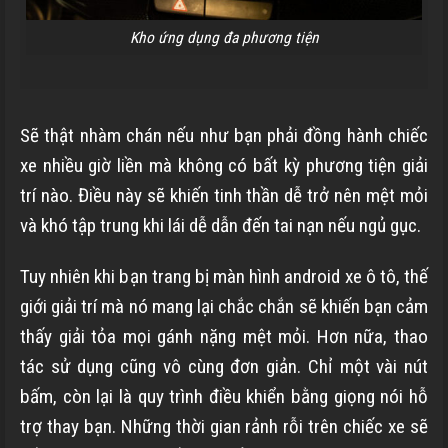
Kho ứng dụng đa phương tiện
Sẽ thật nhàm chán nếu như bạn phải đồng hành chiếc
xe nhiều giờ liền mà không có bất kỳ phương tiện giải
trí nào. Điều này sẽ khiến tinh thần dễ trở nên mệt mỏi
và khó tập trung khi lái dễ dẫn đến tai nạn nếu ngủ gục.
Tuy nhiên khi bạn trang bị màn hình android xe ô tô, thế
giới giải trí mà nó mang lại chắc chắn sẽ khiến bạn cảm
thấy giải tỏa mọi gánh nặng mệt mỏi. Hơn nữa, thao
tác sử dụng cũng vô cùng đơn giản. Chỉ một vài nút
bấm, còn lại là quy trình điều khiển bằng giọng nói hỗ
trợ thay bạn. Những thời gian rảnh rỗi trên chiếc xe sẽ