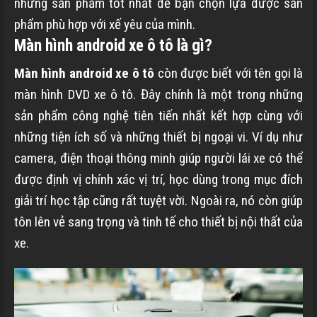
những sản phẩm tốt nhất để bạn chọn lựa được sản
phẩm phù hợp với xế yêu của mình.
Màn hình android xe ô tô là gì?
Màn hình android xe ô tô
còn được biết với tên gọi là
màn hình DVD xe ô tô. Đây chính là một trong những
sản phẩm công nghệ tiên tiến nhất kết hợp cùng với
những tiện ích số và những thiết bị ngoại vi. Ví dụ như
camera, điện thoại thông minh giúp người lái xe có thể
được định vị chính xác vị trí, học dùng trong mục đích
giải trí học tập cũng rất tuyệt vời. Ngoài ra, nó còn giúp
tôn lên vẻ sang trọng và tinh tế cho thiết bị nội thất của
xe.