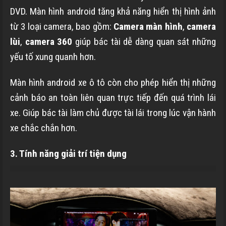
DVD. Màn hình android tăng khả năng hiển thị hình ảnh
từ 3 loại camera, bao gồm:
Camera màn hình
,
camera
lùi
,
camera 360
giúp bác tài dễ dàng quan sát những
yếu tố xung quanh hơn.
Màn hình android xe ô tô còn cho phép hiển thị những
cảnh báo an toàn liên quan trực tiếp đến quá trình lái
xe. Giúp bác tài làm chủ được tài lái trong lúc vận hành
xe chắc chắn hơn.
3. Tính năng giải trí tiện dụng