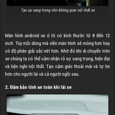
Tạo sự sang trọng cho không gian nội thất xe
Màn hình android xe ô tô có kích thước từ 8 đến 12
inch. Tùy mỗi dòng mà viền màn hình sẽ mỏng hơn hay
có độ phân giải sắc nét hơn. Nhờ đó khi di chuyển trên
xe chúng ta có thể cảm nhận rõ sự sang trọng, hiện đại
và tiện nghi nội thất. Tạo cảm giác thoải mái và tự tin
hơn cho người lái và cả người ngồi sau.
2. Đảm bảo tính an toàn khi lái xe