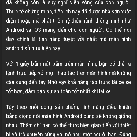
đã không còn là suy nghĩ viển vông của con người.
Thực tế chứng minh, tiện ích này đã được nhà sản xuất
điện thoại, nhà phát triển hệ điều hành thông minh như
Android và IOS mang đến cho con người. Có thể nói
đây chính là tính năng tuyệt vời nhất mà màn hình
android sở hữu hiện nay.
Với 1 giây bấm nút bấm trên màn hình, bạn có thể ra
lệnh trực tiếp với mọi thao tác trên màn hình mà không
cần dùng đến tay. Nhờ vậy khả năng tập trung lái xe sẽ
tốt hơn, đảm bảo sự an toàn tốt nhất khi lái xe.
Tùy theo mỗi dòng sản phẩm, tính năng điều khiển
bằng giọng nói màn hình Android cũng sẽ không giống
nhau. Thậm chí bạn có thể thực hiện giao tiếp với thiết
bị và trò chuyện cùng với nó như một người bạn. Đúng