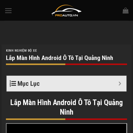
Skip
to
content
KINH NGHIỆM ĐỘ XE
Lắp Màn Hình Android Ô Tô Tại Quảng Ninh
Mục Lục
Lắp Màn Hình Android Ô Tô Tại Quảng
Ninh