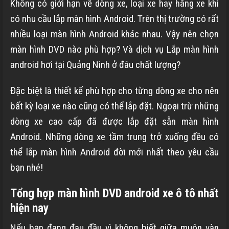
Không có giới hạn về dòng xe, loại xe hay hãng xe khi
có nhu cầu lắp màn hình Android. Trên thị trường có rất
nhiều loại màn hình Android khác nhau. Vậy nên chọn
màn hình DVD nào phù hợp? Và dịch vụ Lắp màn hình
android hơi tại Quảng Ninh ở đâu chất lượng?
Đặc biệt là thiết kế phù hợp cho từng dòng xe cho nên
bất kỳ loại xe nào cũng có thể lắp đặt. Ngoại trừ những
dòng xe cao cấp đã được lắp đặt sẵn màn hình
Android. Những dòng xe tầm trung trở xuống đều có
thể lắp màn hình Android đời mới nhất theo yêu cầu
bạn nhé!
Tổng hợp màn hình DVD android xe ô tô nhất
hiện nay
Nếu bạn đang đau đầu vì không biết giữa muôn vàn