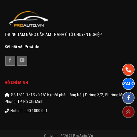
TRUNG TÂM NÂNG CẤP ÂM THANH Ô TÔ CHUYÊN NGHIỆP
Kết nối với ProAuto
HỒ CHÍ MINH
Số 1511-1513 và 1515 (một phần tầng trệt) Đường 3/2, Phường Minh
Phụng, TP. Hồ Chí Minh
Hotline: 090 1800 001
Copyright 2026 ©
ProAuto.Vn