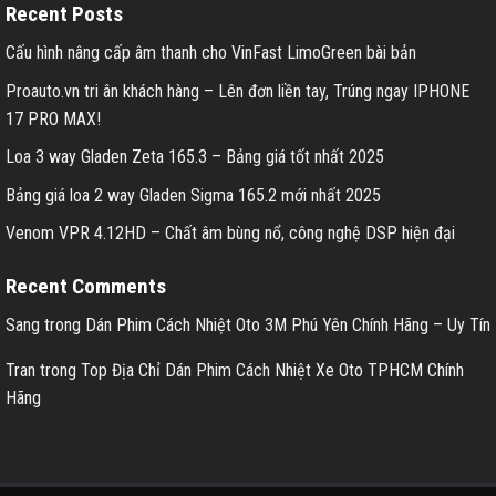
Recent Posts
Cấu hình nâng cấp âm thanh cho VinFast LimoGreen bài bản
Proauto.vn tri ân khách hàng – Lên đơn liền tay, Trúng ngay IPHONE
17 PRO MAX!
Loa 3 way Gladen Zeta 165.3 – Bảng giá tốt nhất 2025
Bảng giá loa 2 way Gladen Sigma 165.2 mới nhất 2025
Venom VPR 4.12HD – Chất âm bùng nổ, công nghệ DSP hiện đại
Recent Comments
Sang
trong
Dán Phim Cách Nhiệt Oto 3M Phú Yên Chính Hãng – Uy Tín
Tran
trong
Top Địa Chỉ Dán Phim Cách Nhiệt Xe Oto TPHCM Chính
Hãng