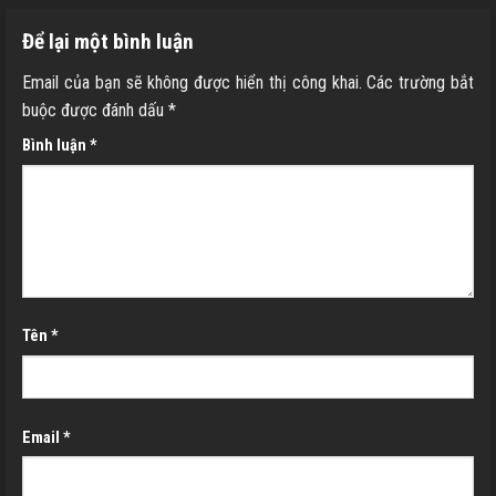
Để lại một bình luận
Email của bạn sẽ không được hiển thị công khai.
Các trường bắt
buộc được đánh dấu
*
Bình luận
*
Tên
*
Email
*