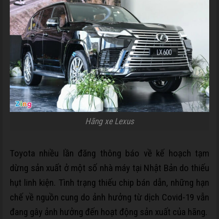
Hãng xe Lexus
Toyota nhiều lần đăng thông báo về kế hoạch tạm
dừng sản xuất ở một số nhà máy tại Nhật Bản do thiếu
hụt linh kiện. Tình trạng thiếu chip bán dẫn, những hạn
chế về nguồn cung do ảnh hưởng từ dịch Covid-19 vẫn
đang gây ảnh hưởng đến hoạt động sản xuất của hãng.