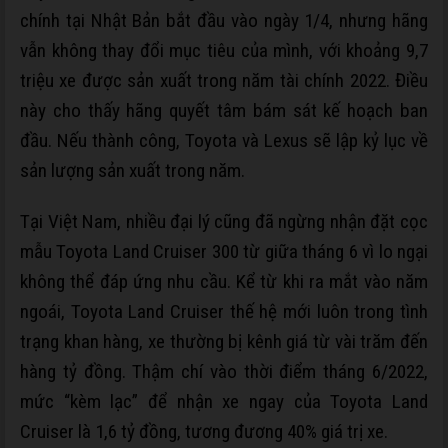
chính tại Nhật Bản bắt đầu vào ngày 1/4, nhưng hãng
vẫn không thay đổi mục tiêu của mình, với khoảng 9,7
triệu xe được sản xuất trong năm tài chính 2022. Điều
này cho thấy hãng quyết tâm bám sát kế hoạch ban
đầu. Nếu thành công, Toyota và Lexus sẽ lập kỷ lục về
sản lượng sản xuất trong năm.
Tại Việt Nam, nhiều đại lý cũng đã ngừng nhận đặt cọc
mẫu Toyota Land Cruiser 300 từ giữa tháng 6 vì lo ngại
không thể đáp ứng nhu cầu. Kể từ khi ra mắt vào năm
ngoái, Toyota Land Cruiser thế hệ mới luôn trong tình
trạng khan hàng, xe thường bị kênh giá từ vài trăm đến
hàng tỷ đồng. Thậm chí vào thời điểm tháng 6/2022,
mức “kèm lạc” để nhận xe ngay của Toyota Land
Cruiser là
1,6 tỷ đồng
, tương đương 40% giá trị xe.