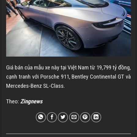
Giá bán của mẫu xe này tại Việt Nam từ
19,799 tỷ đồng
,
cạnh tranh với Porsche 911, Bentley Continental GT và
Mercedes-Benz SL-Class.
Theo:
Zingnews