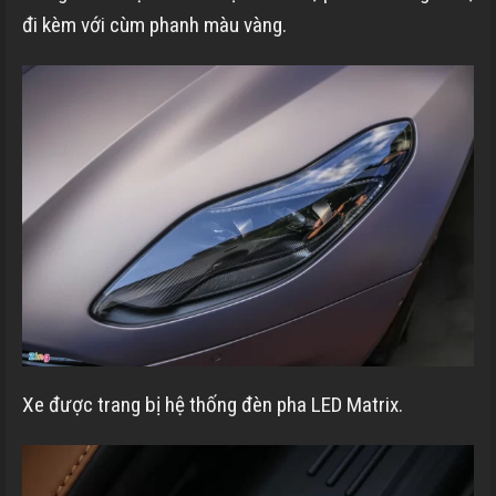
đi kèm với cùm phanh màu vàng.
Xe được trang bị hệ thống đèn pha LED Matrix.