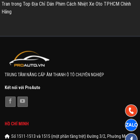
Tran
trong
Top Địa Chỉ Dán Phim Cách Nhiệt Xe Oto TPHCM Chính
Hãng
TRUNG TÂM NÂNG CẤP ÂM THANH Ô TÔ CHUYÊN NGHIỆP
Kết nối với ProAuto
HỒ CHÍ MINH
Số 1511-1513 và 1515 (một phần tầng trệt) Đường 3/2, Phường Minh