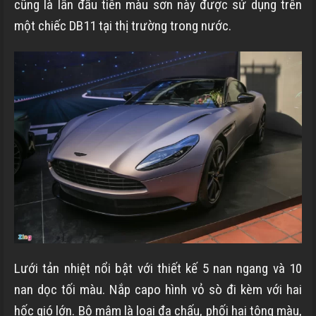
cũng là lần đầu tiên màu sơn này được sử dụng trên
một chiếc DB11 tại thị trường trong nước.
Lưới tản nhiệt nổi bật với thiết kế 5 nan ngang và 10
nan dọc tối màu. Nắp capo hình vỏ sò đi kèm với hai
hốc gió lớn. Bộ mâm là loại đa chấu, phối hai tông màu,