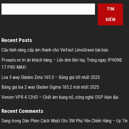
TÌM
KIẾM
Recent Posts
Cấu hình nâng cấp âm thanh cho VinFast LimoGreen bài bản
Proauto.vn tri ân khách hàng – Lên đơn liền tay, Trúng ngay IPHONE
17 PRO MAX!
Loa 3 way Gladen Zeta 165.3 – Bảng giá tốt nhất 2025
Bảng giá loa 2 way Gladen Sigma 165.2 mới nhất 2025
Venom VPR 4.12HD – Chất âm bùng nổ, công nghệ DSP hiện đại
Recent Comments
Sang
trong
Dán Phim Cách Nhiệt Oto 3M Phú Yên Chính Hãng – Uy Tín