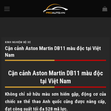
Skip
to
content
KINH NGHIỆM ĐỘ XE
Cận cảnh Aston Martin DB11 màu độc tại Việt
Nam
Cận cảnh Aston Martin DB11 màu độc
tại Việt Nam
Không chỉ sở hữu màu sơn hiếm gặp, động cơ của
chiếc xe thể thao Anh quốc cũng được nâng cấp,
đạt công suất tối đa 528 mã lực.