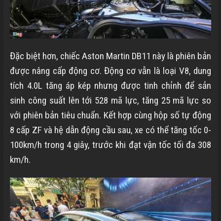
Đặc biệt hơn, chiếc Aston Martin DB11 này là phiên bản
được nâng cấp động cơ. Động cơ vẫn là loại V8, dung
tích 4.0L tăng áp kép nhưng được tinh chỉnh để sản
sinh công suất lên tới 528 mã lực, tăng 25 mã lực so
với phiên bản tiêu chuẩn. Kết hợp cùng hộp số tự động
8 cấp ZF và hệ dẫn động cầu sau, xe có thể tăng tốc 0-
100km/h trong 4 giây, trước khi đạt vận tốc tối đa 308
km/h.