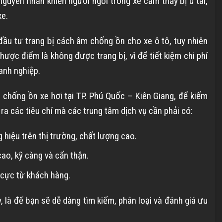
nguyên nhân khiến người ngồi trong xe cảm thấy bị ù tai,
xe.
ầu tư trang bị cách âm chống ồn cho xe ô tô, tuy nhiên
hược điểm là không được trang bị, vì để tiết kiệm chi phí
anh nghiệp.
 chống ồn xe hơi tại TP. Phú Quốc – Kiên Giang, để kiếm
 ra các tiêu chí mà các trung tâm dịch vụ cần phải có:
 hiệu trên thị trường, chất lượng cao.
cao, kỹ càng và cẩn thận.
 cực từ khách hàng.
, là để bạn sẽ dễ dàng tìm kiếm, phân loại và đánh giá ưu