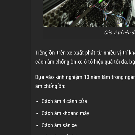
Các vị trí nên 
Tiếng ồn trên xe xuất phát từ nhiều vị trí
cách âm chống ồn xe ô tô hiệu quả tối đa, b
Dựa vào kinh nghiệm 10 năm làm trong ngành
âm chống ồn:
Cách âm 4 cánh cửa
Cách âm khoang máy
Cách âm sàn xe