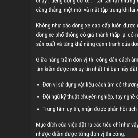
chạy , tiếng động cơ xe … tất tần tật những 
căng thẳng, mệt mỏi và mất tập trung khi lái 
Không như các dòng xe cao cấp luôn được đ
dòng xe phổ thông có giá thành thấp lại có n
sản xuất và tăng khả năng cạnh tranh của do
Giữa hàng trăm đơn vị thi công dán cách âm
tìm kiếm được nơi uy tín nhất thì bạn hãy đặt
Đơn vị sử dụng vật liệu cách âm có thương
Đội ngũ kỹ thuật chuyên nghiệp, tay nghề 
Trung tâm uy tín, nhận được phản hồi tích
Mục đích của việc đặt ra các tiêu chí như vậy
nhược điểm được từng đơn vị thi công.