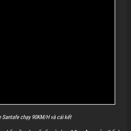
 Santafe chạy 90KM/H và cái kết