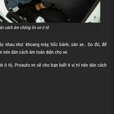
dán cách âm chống ồn xe ô tô
 khác nhau như: khoang máy, hốc bánh, sàn xe… Do đó, để
ạn nên dán cách âm toàn diện cho xe.
 ô tô, Proauto.vn sẽ cho bạn biết 6 vị trí nên dán cách