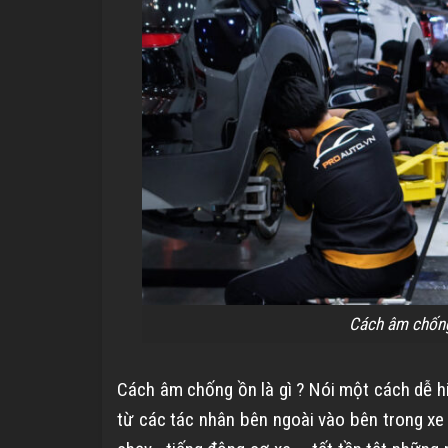
Cách âm chống
Cách âm chống ồn là gì ? Nói một cách dễ hi
từ các tác nhân bên ngoài vào bên trong xe 