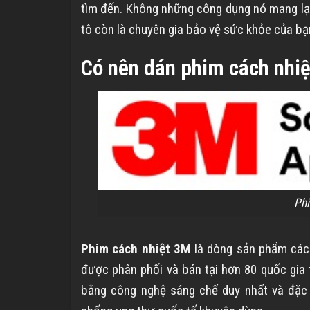
tìm đến. Không những công dụng nó mang lại
tô còn là chuyên gia bảo vệ sức khỏe của bạ
Có nên dán phim cách nhiệ
Phi
Phim cách nhiệt 3M
là dòng sản phẩm cách
được phân phối và bán tại hơn 80 quốc gia
bằng công nghệ sáng chế duy nhất và đặc b