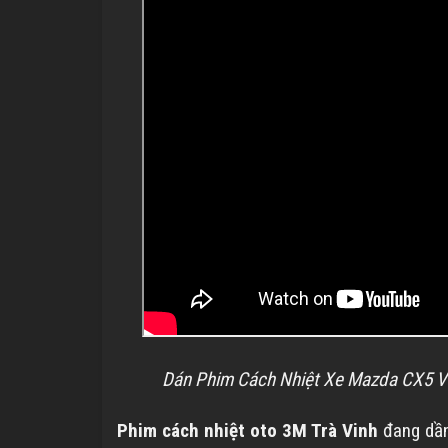
Dán Phim Cách Nhiệt Xe Mazda CX5 Và
Phim cách nhiệt oto 3M
Trà Vinh
đang dần