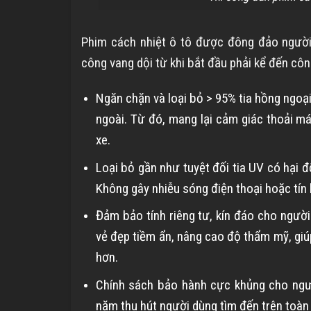
Phim cách nhiệt ô tô được đông đảo người
công vang dội từ khi bắt đầu phải kể đến cô
Ngăn chặn và loại bỏ > 95% tia hồng ngoạ
ngoài. Từ đó, mang lại cảm giác thoải má
xe.
Loại bỏ gần như tuyệt đối tia UV có hại đ
Không gây nhiễu sóng điện thoại hoặc tín 
Đảm bảo tính riêng tư, kín đáo cho người
vẻ đẹp tiềm ẩn, nâng cao độ thẩm mỹ, giú
hơn.
Chính sách bảo hành cực khủng cho ngườ
năm thu hút người dùng tìm đến trên toàn