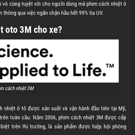
 vô cùng tuyệt vời cho người dùng mà phim cách nhiệt ô
n thông qua việc ngăn chặn hầu hết 99% tia UV.
t oto 3M cho xe?
m cách nhiệt 3M
 nhiệt ô tô được sản xuất và vận hành đầu tiên tại Mỹ,
 trên toàn cầu. Năm 2006, phim cách nhiệt 3M được cấp
iệt trên thị trường, là sản phẩm được hiệp hội phòng