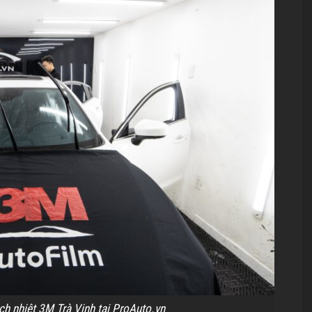
h nhiệt 3M Trà Vinh tại ProAuto.vn