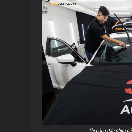
Thi công dán phim các