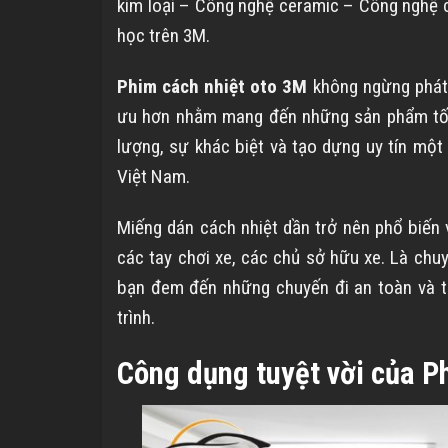
kim loại – Công nghệ ceramic – Công nghệ 
học trên 3M.
Phim cách nhiệt oto 3M
không ngừng phát t
ưu hơn nhằm mang đến những sản phẩm tốt
lượng, sự khác biệt và tạo dựng uy tín một 
Việt Nam.
Miếng dán cách nhiệt dần trở nên phổ biến 
các tay chơi xe, các chủ sở hữu xe. Là chu
bạn đem đến những chuyến đi an toàn và t
trình.
Công dụng tuyệt vời của P