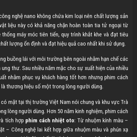
công nghệ nano không chứa kim loại nên chất lượng sản
vật liệu này có khả năng chặn hoàn toàn tia tử ngoại từ
thống máy móc tiên tiến, quy trình khắt khe và đạt tiêu
hất lượng ổn định và đạt hiệu quả cao nhất khi sử dụng.
ong buồng lái với môi trường bên ngoài nhằm hạn chế các
nh ung thư. Sau nhiều năm mặc cho sự xuất hiện của nhiều
xuất nhằm phục vụ khách hàng tốt hơn nhưng phim cách
 là thương hiệu số một trong lòng người dùng.
à có mặt tại thị trường Việt Nam nói chung và khu vực
Trà
rong lòng người dùng. Hơn 50 năm kinh nghiệm, phim cách
và tích hợp
phim cách nhiệt oto
: Từ nhuộm kính màu –
 mặt – Công nghệ lai kết hợp giữa nhuộm màu và phún xạ