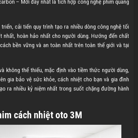
carbon – Mới đây nhất là tích hợp công nghệ phim quang
riển, cải tiến quy trình tạo ra nhiều dòng công nghệ tối
 nhất, hoàn hảo nhất cho người dùng. Hướng đến chất
cách bền vững và an toàn nhất trên toàn thế giới và tại
và không thể thiếu, mặc định vào tiềm thức người dùng,
yên gia bảo vệ sức khỏe, cách nhiệt cho bạn và gia đình
ạo ra nhiều kỷ niệm nhất trong suốt chặng đường hành
him cách nhiệt oto 3M