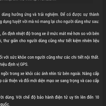
 dùng hưởng ứng và trải nghiệm. Để có được sự thành
ng dụng tuyệt vời mà nó mang lại cho người dùng như sau:
i, ổn định nhiệt độ trong xe ở mức mát mẻ hơn so với bên
i, thư giãn cho người dùng cũng như tiết kiệm nhiên liệu
ối với sức khỏe con người cũng như các chi tiết nội thất.
hiệu định vị GPS.
 ngồi trong xe khỏi các ánh nhìn từ bên ngoài. Nâng cấp
p cải thiện và đổi mới diện mạo xe sang trọng và cao cấp
i dùng. Với chế độ bảo hành điện tử uy tín lên đến 10
 quốc.