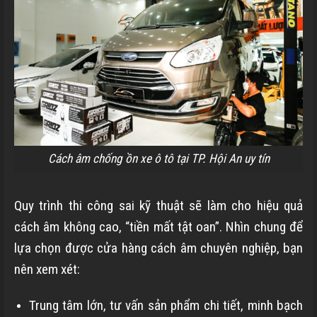
Cách âm chống ồn xe ô tô tại TP. Hội An uy tín
Quy trình thi công sai kỹ thuật sẽ làm cho hiệu quả
cách âm không cao, “tiền mất tật oan”. Nhìn chung để
lựa chọn được cửa hàng cách âm chuyên nghiệp, bạn
nên xem xét:
Trung tâm lớn, tư vấn sản phẩm chi tiết, minh bạch