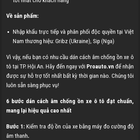
tốt nhất cho khách hàng
Về sản phẩm:
Nhập khẩu trực tiếp và phân phối độc quyền tại Việt
Nam thương hiệu: Gribz (Ukraine), Sip (Nga)
Vì vậy, nếu bạn có nhu cầu dán cách âm chống ồn xe ô
tô tại TP. Hội An. Hãy đến ngay với
Proauto.vn
để nhận
được sự hỗ trợ tốt nhất bất kỳ thời gian nào. Chúng tôi
luôn sẵn sàng phục vụ!
6 bước dán cách âm chống ồn xe ô tô đạt chuẩn,
mang lại hiệu quả cao nhất
Bước 1:
Kiểm tra độ ồn của xe bằng máy đo cường độ
âm thanh
.