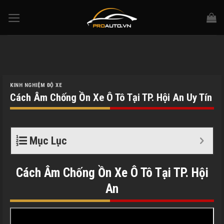
Skip
to
content
KINH NGHIỆM ĐỘ XE
Cách Âm Chống Ồn Xe Ô Tô Tại TP. Hội An Uy Tín
Mục Lục
Cách Âm Chống Ồn Xe Ô Tô Tại TP. Hội
An