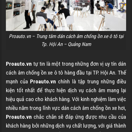
Proauto.vn – Trung tâm dán cách âm chống ồn xe ô tô tại
Tp. Hội An – Quảng Nam
Proauto.vn
tự tin là một trong những đơn vị uy tín dán
cách âm chống ồn xe ô tô hàng đầu tại TP. Hội An. Thế
mạnh của
Proauto.vn
chính là tập trung những điều
kiện tốt nhất để thực hiện dịch vụ cách âm mang lại
hiệu quả cao cho khách hàng. Với kinh nghiệm làm việc
nhiều năm trong lĩnh vực dán cách âm chống ồn xe hơi,
Proauto.vn
chắc chắn sẽ đáp ứng được nhu cầu của
khách hàng bởi những dịch vụ chất lượng, với giá thành