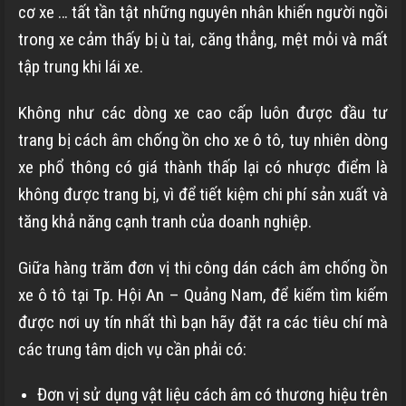
cơ xe … tất tần tật những nguyên nhân khiến người ngồi
trong xe cảm thấy bị ù tai, căng thẳng, mệt mỏi và mất
tập trung khi lái xe.
Không như các dòng xe cao cấp luôn được đầu tư
trang bị cách âm chống ồn cho xe ô tô, tuy nhiên dòng
xe phổ thông có giá thành thấp lại có nhược điểm là
không được trang bị, vì để tiết kiệm chi phí sản xuất và
tăng khả năng cạnh tranh của doanh nghiệp.
Giữa hàng trăm đơn vị thi công dán cách âm chống ồn
xe ô tô tại Tp. Hội An – Quảng Nam, để kiếm tìm kiếm
được nơi uy tín nhất thì bạn hãy đặt ra các tiêu chí mà
các trung tâm dịch vụ cần phải có:
Đơn vị sử dụng vật liệu cách âm có thương hiệu trên