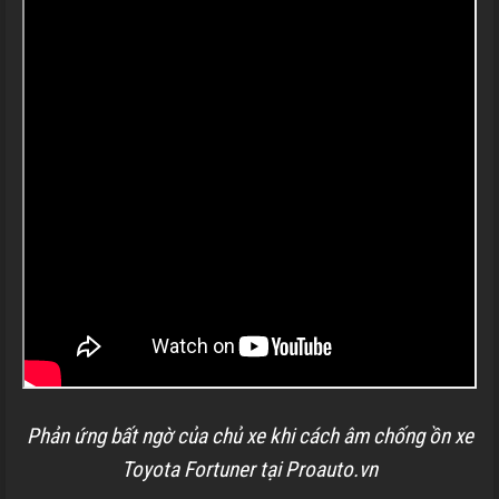
Phản ứng bất ngờ của chủ xe khi cách âm chống ồn xe
Toyota Fortuner tại Proauto.vn