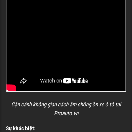
Cận cảnh không gian cách âm chống ồn xe ô tô tại
Proauto.vn
Sự khác biệt: