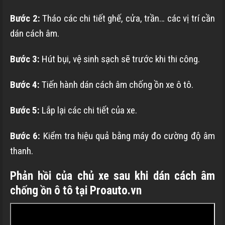
Bước 2:
Tháo các chi tiết ghế, cửa, trần… các vị trí cần
dán cách âm.
Bước 3:
Hút bụi, vệ sinh sạch sẽ trước khi thi công.
Bước 4:
Tiến hành dán cách âm chống ồn xe ô tô.
Bước 5:
Lắp lại các chi tiết của xe.
Bước 6:
Kiểm tra hiệu quả bằng máy đo cường độ âm
thanh.
Phản hồi của chủ xe sau khi dán cách âm
chống ồn ô tô tại Proauto.vn