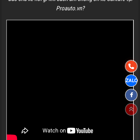
Proauto.vn?