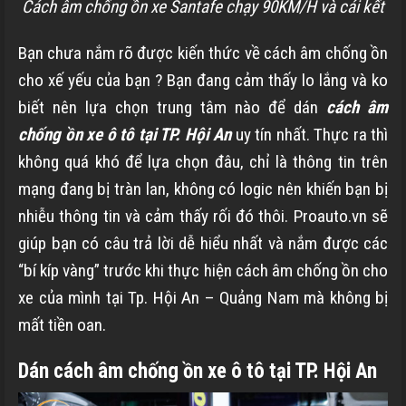
Cách âm chống ồn xe Santafe chạy 90KM/H và cái kết
Bạn chưa nắm rõ được kiến thức về cách âm chống ồn
cho xế yếu của bạn ? Bạn đang cảm thấy lo lắng và ko
biết nên lựa chọn trung tâm nào để dán
cách âm
chống ồn xe ô tô tại TP. Hội An
uy tín nhất. Thực ra thì
không quá khó để lựa chọn đâu, chỉ là thông tin trên
mạng đang bị tràn lan, không có logic nên khiến bạn bị
nhiễu thông tin và cảm thấy rối đó thôi. Proauto.vn sẽ
giúp bạn có câu trả lời dễ hiểu nhất và nắm được các
“bí kíp vàng” trước khi thực hiện cách âm chống ồn cho
xe của mình tại Tp. Hội An – Quảng Nam mà không bị
mất tiền oan.
Dán cách âm chống ồn xe ô tô tại TP. Hội An