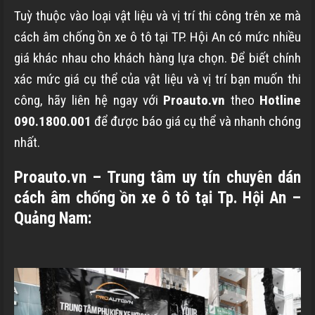
Tuỳ thuộc vào loại vật liệu và vị trí thi công trên xe mà
cách âm chống ồn xe ô tô tại TP. Hội An có mức nhiều
giá khác nhau cho khách hàng lựa chọn. Để biết chính
xác mức giá cụ thể của vật liệu và vị trí bạn muốn thi
công, hãy liên hệ ngay với
Proauto.vn
theo
Hotline
090.1800.001
để được báo giá cụ thể và nhanh chóng
nhất.
Proauto.vn – Trung tâm uy tín chuyên dán
cách âm chống ồn xe ô tô tại Tp. Hội An –
Quảng Nam: