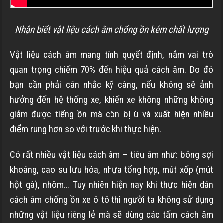
Nhận biết vật liệu cách âm chống ồn kém chất lượng
Vật liệu cách âm mang tính quyết định, nắm vai trò
quan trọng chiếm 70% đến hiệu quả cách âm. Do đó
bạn cần phải cân nhắc kỹ càng, nếu không sẽ ảnh
hưởng đến hệ thống xe, khiến xe không những không
giảm được tiếng ồn mà còn bị ù và xuất hiện nhiều
điểm rung hơn so với trước khi thực hiện.
Có rất nhiều vật liệu cách âm – tiêu âm như: bông sợi
khoáng, cao su lưu hóa, nhựa tổng hợp,
mút xốp (mút
hột gà), nhôm…
Tuy nhiên hiện nay khi thực hiện dán
cách âm chống ồn xe ô tô thì người ta không sử dụng
những vật liệu riêng lẻ mà sẽ dùng các tấm cách âm