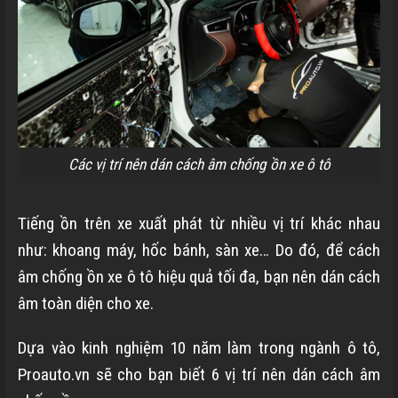
Các vị trí nên dán cách âm chống ồn xe ô tô
Tiếng ồn trên xe xuất phát từ nhiều vị trí khác nhau
như: khoang máy, hốc bánh, sàn xe… Do đó, để cách
âm chống ồn xe ô tô hiệu quả tối đa, bạn nên dán cách
âm toàn diện cho xe.
Dựa vào kinh nghiệm 10 năm làm trong ngành ô tô,
Proauto.vn sẽ cho bạn biết 6 vị trí nên dán cách âm