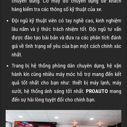
chuyên dùng. Có máy đo chuyên dụng để khách
hàng kiểm tra các thông số kỹ thuật của xe.
Đội ngũ kỹ thuật viên có tay nghề cao, kinh nghiệm
lâu năm và ý thức trách nhiệm tốt. Đội ngũ tư vấn
được đào tạo bài bản và đưa ra các phân tích đánh
giá về tình trạng xế yêu của bạn một cách chính xác
nhất.
Trang bị hệ thống phòng dán chuyên dụng, hệ vận
hành kín cùng nhiều máy móc hỗ trợ mang đến kết
quả tốt nhất cho bạn như: thiết bị máy lạnh, máy
sưởi, hệ thống ánh sáng tốt nhất.
PROAUTO
mang
đến sự hài lòng tuyệt đối cho chính bạn.