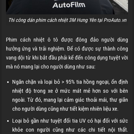
Thi công dán phim cách nhiệt 3M Hưng Yên tại ProAuto.vn
Phim cách nhiệt ô tô được đông đảo người dùng
hưởng ứng và trải nghiệm. Để có được sự thành công
vang dội từ khi bắt đầu phải kể đến công dụng tuyệt vời
mà nó mang lại cho người dùng như sau:
Ngăn chặn và loại bỏ > 95% tia hồng ngoại, ổn định
nhiệt độ trong xe ở mức mát mẻ hơn so với bên
ngoài. Từ đó, mang lại cảm giác thoải mái, thư giãn
cho người dùng cũng như tiết kiệm nhiên liệu xe.
Loại bỏ gần như tuyệt đối tia UV có hại đối với sức
khỏe con người cũng như các chi tiết nội thất.