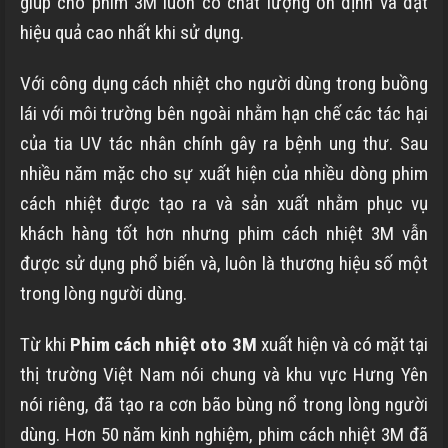
giúp cho phim 3M luôn có chất lượng ổn định và đạt
hiệu quả cao nhất khi sử dụng.
Với công dụng cách nhiệt cho người dùng trong buồng
lái với môi trường bên ngoài nhằm hạn chế các tác hại
của tia UV tác nhân chính gây ra bệnh ung thư. Sau
nhiều năm mặc cho sự xuất hiện của nhiều dòng phim
cách nhiệt được tạo ra và sản xuất nhằm phục vụ
khách hàng tốt hơn nhưng phim cách nhiệt 3M vẫn
được sử dụng phổ biến và, luôn là thương hiệu số một
trong lòng người dùng.
Từ khi
Phim cách nhiệt oto 3M
xuất hiện và có mặt tại
thị trường Việt Nam nói chung và khu vực
Hưng Yên
nói riêng, đã tạo ra cơn bão bùng nổ trong lòng người
dùng. Hơn 50 năm kinh nghiệm, phim cách nhiệt 3M đã