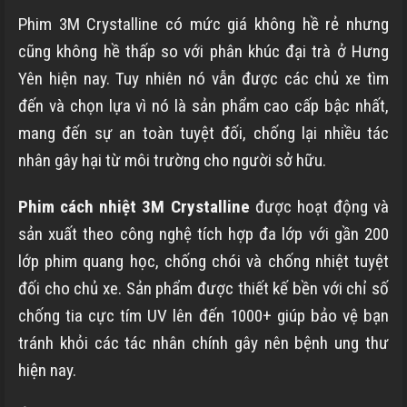
Phim 3M Crystalline có mức giá không hề rẻ nhưng
cũng không hề thấp so với phân khúc đại trà ở
Hưng
Yên
hiện nay. Tuy nhiên nó vẫn được các chủ xe tìm
đến và chọn lựa vì nó là sản phẩm cao cấp bậc nhất,
mang đến sự an toàn tuyệt đối, chống lại nhiều tác
nhân gây hại từ môi trường cho người sở hữu.
Phim cách nhiệt 3M Crystalline
được hoạt động và
sản xuất theo công nghệ tích hợp đa lớp với gần 200
lớp phim quang học, chống chói và chống nhiệt tuyệt
đối cho chủ xe. Sản phẩm được thiết kế bền với chỉ số
chống tia cực tím UV lên đến 1000+ giúp bảo vệ bạn
tránh khỏi các tác nhân chính gây nên bệnh ung thư
hiện nay.