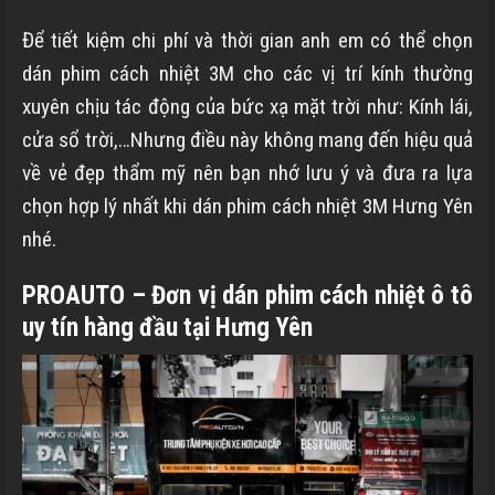
Để tiết kiệm chi phí và thời gian anh em có thể chọn
dán phim cách nhiệt 3M cho các vị trí kính thường
xuyên chịu tác động của bức xạ mặt trời như: Kính lái,
cửa sổ trời,…Nhưng điều này không mang đến hiệu quả
về vẻ đẹp thẩm mỹ nên bạn nhớ lưu ý và đưa ra lựa
chọn hợp lý nhất khi dán phim cách nhiệt 3M
Hưng Yên
nhé.
PROAUTO – Đơn vị dán phim cách nhiệt ô tô
uy tín hàng đầu tại
Hưng Yên