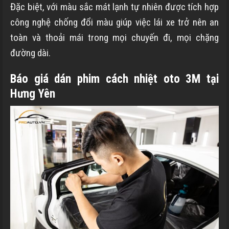
Đặc biệt, với màu sắc mát lạnh tự nhiên được tích hợp
công nghệ chống đổi màu giúp việc lái xe trở nên an
toàn và thoải mái trong mọi chuyến đi, mọi chặng
đường dài.
Báo giá dán phim cách nhiệt oto 3M tại
Hưng Yên