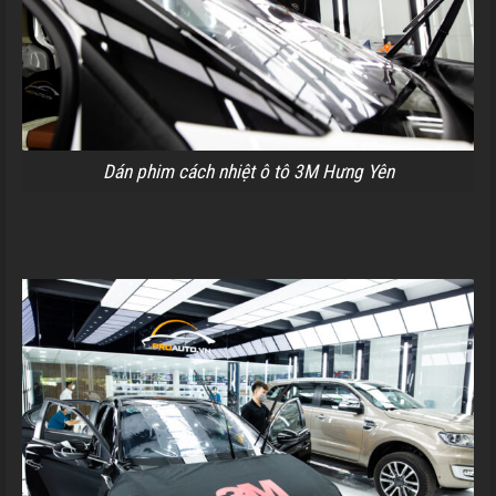
Dán phim cách nhiệt ô tô 3M Hưng Yên