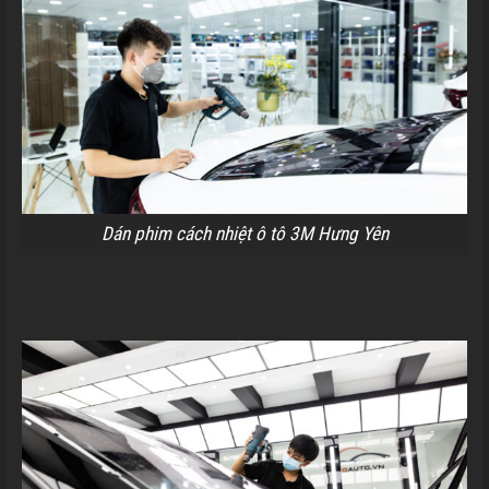
Dán phim cách nhiệt ô tô 3M Hưng Yên