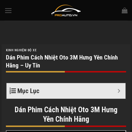
Skip
to
content
KINH NGHIỆM ĐỘ XE
Dán Phim Cách Nhiệt Oto 3M Hưng Yên Chính
Hãng – Uy Tín
Mục Lục
Dán Phim Cách Nhiệt Oto 3M
Hưng
Yên
Chính Hãng