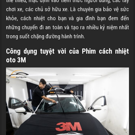
thể thiếu, mặc định vào tiềm thức người dùng, các tay
chơi xe, các chủ sở hữu xe. Là chuyên gia bảo vệ sức
khỏe, cách nhiệt cho bạn và gia đình bạn đem đến
những chuyến đi an toàn và tạo ra nhiều kỷ niệm nhất
trong suốt chặng đường hành trình.
Công dụng tuyệt vời của Phim cách nhiệt
oto 3M