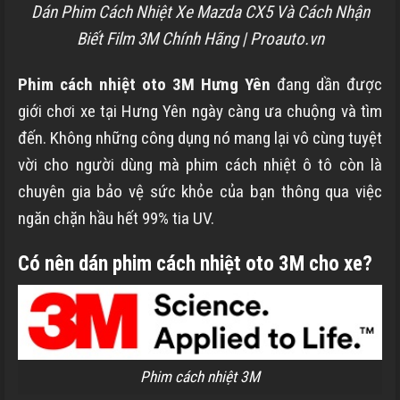
Dán Phim Cách Nhiệt Xe Mazda CX5 Và Cách Nhận
Biết Film 3M Chính Hãng | Proauto.vn
Phim cách nhiệt oto 3M
Hưng Yên
đang dần được
giới chơi xe tại
Hưng Yên
ngày càng ưa chuộng và tìm
đến. Không những công dụng nó mang lại vô cùng tuyệt
vời cho người dùng mà phim cách nhiệt ô tô còn là
chuyên gia bảo vệ sức khỏe của bạn thông qua việc
ngăn chặn hầu hết 99% tia UV.
Có nên dán phim cách nhiệt oto 3M cho xe?
Phim cách nhiệt 3M