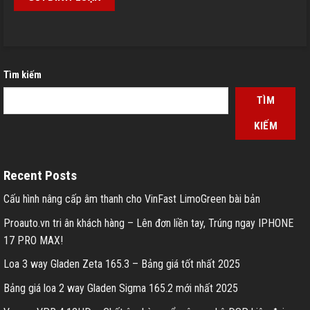
Tìm kiếm
TÌM
KIẾM
Recent Posts
Cấu hình nâng cấp âm thanh cho VinFast LimoGreen bài bản
Proauto.vn tri ân khách hàng – Lên đơn liền tay, Trúng ngay IPHONE
17 PRO MAX!
Loa 3 way Gladen Zeta 165.3 – Bảng giá tốt nhất 2025
Bảng giá loa 2 way Gladen Sigma 165.2 mới nhất 2025