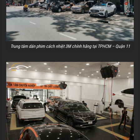
Trung tâm dán phim cách nhiệt 3M chính hãng tại TPHCM – Quận 11