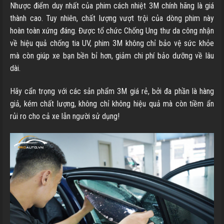
Nhược điểm duy nhất của phim cách nhiệt 3M chính hãng là giá
thành cao. Tuy nhiên, chất lượng vượt trội của dòng phim này
hoàn toàn xứng đáng. Được tổ chức Chống Ung thư da công nhận
về hiệu quả chống tia UV, phim 3M không chỉ bảo vệ sức khỏe
mà còn giúp xe bạn bền bỉ hơn, giảm chi phí bảo dưỡng về lâu
dài.
Hãy cẩn trọng với các sản phẩm 3M giá rẻ, bởi đa phần là hàng
giả, kém chất lượng, không chỉ không hiệu quả mà còn tiềm ẩn
rủi ro cho cả xe lẫn người sử dụng!