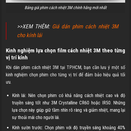
Bảng giá phim cách nhiệt 3M chính hãng mới nhất
>>XEM THÊM:
Giá dán phim cách nhiệt 3M
cho kính lái
Kinh nghiệm lựa chọn film cách nhiệt 3M theo từng
vị trí kính
Khi dán phim cách nhiệt 3M tại TP.HCM, bạn cần lưu ý một số
kinh nghiệm chọn phim cho từng vị trí để đảm bảo hiệu quả tối
ưu.
Kính lái: Nên chọn phim có khả năng cách nhiệt cao và độ
truyền sáng tốt như 3M Crystalline CR60 hoặc IR50. Những
lựa chọn này giúp giữ tầm nhìn rõ ràng và giảm nhiệt, mang lại
sự thoải mái cho người lái.
Kính sườn trước: Chọn phim với độ truyền sáng khoảng 40%