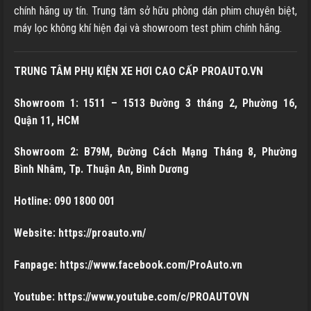
chính hãng uy tín. Trung tâm sở hữu phòng dán phim chuyên biệt,
máy lọc không khí hiện đại và showroom test phim chính hãng.
TRUNG TÂM PHỤ KIỆN XE HƠI CAO CẤP PROAUTO.VN
Showroom 1: 1511 – 1513 Đường 3 tháng 2, Phường 16,
Quận 11, HCM
Showroom 2: B79M, Đường Cách Mạng Tháng 8, Phường
Bình Nhâm, Tp. Thuận An, Bình Dương
Hotline: 090 1800 001
Website: https://proauto.vn/
Fanpage:
https://www.facebook.com/ProAuto.vn
Youtube: https://www.youtube.com/c/PROAUTOVN