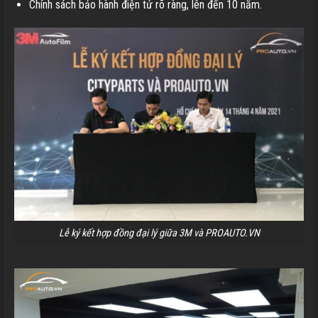
Chính sách bảo hành điện tử rõ ràng, lên đến 10 năm.
Lễ ký kết hợp đồng đại lý giữa 3M và PROAUTO.VN