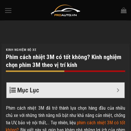
Skip
to
content
KINH NGHIỆM ĐỘ XE
Phim cách nhiệt 3M có tốt không? Kinh nghiệm
chọn phim 3M theo vị trí kính
Mục Lục
Phim cách nhiệt 3M đã trở thành lựa chọn hàng đầu của nhiều
chủ xe với những tính năng nổi bật như khả năng cản nhiệt, chống
tia UV, bảo vệ nội thất,… Tuy nhiên, liệu
phim cách nhiệt 3M có tốt
không?
Bài viết này sẽ giúp bạn khám phá những lợi ích của phim