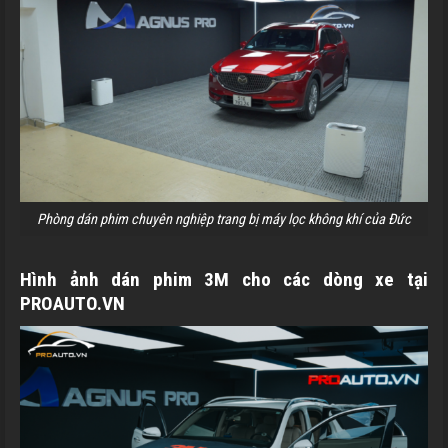
Phòng dán phim chuyên nghiệp trang bị máy lọc không khí của Đức
Hình ảnh dán phim 3M cho các dòng xe tại
PROAUTO.VN