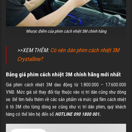
Nhược điểm của phim cách nhiệt 3M chính hãng
>>XEM THÊM:
Có nên dán phim cách nhiệt 3M
Crystalline?
Bảng giá phim cách nhiệt 3M chính hãng mới nhất
Giá phim cách nhiệt 3M dao động từ 1.800.000 – 17.600.000
VNĐ. Mức giá sẽ thay đổi tùy thuộc vào vị trí dán cũng như dòng
xe. Để tìm hiểu thêm về các sản phẩm và mức giá film cách nhiệt
ô tô 3M cho từng dòng xe cũng như vị trí dán phim, quý khách
hàng có thể liên hệ đến số
HOTLINE 090 1800 001.