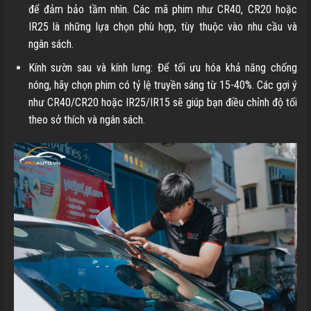
để đảm bảo tầm nhìn. Các mã phim như CR40, CR20 hoặc
IR25 là những lựa chọn phù hợp, tùy thuộc vào nhu cầu và
ngân sách.
Kính sườn sau và kính lưng: Để tối ưu hóa khả năng chống
nóng, hãy chọn phim có tỷ lệ truyền sáng từ 15-40%. Các gợi ý
như CR40/CR20 hoặc IR25/IR15 sẽ giúp bạn điều chỉnh độ tối
theo sở thích và ngân sách.