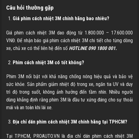
Câu hỏi thường gặp
Giá phim cách nhiệt 3M chính hãng bao nhiêu?
Giá phim cách nhiệt 3M dao động từ 1.800.000 – 17.600.000
VNĐ. Để nhận báo giá phim cách nhiệt 3M chi tiết cho từng dòng
xe, chủ xe có thể liên hệ đến số
HOTLINE 090 1800 001.
Phim cách nhiệt 3M có tốt không?
Phim 3M nổi bật với khả năng chống nóng hiệu quả và bảo vệ
sức khỏe. Sản phẩm giảm nhiệt độ trong xe, ngăn tia UV và duy
trì độ trong suốt, không ảnh hưởng đến tầm nhìn. Nhiều người
dùng khẳng định rằng phim 3M là đầu tư xứng đáng cho sự thoải
mái và an toàn khi lái xe.
Địa chỉ dán phim cách nhiệt 3M chính hãng tại TPHCM?
Tại TP.HCM, PROAUTO.VN là địa chỉ dán phim cách nhiệt 3M