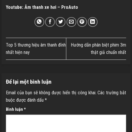
Youtube:
Âm thanh xe hơi – ProAuto
Top 5 thương hiệu âm thanh đỉnh
Hướng dẫn phân biệt phim 3m
nhất hiện nay
thật giả chuẩn nhất
Để lại một bình luận
Email của bạn sẽ không được hiển thị công khai.
Các trường bắt
buộc được đánh dấu
*
Bình luận
*