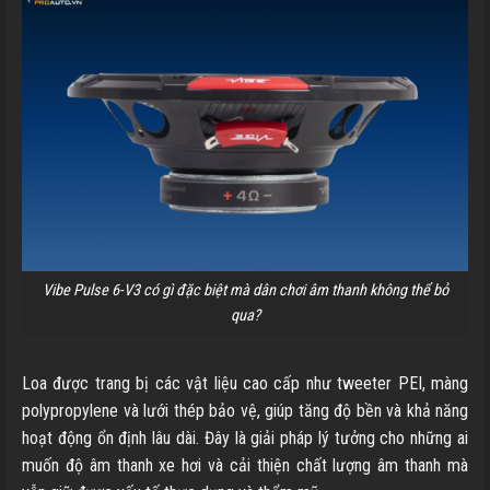
Vibe Pulse 6-V3 có gì đặc biệt mà dân chơi âm thanh không thể bỏ
qua?
Loa được trang bị các vật liệu cao cấp như tweeter PEI, màng
polypropylene và lưới thép bảo vệ, giúp tăng độ bền và khả năng
hoạt động ổn định lâu dài. Đây là giải pháp lý tưởng cho những ai
muốn độ âm thanh xe hơi và cải thiện chất lượng âm thanh mà