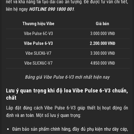
nét và khả năng tái tạo dải cao ấn tượng. Để được tư vấn chi tiết,
liên hệ ngay
HOTLINE 090 1800 001
.
Thương hiệu Vibe
Giá bán
Vibe Pulse 6C-V3
3.000.000 VNĐ
Vibe Pulse 6-V3
2.200.000 VNĐ
Vibe SLICK6-V7
3.300.000 VNĐ
Vibe SLICK6C-V7
4.850.000 VNĐ
Bảng giá Vibe Pulse 6-V3 mới nhất hiện nay
Lưu ý quan trọng khi độ loa Vibe Pulse 6-V3 chuẩn,
chất
Lắp đặt đúng cách Vibe Pulse 6-V3 giúp thiết bị hoạt động ổn
định và an toàn. Một số lưu ý quan trọng:
Đảm bảo sản phẩm chính hãng, đầy đủ phụ kiện như dây cáp,