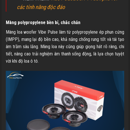
các tính năng độc đáo
Màng polypropylene bền bỉ, chắc chắn
Màng loa woofer Vibe Pulse làm từ polypropylene ép phun cứng
(IMPP), mang lại độ bền cao, khả năng chống rung tốt và tái tạo
âm trầm sâu lắng. Màng loa này cũng giúp giọng hát rõ ràng, chi
tiết, nâng cao trải nghiệm âm thanh sống động, là lựa chọn tuyệt
vời khi độ loa ô tô.