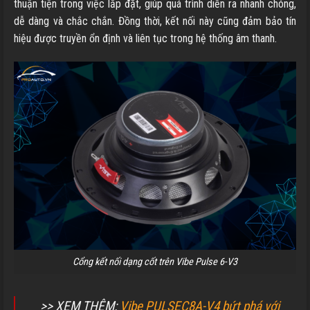
thuận tiện trong việc lắp đặt, giúp quá trình diễn ra nhanh chóng,
dễ dàng và chắc chắn. Đồng thời, kết nối này cũng đảm bảo tín
hiệu được truyền ổn định và liên tục trong hệ thống âm thanh.
Cổng kết nối dạng cốt trên Vibe Pulse 6-V3
>> XEM THÊM:
Vibe PULSEC8A-V4 bứt phá với