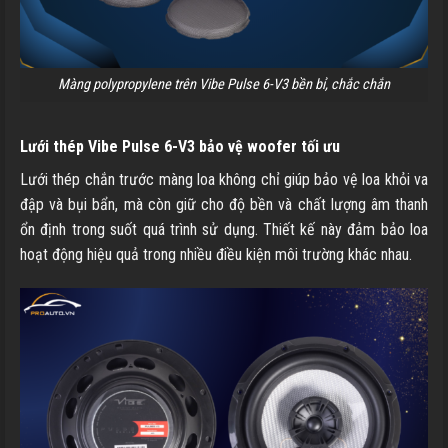
Màng polypropylene trên Vibe Pulse 6-V3 bền bỉ, chắc chắn
Lưới thép Vibe Pulse 6-V3 bảo vệ woofer tối ưu
Lưới thép chắn trước màng loa không chỉ giúp bảo vệ loa khỏi va
đập và bụi bẩn, mà còn giữ cho độ bền và chất lượng âm thanh
ổn định trong suốt quá trình sử dụng. Thiết kế này đảm bảo loa
hoạt động hiệu quả trong nhiều điều kiện môi trường khác nhau.