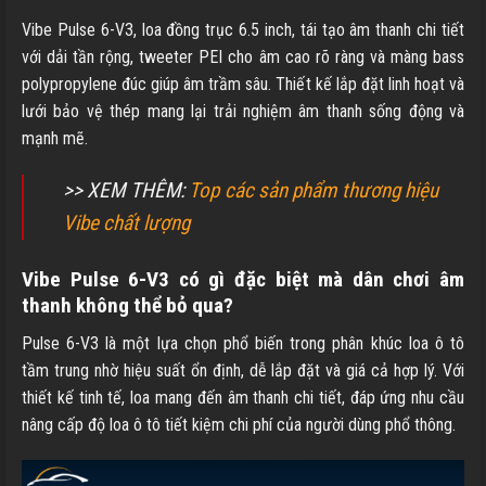
Vibe Pulse 6-V3, loa đồng trục 6.5 inch, tái tạo âm thanh chi tiết
với dải tần rộng, tweeter PEI cho âm cao rõ ràng và màng bass
polypropylene đúc giúp âm trầm sâu. Thiết kế lắp đặt linh hoạt và
lưới bảo vệ thép mang lại trải nghiệm âm thanh sống động và
mạnh mẽ.
>> XEM THÊM:
Top các sản phẩm thương hiệu
Vibe chất lượng
Vibe Pulse 6-V3 có gì đặc biệt mà dân chơi âm
thanh không thể bỏ qua?
Pulse 6-V3 là một lựa chọn phổ biến trong phân khúc loa ô tô
tầm trung nhờ hiệu suất ổn định, dễ lắp đặt và giá cả hợp lý. Với
thiết kế tinh tế, loa mang đến âm thanh chi tiết, đáp ứng nhu cầu
nâng cấp độ loa ô tô tiết kiệm chi phí của người dùng phổ thông.