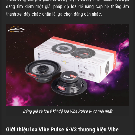
đang tìm kiếm một giải pháp độ loa để nâng cấp hệ thống âm
thanh xe, đây chắc chắn là lựa chọn đáng cân nhắc.
Bảng giá và lưu ý khi độ loa Vibe Pulse 6-V3 mới nhất
Giới thiệu loa Vibe Pulse 6-V3 thương hiệu Vibe