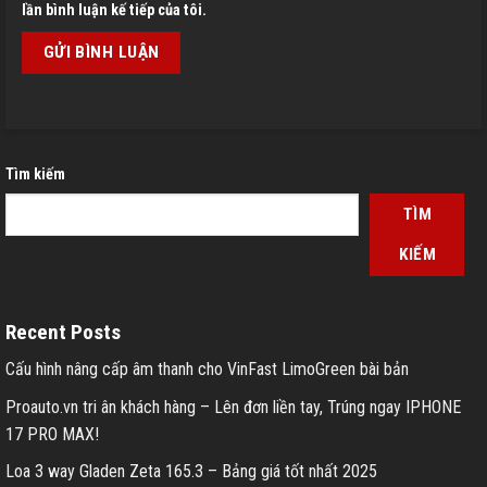
lần bình luận kế tiếp của tôi.
Tìm kiếm
TÌM
KIẾM
Recent Posts
Cấu hình nâng cấp âm thanh cho VinFast LimoGreen bài bản
Proauto.vn tri ân khách hàng – Lên đơn liền tay, Trúng ngay IPHONE
17 PRO MAX!
Loa 3 way Gladen Zeta 165.3 – Bảng giá tốt nhất 2025