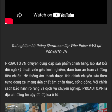
Trải nghiệm hệ thống Showroom lắp Vibe Pulse 6-V3 tại
PROAUTO.VN
PROAUTO.VN chuyên cung cấp sản phẩm chính hãng, lắp đặt bởi
đội ngũ kỹ thuật viên giàu kinh nghiệm, đảm bảo an toàn và đúng
tiêu chuẩn. Hệ thống âm thanh được tinh chỉnh chuyên sâu theo
từng dòng xe, mang đến chất âm chân thực, sống động. Với chính
sách bảo hành rõ ràng và dịch vụ chuyên nghiệp, PROAUTO.VN là
địa chỉ đáng tin cậy để độ loa ô tô.