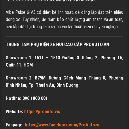
Vibe Pulse 6-V3 có thiết kế linh hoạt, dễ dàng lắp đặt trên nhiều
dòng xe. Tuy nhiên, để đảm bảo chất lượng âm thanh và an toàn,
nên lắp đặt tại trung tâm uy tín với kỹ thuật viên chuyên nghiệp.
TRUNG TÂM PHỤ KIỆN XE HƠI CAO CẤP PROAUTO.VN
Showroom 1: 1511 – 1513 Đường 3 tháng 2, Phường 16,
Quận 11, HCM
Showroom 2: B79M, Đường Cách Mạng Tháng 8, Phường
Bình Nhâm, Tp. Thuận An, Bình Dương
Hotline: 090 1800 001
Website:
https://proauto.vn/
Fanpage:
https://www.facebook.com/ProAuto.vn