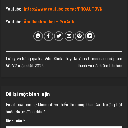
Youtube:
https://www.youtube.com/c/PROAUTOVN
Youtube:
Âm thanh xe hơi – ProAuto
Lưu ý và bảng giá loa Vibe Slick
Toyota Yaris Cross nâng cấp âm
6C-V7 mới nhất 2025
thanh và cách âm bài bản
Để lại một bình luận
Email của bạn sẽ không được hiển thị công khai.
Các trường bắt
buộc được đánh dấu
*
Bình luận
*