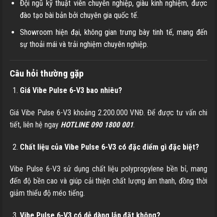
Đội ngũ kỹ thuật viên chuyên nghiệp, giàu kinh nghiệm, được
đào tạo bài bản bởi chuyên gia quốc tế.
Showroom hiện đại, không gian trưng bày tinh tế, mang đến
sự thoải mái và trải nghiệm chuyên nghiệp.
Câu hỏi thường gặp
Giá Vibe Pulse 6-V3 bao nhiêu?
Giá Vibe Pulse 6-V3 khoảng 2.200.000 VNĐ. Để được tư vấn chi
tiết, liên hệ ngay
HOTLINE 090 1800 001
.
Chất liệu của Vibe Pulse 6-V3 có đặc điểm gì đặc biệt?
Vibe Pulse 6-V3 sử dụng chất liệu polypropylene bền bỉ, mang
đến độ bền cao và giúp cải thiện chất lượng âm thanh, đồng thời
giảm thiểu độ méo tiếng.
Vibe Pulse 6-V3 có dễ dàng lắp đặt không?