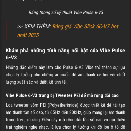
Bảng thông số kỹ thuật Vibe Pulse 6-V3
>> XEM THÊM:
Bảng giá Vibe Slick 6C-V7 hot
nhất 2025
Khám phá những tính năng nổi bật của Vibe Pulse
6-V3
Những đặc điểm này làm cho Pulse 6-V3 Vibe trở thành sự lựa
chọn lý tưởng cho những ai muốn độ âm thanh xe hơi với chất
lượng xuất sắc và thiết kế tinh tế.
Vibe Pulse 6-V3 trang bị Tweeter PEI để mở rộng dải cao
Loa tweeter vòm PEI (Polyetherimide) được thiết kế để tái tạo
âm thanh tần số cao, từ 65Hz đến 20kHz, giúp mang lại âm thanh
trong trẻo, rõ ràng. Điều này mở rộng dải tần số cao và cải thiện
trải nghiệm nghe nhạc, là lựa chọn lý tưởng khi độ loa ô tô để