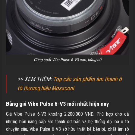
Công suất Vibe Pulse 6-V3 cao, bùng nổ
>> XEM THÊM:
Top các sản phẩm âm thanh ô
tô thương hiệu Mossconi
Bảng giá Vibe Pulse 6-V3 mới nhất hiện nay
Giá Vibe Pulse 6-V3 khoảng 2.200.000 VNĐ, Phù hợp cho cả
những bản nâng cấp âm thanh cơ bản và hệ thống độ loa ô tô
chuyên sâu, Vibe Pulse 6-V3 sở hữu thiết kế bền bỉ, chất âm rõ