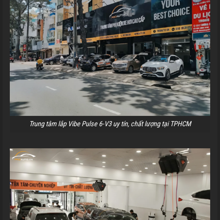
Trung tâm lắp Vibe Pulse 6-V3 uy tín, chất lượng tại TPHCM