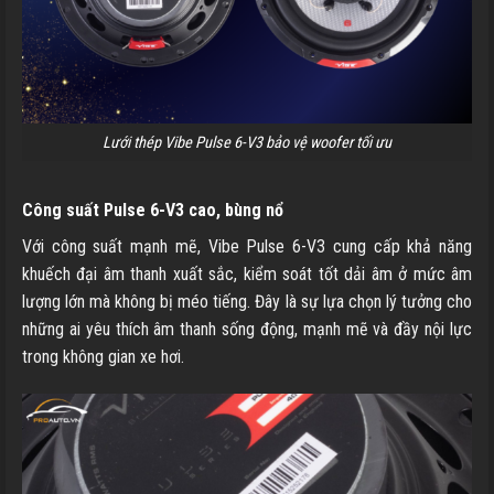
Lưới thép Vibe Pulse 6-V3 bảo vệ woofer tối ưu
Công suất Pulse 6-V3 cao, bùng nổ
Với công suất mạnh mẽ, Vibe Pulse 6-V3 cung cấp khả năng
khuếch đại âm thanh xuất sắc, kiểm soát tốt dải âm ở mức âm
lượng lớn mà không bị méo tiếng. Đây là sự lựa chọn lý tưởng cho
những ai yêu thích âm thanh sống động, mạnh mẽ và đầy nội lực
trong không gian xe hơi.