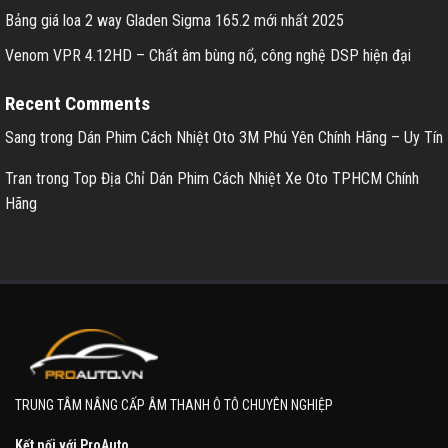
Bảng giá loa 2 way Gladen Sigma 165.2 mới nhất 2025
Venom VPR 4.12HD – Chất âm bùng nổ, công nghệ DSP hiện đại
Recent Comments
Sang
trong
Dán Phim Cách Nhiệt Oto 3M Phú Yên Chính Hãng – Uy Tín
Tran
trong
Top Địa Chỉ Dán Phim Cách Nhiệt Xe Oto TPHCM Chính
Hãng
TRUNG TÂM NÂNG CẤP ÂM THANH Ô TÔ CHUYÊN NGHIỆP
Kết nối với ProAuto