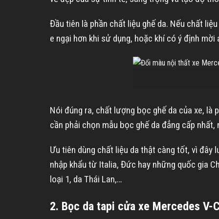
Đầu tiên là phần chất liệu ghế da. Nếu chất li
e ngại hơn khi sử dụng, hoặc khí có ý định mời 
Nói đúng ra, chất lượng bọc ghế da của xe, là 
cần phải chọn mẫu bọc ghế da đẳng cấp nhất, n
Ưu tiên dùng chất liệu da thật càng tốt, vì đây
nhập khẩu từ Italia, Đức hay những quốc gia Ch
loại 1, da Thái Lan,…
2. Bọc da tapi cửa xe Mercedes V-