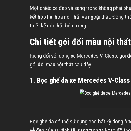
Một chiếc xe đẹp và sang trọng không phải phụ 
kết hợp hài hòa nội thất và ngoại thất. Đồng t
thiết kế nội thất bên trong.
Chi tiết gói đổi màu nội th
Riêng đối với dòng xe Mercedes V-Class, gói 
gói đổi màu nội thất sau đây:
1. Bọc ghế da xe Mercedes V-Class
Bọc ghế da có thể sử dụng cho bất kỳ dòng ô t
vẻ đẹp của sự tinh tế, sang trọng và tạo độ tho