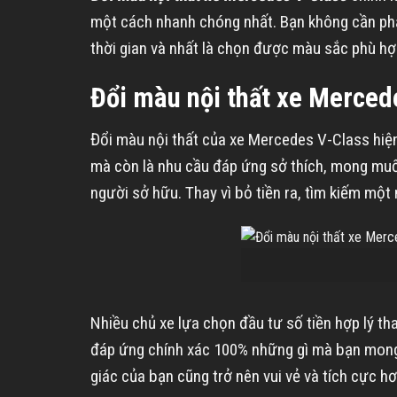
một cách nhanh chóng nhất. Bạn không cần phải t
thời gian và nhất là chọn được màu sắc phù hợp
Đổi màu nội thất xe Merced
Đổi màu nội thất của xe Mercedes V-Class hiện 
mà còn là nhu cầu đáp ứng sở thích, mong muốn 
người sở hữu. Thay vì bỏ tiền ra, tìm kiếm một
Nhiều chủ xe lựa chọn đầu tư số tiền hợp lý tha
đáp ứng chính xác 100% những gì mà bạn mong 
giác của bạn cũng trở nên vui vẻ và tích cực hơ