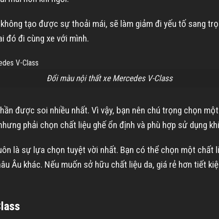
ệu không tạo được sự thoải mái, sẽ làm giảm đi yếu tố sang t
ai đó đi cùng xe với mình.
Đổi màu nội thất xe Mercedes V-Class
phần được soi nhiều nhất. Vì vậy, bạn nên chú trọng chọn mộ
hưng phải chọn chất liệu ghế ổn định và phù hợp sử dụng khi
 luôn là sự lựa chọn tuyệt vời nhất. Bạn có thể chọn một chất
âu Âu khác. Nếu muốn sở hữu chất liệu da, giá rẻ hơn tiết ki
Class