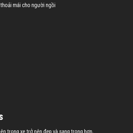
 thoải mái cho người ngồi
s
ên trong xe trở nên đẹp và sang trọng hơn,