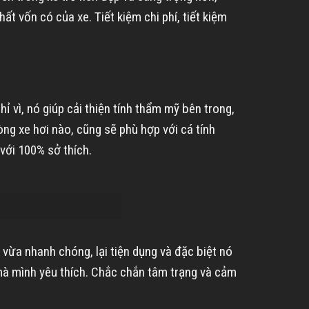
t vốn có của xe. Tiết kiệm chi phí, tiết kiệm
 vì, nó giúp cải thiện tính thẩm mỹ bên trong,
ng xe hơi nào, cũng sẽ phù hợp với cá tính
với 100% sở thích.
 vừa nhanh chóng, lại tiện dụng và đặc biệt nó
à mình yêu thích. Chắc chắn tâm trạng và cảm