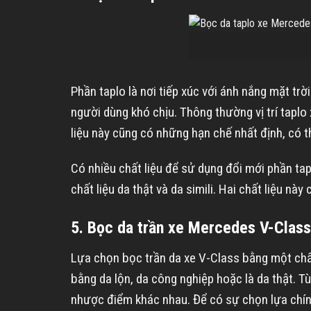
Phần taplo là nơi tiếp xúc với ánh nắng mặt trờ
người dùng khó chịu. Thông thường vị trí taplo
liệu này cũng có những hạn chế nhất định, có t
Có nhiều chất liệu để sử dụng đổi mới phần tap
chất liệu da thật và da simili. Hai chất liệu 
5. Bọc da trần xe Mercedes V-Class
Lựa chọn bọc trần da xe V-Class bằng một chất
bằng da lộn, da công nghiệp hoặc là da thật. T
nhược điểm khác nhau. Để có sự chọn lựa chính