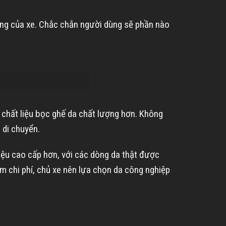
rọng của xe. Chắc chắn người dùng sẽ phần nào
t chất liệu bọc ghế da chất lượng hơn. Không
 di chuyển.
 liệu cao cấp hơn, với các dòng da thật được
ệm chi phí, chủ xe nên lựa chọn da công nghiệp