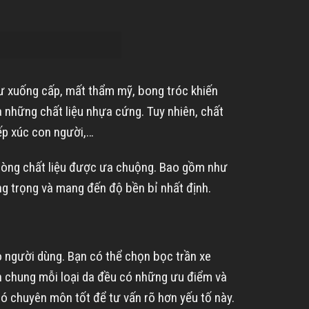
như xuống cấp, mất thẩm mỹ, bong tróc khiến
a những chất liệu nhựa cứng. Tuy nhiên, chất
iếp xúc con người,…
 2 dòng chất liệu được ưa chuộng. Bao gồm như
ang trọng và mang đến độ bền bỉ nhất định.
o người dùng. Bạn có thể chọn bọc trần xe
hìn chung mỗi loại da đều có những ưu điểm và
ó chuyên môn tốt để tư vấn rõ hơn yếu tố này.