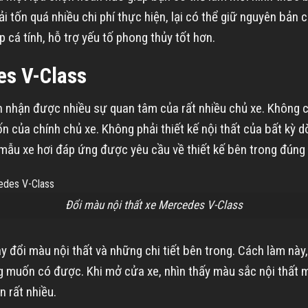
ốn quá nhiều chi phí thực hiện, lại có thể giữ nguyên bản chấ
 cá tính, hỗ trợ yếu tố phong thủy tốt hơn.
es V-Class
nhận được nhiều sự quan tâm của rất nhiều chủ xe. Không chỉ
của chính chủ xe. Không phải thiết kế nội thất của bất kỳ dò
 mẫu xe hơi đáp ứng được yêu cầu về thiết kế bên trong đúng 
Đổi màu nội thất xe Mercedes V-Class
y đổi màu nội thất và những chi tiết bên trong. Cách làm này,
muốn có được. Khi mở cửa xe, nhìn thấy màu sắc nội thất m
n rất nhiều.