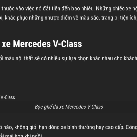
thuộc vào việc nó đắt tiền đến bao nhiêu. Những chiếc xe hộ
hời, khắc phục những nhược điểm về màu sắc, trang bị tiện íc
ất xe Mercedes V-Class
đổi màu nội thất sẽ có nhiều sự lựa chọn khác nhau cho khá
Bọc ghế da xe Mercedes V-Class
ô nào, không giới hạn dòng xe bình thường hay cao cấp. Côn
ải mái hơn khi ngồi.