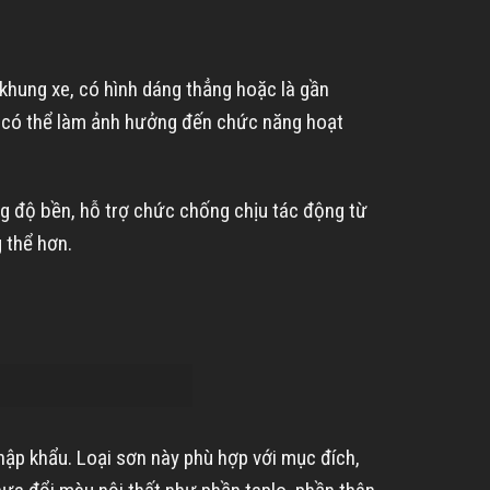
khung xe, có hình dáng thẳng hoặc là gần
 đó có thể làm ảnh hưởng đến chức năng hoạt
ng độ bền, hỗ trợ chức chống chịu tác động từ
g thể hơn.
ập khẩu. Loại sơn này phù hợp với mục đích,