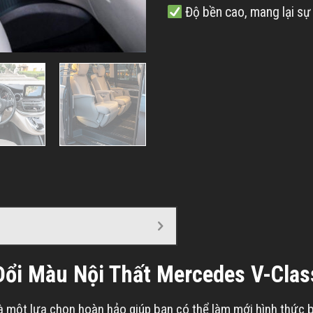
Độ bền cao, mang lại sự
Đổi Màu Nội Thất Mercedes V-Clas
à một lựa chọn hoàn hảo giúp bạn có thể làm mới hình thức b