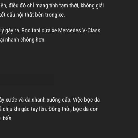
n, điều đó chỉ mang tính tạm thời, không giải
kết cấu nội thất bên trong xe.
ý gây ra. Bọc tapi cửa xe Mercedes V-Class
hại nhanh chóng hơn.
trầy xước và da nhanh xuống cấp. Việc bọc da
hịu khi gác tay lên. Đồng thời, bọc da con
i bẩn.