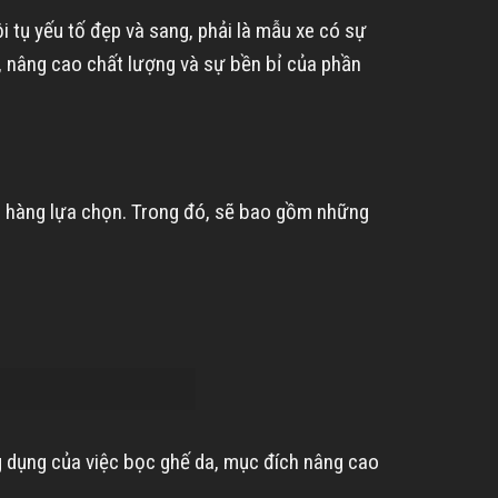
i tụ yếu tố đẹp và sang, phải là mẫu xe có sự
h, nâng cao chất lượng và sự bền bỉ của phần
ch hàng lựa chọn. Trong đó, sẽ bao gồm những
g dụng của việc bọc ghế da, mục đích nâng cao