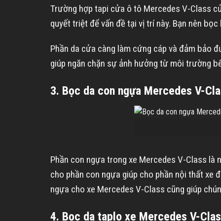
Trường hợp tapi cửa ô tô Mercedes V-Class của
quyết triệt để vấn đề tại vị trí này. Bạn nên bọ
Phần da cửa càng làm cứng cáp và đảm bảo đượ
giúp ngăn chặn sự ảnh hưởng từ môi trường bê
3. Bọc da con ngựa Mercedes V-Cl
Phần con ngựa trong xe Mercedes V-Class là nơi
cho phần con ngựa giúp cho phần nội thất xe đ
ngựa cho xe Mercedes V-Class cũng giúp chúng
4. Bọc da taplo xe Mercedes V-Cla