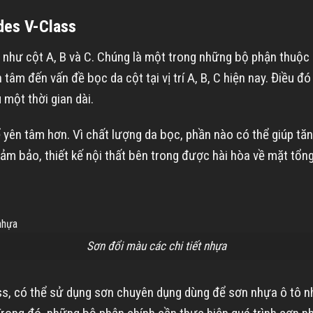
des V-Class
 như cột A, B và C. Chúng là một trong những bộ phận thuộc 
 tâm đến vấn đề bọc da cột tại vị trí A, B, C hiện nay. Điều
một thời gian dài.
ể yên tâm hơn. Vì chất lượng da bọc, phần nào có thể giúp tă
 đảm bảo, thiết kế nội thất bên trong được hài hòa về mặt tổn
Sơn đổi màu các chi tiết nhựa
s, có thể sử dụng sơn chuyên dụng dùng để sơn nhựa ô tô nh