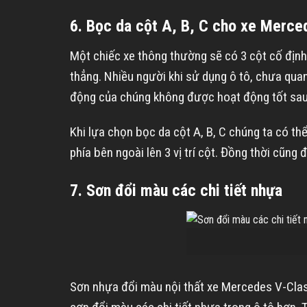
6. Bọc da cột A, B, C cho xe Merce
Một chiếc xe thông thường sẽ có 3 cột cố định
thẳng. Nhiều người khi sử dụng ô tô, chưa quan
động của chúng không được hoạt động tốt sau 
Khi lựa chọn bọc da cột A, B, C chúng ta có th
phía bên ngoài lên 3 vị trí cột. Đồng thời cũng
7. Sơn đổi màu các chi tiết nhựa
Sơn nhựa đổi màu nội thất xe Mercedes V-Clas