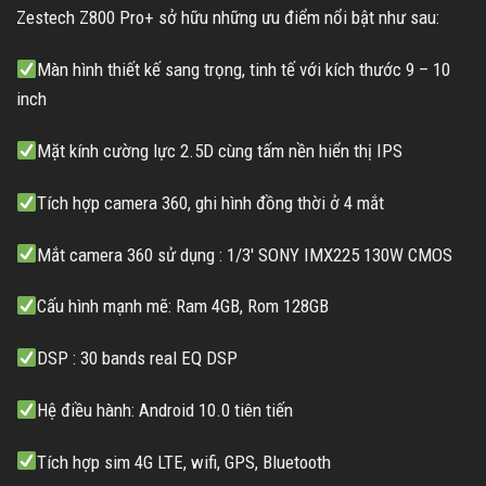
Zestech Z800 Pro+ sở hữu những ưu điểm nổi bật như sau:
Màn hình thiết kế sang trọng, tinh tế với kích thước 9 – 10
inch
Mặt kính cường lực 2.5D cùng tấm nền hiển thị IPS
Tích hợp camera 360, ghi hình đồng thời ở 4 mắt
Mắt camera 360 sử dụng : 1/3′ SONY IMX225 130W CMOS
Cấu hình mạnh mẽ: Ram 4GB, Rom 128GB
DSP : 30 bands real EQ DSP
Hệ điều hành: Android 10.0 tiên tiến
Tích hợp sim 4G LTE, wifi, GPS, Bluetooth