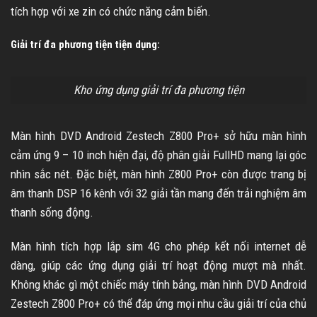
tích hợp với xe zin có chức năng cảm biến.
Giải trí đa phương tiện tiện dụng:
Kho ứng dụng giải trí đa phương tiện
Màn hình DVD Android Zestech Z800 Pro+ sở hữu màn hình
cảm ứng 9 – 10 inch hiện đại, độ phân giải FullHD mang lại góc
nhìn sắc nét. Đặc biệt, màn hình Z800 Pro+ còn được trang bị
âm thanh DSP 16 kênh với 32 giải tần mang đến trải nghiệm âm
thanh sống động.
Màn hình tích hợp lắp sim 4G cho phép kết nối internet dễ
dàng, giúp các ứng dụng giải trí hoạt động mượt mà nhất.
Không khác gì một chiếc máy tính bảng, màn hình DVD Android
Zestech Z800 Pro+ có thể đáp ứng mọi nhu cầu giải trí của chủ