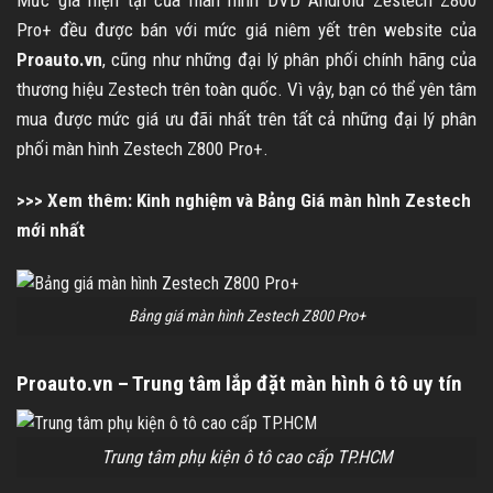
Pro+ đều được bán với mức giá niêm yết trên website của
Proauto.vn
, cũng như những đại lý phân phối chính hãng của
thương hiệu Zestech trên toàn quốc. Vì vậy, bạn có thể yên tâm
mua được mức giá ưu đãi nhất trên tất cả những đại lý phân
phối màn hình Zestech Z800 Pro+.
>>> Xem thêm:
Kinh nghiệm và Bảng Giá màn hình Zestech
mới nhất
Bảng giá màn hình Zestech Z800 Pro+
Proauto.vn – Trung tâm lắp đặt màn hình ô tô uy tín
Trung tâm phụ kiện ô tô cao cấp TP.HCM