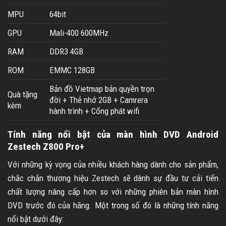
MPU
64bit
GPU
Mali-400 600MHz
RAM
DDR3 4GB
ROM
EMMC 128GB
Bản đồ Vietmap bản quyền trọn
Quà tặng
đời + Thẻ nhớ 2GB + Camrera
kèm
hành trình + Cổng phát wifi
Tính năng nổi bật của màn hình DVD Android
Zestech Z800 Pro+
Với những kỳ vọng của nhiều khách hàng dành cho sản phẩm,
chắc chắn thương hiệu Zestech sẽ dành sự đầu tư cải tiến
chất lượng nâng cấp hơn so với những phiên bản màn hình
DVD trước đó của hãng. Một trong số đó là những tính năng
nổi bật dưới đây: