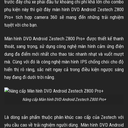
trước đây chủ xe phải đầu tư khoảng chi phí khá lớn cho combo
phụ kiện này thì giờ đây màn hình DVD Android Zestech Z800
Pro+ tích hợp camera 360 sẽ mang đến những trải nghiệm
tuyệt vời cho bạn.
Màn hình DVD Android Zestech Z800 Pro+ được thiết kế thanh
thoát, sang trọng, sử dụng công nghệ màn hình cảm ứng điện
dung đa điểm mới nhất cho thao tác nhanh nhạt và vuốt mượt
mà. Cùng với đó là công nghệ màn hình IPS chống chói cho độ
hiển thị rõ ràng, sắc nét ngay cả trong điều kiện ngược sáng
hay đang đi dưới trời nắng.
Nâng cấp Màn hình DVD Android Zestech Z800 Pro+
Là dòng sản phẩm thuộc phân khúc cao cấp của Zestech với
yêu cầu cao về trải nghiệm người dùng. Màn hình DVD Android