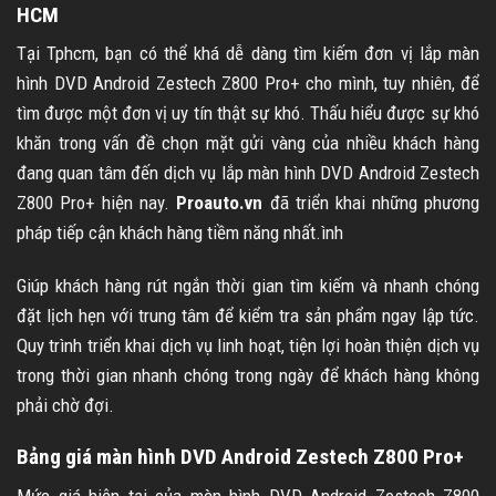
HCM
Tại Tphcm, bạn có thể khá dễ dàng tìm kiếm đơn vị lắp màn
hình DVD Android Zestech Z800 Pro+ cho mình, tuy nhiên, để
tìm được một đơn vị uy tín thật sự khó. Thấu hiểu được sự khó
khăn trong vấn đề chọn mặt gửi vàng của nhiều khách hàng
đang quan tâm đến dịch vụ lắp màn hình DVD Android Zestech
Z800 Pro+ hiện nay.
Proauto.vn
đã triển khai những phương
pháp tiếp cận khách hàng tiềm năng nhất.ình
Giúp khách hàng rút ngắn thời gian tìm kiếm và nhanh chóng
đặt lịch hẹn với trung tâm để kiểm tra sản phẩm ngay lập tức.
Quy trình triển khai dịch vụ linh hoạt, tiện lợi hoàn thiện dịch vụ
trong thời gian nhanh chóng trong ngày để khách hàng không
phải chờ đợi.
Bảng giá màn hình DVD Android Zestech Z800 Pro+
Mức giá hiện tại của màn hình DVD Android Zestech Z800