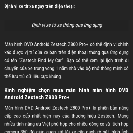
Định vị xe từ xa ngay trên điện thoại:
Định vị xe từ xa thông qua ứng dụng
Màn hình DVD Android Zestech Z800 Pro+ có thể định vị chính
xác được vị trí của xe bạn trên điện thoại thông qua ứng dụng
có tên “Zestech Find My Car”. Bạn có thể xem lại lịch trình di
chuyển của xe trong vòng 1 năm nhờ vào bộ nhớ thông minh có
thể lưu trữ dữ liệu cực khủng.
Kinh nghiệm chọn mua màn hình màn hình DVD
Android Zestech Z800 Pro+
Màn hình DVD Android Zestech Z800 Pro+ là phiên bản nâng
cấp cao cấp nhất hiện nay của thương hiệu Zestech. Mang
nhiều tính năng ưu Việt phù hợp cho nhiều dòng xe và tích hợp
camera 360 độ giúp quan sát lái xe cận cạnh rõ nét, hình ảnh