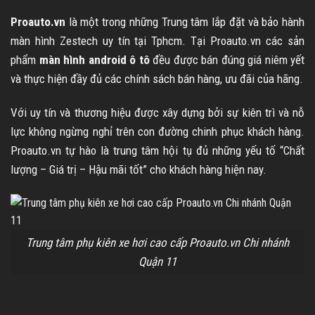
Proauto.vn
là một trong những Trung tâm lắp đặt và bảo hành
màn hình Zestech uy tín tại Tphcm. Tại Proauto.vn các sản
phẩm
màn hình android ô tô
đều được bán đúng giá niêm yết
và thực hiện đầy đủ các chính sách bán hàng, ưu đãi của hãng.
Với uy tín và thương hiệu được xây dựng bởi sự kiên trì và nỗ
lực không ngừng nghỉ trên con đường chinh phục khách hàng.
Proauto.vn tự hào là trung tâm hội tụ đủ những yếu tố “Chất
lượng – Giá trị – Hậu mãi tốt” cho khách hàng hiện nay.
Trung tâm phụ kiên xe hơi cao cấp Proauto.vn Chi nhánh
Quận 11