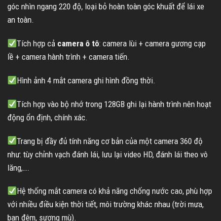
góc nhìn ngang 220 độ, loại bỏ hoàn toàn góc khuất để lái xe
an toàn.
Tích hợp cả
camera ô tô
: camera lùi + camera gương cạp
lề + camera hành trình + camera tiến.
Hình ảnh 4 mắt camera ghi hình đồng thời.
Tích hợp vào bộ nhớ trong 128GB ghi lại hành trình nên hoạt
động ổn định, chính xác.
Trang bị đầy đủ tính năng cơ bản của một camera 360 độ
như: tùy chỉnh vạch đánh lái, lưu lại video HD, đánh lái theo vô
lăng,….
Hệ thống mắt camera có khả năng chống nước cao, phù hợp
với nhiều điều kiện thời tiết, môi trường khác nhau (trời mưa,
ban đêm, sương mù).