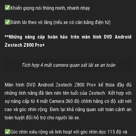
Khiển giọng nói thông minh, nhanh nhạy
Đánh lái theo vô lăng (nếu xe có cân bằng điện tử)
**
Những nâng cấp hoàn hảo trên màn hình DVD Android
Zestech Z800 Pro+
Tích hợp 4 mắt camera quan sát lái xe an toàn
Màn hình DVD Android Zestech Z800 Pro+ kế thừa đầy đủ
những tính năng đã làm nên tên tuổi của Zestech. Kết hợp với
sự nâng cấp từ 4 mắt Camera 360 độ chĩnh hãng có độ sắt nét
cao và góc nhìn rộng. Đem lại khả năng quan sát toàn cảnh an
toàn tuyệt đối hỗ trợ cho người lái xe.
Góc nhìn siêu rộng và linh hoạt với góc nhìn dọc 115 độ và