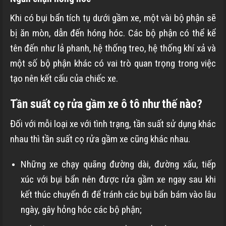
Khi có bụi bẩn tích tụ dưới gầm xe, một vài bộ phận sẽ
bị ăn mòn, dẫn đến hóng hóc. Các bộ phận có thể kể
tên đến như lả phanh, hệ thống treo, hệ thống khí xả và
một số bộ phận khác có vai trò quan trọng trong việc
tạo nên kết cấu của chiếc xe.
Tần suất cọ rửa gầm xe ô tô như thế nào?
Đối với mỗi loại xe với tình trạng, tần suất sử dụng khác
nhau thì tần suất cọ rửa gầm xe cũng khác nhau.
Những xe chạy quãng đường dài, đường xấu, tiếp
xúc với bụi bẩn nên được rửa gầm xe ngay sau khi
kết thúc chuyến đi để tránh các bụi bẩn bám vào lâu
ngày, gây hỏng hóc các bộ phận;