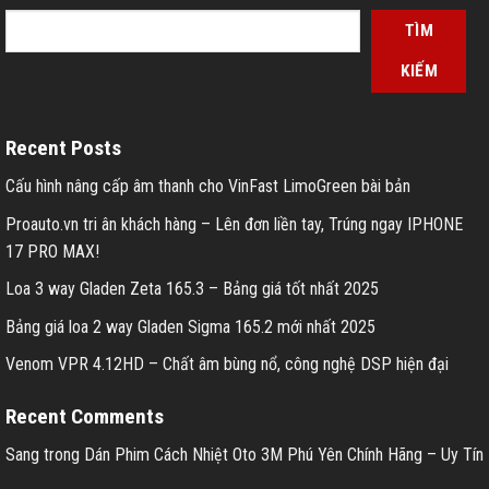
TÌM
KIẾM
Recent Posts
Cấu hình nâng cấp âm thanh cho VinFast LimoGreen bài bản
Proauto.vn tri ân khách hàng – Lên đơn liền tay, Trúng ngay IPHONE
17 PRO MAX!
Loa 3 way Gladen Zeta 165.3 – Bảng giá tốt nhất 2025
Bảng giá loa 2 way Gladen Sigma 165.2 mới nhất 2025
Venom VPR 4.12HD – Chất âm bùng nổ, công nghệ DSP hiện đại
Recent Comments
Sang
trong
Dán Phim Cách Nhiệt Oto 3M Phú Yên Chính Hãng – Uy Tín