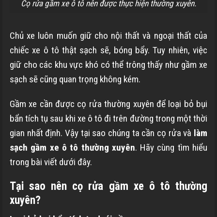
Cọ rửa gầm xe ô tô nên được thực hiện thường xuyên.
Chủ xe luôn muốn giữ cho nội thất và ngoại thất của
chiếc xe ô tô thật sạch sẽ, bóng bẩy. Tuy nhiên, việc
giữ cho các khu vực khó có thể trông thấy như gầm xe
sạch sẽ cũng quan trọng không kém.
Gầm xe cần được cọ rửa thường xuyên để loại bỏ bụi
bẩn tích tụ sau khi xe ô tô đi trên đường trong một thời
gian nhất định. Vậy tại sao chúng ta cần cọ rửa và
làm
sạch gầm xe ô tô thường xuyên
. Hãy cùng tìm hiểu
trong bài viết dưới đây.
Tại sao nên cọ rửa gầm xe ô tô thường
xuyên?