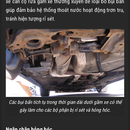
xe cần cọ rửa gầm xe thường xuyên để loại bỏ bụi bẩn
giúp đảm bảo hệ thống thoát nước hoạt động trơn tru,
tránh hiện tượng rỉ sét.
Các bụi bẩn tích tụ trong thời gian dài dưới gầm xe có thể
gây làm cho các bộ phận bị rỉ sét và hỏng hóc.
Ngăn chặn hỏng hóc