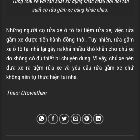
Từng loại xe với tần suất sử dụng khác nhau đòi hỏi tần
suất cọ rửa gầm xe cũng khác nhau.
Những người cọ rửa xe ô tô tại tiệm rửa xe, việc rửa
gầm xe được tiến hành đồng thời. Tuy nhiên, rửa gầm
xe ô tô tại nhà lại gây ra khá nhiều khó khăn cho chủ xe
do không có đủ thiết bị chuyên dụng. Vì vậy, chủ xe nên
đưa xe ra tiệm rửa xe và yêu cầu rửa gầm xe chứ
không nên tự thực hiện tại nhà.
Theo: Otoviethan