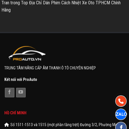
Tran
trong
Top Địa Chỉ Dán Phim Cách Nhiệt Xe Oto TPHCM Chính
Hãng
TRUNG TÂM NÂNG CẤP ÂM THANH Ô TÔ CHUYÊN NGHIỆP
Kết nối với ProAuto
HỒ CHÍ MINH
Số 1511-1513 và 1515 (một phần tầng trệt) Đường 3/2, Phường Minh