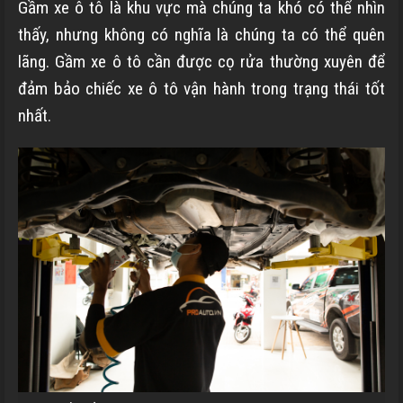
Gầm xe ô tô là khu vực mà chúng ta khó có thể nhìn
thấy, nhưng không có nghĩa là chúng ta có thể quên
lãng. Gầm xe ô tô cần được cọ rửa thường xuyên để
đảm bảo chiếc xe ô tô vận hành trong trạng thái tốt
nhất.