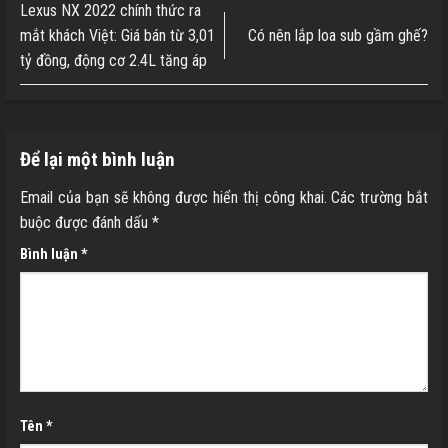
Lexus NX 2022 chính thức ra
mắt khách Việt: Giá bán từ 3,01
Có nên lắp loa sub gầm ghế?
tỷ đồng, động cơ 2.4L tăng áp
Để lại một bình luận
Email của bạn sẽ không được hiển thị công khai.
Các trường bắt
buộc được đánh dấu
*
Bình luận
*
Tên
*