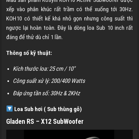
xếp vào phân khúc rất trầm có thể xuống tới 30Hz.
KOH10 có thiết kế khá nhỏ gọn nhưng công suất thì
ngược lại hoàn toàn. Đây là dòng loa Sub 10 inch rất
đáng để thử dù chỉ 1 lần.
Thông số kỹ thuật:
Kích thước loa: 25 cm / 10″
Công suất xử lý: 200/400 Watts
Đáp ứng tần số: 30Hz & 2KHz
Loa Sub hơi ( Sub thùng gỗ)
Gladen RS – X12 SubWoofer