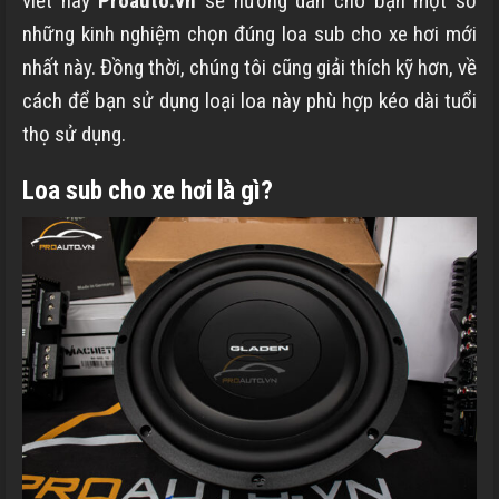
viết này
Proauto.vn
sẽ hướng dẫn cho bạn một số
những kinh nghiệm chọn đúng loa sub cho xe hơi mới
nhất này. Đồng thời, chúng tôi cũng giải thích kỹ hơn, về
cách để bạn sử dụng loại loa này phù hợp kéo dài tuổi
thọ sử dụng.
Loa sub cho xe hơi là gì?