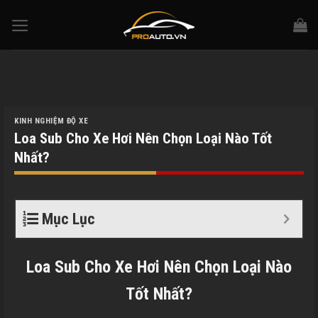
Skip
to
content
KINH NGHIỆM ĐỘ XE
Loa Sub Cho Xe Hơi Nên Chọn Loại Nào Tốt
Nhất?
Mục Lục
Loa Sub Cho Xe Hơi Nên Chọn Loại Nào
Tốt Nhất?