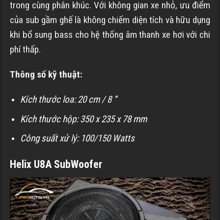
trong cùng phân khúc. Với không gian xe nhỏ, ưu điểm
của sub gầm ghế là không chiếm diện tích và hữu dụng
khi bổ sung bass cho hệ thống âm thanh xe hơi với chi
phí thấp.
Thông số kỹ thuật:
Kích thước loa: 20 cm / 8 “
Kích thước hộp: 350 x 235 x 78 mm
Công suất xử lý: 100/150 Watts
Helix U8A SubWoofer