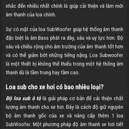
nhắc đến nhiều nhất chính là giúp cải thiện và làm mới
âm thanh của loa chính.
Sự có mặt của loa SubWoofer giúp hệ thống âm thanh
đặc biệt là âm Bass phát ra dày, sâu và uy lực hơn. Độ
sâu và chiều rộng cho âm trường của âm thanh tốt hơn
và có thể giảm bớt những tiếng nặng. Loa Subwoofer
là một thiết bị không thể thiếu trong một hệ thống âm
thanh dù là tầm trung hay tầm cao.
Loa sub cho xe hơi có bao nhiêu loại?
Độ loa sub ô tô
là giải pháp cơ bản để cải thiện chất
lượng âm thanh cho xe hơi. Đây là cách độ giữ nguyên
bộ âm thanh gốc của xe và nâng cấp thêm 1 loa
SubWoofer. Một phương pháp độ âm thanh xe hơi
tiết