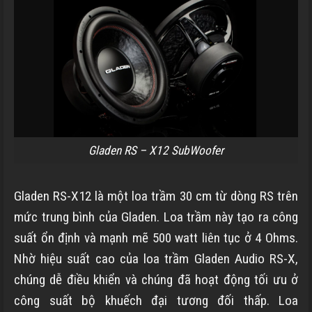
Gladen RS – X12 SubWoofer
Gladen RS-X12 là một loa trầm 30 cm từ dòng RS trên
mức trung bình của Gladen. Loa trầm này tạo ra công
suất ổn định và mạnh mẽ 500 watt liên tục ở 4 Ohms.
Nhờ hiệu suất cao của loa trầm Gladen Audio RS-X,
chúng dễ điều khiển và chúng đã hoạt động tối ưu ở
công suất bộ khuếch đại tương đối thấp. Loa