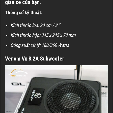
gian xe của bạn.
Thông số kỹ thuật:
Kích thước loa: 20 cm / 8 “
Kích thước hộp: 345 x 245 x 78 mm
Công suất xử lý: 180/360 Watts
Venom Vx 8.2A Subwoofer