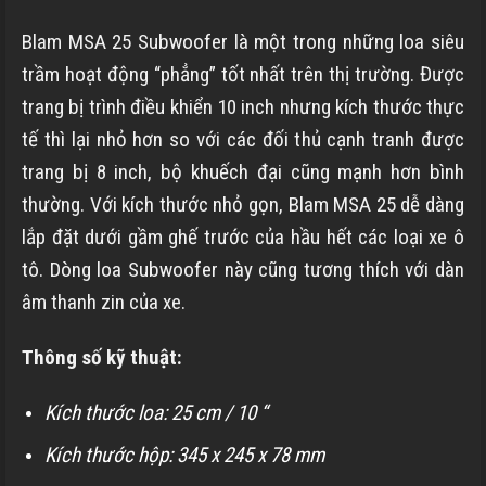
Blam MSA 25 Subwoofer là một trong những loa siêu
trầm hoạt động “phẳng” tốt nhất trên thị trường. Được
trang bị trình điều khiển 10 inch nhưng kích thước thực
tế thì lại nhỏ hơn so với các đối thủ cạnh tranh được
trang bị 8 inch, bộ khuếch đại cũng mạnh hơn bình
thường. Với kích thước nhỏ gọn, Blam MSA 25 dễ dàng
lắp đặt dưới gầm ghế trước của hầu hết các loại xe ô
tô. Dòng loa Subwoofer này cũng tương thích với dàn
âm thanh zin của xe.
Thông số kỹ thuật:
Kích thước loa: 25 cm / 10 “
Kích thước hộp: 345 x 245 x 78 mm