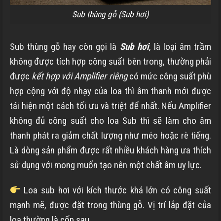
Sub thùng gỗ (Sub hơi)
Sub thùng gỗ hay còn gọi là
Sub hơi
, là loại âm trầm
không được tích hợp công suất bên trong, thường phải
được
kết hợp với Amplifier riêng
có mức công suất phù
hợp cộng với độ nhạy của loa thì âm thanh mới được
tái hiện một cách tối ưu và triệt để nhất. Nếu Amplifier
không đủ công suất cho loa Sub thì sẽ làm cho âm
thanh phát ra giảm chất lượng như méo hoặc rè tiếng.
Là dòng sản phẩm được rất nhiều khách hàng ưa thích
sử dụng với mong muốn tạo nên một chất âm uy lực.
Loa sub hơi với kích thước khá lớn có công suất
mạnh mẽ, được đặt trong thùng gỗ. Vị trí lắp đặt của
loa thường là cốp sau.