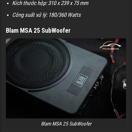
Kích thước hộp: 310 x 239 x 75 mm
Công suất xử lý: 180/360 Watts
Blam MSA 25 SubWoofer
Blam MSA 25 SubWoofer