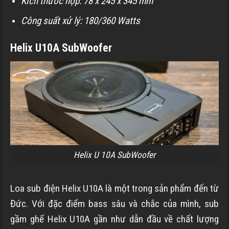
Kích thước hộp: 78 x 245 x 345 mm
Công suất xử lý: 180/360 Watts
Helix U10A SubWoofer
Helix U 10A SubWoofer
Loa sub điện Helix U10A là một trong sản phẩm đến từ
Đức. Với đặc điểm bass sâu và chắc của mình, sub
gầm ghế Helix U10A gần như dẫn đầu về chất lượng