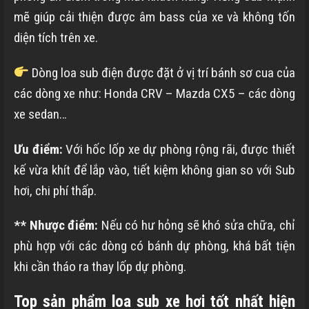
mẽ giúp cải thiện được âm bass của xe và không tốn
diện tích trên xe.
Dòng loa sub điện được đặt ở vị trí bánh sơ cua của
các dòng xe như: Honda CRV – Mazda CX5 – các dòng
xe sedan…
Ưu điểm:
Với hốc lốp xe dự phòng rộng rãi, được thiết
kế vừa khít để lắp vào, tiết kiệm không gian so với Sub
hơi, chi phí thấp.
** Nhược điểm:
Nếu có hư hỏng sẽ khó sửa chữa, chỉ
phù hợp với các dòng có bánh dự phòng, khá bất tiện
khi cần tháo ra thay lốp dự phòng.
Top sản phẩm loa sub xe hơi tốt nhất hiện