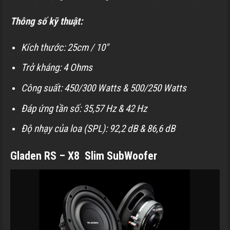
Thông số kỹ thuật:
Kích thước: 25cm / 10″
Trở kháng: 4 Ohms
Công suất: 450/300 Watts & 500/250 Watts
Đáp ứng tần số: 35,57 Hz & 42 Hz
Độ nhạy của loa (SPL): 92,2 dB & 86,6 dB
Gladen RS – X8 Slim SubWoofer