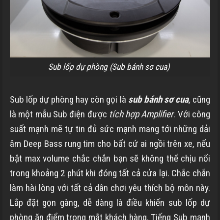
Sub lốp dự phòng (Sub bánh sơ cua)
Sub lốp dự phòng hay còn gọi là
sub bánh sơ cua
,
cũng
là một mẫu Sub điện được
tích hợp
Amplifier
. Với công
suất mạnh mẽ tự tin đủ sức mạnh mang tới những dải
âm Deep Bass rung tim cho bất cứ ai ngồi trên xe, nếu
bật max volume chắc chắn bạn sẽ không thể chịu nổi
trong khoảng 2 phút khi đóng tất cả cửa lại. Chắc chắn
làm hài lòng với tất cả dân chơi yêu thích bộ môn này.
Lắp đặt gọn gàng, dễ dàng là điều khiến sub lốp dự
phòng ăn điểm trong mắt khách hàng. Tiếng Sub mạnh