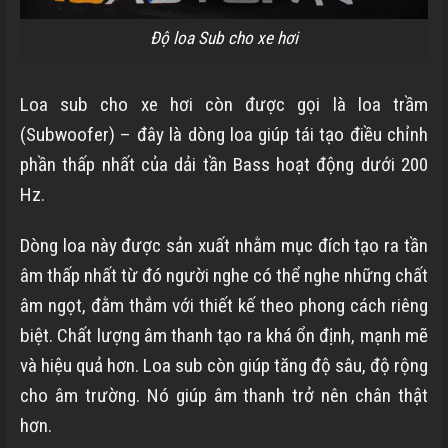
Độ loa Sub cho xe hơi
Loa sub cho xe hơi còn được gọi là loa trầm
(Subwoofer) – đây là dòng loa giúp tái tạo điều chỉnh
phần thấp nhất của dải tần Bass hoạt động dưới 200
Hz.
Dòng loa này được sản xuất nhằm mục đích tạo ra tần
âm thấp nhất từ đó người nghe có thể nghe những chất
âm ngọt, đằm thắm với thiết kế theo phong cách riêng
biệt.
Chất lượng âm thanh tạo ra khá ổn định, mạnh mẽ
và hiệu quả hơn. Loa sub còn giúp tăng độ sâu, độ rộng
cho âm trường. Nó giúp âm thanh trở nên chân thật
hơn.