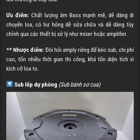
Ưu điểm:
Chất lượng âm Bass mạnh mẽ, dễ dàng di
chuyển loa, có hư hỏng dễ sửa chữa và dễ dàng tùy
chỉnh qua các thiết bị xử lý như mixer hoặc amplifier.
** Nhược điểm:
Đòi hỏi amply riêng để kéo sub, chi phí
cao, tốn nhiều thời gian thi công, khá tốn diện tích vì
kích cỡ loa to.
Sub lốp dự phòng
(Sub bánh sơ cua)