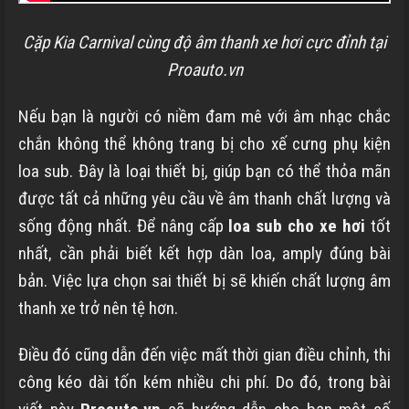
Cặp Kia Carnival cùng độ âm thanh xe hơi cực đỉnh tại
Proauto.vn
Nếu bạn là người có niềm đam mê với âm nhạc chắc
chắn không thể không trang bị cho xế cưng phụ kiện
loa sub. Đây là loại thiết bị, giúp bạn có thể thỏa mãn
được tất cả những yêu cầu về âm thanh chất lượng và
sống động nhất. Để nâng cấp
loa sub cho xe hơi
tốt
nhất, cần phải biết kết hợp dàn loa, amply đúng bài
bản. Việc lựa chọn sai thiết bị sẽ khiến chất lượng âm
thanh xe trở nên tệ hơn.
Điều đó cũng dẫn đến việc mất thời gian điều chỉnh, thi
công kéo dài tốn kém nhiều chi phí. Do đó, trong bài