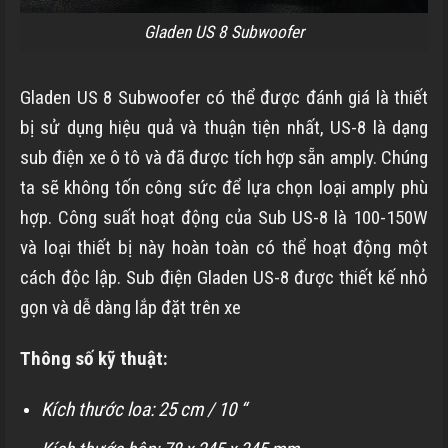
Gladen US 8 Subwoofer
Gladen US 8 Subwoofer có thể được đánh giá là thiết
bị sử dụng hiệu quả và thuận tiện nhất, US-8 là dạng
sub điện xe ô tô và đã được tích hợp sẵn amply. Chúng
ta sẽ không tốn công sức để lựa chọn loại amply phù
hợp. Công suất hoạt động của Sub US-8 là 100-150W
và loại thiết bị này hoàn toàn có thể hoạt động một
cách độc lập. Sub điện Gladen US-8 được thiết kế nhỏ
gọn và dễ dàng lắp đặt trên xe
Thông số kỹ thuật:
Kích thước loa: 25 cm / 10 “