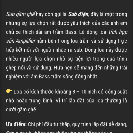
Sub gầm ghế
hay còn gọi là
Sub điện
, đây là một trong
những sự lựa chọn rất được yêu thích của các anh em
chủ xe thích dải âm trầm Bass. Là dòng loa
tích hợp
sẵn Amplifier
nằm bên trong loa trầm và sử dụng trực
tiếp kết nối với nguồn nhạc ra sub. Dòng loa này được
nhiều người lựa chọn nhờ sự tiện lợi trong quá trình
ghép nối và sử dụng
. Hứa hẹn sẽ mang đến những trải
nghiệm với âm Bass trầm sống động nhất.
Loa có kích thước khoảng 8 – 10 inch có công suất
nhỏ hoặc trung bình. Vị trí lắp đặt của loa thường là
dưới gầm ghế.
Ưu điểm:
Chi phí đầu tư thấp, quy trình lắp đặt dễ dàng,