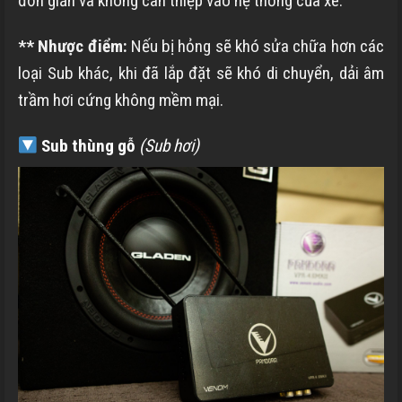
đơn giản và không can thiệp vào hệ thống của xe.
** Nhược điểm:
Nếu bị hỏng sẽ khó sửa chữa hơn các
loại Sub khác, khi đã lắp đặt sẽ khó di chuyển, dải âm
trầm hơi cứng không mềm mại.
Sub thùng gỗ
(Sub hơi)