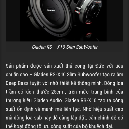
Gladen RS – X10 Slim SubWoofer
Sản phẩm được sản xuất thủ công tại Đức với tiêu
chuẩn cao – Gladen RS-X10 Slim Subwoofer tạo ra âm
Deep Bass tuyệt vời nhờ thiết kế thông minh. Dòng loa
trầm có kích thước 25cm , trên mức trung bình của
thương hiệu Gladen Audio. Gladen RS-X10 tạo ra công
suất ổn định và mạnh mẽ liên tục. Nhờ hiệu suất cao
mà dòng loa sub này dễ dàng lắp đặt, cân chỉnh để có
thể hoạt động tối ưu công suất của bộ khuếch đại.