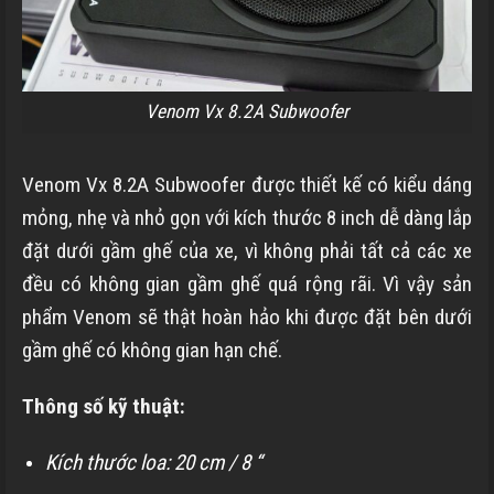
Venom Vx 8.2A Subwoofer
Venom Vx 8.2A Subwoofer được thiết kế có kiểu dáng
mỏng, nhẹ và nhỏ gọn với kích thước 8 inch dễ dàng lắp
đặt dưới gầm ghế của xe, vì không phải tất cả các xe
đều có không gian gầm ghế quá rộng rãi. Vì vậy sản
phẩm Venom sẽ thật hoàn hảo khi được đặt bên dưới
gầm ghế có không gian hạn chế.
Thông số kỹ thuật:
Kích thước loa: 20 cm / 8 “