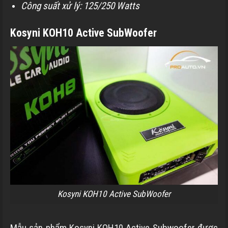
Công suất xử lý: 125/250 Watts
Kosyni KOH10 Active SubWoofer
Kosyni KOH10 Active SubWoofer
Mẫu sản phẩm Kosyni KOH10 Active Subwoofer được