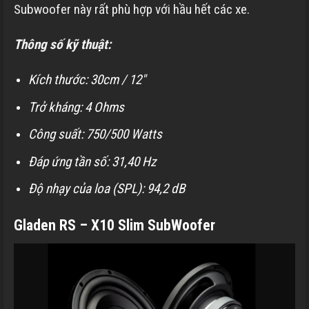
Subwoofer này rất phù hợp với hầu hết các xe.
Thông số kỹ thuật:
Kích thước: 30cm / 12″
Trở kháng: 4 Ohms
Công suất: 750/500 Watts
Đáp ứng tần số: 31,40 Hz
Độ nhạy của loa (SPL): 94,2 dB
Gladen RS – X10 Slim SubWoofer