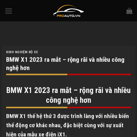
Skip
to
content
KINH NGHIỆM ĐỘ XE
BMW X1 2023 ra mắt – rộng rãi và nhiều công
nghệ hơn
BMW X1 2023 ra mắt – rộng rãi và nhiều
công nghệ hơn
BMW X1 thế hệ thứ 3 được trình làng với nhiều biến
thể động cơ khác nhau, đặc biệt cùng với sự xuất
hiện của mẫu xe điện iX1.