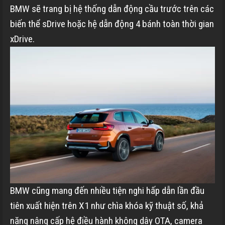
BMW sẽ trang bị hệ thống dẫn động cầu trước trên các
biến thể sDrive hoặc hệ dẫn động 4 bánh toàn thời gian
xDrive.
BMW cũng mang đến nhiều tiện nghi hấp dẫn lần đầu
tiên xuất hiện trên X1 như chìa khóa kỹ thuật số, khả
năng nâng cấp hệ điều hành không dây OTA, camera