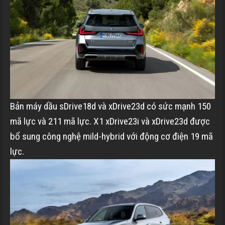
Bản máy dầu sDrive18d và xDrive23d có sức mạnh 150
mã lực và 211 mã lực. X1 xDrive23i và xDrive23d được
bổ sung công nghệ mild-hybrid với động cơ điện 19 mã
lực.