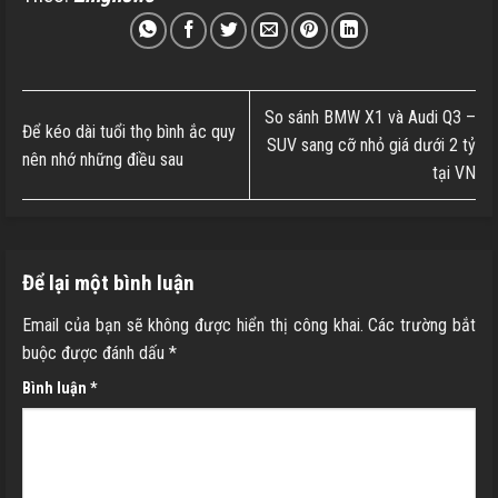
So sánh BMW X1 và Audi Q3 –
Để kéo dài tuổi thọ bình ắc quy
SUV sang cỡ nhỏ giá dưới 2 tỷ
nên nhớ những điều sau
tại VN
Để lại một bình luận
Email của bạn sẽ không được hiển thị công khai.
Các trường bắt
buộc được đánh dấu
*
Bình luận
*