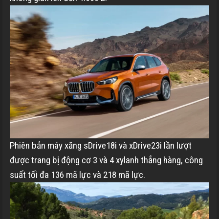
Phiên bản máy xăng sDrive18i và xDrive23i lần lượt
được trang bị động cơ 3 và 4 xylanh thẳng hàng, công
suất tối đa 136 mã lực và 218 mã lực.