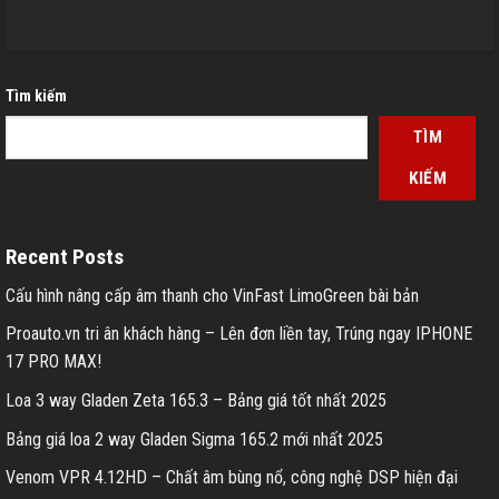
Tìm kiếm
TÌM
KIẾM
Recent Posts
Cấu hình nâng cấp âm thanh cho VinFast LimoGreen bài bản
Proauto.vn tri ân khách hàng – Lên đơn liền tay, Trúng ngay IPHONE
17 PRO MAX!
Loa 3 way Gladen Zeta 165.3 – Bảng giá tốt nhất 2025
Bảng giá loa 2 way Gladen Sigma 165.2 mới nhất 2025
Venom VPR 4.12HD – Chất âm bùng nổ, công nghệ DSP hiện đại