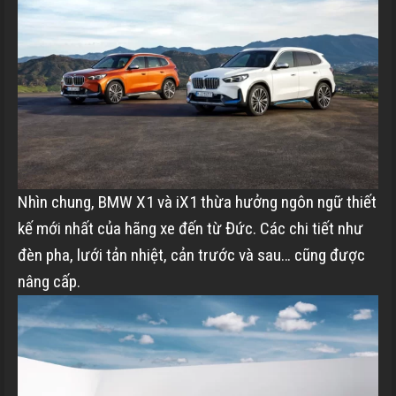
Nhìn chung, BMW X1 và iX1 thừa hưởng ngôn ngữ thiết
kế mới nhất của hãng xe đến từ Đức. Các chi tiết như
đèn pha, lưới tản nhiệt, cản trước và sau… cũng được
nâng cấp.