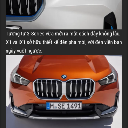
Tương tự 3-Series vừa mới ra mắt cách đây không lâu,
X1 và iX1 sở hữu thiết kế đèn pha mới, với đèn viền ban
ngày vuốt ngược.