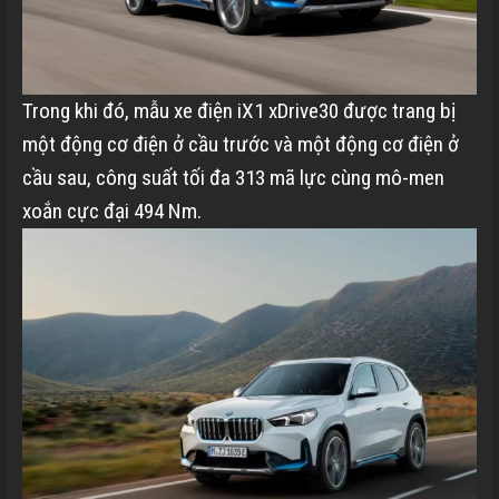
Trong khi đó, mẫu xe điện iX1 xDrive30 được trang bị
một động cơ điện ở cầu trước và một động cơ điện ở
cầu sau, công suất tối đa 313 mã lực cùng mô-men
xoắn cực đại 494 Nm.