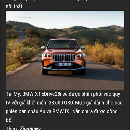
nội thất…
Tại Mỹ, BMW X1 xDrive28i sẽ được phân phối vào quý
IV với giá khởi điểm
38.600 USD
. Mức giá dành cho các
phiên bản châu Âu và BMW iX1 vẫn chưa được công
bố.
Theo:
Zingnews