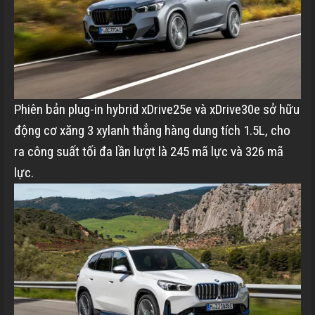
Phiên bản plug-in hybrid xDrive25e và xDrive30e sở hữu
động cơ xăng 3 xylanh thẳng hàng dung tích 1.5L, cho
ra công suất tối đa lần lượt là 245 mã lực và 326 mã
lực.