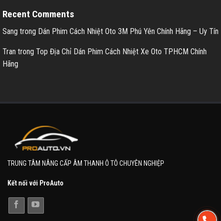
Recent Comments
Sang
trong
Dán Phim Cách Nhiệt Oto 3M Phú Yên Chính Hãng – Uy Tín
Tran
trong
Top Địa Chỉ Dán Phim Cách Nhiệt Xe Oto TPHCM Chính
Hãng
TRUNG TÂM NÂNG CẤP ÂM THANH Ô TÔ CHUYÊN NGHIỆP
Kết nối với ProAuto