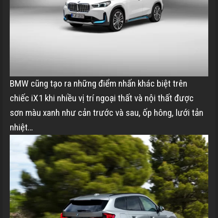
BMW cũng tạo ra những điểm nhấn khác biệt trên
chiếc iX1 khi nhiều vị trí ngoại thất và nội thất được
sơn màu xanh như cản trước và sau, ốp hông, lưới tản
nhiệt…