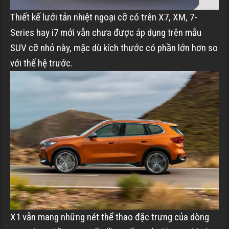
Thiết kế lưới tản nhiệt ngoại cỡ có trên X7, XM, 7-
Series hay i7 mới vẫn chưa được áp dụng trên mẫu
SUV cỡ nhỏ này, mặc dù kích thước có phần lớn hơn so
với thế hệ trước.
X1 vẫn mang những nét thể thao đặc trưng của dòng