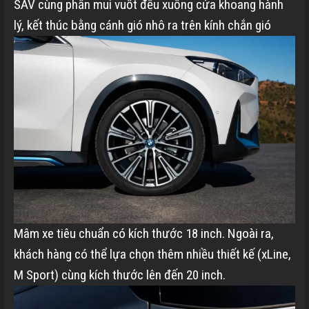
SAV cùng phần mui vuốt đều xuống cửa khoang hành
lý, kết thúc bằng cánh gió nhô ra trên kính chắn gió
Mâm xe tiêu chuẩn có kích thước 18 inch. Ngoài ra,
khách hàng có thể lựa chọn thêm nhiều thiết kế (xLine,
M Sport) cùng kích thước lên đến 20 inch.