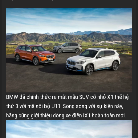
BMW đã chính thức ra mắt mẫu SUV cỡ nhỏ X1 thế hệ
thứ 3 với mã nội bộ U11. Song song với sự kiện này,
hãng cũng giới thiệu dòng xe điện iX1 hoàn toàn mới.