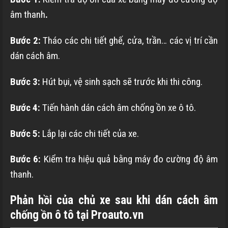
âm thanh
.
Bước 2:
Tháo các chi tiết ghế, cửa, trần… các vị trí cần
dán cách âm.
Bước 3:
Hút bụi, vệ sinh sạch sẽ trước khi thi công.
Bước 4:
Tiến hành dán cách âm chống ồn xe ô tô.
Bước 5:
Lắp lại các chi tiết của xe.
Bước 6:
Kiểm tra hiệu quả bằng máy đo cường độ âm
thanh.
Phản hồi của chủ xe sau khi dán cách âm
chống ồn ô tô tại Proauto.vn