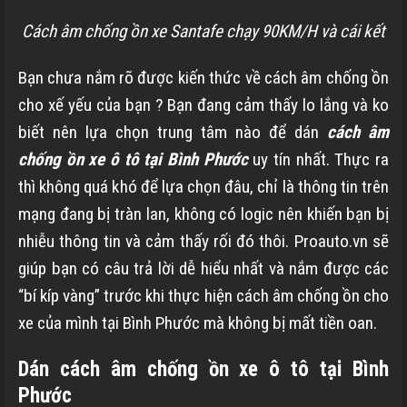
Cách âm chống ồn xe Santafe chạy 90KM/H và cái kết
Bạn chưa nắm rõ được kiến thức về cách âm chống ồn
cho xế yếu của bạn ? Bạn đang cảm thấy lo lắng và ko
biết nên lựa chọn trung tâm nào để dán
cách âm
chống ồn xe ô tô tại Bình Phước
uy tín nhất. Thực ra
thì không quá khó để lựa chọn đâu, chỉ là thông tin trên
mạng đang bị tràn lan, không có logic nên khiến bạn bị
nhiễu thông tin và cảm thấy rối đó thôi. Proauto.vn sẽ
giúp bạn có câu trả lời dễ hiểu nhất và nắm được các
“bí kíp vàng” trước khi thực hiện cách âm chống ồn cho
xe của mình tại Bình Phước mà không bị mất tiền oan.
Dán cách âm chống ồn xe ô tô tại Bình
Phước