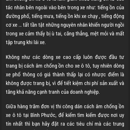
tác nhân bên ngoài vào bên trong xe như: tiếng ồn của
đường phố, tiếng mưa, tiếng ồn khi xe chạy , tiếng động
cơ xe … tất tần tật những nguyên nhân khiến người ngồi
trong xe cảm thấy bị ù tai, căng thẳng, mệt mỏi và mất
tập trung khi lái xe.
Không như các dòng xe cao cấp luôn được đầu tư
trang bị cách âm chống ồn cho xe ô tô, tuy nhiên dòng
xe phổ thông có giá thành thấp lại có nhược điểm là
không được trang bị, vì để tiết kiệm chi phí sản xuất và
tăng khả năng cạnh tranh của doanh nghiệp.
Giữa hàng trăm đơn vị thi công dán cách âm chống ồn
xe ô tô tại Bình Phước, để kiếm tìm kiếm được nơi uy
tín nhất thì bạn hãy đặt ra các tiêu chí mà các trung