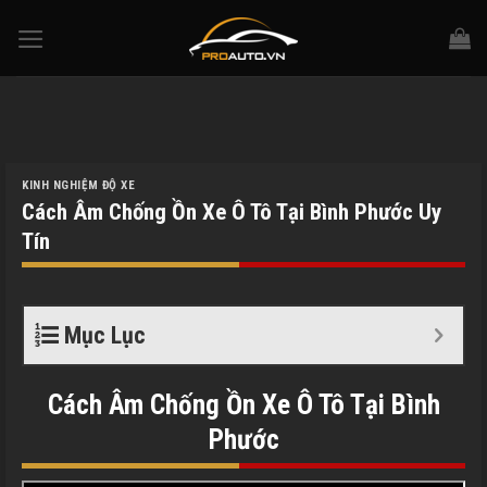
Skip
to
content
KINH NGHIỆM ĐỘ XE
Cách Âm Chống Ồn Xe Ô Tô Tại Bình Phước Uy
Tín
Mục Lục
Cách Âm Chống Ồn Xe Ô Tô Tại Bình
Phước