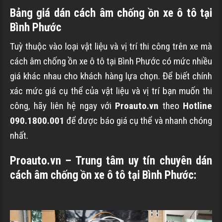
Bảng giá dán cách âm chống ồn xe ô tô tại
Bình Phước
Tuỳ thuộc vào loại vật liệu và vị trí thi công trên xe mà
cách âm chống ồn xe ô tô tại Bình Phước có mức nhiều
giá khác nhau cho khách hàng lựa chọn. Để biết chính
xác mức giá cụ thể của vật liệu và vị trí bạn muốn thi
công, hãy liên hệ ngay với
Proauto.vn
theo
Hotline
090.1800.001
để được báo giá cụ thể và nhanh chóng
nhất.
Proauto.vn – Trung tâm uy tín chuyên dán
cách âm chống ồn xe ô tô tại Bình Phước: