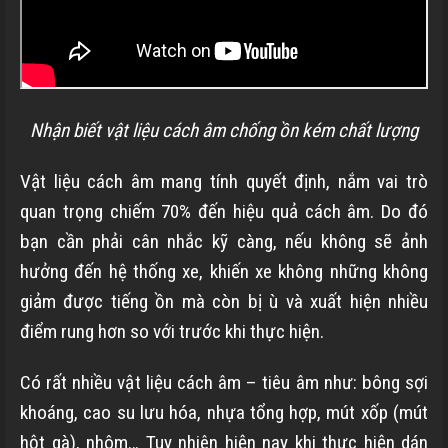
Nhận biết vật liệu cách âm chống ồn kém chất lượng
Vật liệu cách âm mang tính quyết định, nắm vai trò
quan trọng chiếm 70% đến hiệu quả cách âm. Do đó
bạn cần phải cân nhắc kỹ càng, nếu không sẽ ảnh
hưởng đến hệ thống xe, khiến xe không những không
giảm được tiếng ồn mà còn bị ù và xuất hiện nhiều
điểm rung hơn so với trước khi thực hiện.
Có rất nhiều vật liệu cách âm – tiêu âm như: bông sợi
khoáng, cao su lưu hóa, nhựa tổng hợp,
mút xốp (mút
hột gà), nhôm…
Tuy nhiên hiện nay khi thực hiện dán