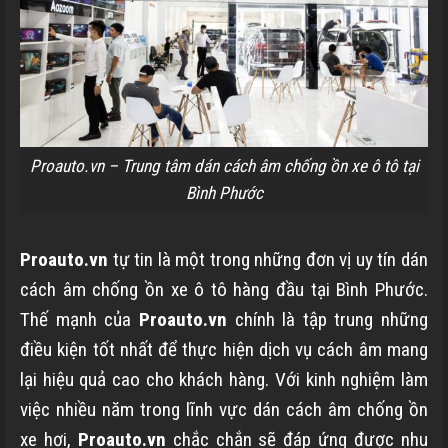
Proauto.vn – Trung tâm dán cách âm chống ồn xe ô tô tại
Bình Phước
Proauto.vn
tự tin là một trong những đơn vị uy tín dán
cách âm chống ồn xe ô tô hàng đầu tại Bình Phước.
Thế mạnh của
Proauto.vn
chính là tập trung những
điều kiện tốt nhất để thực hiện dịch vụ cách âm mang
lại hiệu quả cao cho khách hàng. Với kinh nghiệm làm
việc nhiều năm trong lĩnh vực dán cách âm chống ồn
xe hơi,
Proauto.vn
chắc chắn sẽ đáp ứng được nhu