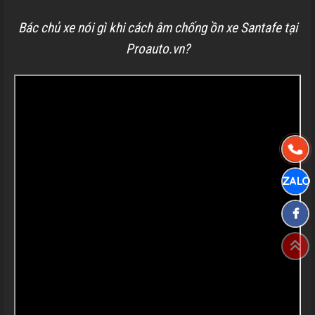
Bác chủ xe nói gì khi cách âm chống ồn xe Santafe tại
Proauto.vn?