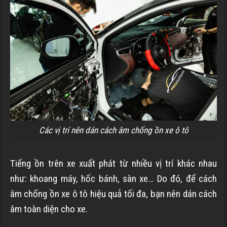
Các vị trí nên dán cách âm chống ồn xe ô tô
Tiếng ồn trên xe xuất phát từ nhiều vị trí khác nhau
như: khoang máy, hốc bánh, sàn xe… Do đó, để cách
âm chống ồn xe ô tô hiệu quả tối đa, bạn nên dán cách
âm toàn diện cho xe.