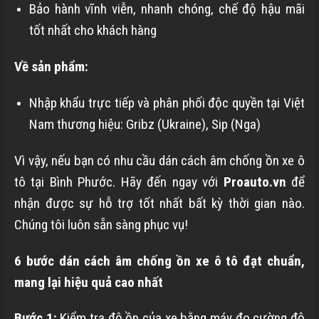
Bảo hành vĩnh viễn, nhanh chóng, chế độ hậu mãi
tốt nhất cho khách hàng
Về sản phẩm:
Nhập khẩu trực tiếp và phân phối độc quyền tại Việt
Nam thương hiệu: Gribz (Ukraine), Sip (Nga)
Vì vậy, nếu bạn có nhu cầu dán cách âm chống ồn xe ô
tô tại Bình Phước. Hãy đến ngay với
Proauto.vn
để
nhận được sự hỗ trợ tốt nhất bất kỳ thời gian nào.
Chúng tôi luôn sẵn sàng phục vụ!
6 bước dán cách âm chống ồn xe ô tô đạt chuẩn,
mang lại hiệu quả cao nhất
Bước 1:
Kiểm tra độ ồn của xe bằng máy đo cường độ