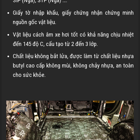
SIP (Nga), STP (Nga) ….
Giấy tờ nhập khẩu, giấy chứng nhận chứng minh
nguồn gốc vật liệu.
Vật liệu cách âm xe hơi tốt có khả năng chịu nhiệt
đến 145 độ C, cấu tạo từ 2 đến 3 lớp.
Chất liệu không bắt lửa, được làm từ chất liệu nhựa
butyl cao cấp không mùi, không chảy nhựa, an toàn
cho sức khỏe.