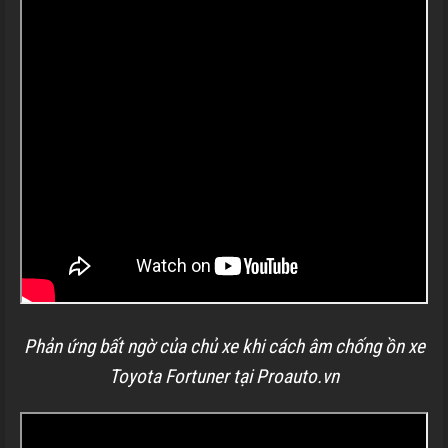
Phản ứng bất ngờ của chủ xe khi cách âm chống ồn xe
Toyota Fortuner tại Proauto.vn