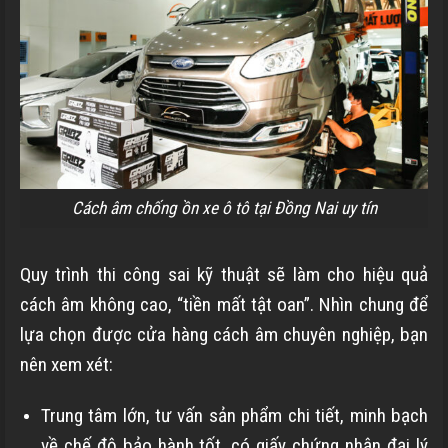
Cách âm chống ồn xe ô tô tại Đồng Nai uy tín
Quy trình thi công sai kỹ thuật sẽ làm cho hiệu quả
cách âm không cao, “tiền mất tật oan”. Nhìn chung để
lựa chọn được cửa hàng cách âm chuyên nghiệp, bạn
nên xem xét:
Trung tâm lớn, tư vấn sản phẩm chi tiết, minh bạch
về chế độ bảo hành tốt, có giấy chứng nhận đại lý