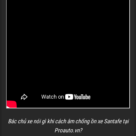
Bác chủ xe nói gì khi cách âm chống ồn xe Santafe tại
Proauto.vn?