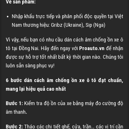
Về sản phẩm:
Nhập khẩu trực tiếp và phân phối độc quyền tại Việt
Nam thương hiệu: Gribz (Ukraine), Sip (Nga)
Vì vậy, nếu bạn có nhu cầu dán cách âm chống ồn xe ô
tô tại Đồng Nai. Hãy đến ngay với
Proauto.vn
để nhận
được sự hỗ trợ tốt nhất bất kỳ thời gian nào. Chúng tôi
luôn sẵn sàng phục vụ!
6 bước dán cách âm chống ồn xe ô tô đạt chuẩn,
mang lại hiệu quả cao nhất
Bước 1:
Kiểm tra độ ồn của xe bằng máy đo cường độ
âm thanh
.
Bước 2:
Tháo các chi tiết ghế, cửa, trần… các vị trí cần