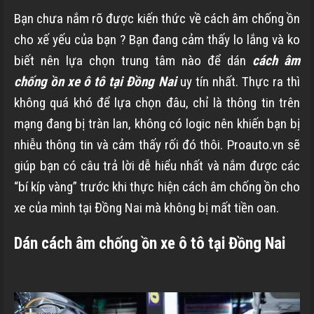
Bạn chưa nắm rõ được kiến thức về cách âm chống ồn
cho xế yếu của bạn ? Bạn đang cảm thấy lo lắng và ko
biết nên lựa chọn trung tâm nào để dán
cách âm
chống ồn xe ô tô tại Đồng Nai
uy tín nhất. Thực ra thì
không quá khó để lựa chọn đâu, chỉ là thông tin trên
mạng đang bị tràn lan, không có logic nên khiến bạn bị
nhiễu thông tin và cảm thấy rối đó thôi. Proauto.vn sẽ
giúp bạn có câu trả lời dễ hiểu nhất và nắm được các
“bí kíp vàng” trước khi thực hiện cách âm chống ồn cho
xe của mình tại Đồng Nai mà không bị mất tiền oan.
Dán cách âm chống ồn xe ô tô tại Đồng Nai