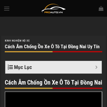
Skip
to
content
KINH NGHIỆM ĐỘ XE
Cách Âm Chống Ồn Xe Ô Tô Tại Đồng Nai Uy Tín
Mục Lục
Cách Âm Chống Ồn Xe Ô Tô Tại Đồng Nai