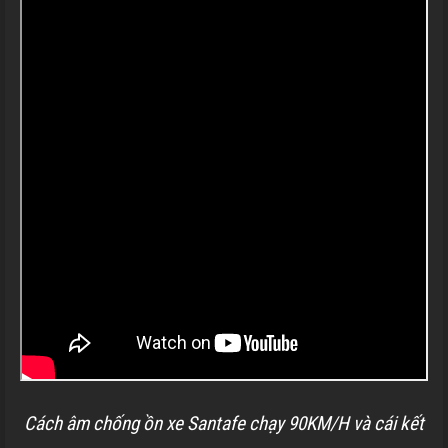
Cách âm chống ồn xe Santafe chạy 90KM/H và cái kết