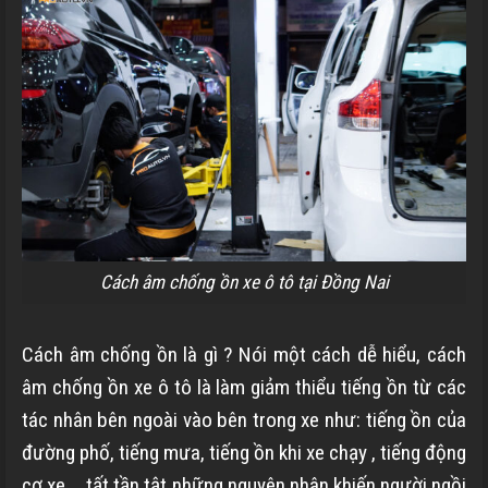
Cách âm chống ồn xe ô tô tại Đồng Nai
Cách âm chống ồn là gì ? Nói một cách dễ hiểu, cách
âm chống ồn xe ô tô là làm giảm thiểu
tiếng ồn từ các
tác nhân bên ngoài vào bên trong xe như: tiếng ồn của
đường phố, tiếng mưa, tiếng ồn khi xe chạy , tiếng động
cơ xe … tất tần tật những nguyên nhân khiến người ngồi