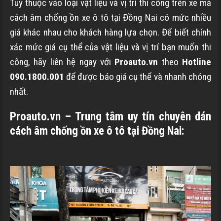
Tuỳ thuộc vào loại vật liệu và vị trí thi công trên xe mà
cách âm chống ồn xe ô tô tại Đồng Nai có mức nhiều
giá khác nhau cho khách hàng lựa chọn. Để biết chính
xác mức giá cụ thể của vật liệu và vị trí bạn muốn thi
công, hãy liên hệ ngay với
Proauto.vn
theo
Hotline
090.1800.001
để được báo giá cụ thể và nhanh chóng
nhất.
Proauto.vn – Trung tâm uy tín chuyên dán
cách âm chống ồn xe ô tô tại Đồng Nai: