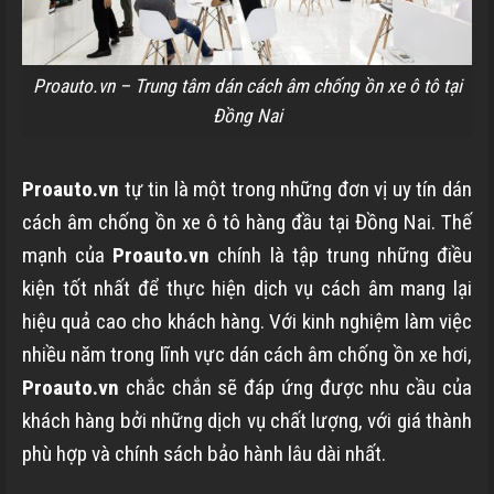
Proauto.vn – Trung tâm dán cách âm chống ồn xe ô tô tại
Đồng Nai
Proauto.vn
tự tin là một trong những đơn vị uy tín dán
cách âm chống ồn xe ô tô hàng đầu tại Đồng Nai. Thế
mạnh của
Proauto.vn
chính là tập trung những điều
kiện tốt nhất để thực hiện dịch vụ cách âm mang lại
hiệu quả cao cho khách hàng. Với kinh nghiệm làm việc
nhiều năm trong lĩnh vực dán cách âm chống ồn xe hơi,
Proauto.vn
chắc chắn sẽ đáp ứng được nhu cầu của
khách hàng bởi những dịch vụ chất lượng, với giá thành
phù hợp và chính sách bảo hành lâu dài nhất.