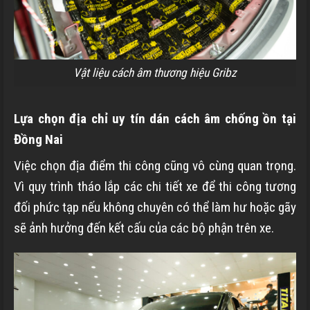
Vật liệu cách âm thương hiệu Gribz
Lựa chọn địa chỉ uy tín dán cách âm chống ồn tại
Đồng Nai
Việc chọn địa điểm thi công cũng vô cùng quan trọng.
Vì quy trình tháo lắp các chi tiết xe để thi công tương
đối phức tạp nếu không chuyên có thể làm hư hoặc gãy
sẽ ảnh hưởng đến kết cấu của các bộ phận trên xe.