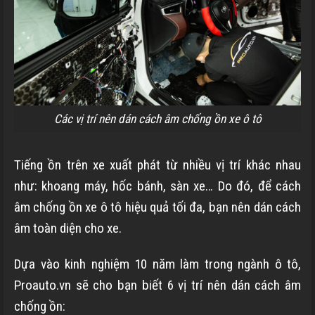
Các vị trí nên dán cách âm chống ồn xe ô tô
Tiếng ồn trên xe xuất phát từ nhiều vị trí khác nhau
như: khoang máy, hốc bánh, sàn xe… Do đó, để cách
âm chống ồn xe ô tô hiệu quả tối đa, bạn nên dán cách
âm toàn diện cho xe.
Dựa vào kinh nghiệm 10 năm làm trong ngành ô tô,
Proauto.vn sẽ cho bạn biết 6 vị trí nên dán cách âm
chống ồn: