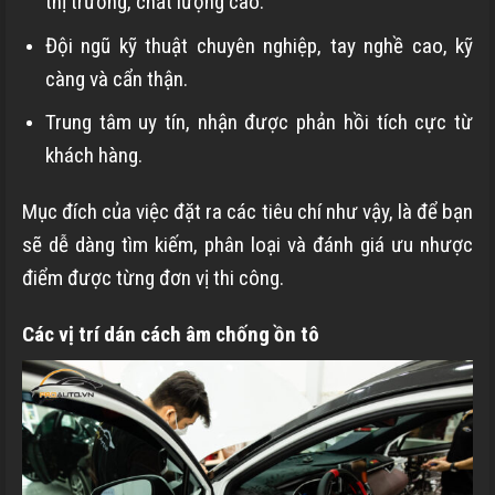
thị trường, chất lượng cao.
Đội ngũ kỹ thuật chuyên nghiệp, tay nghề cao, kỹ
càng và cẩn thận.
Trung tâm uy tín, nhận được phản hồi tích cực từ
khách hàng.
Mục đích của việc đặt ra các tiêu chí như vậy, là để bạn
sẽ dễ dàng tìm kiếm, phân loại và đánh giá ưu nhược
điểm được từng đơn vị thi công.
Các vị trí dán cách âm chống ồn tô