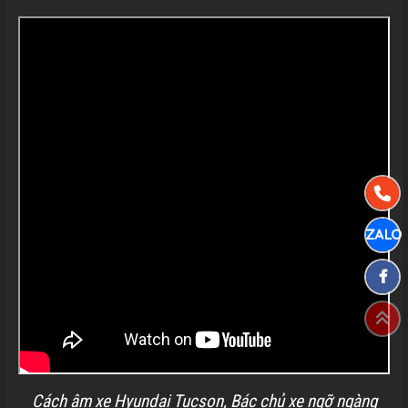
Cách âm xe Hyundai Tucson, Bác chủ xe ngỡ ngàng