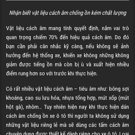
Nhận biết vật liệu cách âm chống ồn kém chất lượng
Vật liệu cách âm mang tính quyết định, nắm vai trò
quan trọng chiếm 70% đến hiệu quả cách âm. Do đó
bạn cần phải cân nhắc kỹ càng, nếu không sẽ ảnh
hưởng đến hệ thống xe, khiến xe không những không
giảm được tiếng ồn mà còn bị ù và xuất hiện nhiều
điểm rung hơn so với trước khi thực hiện.
Có rất nhiều vật liệu cách âm – tiêu âm như: bông sợi
khoáng, cao su lưu hóa, nhựa tổng hợp,
mút xốp (mút
hột gà), nhôm…
Tuy nhiên hiện nay khi thực hiện dán
cách âm chống ồn xe ô tô thì người ta không sử dụng
những vật liệu riêng lẻ mà sẽ dùng các tấm cách âm
chuyên dụng được thiết kế dành riêng cho xe ô tô. Loại