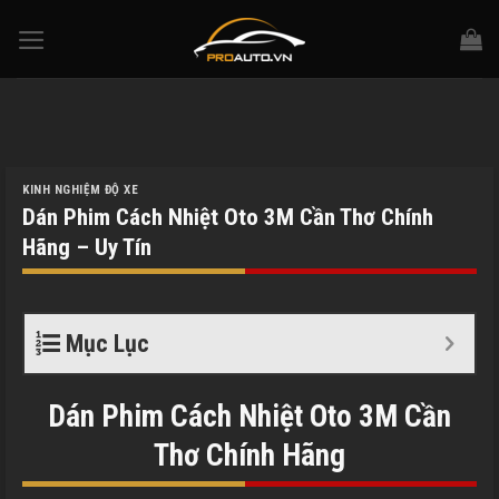
Skip
to
content
KINH NGHIỆM ĐỘ XE
Dán Phim Cách Nhiệt Oto 3M Cần Thơ Chính
Hãng – Uy Tín
Mục Lục
Dán Phim Cách Nhiệt Oto 3M
Cần
Thơ
Chính Hãng