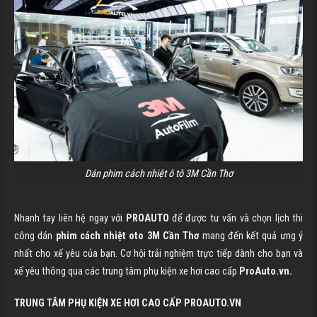
Dán phim cách nhiệt ô tô 3M Cần Thơ
Nhanh tay liên hệ ngay với
PROAUTO
để được tư vấn và chọn lịch thi
công dán
phim cách nhiệt oto 3M
Cần Thơ
mang đến kết quả ưng ý
nhất cho xế yêu của bạn. Cơ hội trải nghiệm trực tiếp dành cho bạn và
xế yêu thông qua các trung tâm phụ kiện xe hơi cao cấp
ProAuto.vn.
TRUNG TÂM PHỤ KIỆN XE HƠI CAO CẤP PROAUTO.VN