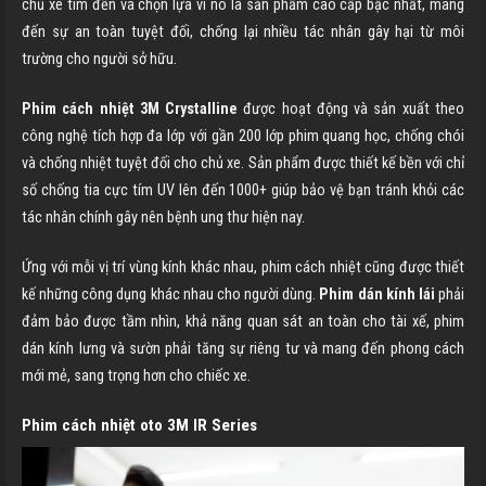
chủ xe tìm đến và chọn lựa vì nó là sản phẩm cao cấp bậc nhất, mang
đến sự an toàn tuyệt đối, chống lại nhiều tác nhân gây hại từ môi
trường cho người sở hữu.
Phim cách nhiệt 3M Crystalline
được hoạt động và sản xuất theo
công nghệ tích hợp đa lớp với gần 200 lớp phim quang học, chống chói
và chống nhiệt tuyệt đối cho chủ xe. Sản phẩm được thiết kế bền với chỉ
số chống tia cực tím UV lên đến 1000+ giúp bảo vệ bạn tránh khỏi các
tác nhân chính gây nên bệnh ung thư hiện nay.
Ứng với mỗi vị trí vùng kính khác nhau, phim cách nhiệt cũng được thiết
kế những công dụng khác nhau cho người dùng.
Phim dán kính lái
phải
đảm bảo được tầm nhìn, khả năng quan sát an toàn cho tài xế, phim
dán kính lưng và sườn phải tăng sự riêng tư và mang đến phong cách
mới mẻ, sang trọng hơn cho chiếc xe.
Phim cách nhiệt oto 3M IR Series