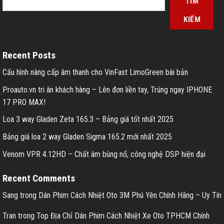
TÌM
KIẾM
Recent Posts
Cấu hình nâng cấp âm thanh cho VinFast LimoGreen bài bản
Proauto.vn tri ân khách hàng – Lên đơn liền tay, Trúng ngay IPHONE
17 PRO MAX!
Loa 3 way Gladen Zeta 165.3 – Bảng giá tốt nhất 2025
Bảng giá loa 2 way Gladen Sigma 165.2 mới nhất 2025
Venom VPR 4.12HD – Chất âm bùng nổ, công nghệ DSP hiện đại
Recent Comments
Sang
trong
Dán Phim Cách Nhiệt Oto 3M Phú Yên Chính Hãng – Uy Tín
Tran
trong
Top Địa Chỉ Dán Phim Cách Nhiệt Xe Oto TPHCM Chính