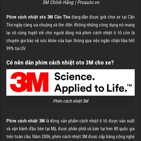
3M Chính Hãng | Proauto.vn
Phim cách nhiệt oto 3M
Cần Thơ
đang dần được giới chơi xe tại
Cần
Thơ
ngày càng ưa chuộng và tìm đến. Không những công dụng nó mang
lại vô cùng tuyệt vời cho người dùng mà phim cách nhiệt ô tô còn là
chuyên gia bảo vệ sức khỏe của bạn thông qua việc ngăn chặn hầu hết
99% tia UV.
Có nên dán phim cách nhiệt oto 3M cho xe?
Phim cách nhiệt 3M
Phim cách nhiệt 3M
là dòng sản phẩm cách nhiệt ô tô được sản xuất
và vận hành đầu tiên tại Mỹ, được phân phối và bán tại hơn 80 quốc gia
trên toàn cầu. Năm 2006, phim cách nhiệt 3M được cấp bằng công nghệ