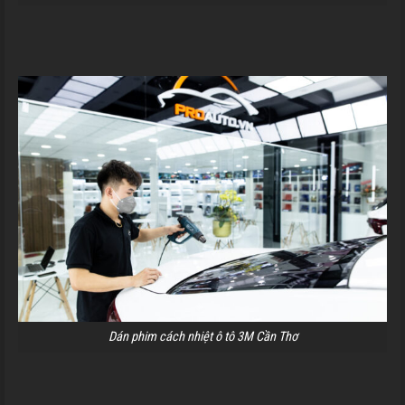
Dán phim cách nhiệt ô tô 3M Cần Thơ