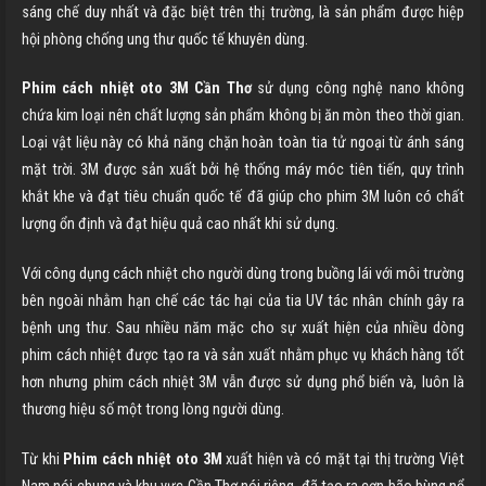
sáng chế duy nhất và đặc biệt trên thị trường, là sản phẩm được hiệp
hội phòng chống ung thư quốc tế khuyên dùng.
Phim cách nhiệt oto 3M
Cần Thơ
sử dụng công nghệ nano không
chứa kim loại nên chất lượng sản phẩm không bị ăn mòn theo thời gian.
Loại vật liệu này có khả năng chặn hoàn toàn tia tử ngoại từ ánh sáng
mặt trời. 3M được sản xuất bởi hệ thống máy móc tiên tiến, quy trình
khắt khe và đạt tiêu chuẩn quốc tế đã giúp cho phim 3M luôn có chất
lượng ổn định và đạt hiệu quả cao nhất khi sử dụng.
Với công dụng cách nhiệt cho người dùng trong buồng lái với môi trường
bên ngoài nhằm hạn chế các tác hại của tia UV tác nhân chính gây ra
bệnh ung thư. Sau nhiều năm mặc cho sự xuất hiện của nhiều dòng
phim cách nhiệt được tạo ra và sản xuất nhằm phục vụ khách hàng tốt
hơn nhưng phim cách nhiệt 3M vẫn được sử dụng phổ biến và, luôn là
thương hiệu số một trong lòng người dùng.
Từ khi
Phim cách nhiệt oto 3M
xuất hiện và có mặt tại thị trường Việt