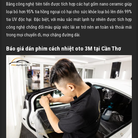
Bằng công nghệ tiên tiến được tích hợp các hạt gốm nano ceramic giúp
loại bỏ hơn 95% tia hồng ngoại có hại cho sức khỏe loại bỏ lên đến 99%
tia UV độc hại. Đặc biệt, với màu sắc mát lạnh tự nhiên được tích hợp
công nghệ chống đổi màu giúp việc lái xe trở nên an toàn và thoải mái
trong mọi chuyến đi, mọi chặng đường dài.
Báo giá dán phim cách nhiệt oto 3M tại
Cần Thơ