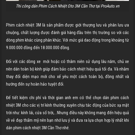
Thi công dán Phim Cách Nhiệt Oto 3M Cần Thơ tại ProAuto.vn
Phim cách nhiệt 3M là sản phẩm được giới thượng lưu và phân lưu ưa
chuộng, chất lượng được đánh giá hàng đầu trên thị trường so với các
dòng phim khác cùng phân khúc. Với mức giá dao động trong khoảng từ
9.000.000 đồng đến 18.000.000 đồng.
Đối với các dòng xe mới hoặc có thâm niên sử dụng lâu năm, chủ xe
nên dán toàn bộ kính giúp đảm bảo cách nhiệt hiệu quả tối đa. Và nhằm
thay đổi diện mạo mới cho xế yêu một cách toàn bộ, đồng nhất và
hướng đến sự hoàn hảo tuyệt đối.
Để tiết kiệm chi phí và thời gian anh em có thể chọn dán phim cách
nhiệt 3M cho các vị trí kính thường xuyên chịu tác động của bức xạ mặt
trời như: kính lái, cửa sổ trời,…Nhưng điều này không mang đến hiệu quả
về vẻ đẹp thẩm mỹ nên bạn nhớ lưu ý và đưa ra lựa chọn hợp lý nhất khi
dán phim cách nhiệt 3M
Cần Thơ
nhé.