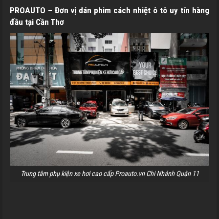
PROAUTO – Đơn vị dán phim cách nhiệt ô tô uy tín hàng
đầu tại
Cần Thơ
Trung tâm phụ kiện xe hơi cao cấp Proauto.vn Chi Nhánh Quận 11