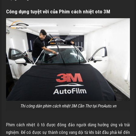
Công dụng tuyệt vời của Phim cách nhiệt oto 3M
Thi công dán phim cách nhiệt 3M Cần Thơ tại ProAuto.vn
Phim cách nhiệt ô tô được đông đảo người dùng hưởng ứng và trải
nghiệm. Để có được sự thành công vang dội từ khi bắt đầu phải kể đến