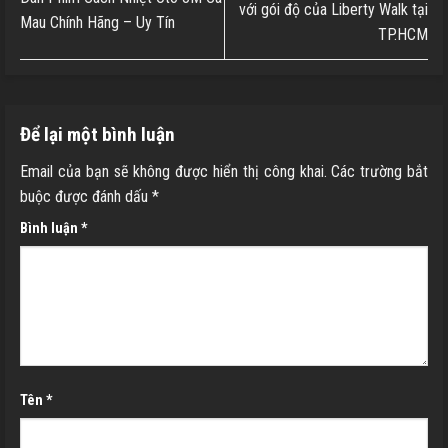
với gói độ của Liberty Walk tại
Mau Chính Hãng – Uy Tín
TP.HCM
Để lại một bình luận
Email của bạn sẽ không được hiển thị công khai.
Các trường bắt
buộc được đánh dấu
*
Bình luận
*
Tên
*