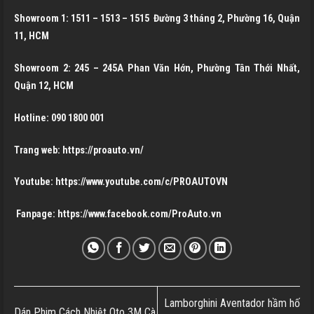
Showroom 1: 1511 – 1513 – 1515 Đường 3 tháng 2, Phường 16, Quận
11, HCM
Showroom 2: 245 – 245A Phan Văn Hớn, Phường Tân Thới Nhất,
Quận 12, HCM
Hotline: 090 1800 001
Trang web: https://proauto.vn/
Youtube: https://www.youtube.com/c/PROAUTOVN
Fanpage:
https://www.facebook.com/ProAuto.vn
Lamborghini Aventador hầm hố
Dán Phim Cách Nhiệt Oto 3M Cà