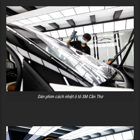
Dán phim cách nhiệt ô tô 3M Cần Thơ