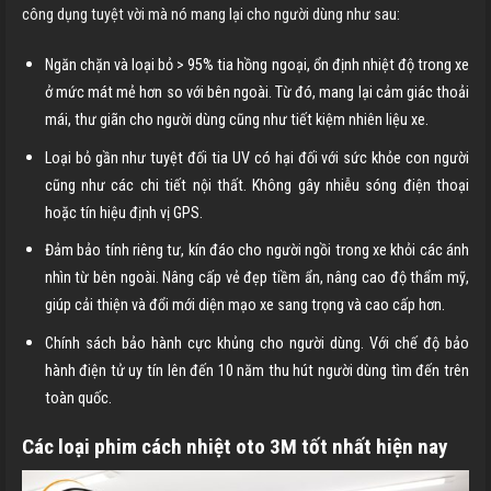
công dụng tuyệt vời mà nó mang lại cho người dùng như sau:
Ngăn chặn và loại bỏ > 95% tia hồng ngoại, ổn định nhiệt độ trong xe
ở mức mát mẻ hơn so với bên ngoài. Từ đó, mang lại cảm giác thoải
mái, thư giãn cho người dùng cũng như tiết kiệm nhiên liệu xe.
Loại bỏ gần như tuyệt đối tia UV có hại đối với sức khỏe con người
cũng như các chi tiết nội thất. Không gây nhiễu sóng điện thoại
hoặc tín hiệu định vị GPS.
Đảm bảo tính riêng tư, kín đáo cho người ngồi trong xe khỏi các ánh
nhìn từ bên ngoài. Nâng cấp vẻ đẹp tiềm ẩn, nâng cao độ thẩm mỹ,
giúp cải thiện và đổi mới diện mạo xe sang trọng và cao cấp hơn.
Chính sách bảo hành cực khủng cho người dùng. Với chế độ bảo
hành điện tử uy tín lên đến 10 năm thu hút người dùng tìm đến trên
toàn quốc.
Các loại phim cách nhiệt oto 3M tốt nhất hiện nay