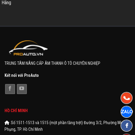
Hãng
TRUNG TÂM NÂNG CẤP ÂM THANH Ô TÔ CHUYÊN NGHIỆP
Kết nối với ProAuto
HỒ CHÍ MINH
Số 1511-1513 và 1515 (một phần tầng trệt) Đường 3/2, Phường Minh
Phụng, TP. Hồ Chí Minh