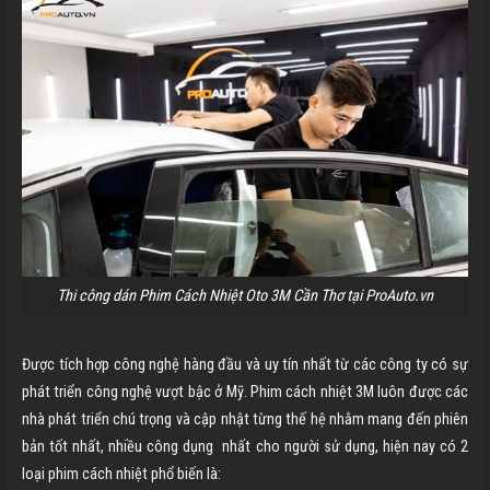
Thi công dán Phim Cách Nhiệt Oto 3M Cần Thơ tại ProAuto.vn
Được tích hợp công nghệ hàng đầu và uy tín nhất từ các công ty có sự
phát triển công nghệ vượt bậc ở Mỹ. Phim cách nhiệt 3M luôn được các
nhà phát triển chú trọng và cập nhật từng thế hệ nhằm mang đến phiên
bản tốt nhất, nhiều công dụng nhất cho người sử dụng, hiện nay có 2
loại phim cách nhiệt phổ biến là: