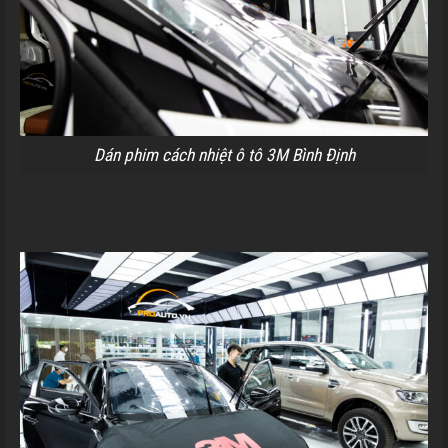
Dán phim cách nhiệt ô tô 3M Bình Định