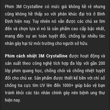
Phim 3M Crystalline có mức giá không hề rẻ nhưng
cũng không hề thấp so với phân khúc đại trà ở
Bình
Định
hiện nay. Tuy nhiên nó vẫn được các chủ xe tìm
đến và chọn lựa vì nó là sản phẩm cao cấp bậc nhất,
mang đến sự an toàn tuyệt đối, chống lại nhiều tác
nhân gây hại từ môi trường cho người sở hữu.
Phim cách nhiệt 3M Crystalline
được hoạt động và
sản xuất theo công nghệ tích hợp đa lớp với gần 200
lớp phim quang học, chống chói và chống nhiệt tuyệt
đối cho chủ xe. Sản phẩm được thiết kế bền với chỉ số
chống tia cực tím UV lên đến 1000+ giúp bảo vệ bạn
tránh khỏi các tác nhân chính gây nên bệnh ung thư
hiện nay.