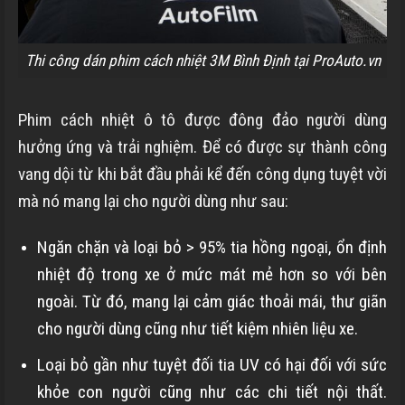
Thi công dán phim cách nhiệt 3M Bình Định tại ProAuto.vn
Phim cách nhiệt ô tô được đông đảo người dùng
hưởng ứng và trải nghiệm. Để có được sự thành công
vang dội từ khi bắt đầu phải kể đến công dụng tuyệt vời
mà nó mang lại cho người dùng như sau:
Ngăn chặn và loại bỏ > 95% tia hồng ngoại, ổn định
nhiệt độ trong xe ở mức mát mẻ hơn so với bên
ngoài. Từ đó, mang lại cảm giác thoải mái, thư giãn
cho người dùng cũng như tiết kiệm nhiên liệu xe.
Loại bỏ gần như tuyệt đối tia UV có hại đối với sức
khỏe con người cũng như các chi tiết nội thất.