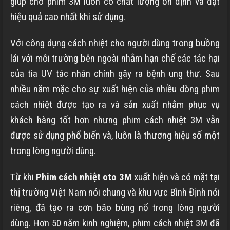
giúp cho phim 3M luôn có chất lượng ổn định và đạt
hiệu quả cao nhất khi sử dụng.
Với công dụng cách nhiệt cho người dùng trong buồng
lái với môi trường bên ngoài nhằm hạn chế các tác hại
của tia UV tác nhân chính gây ra bệnh ung thư. Sau
nhiều năm mặc cho sự xuất hiện của nhiều dòng phim
cách nhiệt được tạo ra và sản xuất nhằm phục vụ
khách hàng tốt hơn nhưng phim cách nhiệt 3M vẫn
được sử dụng phổ biến và, luôn là thương hiệu số một
trong lòng người dùng.
Từ khi
Phim cách nhiệt oto 3M
xuất hiện và có mặt tại
thị trường Việt Nam nói chung và khu vực
Bình Định
nói
riêng, đã tạo ra cơn bão bùng nổ trong lòng người
dùng. Hơn 50 năm kinh nghiệm, phim cách nhiệt 3M đã