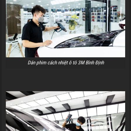
Dán phim cách nhiệt ô tô 3M Bình Định