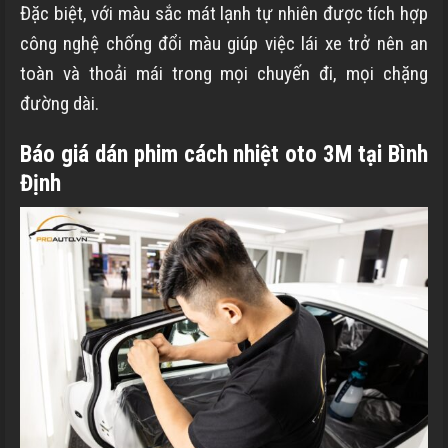
Đặc biệt, với màu sắc mát lạnh tự nhiên được tích hợp
công nghệ chống đổi màu giúp việc lái xe trở nên an
toàn và thoải mái trong mọi chuyến đi, mọi chặng
đường dài.
Báo giá dán phim cách nhiệt oto 3M tại
Bình
Định