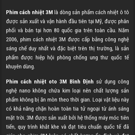
Phim cách nhiệt 3M
là dòng sản phẩm cách nhiệt ô tô
được sản xuất và vận hành đầu tiên tại Mỹ, được phân
phối và bán tại hơn 80 quốc gia trên toàn cầu. Năm
2006, phim cách nhiệt 3M được cấp bằng công nghệ
sáng chế duy nhất và đặc biệt trên thị trường, là sản
phẩm được hiệp hội phòng chống ung thư quốc tế
khuyên dùng.
Phim cách nhiệt oto 3M
Bình Định
sử dụng công
nghệ nano không chứa kim loại nên chất lượng sản
phẩm không bị ăn mòn theo thời gian. Loại vật liệu này
có khả năng chặn hoàn toàn tia tử ngoại từ ánh sáng
mặt trời. 3M được sản xuất bởi hệ thống máy móc tiên
tiến, quy trình khắt khe và đạt tiêu chuẩn quốc tế đã