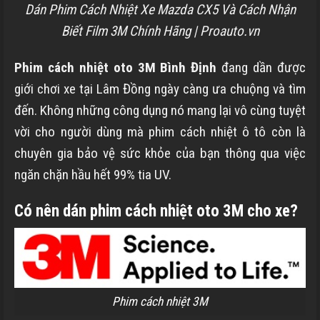
Dán Phim Cách Nhiệt Xe Mazda CX5 Và Cách Nhận
Biết Film 3M Chính Hãng | Proauto.vn
Phim cách nhiệt oto 3M
Bình Định
đang dần được
giới chơi xe tại
Lâm Đồng
ngày càng ưa chuộng và tìm
đến. Không những công dụng nó mang lại vô cùng tuyệt
vời cho người dùng mà phim cách nhiệt ô tô còn là
chuyên gia bảo vệ sức khỏe của bạn thông qua việc
ngăn chặn hầu hết 99% tia UV.
Có nên dán phim cách nhiệt oto 3M cho xe?
Phim cách nhiệt 3M