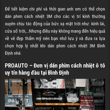
Để tiết kiệm chi phí và thời gian anh em có thể chọn
dán phim cách nhiệt 3M cho các vị trí kính thường
xuyên chịu tác động của bức xạ mặt trời như: kính lái,
cửa sổ trời,…Nhưng điều này không mang đến hiệu quả
về vẻ đẹp thẩm mỹ nên bạn nhớ lưu ý và đưa ra lựa
chọn hợp lý nhất khi dán phim cách nhiệt 3M
Bình
Định
nhé.
PROAUTO – Đơn vị dán phim cách nhiệt ô tô
uy tín hàng đầu tại
Bình Định