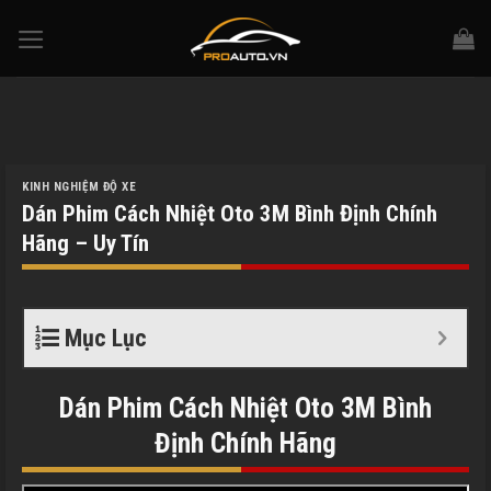
Skip
to
content
KINH NGHIỆM ĐỘ XE
Dán Phim Cách Nhiệt Oto 3M Bình Định Chính
Hãng – Uy Tín
Mục Lục
Dán Phim Cách Nhiệt Oto 3M
Bình
Định
Chính Hãng