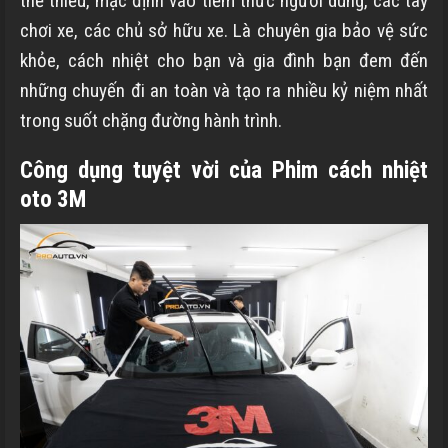
thể thiếu, mặc định vào tiềm thức người dùng, các tay
chơi xe, các chủ sở hữu xe. Là chuyên gia bảo vệ sức
khỏe, cách nhiệt cho bạn và gia đình bạn đem đến
những chuyến đi an toàn và tạo ra nhiều kỷ niệm nhất
trong suốt chặng đường hành trình.
Công dụng tuyệt vời của Phim cách nhiệt
oto 3M