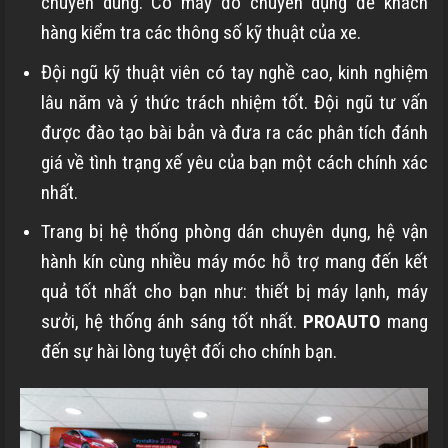
chuyên dùng. Có máy đo chuyên dụng để khách
hàng kiểm tra các thông số kỹ thuật của xe.
Đội ngũ kỹ thuật viên có tay nghề cao, kinh nghiệm
lâu năm và ý thức trách nhiệm tốt. Đội ngũ tư vấn
được đào tạo bài bản và đưa ra các phân tích đánh
giá về tình trạng xế yêu của bạn một cách chính xác
nhất.
Trang bị hệ thống phòng dán chuyên dụng, hệ vận
hành kín cùng nhiều máy móc hỗ trợ mang đến kết
quả tốt nhất cho bạn như: thiết bị máy lạnh, máy
sưởi, hệ thống ánh sáng tốt nhất.
PROAUTO
mang
đến sự hài lòng tuyệt đối cho chính bạn.