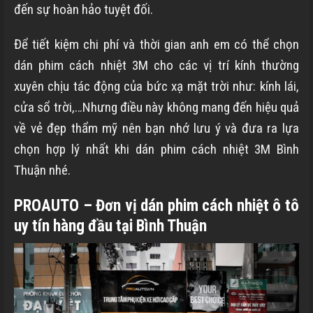
đến sự hoàn hảo tuyệt đối.
Để tiết kiệm chi phí và thời gian anh em có thể chọn
dán phim cách nhiệt 3M cho các vị trí kính thường
xuyên chịu tác động của bức xạ mặt trời như: kính lái,
cửa sổ trời,…Nhưng điều này không mang đến hiệu quả
về vẻ đẹp thẩm mỹ nên bạn nhớ lưu ý và đưa ra lựa
chọn hợp lý nhất khi dán phim cách nhiệt 3M
Bình
Thuận
nhé.
PROAUTO – Đơn vị dán phim cách nhiệt ô tô
uy tín hàng đầu tại
Bình Thuận