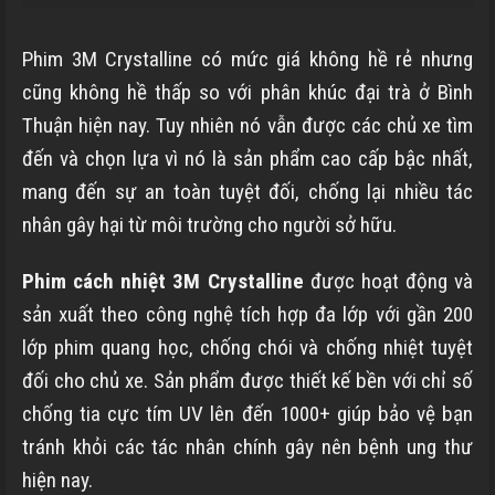
Phim 3M Crystalline có mức giá không hề rẻ nhưng
cũng không hề thấp so với phân khúc đại trà ở
Bình
Thuận
hiện nay. Tuy nhiên nó vẫn được các chủ xe tìm
đến và chọn lựa vì nó là sản phẩm cao cấp bậc nhất,
mang đến sự an toàn tuyệt đối, chống lại nhiều tác
nhân gây hại từ môi trường cho người sở hữu.
Phim cách nhiệt 3M Crystalline
được hoạt động và
sản xuất theo công nghệ tích hợp đa lớp với gần 200
lớp phim quang học, chống chói và chống nhiệt tuyệt
đối cho chủ xe. Sản phẩm được thiết kế bền với chỉ số
chống tia cực tím UV lên đến 1000+ giúp bảo vệ bạn
tránh khỏi các tác nhân chính gây nên bệnh ung thư
hiện nay.