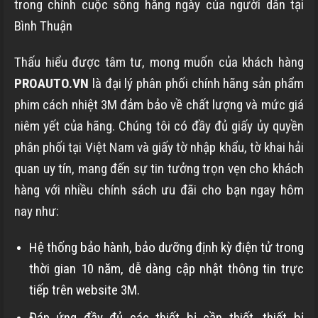
trong chính cuộc sống hằng ngày của người dân tại
Bình Thuận
Thấu hiểu được tâm tư, mong muốn của khách hàng
PROAUTO.VN
là đại lý phân phối chính hãng sản phẩm
phim cách nhiệt 3M đảm bảo về chất lượng và mức giá
niêm yết của hãng. Chúng tôi có đầy đủ giấy ủy quyền
phân phối tại Việt Nam và giấy tờ nhập khẩu, tờ khai hải
quan uy tín, mang đến sự tin tưởng trọn vẹn cho khách
hàng với nhiều chính sách ưu đãi cho bạn ngay hôm
nay như:
Hệ thống bảo hành, bảo dưỡng định kỳ điện tử trong
thời gian 10 năm, dễ dàng cập nhật thông tin trực
tiếp trên website 3M.
Đáp ứng đầy đủ các thiết bị cần thiết, thiết bị