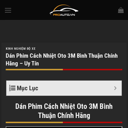
Skip
to
content
KINH NGHIỆM ĐỘ XE
Dán Phim Cách Nhiệt Oto 3M Bình Thuận Chính
Hãng – Uy Tín
Mục Lục
Dán Phim Cách Nhiệt Oto 3M
Bình
Thuận
Chính Hãng