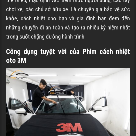
thể thiếu, mặc định vào tiềm thức người dùng, các tay
chơi xe, các chủ sở hữu xe. Là chuyên gia bảo vệ sức
khỏe, cách nhiệt cho bạn và gia đình bạn đem đến
những chuyến đi an toàn và tạo ra nhiều kỷ niệm nhất
trong suốt chặng đường hành trình.
Công dụng tuyệt vời của Phim cách nhiệt
oto 3M