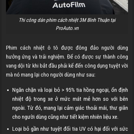
Thi công dán phim cách nhiệt 3M Bình Thuận tại
ProAuto.vn
Phim cách nhiệt ô tô được đông đảo người dùng
hưởng ứng và trải nghiệm. Để có được sự thành công
vang dội từ khi bắt đầu phải kể đến công dụng tuyệt vời
mà nó mang lại cho người dùng như sau:
Ngăn chặn và loại bỏ > 95% tia hồng ngoại, ổn định
nhiệt độ trong xe ở mức mát mẻ hơn so với bên
ngoài. Từ đó, mang lại cảm giác thoải mái, thư giãn
cho người dùng cũng như tiết kiệm nhiên liệu xe.
Loại bỏ gần như tuyệt đối tia UV có hại đối với sức