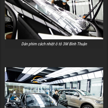
Dán phim cách nhiệt ô tô 3M Bình Thuận