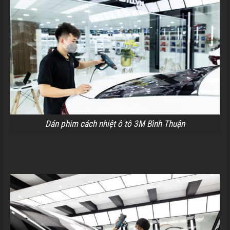
Dán phim cách nhiệt ô tô 3M Bình Thuận