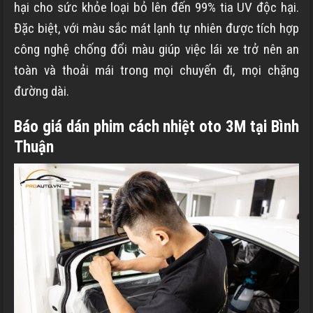
hại cho sức khỏe loại bỏ lên đến 99% tia UV độc hại.
Đặc biệt, với màu sắc mát lạnh tự nhiên được tích hợp
công nghệ chống đổi màu giúp việc lái xe trở nên an
toàn và thoải mái trong mọi chuyến đi, mọi chặng
đường dài.
Báo giá dán phim cách nhiệt oto 3M tại
Bình
Thuận