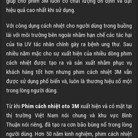
giúp cho phim 3M luôn có chất lượng ổn định và đạt
hiệu quả cao nhất khi sử dụng.
Với công dụng cách nhiệt cho người dùng trong buồng
lái với môi trường bên ngoài nhằm hạn chế các tác hại
của tia UV tác nhân chính gây ra bệnh ung thư. Sau
nhiều năm mặc cho sự xuất hiện của nhiều dòng phim
cách nhiệt được tạo ra và sản xuất nhằm phục vụ
khách hàng tốt hơn nhưng phim cách nhiệt 3M vẫn
được sử dụng phổ biến và, luôn là thương hiệu số một
trong lòng người dùng.
Từ khi
Phim cách nhiệt oto 3M
xuất hiện và có mặt tại
thị trường Việt Nam nói chung và khu vực
Bình
Thuận
nói riêng, đã tạo ra cơn bão bùng nổ trong lòng
người dùng. Hơn 50 năm kinh nghiệm, phim cách nhiệt