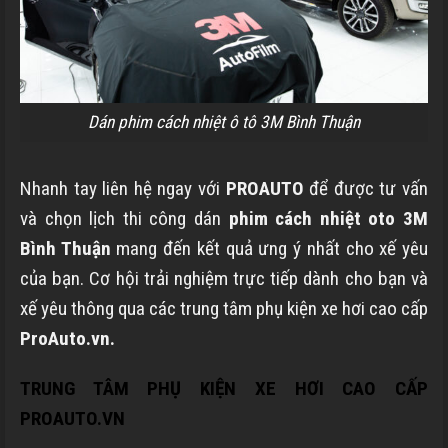
Dán phim cách nhiệt ô tô 3M Bình Thuận
Nhanh tay liên hệ ngay với
PROAUTO
để được tư vấn
và chọn lịch thi công dán
phim cách nhiệt oto 3M
Bình Thuận
mang đến kết quả ưng ý nhất cho xế yêu
của bạn. Cơ hội trải nghiệm trực tiếp dành cho bạn và
xế yêu thông qua các trung tâm phụ kiện xe hơi cao cấp
ProAuto.vn.
TRUNG TÂM PHỤ KIỆN XE HƠI CAO CẤP
PROAUTO.VN