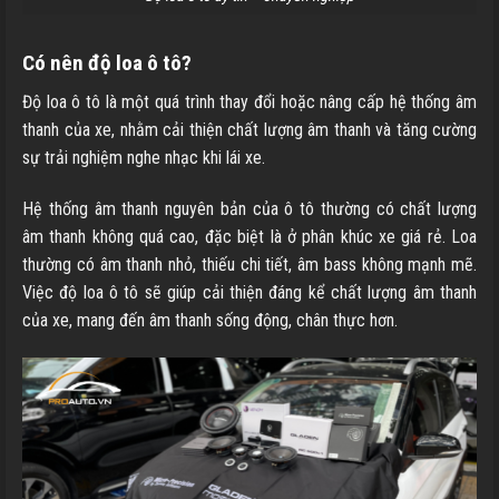
Có nên độ loa ô tô?
Độ loa ô tô là một quá trình thay đổi hoặc nâng cấp hệ thống âm
thanh của xe, nhằm cải thiện chất lượng âm thanh và tăng cường
sự trải nghiệm nghe nhạc khi lái xe.
Hệ thống âm thanh nguyên bản của ô tô thường có chất lượng
âm thanh không quá cao, đặc biệt là ở phân khúc xe giá rẻ. Loa
thường có âm thanh nhỏ, thiếu chi tiết, âm bass không mạnh mẽ.
Việc độ loa ô tô sẽ giúp cải thiện đáng kể chất lượng âm thanh
của xe, mang đến âm thanh sống động, chân thực hơn.