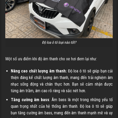
Độ loa ô tô loại nào tốt?
Một số ưu điểm khi độ âm thanh cho xe hơi đem lại như:
Nâng cao chất lượng âm thanh:
Độ loa ô tô sẽ giúp bạn cải
thiện đáng kể chất lượng âm thanh, mang đến trải nghiệm âm
nhạc sống động và chân thực hơn. Bạn sẽ cảm nhận được
từng âm trầm, âm cao rõ ràng và sắc nét hơn.
Tăng cường âm bass
: Âm bass là một trong những yếu tố
quan trọng nhất của hệ thống âm thanh. Độ loa ô tô
sẽ giúp
bạn tăng cường âm bass, mang đến âm thanh mạnh mẽ và uy