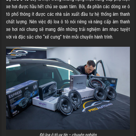
xe hơi được hầu hết chủ xe quan tâm. Bởi, đa phần các dòng xe ô
tô phổ thông ít được các nhà sản xuất đầu tư hệ thống âm thanh
chất lượng. Nên việc độ loa ô tô nói riêng và nâng cấp âm thanh
xe hơi nói chung sẽ mang đến những trải nghiệm âm nhạc tuyệt
vời và đặc sắc cho “xế cưng” trên mỗi chuyến hành trình.
Độ loa ô tô uy tín – chuyên nghiệp