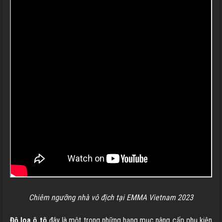
Chiêm ngưỡng nhà vô địch tại EMMA Vietnam 2023
Độ loa ô tô
đây là một trong những hạng mục nâng cấp phụ kiện