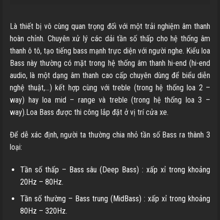
Là thiết bị vô cùng quan trọng đối với một trải nghiệm âm thanh
hoàn chỉnh. Chuyên xử lý các dải tần số thấp cho hệ thống âm
thanh ô tô, tạo tiếng bass mạnh trực diện với người nghe. Kiểu loa
Bass này thường có mặt trong hệ thống âm thanh hi-end (hi-end
audio, là một dạng âm thanh cao cấp chuyên dùng để biểu diễn
nghệ thuật,…) kết hợp cùng với treble (trong hệ thống loa 2 –
way) hay loa mid – range và treble (trong hệ thống loa 3 –
way).Loa Bass được thi công lắp đặt ở vị trí cửa xe.
Để dễ xác định, người ta thường chia nhỏ tần số Bass ra thành 3
loại:
Tần số thấp – Bass sâu (Deep Bass) : xấp xỉ trong khoảng
20Hz – 80Hz.
Tần số thường – Bass trung (MidBass) : xấp xỉ trong khoảng
80Hz – 320Hz.