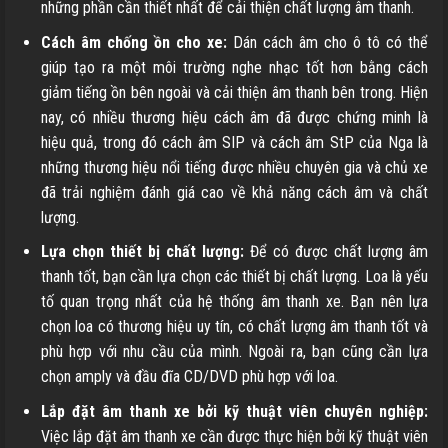
những phần cần thiết nhất để cải thiện chất lượng âm thanh.
Cách âm chống ồn cho xe:
Dán cách âm cho ô tô có thể
giúp tạo ra một môi trường nghe nhạc tốt hơn bằng cách
giảm tiếng ồn bên ngoài và cải thiện âm thanh bên trong. Hiện
nay, có nhiều thương hiệu cách âm đã được chứng minh là
hiệu quả, trong đó
cách âm SIP
và
cách âm StP
của Nga là
những thương hiệu nổi tiếng được nhiều chuyên gia và chủ xe
đã trải nghiệm đánh giá cao về khả năng cách âm và chất
lượng.
Lựa chọn thiết bị chất lượng:
Để có được chất lượng âm
thanh tốt, bạn cần lựa chọn các thiết bị chất lượng. Loa là yếu
tố quan trọng nhất của hệ thống âm thanh xe. Bạn nên lựa
chọn loa có thương hiệu uy tín, có chất lượng âm thanh tốt và
phù hợp với nhu cầu của mình. Ngoài ra, bạn cũng cần lựa
chọn amply và đầu đĩa CD/DVD phù hợp với loa.
Lắp đặt âm thanh xe bởi kỹ thuật viên chuyên nghiệp:
Việc lắp đặt âm thanh xe cần được thực hiện bởi kỹ thuật viên