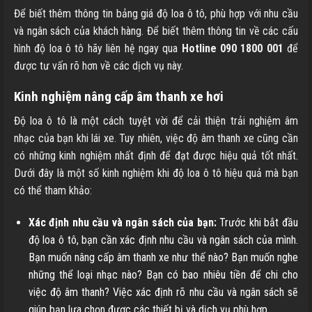
Để biết thêm thông tin bảng giá độ loa ô tô, phù hợp với nhu cầu
và ngân sách của khách hàng. Để biết thêm thông tin về các cấu
hình độ loa ô tô hãy liên hệ ngay qua
Hotline 090 1800 001
để
được tư vấn rõ hơn về các dịch vụ này.
Kinh nghiệm nâng cấp âm thanh xe hơi
Độ loa ô tô là một cách tuyệt vời để cải thiện trải nghiệm âm
nhạc của bạn khi lái xe. Tuy nhiên, việc độ âm thanh xe cũng cần
có những kinh nghiệm nhất định để đạt được hiệu quả tốt nhất.
Dưới đây là một số kinh nghiệm khi độ loa ô tô hiệu quả mà bạn
có thể tham khảo:
Xác định nhu cầu và ngân sách của bạn:
Trước khi bắt đầu
độ loa ô tô, bạn cần xác định nhu cầu và ngân sách của mình.
Bạn muốn nâng cấp âm thanh xe như thế nào? Bạn muốn nghe
những thể loại nhạc nào? Bạn có bao nhiêu tiền để chi cho
việc độ âm thanh? Việc xác định rõ nhu cầu và ngân sách sẽ
giúp bạn lựa chọn được các thiết bị và dịch vụ phù hợp.