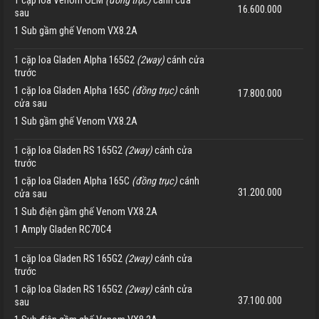
1 cặp loa Venom OEM
(đồng trục)
cánh cửa
16.600.000
sau
1 Sub gầm ghế Venom VX8.2A
1 cặp loa Gladen Alpha 165G2
(2way)
cánh cửa
trước
1 cặp loa Gladen Alpha 165C
(đồng trục)
cánh
17.800.000
cửa sau
1 Sub gầm ghế Venom VX8.2A
1 cặp loa Gladen RS 165G2
(2way)
cánh cửa
trước
1 cặp loa Gladen Alpha 165C
(đồng trục)
cánh
31.200.000
cửa sau
1 Sub điện gầm ghế Venom VX8.2A
1 Amply Gladen RC70C4
1 cặp loa Gladen RS 165G2
(2way)
cánh cửa
trước
1 cặp loa Gladen RS 165G2
(2way)
cánh cửa
37.100.000
sau