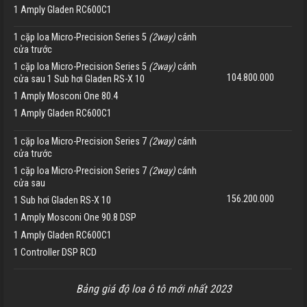
1 Amply Gladen RC600C1
1 cặp loa Micro-Precision Series 5
(2way)
cánh
cửa trước
1 cặp loa Micro-Precision Series 5
(2way)
cánh
104.800.000
cửa sau 1 Sub hơi Gladen RS-X 10
1 Amply Mosconi One 80.4
1 Amply Gladen RC600C1
1 cặp loa Micro-Precision Series 7
(2way)
cánh
cửa trước
1 cặp loa Micro-Precision Series 7
(2way)
cánh
cửa sau
156.200.000
1 Sub hơi Gladen RS-X 10
1 Amply Mosconi One 90.8 DSP
1 Amply Gladen RC600C1
1 Controller DSP RCD
Bảng giá độ loa ô tô mới nhất 2023