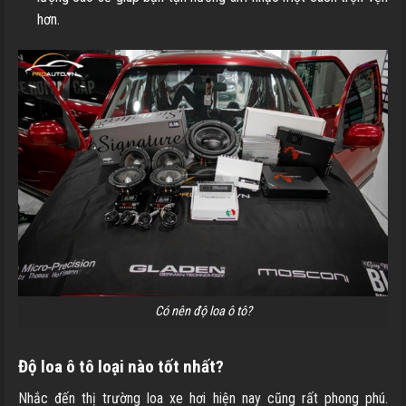
hơn.
Có nên độ loa ô tô?
Độ loa ô tô loại nào tốt nhất?
Nhắc đến thị trường loa xe hơi hiện nay cũng rất phong phú.