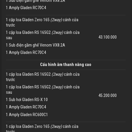
1 Sub điện gầm ghế Venom VX8.2A
1 Amply Gladen RC70C4
1 cặp loa Gladen Zero 165
(2way)
cánh cửa
trước
1 cặp loa Gladen RS 165G2
(2way)
cánh cửa
43.100.000
sau
1 Sub điện gầm ghế Venom VX8.2A
1 Amply Gladen RC70C4
Cấu hình âm thanh nâng cao
1 cặp loa Gladen RS 165G2
(2way)
cánh cửa
trước
1 cặp loa Gladen RS 165G2
(2way)
cánh cửa
sau
45.200.000
1 Sub hơi Gladen RS-X 10
1 Amply Gladen RC70C4
1 Amply Gladen RC600C1
1 cặp loa Gladen Zero 165
(2way)
cánh cửa
trước