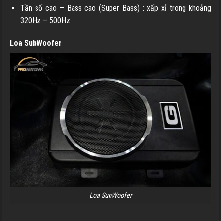
Tần số cao – Bass cao (Super Bass) : xấp xỉ trong khoảng
320Hz – 500Hz.
Loa SubWoofer
Loa SubWoofer