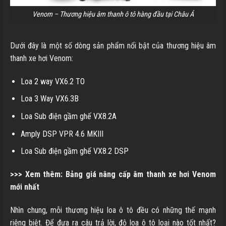
Venom – Thương hiệu âm thanh ô tô hàng đầu tại Châu Á
Dưới đây là một số dòng sản phẩm nổi bật của thương hiệu âm
thanh xe hơi Venom:
Loa 2 way VX6.2 TO
Loa 3 Way VX6.3B
Loa Sub điện gầm ghế VX8.2A
Amply DSP VPR 4.6 MKIII
Loa Sub điện gầm ghế VX8.2 DSP
>>> Xem thêm:
Bảng giá nâng cấp âm thanh xe hơi Venom
mới nhất
Nhìn chung, mỗi thương hiệu loa ô tô đều có những thế mạnh
riêng biệt. Để đưa ra câu trả lời, độ loa ô tô loại nào tốt nhất?