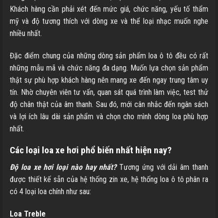
Khách hàng cần phải xét đến mức giá, chức năng, yếu tố thẩm
mỹ và độ tương thích với dòng xe và thể loại nhạc muốn nghe
nhiều nhất.
Đặc điểm chung của những dòng sản phẩm loa ô tô đều có rất
những mẫu mã và chức năng đa dạng. Muốn lựa chọn sản phẩm
thật sự phù hợp khách hàng nên mang xe đến ngay trung tâm uy
tín. Nhờ chuyên viên tư vấn, quan sát quá trình làm việc, test thử
độ chân thật của âm thanh. Sau đó, mới cân nhắc đến ngân sách
và lợi ích lâu dài sản phẩm và chọn cho mình dòng loa phù hợp
nhất.
Các loại loa xe hơi phổ biến nhất hiện nay?
Độ loa xe hơi loại nào hay nhất?
Tương ứng với dải âm thanh
được thiết kế sẵn của hệ thống zin xe, hệ thống loa ô tô phân ra
có 4 loại loa chính như sau:
Loa Treble