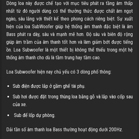
Dòng loa này được chế tạo với mục tiêu phát ra tầng âm thấp
nhất từ đó người dùng có thể thưởng thức được chất âm ngọt
ngào, sâu lắng với thiết kế theo phong cách riêng biệt. Sự xuất
hiện của loa SubWoofer giúp hệ thống âm thanh đặc biệt là âm
Bass phát ra dày, sâu và mạnh mẽ hơn. Độ sâu và biên độ rộng
giúp âm trầm của âm thanh tốt hơn và làm giảm bớt được tiếng
ồn. Loa Subwoofer là một thiết bị không thể thiếu trong một hệ
thống âm thanh cho dù là tầm trung hay tầm cao.
Loa Subwoofer hiện nay chủ yếu có 3 dòng phổ thông:
Sub điện được lắp ở gầm ghế tài phụ.
Sub hơi được đặt trong thùng loa bằng gỗ và lắp vào cốp sau
của xe.
Sub để lốp dự phòng.
Dải tần số âm thanh loa Bass thường hoạt động dưới 200Hz.