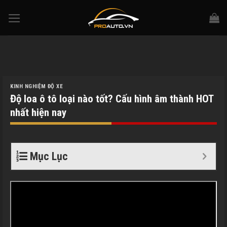
Skip
to
content
KINH NGHIỆM ĐỘ XE
Độ loa ô tô loại nào tốt? Cấu hình âm thành HOT
nhất hiện nay
Mục Lục