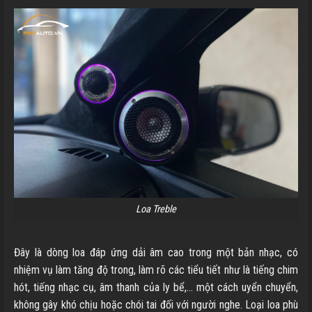
Loa Treble
Đây là dòng loa đáp ứng dải âm cao trong một bản nhạc, có
nhiệm vụ làm tăng độ trong, làm rõ các tiểu tiết như là tiếng chim
hót, tiếng nhạc cụ, âm thanh của ly bể,… một cách uyển chuyển,
không gây khó chịu hoặc chói tai đối với người nghe. Loại loa phù