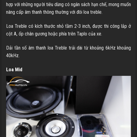
hợp với những người tiêu dùng có ngân sách hạn chế, mong muốn
nâng cấp âm thanh thông thường với đôi loa treble.
Loa Treble có kích thước nhỏ tầm 2-3 inch, được thi công lắp ở
cột A, ốp chân gương hoặc phía trên Taplo của xe.
Dải tần số âm thanh loa Treble trải dài từ khoảng 6kHz khoảng
40kHz.
Loa Mid