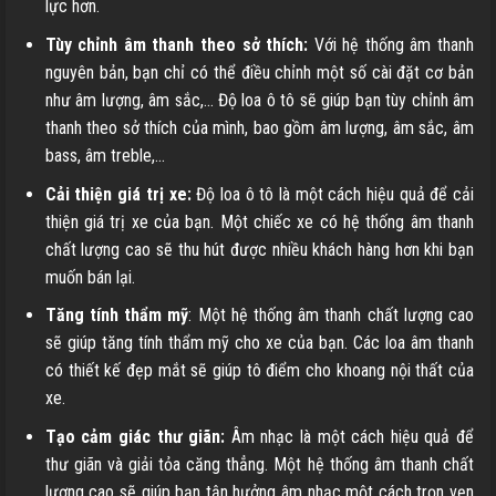
lực hơn.
Tùy chỉnh âm thanh theo sở thích:
Với hệ thống âm thanh
nguyên bản, bạn chỉ có thể điều chỉnh một số cài đặt cơ bản
như âm lượng, âm sắc,… Độ loa ô tô sẽ giúp bạn tùy chỉnh âm
thanh theo sở thích của mình, bao gồm âm lượng, âm sắc, âm
bass, âm treble,…
Cải thiện giá trị xe:
Độ loa ô tô
là một cách hiệu quả để cải
thiện giá trị xe của bạn. Một chiếc xe có hệ thống âm thanh
chất lượng cao sẽ thu hút được nhiều khách hàng hơn khi bạn
muốn bán lại.
Tăng tính thẩm mỹ
: Một hệ thống âm thanh chất lượng cao
sẽ giúp tăng tính thẩm mỹ cho xe của bạn. Các loa âm thanh
có thiết kế đẹp mắt sẽ giúp tô điểm cho khoang nội thất của
xe.
Tạo cảm giác thư giãn:
Âm nhạc là một cách hiệu quả để
thư giãn và giải tỏa căng thẳng. Một hệ thống âm thanh chất
lượng cao sẽ giúp bạn tận hưởng âm nhạc một cách trọn vẹn