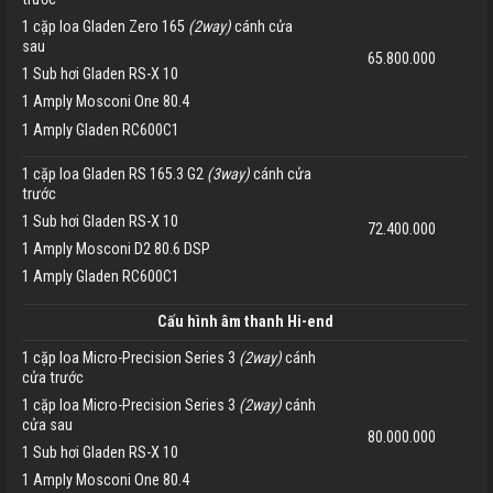
1 cặp loa Gladen Zero 165
(2way)
cánh cửa
sau
65.800.000
1 Sub hơi Gladen RS-X 10
1 Amply Mosconi One 80.4
1 Amply Gladen RC600C1
1 cặp loa Gladen RS 165.3 G2
(3way)
cánh cửa
trước
1 Sub hơi Gladen RS-X 10
72.400.000
1 Amply Mosconi D2 80.6 DSP
1 Amply Gladen RC600C1
Cấu hình âm thanh Hi-end
1 cặp loa Micro-Precision Series 3
(2way)
cánh
cửa trước
1 cặp loa Micro-Precision Series 3
(2way)
cánh
cửa sau
80.000.000
1 Sub hơi Gladen RS-X 10
1 Amply Mosconi One 80.4