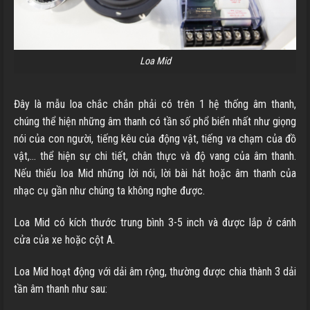
Loa Mid
Đây là mẫu loa chắc chắn phải có trên 1 hệ thống âm thanh,
chúng thể hiện những âm thanh có tần số phổ biến nhất như giọng
nói của con người, tiếng kêu của động vật, tiếng va chạm của đồ
vật,… thể hiện sự chi tiết, chân thực và độ vang của âm thanh.
Nếu thiếu loa Mid những lời nói, lời bài hát hoặc âm thanh của
nhạc cụ gần như chúng ta không nghe được.
Loa Mid có kích thước trung bình 3-5 inch và được lắp ở cánh
cửa của xe hoặc cột A.
Loa Mid hoạt động với dải âm rộng, thường được chia thành 3 dải
tần âm thanh như sau: