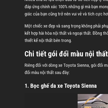
đáp ứng chính xác 100% những gì mà bạn mong 
giác của bạn cũng trở nên vui vẻ và tích cực hơ
Một chiếc xe đẹp và sang trọng không phải phụ 
kết hợp hài hòa nội thất và ngoại thất. Đồng t
thiết kế nội thất bên trong.
Chi tiết gói đổi màu nội thấ
Riêng đối với dòng xe Toyota Sienna, gói đổi 
đổi màu nội thất sau đây:
1. Bọc ghế da xe Toyota Sienna