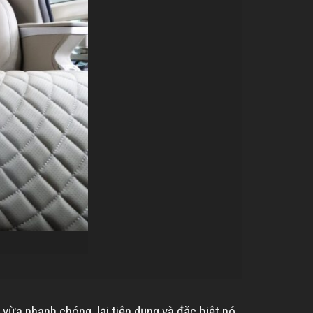
 vừa nhanh chóng, lại tiện dụng và đặc biệt nó