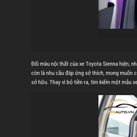
Đổi màu nội thất của xe Toyota Sienna hiện, nh
còn là nhu cầu đáp ứng sở thích, mong muốn của
sở hữu. Thay vì bỏ tiền ra, tìm kiếm một mẫu x