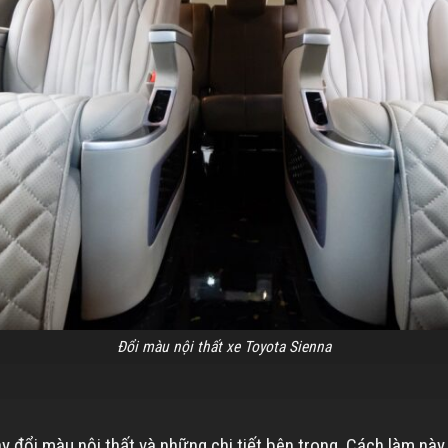
Đổi màu nội thất xe Toyota Sienna
y đổi màu nội thất và những chi tiết bên trong. Cách làm này,