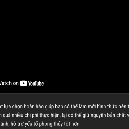
t lựa chọn hoàn hảo giúp bạn có thể làm mới hình thức bên 
uá nhiều chi phí thực hiện, lại có thể giữ nguyên bản chất vố
ính, hỗ trợ yếu tố phong thủy tốt hơn.