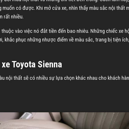
muốn có được. Khi mở cửa xe, nhìn thấy màu sắc nội thất m
n rất nhiều.
thuộc vào việc nó đắt tiền đến bao nhiêu. Những chiếc xe hộ
hời, khắc phục những nhược điểm về màu sắc, trang bị tiện íc
t xe Toyota Sienna
màu nội thất sẽ có nhiều sự lựa chọn khác nhau cho khách hà