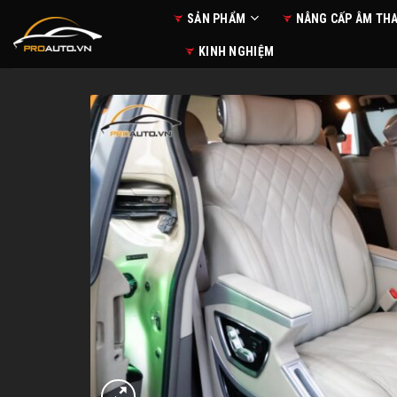
Skip
SẢN PHẨM
NÂNG CẤP ÂM TH
to
KINH NGHIỆM
content