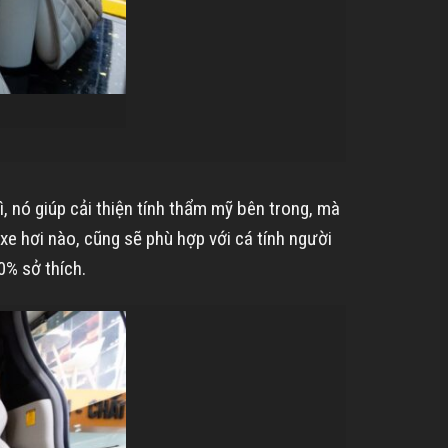
, nó giúp cải thiện tính thẩm mỹ bên trong, mà
xe hơi nào, cũng sẽ phù hợp với cá tính người
0% sở thích.