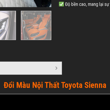
Độ bền cao, mang lại sự
Đổi Màu Nội Thất Toyota Sienna