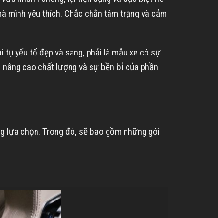
à mình yêu thích. Chắc chắn tâm trạng và cảm
i tụ yếu tố đẹp và sang, phải là mẫu xe có sự
h, nâng cao chất lượng và sự bền bỉ của phần
ng lựa chọn. Trong đó, sẽ bao gồm những gói