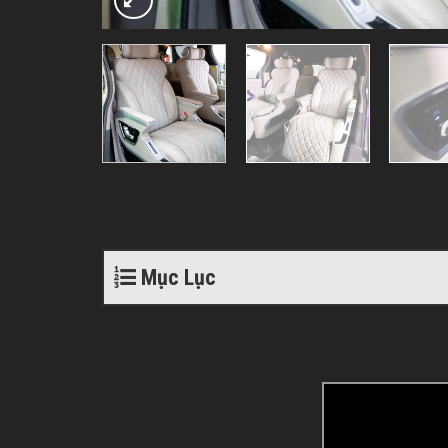
Mục Lục