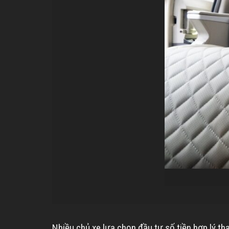
Nhiều chủ xe lựa chọn đầu tư số tiền hợp lý tha