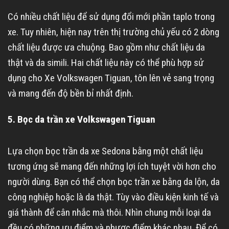
Có nhiều chất liệu để sử dụng đổi mới phần taplo trong
xe. Tuy nhiên, hiện nay trên thị trường chủ yếu có 2 dòng
chất liệu được ưa chuộng. Bao gồm như chất liệu da
thật và da simili. Hai chất liệu này có thể phù hợp sử
dụng cho Xe Volkswagen Tiguan, tôn lên vẻ sang trọng
và mang đến độ bền bỉ nhất định.
5. Bọc da trần xe Volkswagen Tiguan
Lựa chọn bọc trần da xe Sedona bằng một chất liệu
tương ứng sẽ mang đến những lợi ích tuyệt vời hơn cho
người dùng. Bạn có thể chọn bọc trần xe bằng da lộn, da
công nghiệp hoặc là da thật. Tùy vào điều kiện kinh tế và
giá thành để cân nhắc mà thôi. Nhìn chung mỗi loại da
đều có những ưu điểm và nhược điểm khác nhau. Để có