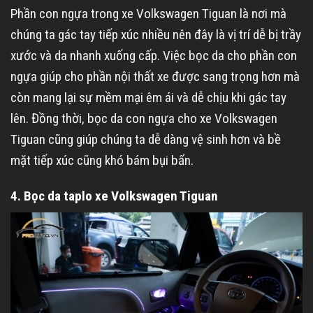
Phần con ngựa trong xe Volkswagen Tiguan là nơi mà
chúng ta gác tay tiếp xúc nhiều nên đây là vị trí dễ bị trầy
xước và da nhanh xuống cấp. Việc bọc da cho phần con
ngựa giúp cho phần nội thất xe được sang trọng hơn mà
còn mang lại sự mềm mại êm ái và dễ chịu khi gác tay
lên. Đồng thời, bọc da con ngựa cho xe Volkswagen
Tiguan cũng giúp chúng ta dễ dàng vệ sinh hơn và bề
mặt tiếp xúc cũng khó bám bụi bẩn.
4. Bọc da taplo xe Volkswagen Tiguan