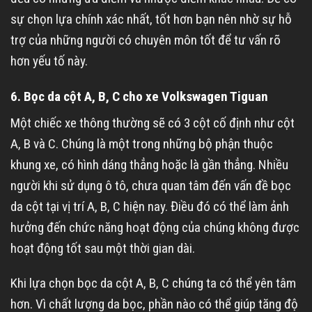
sự chọn lựa chính xác nhất, tốt hơn bạn nên nhờ sự hỗ
trợ của những người có chuyên môn tốt để tư vấn rõ
hơn yếu tố này.
6. Bọc da cột A, B, C cho xe Volkswagen Tiguan
Một chiếc xe thông thường sẽ có 3 cột cố định như cột
A, B và C. Chúng là một trong những bộ phận thuộc
khung xe, có hình dáng thẳng hoặc là gần thẳng. Nhiều
người khi sử dụng ô tô, chưa quan tâm đến vấn đề bọc
da cột tại vị trí A, B, C hiện nay. Điều đó có thể làm ảnh
hưởng đến chức năng hoạt động của chúng không được
hoạt động tốt sau một thời gian dài.
Khi lựa chọn bọc da cột A, B, C chúng ta có thể yên tâm
hơn. Vì chất lượng da bọc, phần nào có thể giúp tăng độ