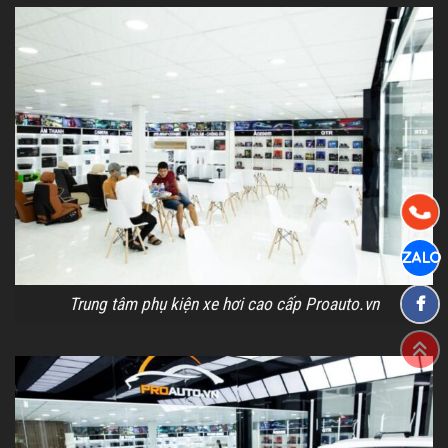
Trung tâm phụ kiện xe hơi cao cấp Proauto.vn