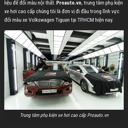
liệu để đổi màu nội thất.
Proauto.vn
, trung tâm phụ kiện
xe hơi cao cấp chúng tôi là đơn vị đi đầu trong lĩnh vực
đổi màu xe Volkswagen Tiguan tại TP.HCM hiện nay.
Trung tâm phụ kiện xe hơi cao cấp Proauto.vn