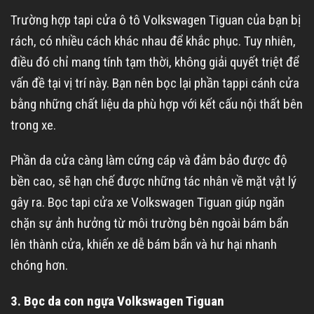
Trường hợp tapi cửa ô tô Volkswagen Tiguan của bạn bị
rách, có nhiều cách khác nhau để khắc phục. Tuy nhiên,
điều đó chỉ mang tính tạm thời, không giải quyết triệt để
vấn đề tại vị trí này. Bạn nên bọc lại phần tappi cánh cửa
bằng những chất liệu da phù hợp với kết cấu nội thất bên
trong xe.
Phần da cửa càng làm cứng cáp và đảm bảo được độ
bền cao, sẽ hạn chế được những tác nhân về mặt vật lý
gây ra. Bọc tapi cửa xe Volkswagen Tiguan giúp ngăn
chặn sự ảnh hưởng từ môi trường bên ngoài bám bẩn
lên thành cửa, khiến xe dễ bám bẩn và hư hại nhanh
chóng hơn.
3. Bọc da con ngựa Volkswagen Tiguan