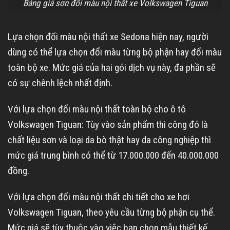
Bảng giá sơn đổi màu nội thất xe Volkswagen Tiguan
Lựa chọn đổi màu nội thất xe Sedona hiện nay, người
dùng có thể lựa chọn đổi màu từng bộ phận hay đổi màu
toàn bộ xe. Mức giá của hai gói dịch vụ này, đa phần sẽ
có sự chênh lệch nhất định.
Với lựa chọn đổi màu nội thất toàn bộ cho ô tô
Volkswagen Tiguan: Tùy vào sản phẩm thi công đó là
chất liệu sơn và loại da bò thật hay da công nghiệp thì
mức giá trung bình có thể từ 17.000.000 đến 40.000.000
đồng.
Với lựa chọn đổi màu nội thất chi tiết cho xe hơi
Volkswagen Tiguan, theo yêu cầu từng bộ phận cụ thể.
Mức giá sẽ tùy thuộc vào việc bạn chọn mẫu thiết kế