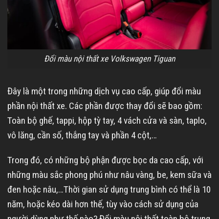
Đổi màu nội thất xe Volkswagen Tiguan
Đây là một trong những dịch vụ cao cấp, giúp đổi màu
phần nội thất xe. Các phần được thay đổi sẽ bao gồm:
Toàn bộ ghế, tappi, hộp tỳ tay, 4 vách cửa và sàn, taplo,
vô lăng, cần số, thắng tay và phần 4 cột,…
Trong đó, có những bộ phận được bọc da cao cấp, với
những màu sắc phong phú như nâu vàng, be, kem sữa và
đen hoặc nâu,…Thời gian sử dụng trung bình có thể là 10
năm, hoặc kéo dài hơn thế, tùy vào cách sử dụng của
người dùng như thế nào? Đổi màu nội thất toàn bộ trung