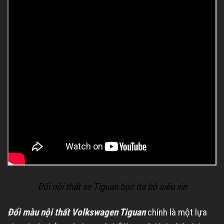
Đổi nội thất xe Tiguan bọc da bò siêu xịn
Đổi màu nội thất Volkswagen Tiguan
chính là một lựa