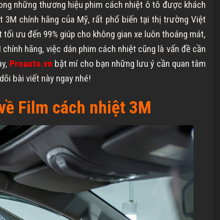
ong những thương hiệu phim cách nhiệt ô tô được khách
 3M chính hãng của Mỹ, rất phổ biến tại thị trường Việt
 tối ưu đến 99% giúp cho không gian xe luôn thoáng mát,
 chính hãng, việc dán phim cách nhiệt cũng là vấn đề cần
ày,
Proauto.vn
bật mí cho bạn những lưu ý cần quan tâm
dõi bài viết này ngay nhé!
 về Film cách nhiệt 3M