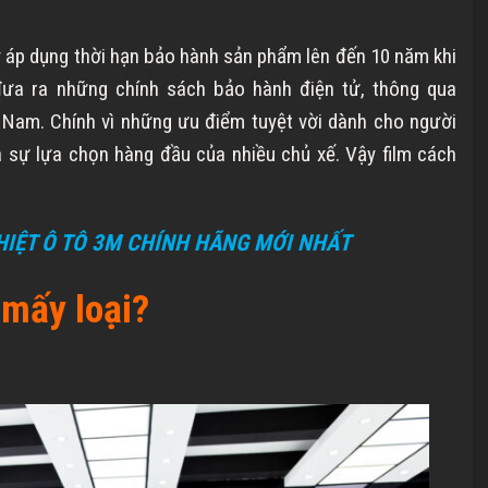
y áp dụng thời hạn bảo hành sản phẩm lên đến 10 năm khi
đưa ra những chính sách bảo hành điện tử, thông qua
t Nam. Chính vì những ưu điểm tuyệt vời dành cho người
à sự lựa chọn hàng đầu của nhiều chủ xế. Vậy film cách
HIỆT Ô TÔ 3M CHÍNH HÃNG MỚI NHẤT
 mấy loại?