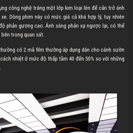
ng công nghệ tráng một lớp kim loại lên để cản trở ánh
 xe. Dòng phim này có mức giá cả khá hợp lý, tuy nhiên
độ phản gương cao. Ánh sáng phản xạ ngược lại, có thể
 bên trong quan sát.
thường có 2 mã film thường áp dụng dán cho cánh sườn
g cách nhiệt ở mức độ thấp tầm 40 đến 50% so với những
.