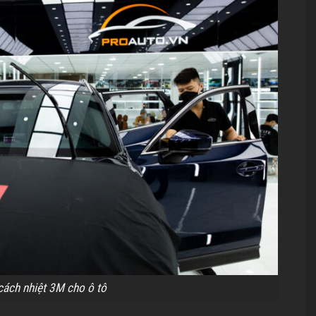
cách nhiệt 3M cho ô tô