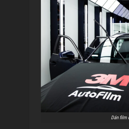
Dán film 