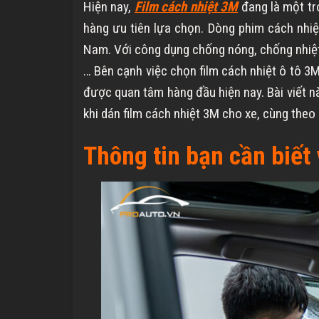
Hiện nay,
Film cách nhiệt 3M
đang là một tr
hàng ưu tiên lựa chọn. Dòng phim cách nhiệt
Nam. Với công dụng chống nóng, chống nhiệt
… Bên cạnh việc chọn film cách nhiệt ô tô 3M
được quan tâm hàng đầu hiện nay. Bài viết n
khi dán film cách nhiệt 3M cho xe, cùng theo 
Thông tin bạn cần biết