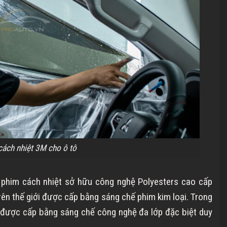
cách nhiệt 3M cho ô tô
c phim cách nhiệt sở hữu công nghệ Polyesters cao cấp
trên thế giới được cấp bằng sáng chế phim kim loại. Trong
 được cấp bằng sáng chế công nghệ đa lớp đặc biệt duy