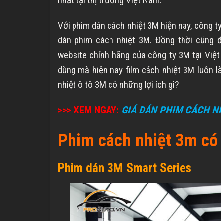
nhất tại thị trường Việt Nam.
Với phim dán cách nhiệt 3M hiện nay, công t
dán phim cách nhiệt 3M. Đồng thời cũng 
website chính hãng của công ty 3M tại Việ
dùng mà hiện nay film cách nhiệt 3M luôn l
nhiệt ô tô 3M có những lợi ích gì?
>>> XEM NGAY:
GIÁ DÁN PHIM CÁCH N
Phim cách nhiệt 3m có
Phim dán 3M Smart Series