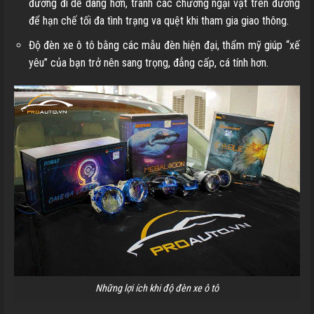
đường đi dễ dàng hơn, tránh các chướng ngại vật trên đường
để hạn chế tối đa tình trạng va quệt khi tham gia giao thông.
Độ đèn xe ô tô bằng các mẫu đèn hiện đại, thẩm mỹ giúp “xế
yêu” của bạn trở nên sang trọng, đẳng cấp, cá tính hơn.
Những lợi ích khi độ đèn xe ô tô