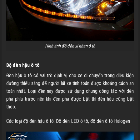
Hình ảnh độ đèn xi nhan ô tô
Độ đèn hậu ô tô
Đèn hậu ô tô có vai trò định vị cho xe di chuyển trong điều kiện
đường thiếu sáng để người lái xe tính toán được khoảng cách an
toàn nhất. Loại đèn này được sử dụng chung công tắc với đèn
pha phía trước nên khi đèn pha được bật thì đèn hậu cũng bật
theo.
Các loại độ đèn hậu ô tô: Độ đèn LED ô tô, độ đèn ô tô Halogen