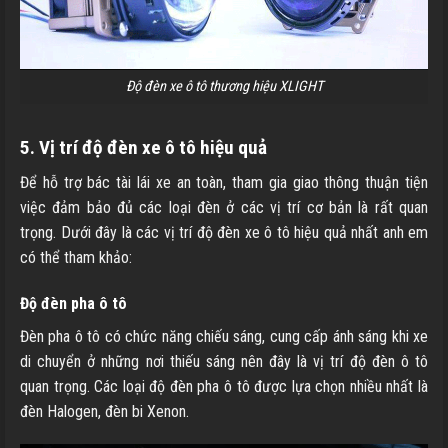
Độ đèn xe ô tô thương hiệu XLIGHT
5. Vị trí độ đèn xe ô tô hiệu quả
Để hỗ trợ bác tài lái xe an toàn, tham gia giao thông thuận tiện
việc đảm bảo đủ các loại đèn ở các vị trí cơ bản là rất quan
trọng. Dưới đây là các vị trí độ đèn xe ô tô hiệu quả nhất anh em
có thể tham khảo:
Độ đèn pha ô tô
Đèn pha ô tô có chức năng chiếu sáng, cung cấp ánh sáng khi xe
di chuyển ở những nơi thiếu sáng nên đây là vị trí độ đèn ô tô
quan trọng. Các loại độ đèn pha ô tô được lựa chọn nhiều nhất là
đèn Halogen, đèn bi Xenon.