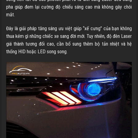
pha giúp đem lại cường độ chiếu sáng cao mà không gây chói
mắt.
Đây là giải pháp tăng sáng ưu việt giúp “xế cưng” của bạn không
thua kém gì những chiếc xe sang đời mới. Tuy nhiên, độ đèn Laser
giá thành tương đối cao, cần bổ sung thêm bộ tản nhiệt và hệ
thống HID hoặc LED song song.