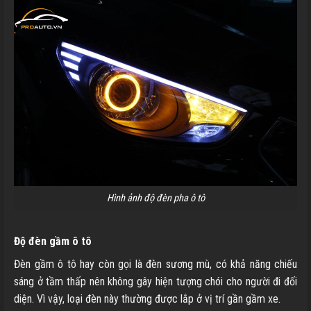
Hình ảnh độ đèn pha ô tô
Độ đèn gầm ô tô
Đèn gầm ô tô hay còn gọi là đèn sương mù, có khả năng chiếu
sáng ở tầm thấp nên không gây hiện tượng chói cho người đi đối
diện. Vì vậy, loại đèn này thường được lắp ở vị trí gần gầm xe.