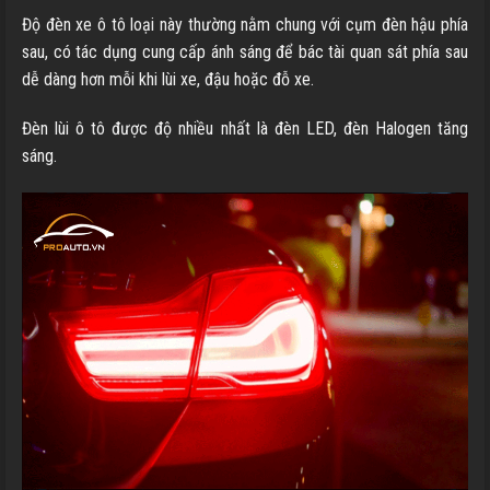
Độ đèn xe ô tô loại này thường nằm chung với cụm đèn hậu phía
sau, có tác dụng cung cấp ánh sáng để bác tài quan sát phía sau
dễ dàng hơn mỗi khi lùi xe, đậu hoặc đỗ xe.
Đèn lùi ô tô được độ nhiều nhất là đèn LED, đèn Halogen tăng
sáng.