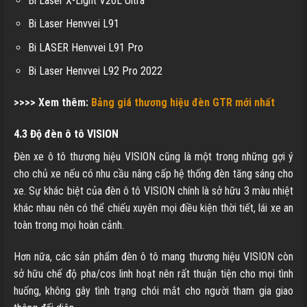
Bi Laser X-Light V20L Ultra
Bi Laser Henvvei L91
Bi LASER Henvvei L91 Pro
Bi Laser Henvvei L92 Pro 2022
>>>> Xem thêm:
Bảng giá thương hiệu đèn GTR mới nhất
4.3 Độ đèn ô tô VISION
Đèn xe ô tô thương hiệu VISION cũng là một trong những gợi ý
cho chủ xe nếu có nhu cầu nâng cấp hệ thống đèn tăng sáng cho
xe. Sự khác biệt của đèn ô tô VISION chính là sở hữu 3 màu nhiệt
khác nhau nên có thể chiếu xuyên mọi điều kiện thời tiết, lái xe an
toàn trong mọi hoàn cảnh.
Hơn nữa, các sản phẩm đèn ô tô mang thương hiệu VISION còn
sở hữu chế độ pha/cos linh hoạt nên rất thuận tiện cho mọi tình
huống, không gây tình trạng chói mắt cho người tham gia giao