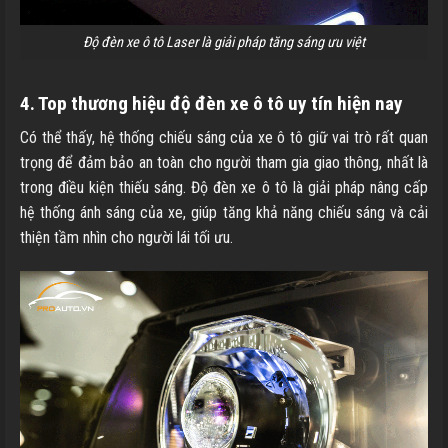
Độ đèn xe ô tô Laser là giải pháp tăng sáng ưu việt
4. Top thương hiệu độ đèn xe ô tô uy tín hiện nay
Có thể thấy, hệ thống chiếu sáng của xe ô tô giữ vai trò rất quan
trọng để đảm bảo an toàn cho người tham gia giao thông, nhất là
trong điều kiện thiếu sáng. Độ đèn xe ô tô là giải pháp nâng cấp
hệ thống ánh sáng của xe, giúp tăng khả năng chiếu sáng và cải
thiện tầm nhìn cho người lái tối ưu.