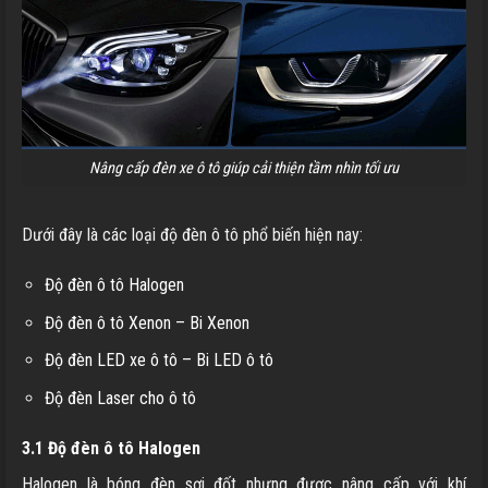
Nâng cấp đèn xe ô tô giúp cải thiện tầm nhìn tối ưu
Dưới đây là các loại độ đèn ô tô phổ biến hiện nay:
Độ đèn ô tô Halogen
Độ đèn ô tô Xenon – Bi Xenon
Độ đèn LED xe ô tô – Bi LED ô tô
Độ đèn Laser cho ô tô
3.1 Độ đèn ô tô Halogen
Halogen là bóng đèn sợi đốt nhưng được nâng cấp với khí