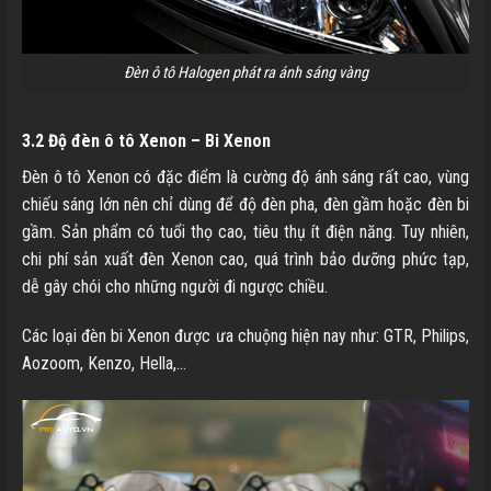
Đèn ô tô Halogen phát ra ánh sáng vàng
3.2 Độ đèn ô tô Xenon – Bi Xenon
Đèn ô tô Xenon có đặc điểm là cường độ ánh sáng rất cao, vùng
chiếu sáng lớn nên chỉ dùng để độ đèn pha, đèn gầm hoặc đèn bi
gầm. Sản phẩm có tuổi thọ cao, tiêu thụ ít điện năng. Tuy nhiên,
chi phí sản xuất đèn Xenon cao, quá trình bảo dưỡng phức tạp,
dễ gây chói cho những người đi ngược chiều.
Các loại đèn bi Xenon được ưa chuộng hiện nay như: GTR, Philips,
Aozoom, Kenzo, Hella,…