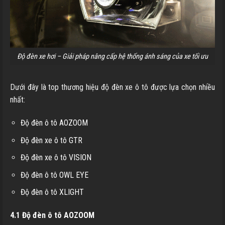
Độ đèn xe hơi – Giải pháp nâng cấp hệ thống ánh sáng của xe tối ưu
Dưới đây là top thương hiệu độ đèn xe ô tô được lựa chọn nhiều
nhất:
Độ đèn ô tô AOZOOM
Độ đèn xe ô tô GTR
Độ đèn xe ô tô VISION
Độ đèn ô tô OWL EYE
Độ đèn ô tô XLIGHT
4.1 Độ đèn ô tô AOZOOM