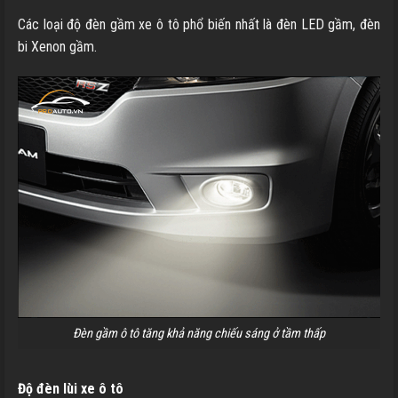
Các loại độ đèn gầm xe ô tô phổ biến nhất là đèn LED gầm, đèn
bi Xenon gầm.
Đèn gầm ô tô tăng khả năng chiếu sáng ở tầm thấp
Độ đèn lùi xe ô tô