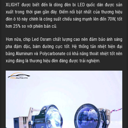
XLIGHT được biết đến là dòng đèn bi LED quốc dân được sản
xuất trong thời gian gần đây. Điểm nổi bật nhất của thương hiệu
đèn ô tô này chính là công suất chiếu sáng mạnh lên đến 70W, tốt
hơn 25% so với phiên bản cũ.
Hơn nữa, chip Led Osram chất lượng cao nên đảm bảo ánh sáng
pha đậm đặc, bám đường cực tốt. Hệ thống tản nhiệt hiện đại
bằng Aluminum và Polycarbonate có khả năng thoát nhiệt tốt nên
xứng đáng là thương hiệu đèn đáng được trải nghiệm.