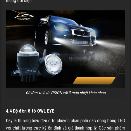
thông đối diện.
Độ đèn xe ô tô VISION với 3 màu nhiệt khác nhau
4.4 Độ đèn ô tô OWL EYE
Đây là thương hiệu đèn ô tô chuyên phân phối các dòng bóng LED
với chất lượng cực kỳ ổn định và giá thành hợp lý. Các sản phẩm