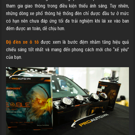
tham gia giao thông trong điều kiện thiếu ánh sáng. Tuy nhiên,
những dòng xe phổ thông hệ thống đèn chỉ được đầu tư ở mức
có hạn nên chưa đáp ứng tối đa trải nghiệm khi lái xe vào ban
đêm được an toàn, dễ chịu hơn.
Độ đèn xe ô tô
được xem là bước đệm nhằm tăng hiệu quả
chiếu sáng tốt nhất và mang đến phong cách mới cho “xế yêu”
của bạn.