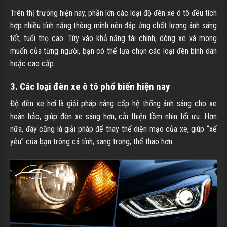
Trên thị trường hiện nay, phần lớn các loại độ đèn xe ô tô đều tích
hợp nhiều tính năng thông minh nên đáp ứng chất lượng ánh sáng
tốt, tuổi thọ cao. Tùy vào khả năng tài chính, dòng xe và mong
muốn của từng người, bạn có thể lựa chọn các loại đèn bình dân
hoặc cao cấp.
3. Các loại đèn xe ô tô phổ biến hiện nay
Độ đèn xe hơi là giải pháp nâng cấp hệ thống ánh sáng cho xe
hoàn hảo, giúp đèn xe sáng hơn, cải thiện tầm nhìn tối ưu. Hơn
nữa, đây cũng là giải pháp để thay thế diện mạo của xe, giúp “xế
yêu” của bạn trông cá tính, sang trong, thể thao hơn.