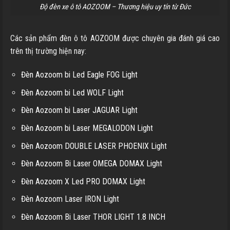
Độ đèn xe ô tô AOZOOM – Thương hiệu uy tín từ Đức
Các sản phẩm đèn ô tô AOZOOM được chuyên gia đánh giá cao
trên thị trường hiện nay:
Đèn Aozoom bi Led Eagle FOG Light
Đèn Aozoom bi Led WOLF Light
Đèn Aozoom bi Laser JAGUAR Light
Đèn Aozoom bi Laser MEGALODON Light
Đèn Aozoom DOUBLE LASER PHOENIX Light
Đèn Aozoom Bi Laser OMEGA DOMAX Light
Đèn Aozoom X Led PRO DOMAX Light
Đèn Aozoom Laser IRON Light
Đèn Aozoom Bi Laser THOR LIGHT 1.8 INCH