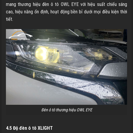
mang thương hiệu đèn ô tô OWL EYE với hiệu suất chiếu sáng
cao, hiệu năng ổn định, hoạt động bền bỉ dưới mọi điều kiện thời
tiết.
Đèn ô tô thương hiệu OWL EYE
4.5 Độ đèn ô tô XLIGHT