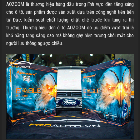
AOZOOM là thương hiệu hàng đầu trong lĩnh vực đèn tăng sáng
cho ô tô, sản phẩm được sản xuất dựa trên công nghệ tiên tiến
từ Đức, kiểm soát chất lượng chặt chẽ trước khi tung ra thị
trường. Thương hiệu đèn ô tô AOZOOM có ưu điểm vượt trội là
khả năng tăng sáng cao mà không gây hiện tượng chói mắt cho
người lưu thông ngược chiều.