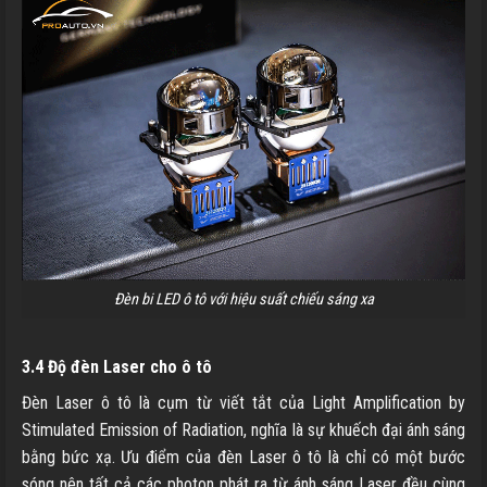
Đèn bi LED ô tô với hiệu suất chiếu sáng xa
3.4 Độ đèn Laser cho ô tô
Đèn Laser ô tô là cụm từ viết tắt của Light Amplification by
Stimulated Emission of Radiation, nghĩa là sự khuếch đại ánh sáng
bằng bức xạ. Ưu điểm của đèn Laser ô tô là chỉ có một bước
sóng nên tất cả các photon phát ra từ ánh sáng Laser đều cùng