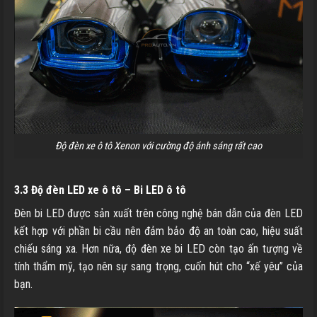
Độ đèn xe ô tô Xenon với cường độ ánh sáng rất cao
3.3 Độ đèn LED xe ô tô – Bi LED ô tô
Đèn bi LED được sản xuất trên công nghệ bán dẫn của đèn LED
kết hợp với phần bi cầu nên đảm bảo độ an toàn cao, hiệu suất
chiếu sáng xa. Hơn nữa, độ đèn xe bi LED còn tạo ấn tượng về
tính thẩm mỹ, tạo nên sự sang trọng, cuốn hút cho “xế yêu” của
bạn.