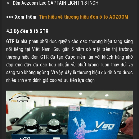
Đèn Aozoom Led CAPTAIN LIGHT 1.8 INCH
>>> Xem thêm:
Tìm hiểu về thương hiệu đèn ô
tô
AOZOOM
4.2 Độ đèn ô tô GTR
GTR là nhà phân phối độc quyền cho các thương hiệu tăng sáng
nổi tiếng tại Việt Nam. Sau gần 5 năm có mặt trên thị trường,
thương hiệu đèn GTR đã tạo được niềm tin với khách hàng nhờ
đáp ứng đầy đủ các tiêu chuẩn về chất lượng, luôn thay đổi và
sáng tạo không ngừng. Vì vậy, đây là thương hiệu độ đè ô tô được
nhiều anh em đánh giá cao và ưu tiên lựa chọn.