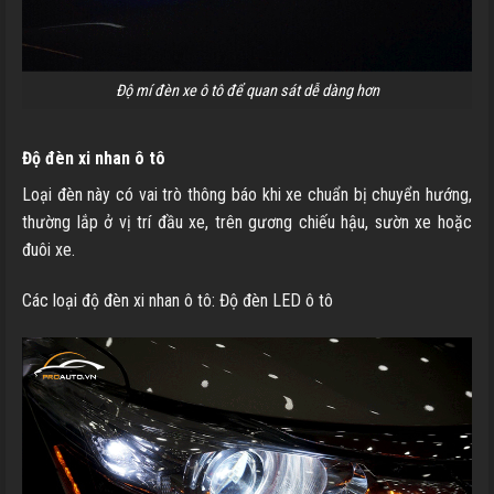
Độ mí đèn xe ô tô để quan sát dễ dàng hơn
Độ đèn xi nhan ô tô
Loại đèn này có vai trò thông báo khi xe chuẩn bị chuyển hướng,
thường lắp ở vị trí đầu xe, trên gương chiếu hậu, sườn xe hoặc
đuôi xe.
Các loại độ đèn xi nhan ô tô: Độ đèn LED ô tô