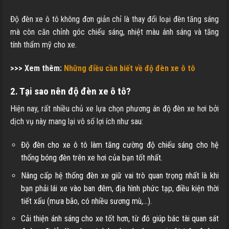
Độ đèn xe ô tô không đơn giản chỉ là thay đổi loại đèn tăng sáng
mà còn căn chỉnh góc chiếu sáng, nhiệt màu ánh sáng và tăng
tính thẩm mỹ cho xe.
>>> Xem thêm:
Những điều cần biết về độ đèn xe ô tô
2. Tại sao nên độ đèn xe ô tô?
Hiện nay, rất nhiều chủ xe lựa chọn phương án độ đèn xe hơi bởi
dịch vụ này mang lại vô số lợi ích như sau:
Độ đèn cho xe ô tô làm tăng cường độ chiếu sáng cho hệ
thống bóng đèn trên xe hơi của bạn tốt nhất.
Nâng cấp hệ thống đèn xe giữ vai trò quan trọng nhất là khi
bạn phải lái xe vào ban đêm, địa hình phức tạp, điều kiện thời
tiết xấu (mưa bão, có nhiều sương mù,…).
Cải thiện ánh sáng cho xe tốt hơn, từ đó giúp bác tài quan sát