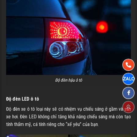
Độ đèn hậu ô tô
Độ đèn LED ô tô
Độ đèn xe ô tô loại này sẽ có nhiệm vụ chiếu sáng ở gầm và sàn
xe hơi. Đèn LED không chỉ tăng khả năng chiếu sáng mà còn tạo
tính thẩm mỹ, cá tính riêng cho “xế yêu” của bạn.