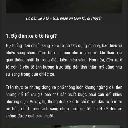
Độ đèn xe ô tô – Giải pháp an toàn khi di chuyển
1. Độ đèn xe ô tô là gì?
Hệ thống đèn chiếu sáng xe ô tô có tác dụng định vị, báo hiệu và
chiếu sáng nhằm đảm bảo an toàn cho mọi người khi tham gia
giao thông, nhất là trong điều kiện thiếu sáng. Hơn nữa, đèn xe ô
tô còn là yếu tố ảnh hưởng trực tiếp đến tính thẩm mỹ cũng như
sự sang trọng của chiếc xe.
Trên thực tế những dòng xe phổ thông luôn không ngừng cải tiến
nhưng để tối ưu giá bán nhà sản xuất buộc phải cân đối nhiều
phương diện. Vì vậy, hệ thống đèn xe ô tô chỉ được đầu tư ở mức
cơ bản, chất lượng ánh sáng chưa thực sự tốt, thiết kế đèn xe
không được quá trau chuốt.